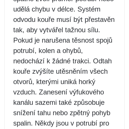
udělá chybu v délce. Systém
odvodu kouře musí být přestavěn
tak, aby vytvářel tažnou sílu.
Pokud je narušena těsnost spojů
potrubí, kolen a ohybů,
nedochází k žádné trakci. Odtah
kouře zvýšíte utěsněním všech
otvorů, kterými uniká horký
vzduch. Zanesení výfukového
kanálu sazemi také způsobuje
snížení tahu nebo zpětný pohyb
spalin. Někdy jsou v potrubí pro