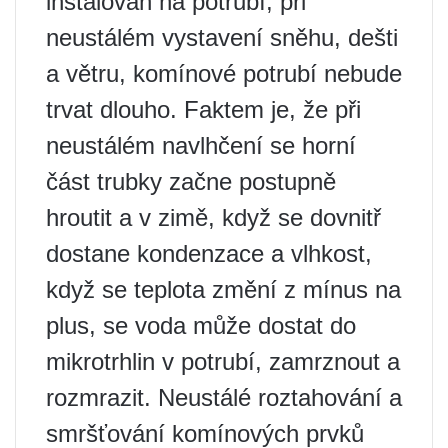
instalován na potrubí, při
neustálém vystavení sněhu, dešti
a větru, komínové potrubí nebude
trvat dlouho. Faktem je, že při
neustálém navlhčení se horní
část trubky začne postupně
hroutit a v zimě, když se dovnitř
dostane kondenzace a vlhkost,
když se teplota změní z mínus na
plus, se voda může dostat do
mikrotrhlin v potrubí, zamrznout a
rozmrazit. Neustálé roztahování a
smršťování komínových prvků