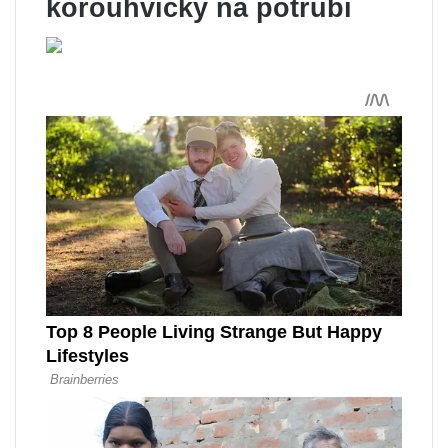
korouhvičky na potrubí