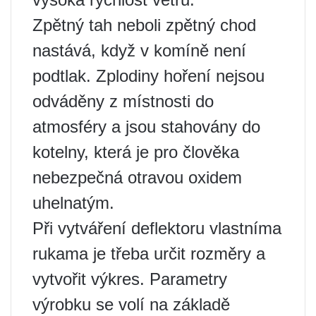
Zpětný tah neboli zpětný chod
nastává, když v komíně není
podtlak. Zplodiny hoření nejsou
odváděny z místnosti do
atmosféry a jsou stahovány do
kotelny, která je pro člověka
nebezpečná otravou oxidem
uhelnatým.
Při vytváření deflektoru vlastníma
rukama je třeba určit rozměry a
vytvořit výkres. Parametry
výrobku se volí na základě