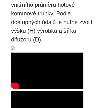
vnitřního průměru hotové
komínové trubky. Podle
dostupných údajů je nutné zvolit
výšku (H) výrobku a šířku
difuzoru (D).