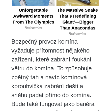
Bezpečný provoz komína
vyžaduje přítomnost nějakého
zařízení, které zabrání foukání
větru do komína. To způsobuje
zpětný tah a navíc komínová
korouhvička zabrání dešti a
sněhu padat přímo do komína.
Bude také fungovat jako bariéra