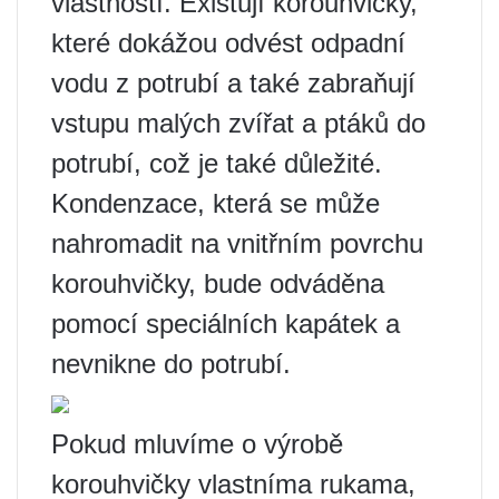
vlastností. Existují korouhvičky,
které dokážou odvést odpadní
vodu z potrubí a také zabraňují
vstupu malých zvířat a ptáků do
potrubí, což je také důležité.
Kondenzace, která se může
nahromadit na vnitřním povrchu
korouhvičky, bude odváděna
pomocí speciálních kapátek a
nevnikne do potrubí.
Pokud mluvíme o výrobě
korouhvičky vlastníma rukama,