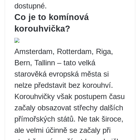
dostupné.
Co je to komínová
korouhvička?
Amsterdam, Rotterdam, Riga,
Bern, Tallinn – tato velká
starověká evropská města si
nelze představit bez korouhví.
Korouhvičky však postupem času
začaly obsazovat střechy dalších
přímořských států. Ne tak široce,
ale velmi účinně se začaly při