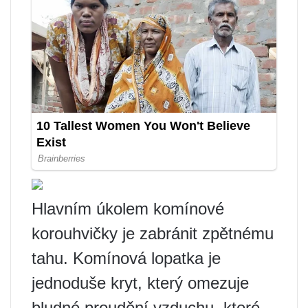
Hlavním úkolem komínové
korouhvičky je zabránit zpětnému
tahu. Komínová lopatka je
jednoduše kryt, který omezuje
bludné proudění vzduchu, které