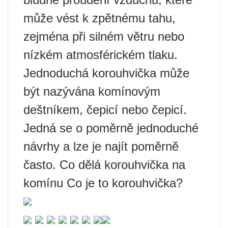
může vést k zpětnému tahu,
zejména při silném větru nebo
nízkém atmosférickém tlaku.
Jednoduchá korouhvička může
být nazývána komínovým
deštníkem, čepicí nebo čepicí.
Jedná se o poměrně jednoduché
návrhy a lze je najít poměrně
často. Co dělá korouhvička na
komínu Co je to korouhvička?