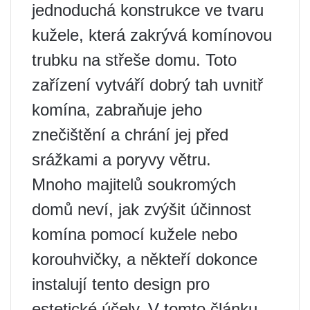
jednoduchá konstrukce ve tvaru
kužele, která zakrývá komínovou
trubku na střeše domu. Toto
zařízení vytváří dobrý tah uvnitř
komína, zabraňuje jeho
znečištění a chrání jej před
srážkami a poryvy větru.
Mnoho majitelů soukromých
domů neví, jak zvýšit účinnost
komína pomocí kužele nebo
korouhvičky, a někteří dokonce
instalují tento design pro
estetické účely. V tomto článku