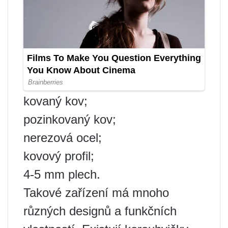
kovaný kov;
pozinkovaný kov;
nerezová ocel;
kovový profil;
4-5 mm plech.
Takové zařízení má mnoho
různých designů a funkčních