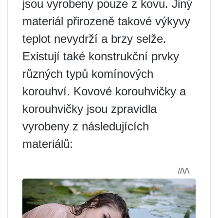
jsou vyrobeny pouze z kovu. Jiný
materiál přirozeně takové výkyvy
teplot nevydrží a brzy selže.
Existují také konstrukční prvky
různých typů komínových
korouhví. Kovové korouhvičky a
korouhvičky jsou zpravidla
vyrobeny z následujících
materiálů: