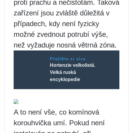
proti prachu a nečistotám. Taková
zařízení jsou zvláště důležitá v
případech, kdy není fyzicky
možné zvednout potrubí výše,
než vyžaduje nosná větrná zóna.
Přečtěte si více
Hortenzie velkolistá.
Velká ruská
encyklopedie
A to není vše, co komínová
korouhvička umí. Pokud není