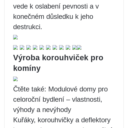
vede k oslabení pevnosti a v
konečném důsledku k jeho
destrukci.
Výroba korouhviček pro
komíny
Čtěte také: Modulové domy pro
celoroční bydlení – vlastnosti,
výhody a nevýhody
Kuřáky, korouhvičky a deflektory