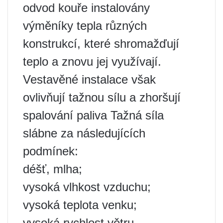
odvod kouře instalovány
výměníky tepla různých
konstrukcí, které shromažďují
teplo a znovu jej využívají.
Vestavěné instalace však
ovlivňují tažnou sílu a zhoršují
spalování paliva Tažná síla
slábne za následujících
podmínek:
déšť, mlha;
vysoká vlhkost vzduchu;
vysoká teplota venku;
vysoká rychlost větru.