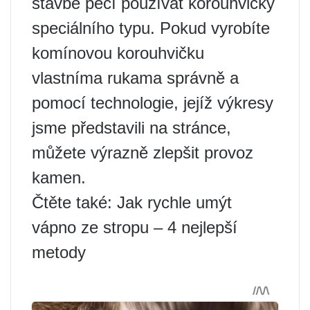
stavbě pecí používat korouhvičky
speciálního typu. Pokud vyrobíte
komínovou korouhvičku
vlastníma rukama správně a
pomocí technologie, jejíž výkresy
jsme představili na stránce,
můžete výrazně zlepšit provoz
kamen.
Čtěte také: Jak rychle umýt
vápno ze stropu – 4 nejlepší
metody