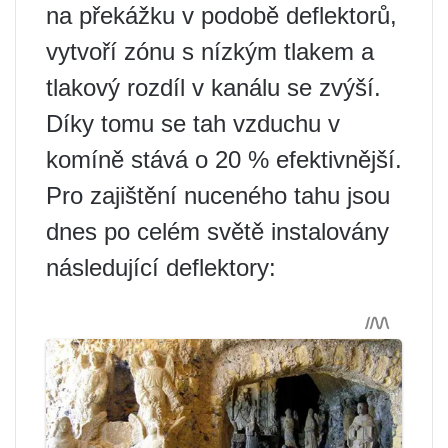
na překážku v podobě deflektorů,
vytvoří zónu s nízkým tlakem a
tlakový rozdíl v kanálu se zvýší.
Díky tomu se tah vzduchu v
komíně stává o 20 % efektivnější.
Pro zajištění nuceného tahu jsou
dnes po celém světě instalovány
následující deflektory: