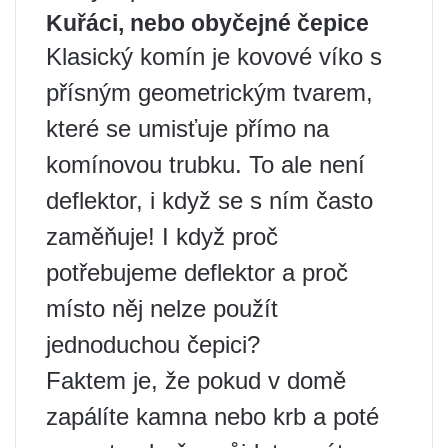
Kuřáci, nebo obyčejné čepice
Klasický komín je kovové víko s
přísným geometrickým tvarem,
které se umisťuje přímo na
komínovou trubku. To ale není
deflektor, i když se s ním často
zaměňuje! I když proč
potřebujeme deflektor a proč
místo něj nelze použít
jednoduchou čepici?
Faktem je, že pokud v domě
zapálíte kamna nebo krb a poté