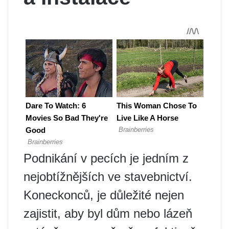
Podnikání v pecích je jedním z
nejobtížnějších ve stavebnictví.
Koneckonců, je důležité nejen
zajistit, aby byl dům nebo lázeň