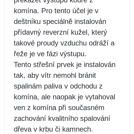
komína. Pro tento účel je v
deštníku speciálně instalován
přídavný reverzní kužel, který
takové proudy vzduchu odráží a
řeže je ve fázi výstupu.
Tento střešní prvek je instalován
tak, aby vítr nemohl bránit
spalinám paliva v odchodu z
komína, ale naopak je vytahoval
ven z komína při současném
zachování kvalitního spalování
dřeva v krbu či kamnech.