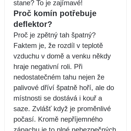
stane? To je zajímavé!
Proč komín potřebuje
deflektor?
Proč je zpětný tah špatný?
Faktem je, že rozdíl v teplotě
vzduchu v domě a venku někdy
hraje negativní roli. Při
nedostatečném tahu nejen že
palivové dříví špatně hoří, ale do
místnosti se dostává i kouř a
saze. Zvlášť když je proměnlivé
počasí. Kromě nepříjemného
zápachu je to plné nebezpečných