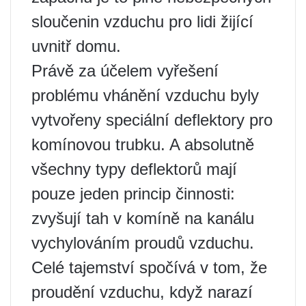
sloučenin vzduchu pro lidi žijící
uvnitř domu.
Právě za účelem vyřešení
problému vhánění vzduchu byly
vytvořeny speciální deflektory pro
komínovou trubku. A absolutně
všechny typy deflektorů mají
pouze jeden princip činnosti:
zvyšují tah v komíně na kanálu
vychylováním proudů vzduchu.
Celé tajemství spočívá v tom, že
proudění vzduchu, když narazí