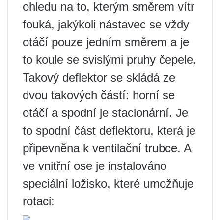
ohledu na to, kterým směrem vítr
fouká, jakýkoli nástavec se vždy
otáčí pouze jedním směrem a je
to koule se svislými pruhy čepele.
Takový deflektor se skládá ze
dvou takových částí: horní se
otáčí a spodní je stacionární. Je
to spodní část deflektoru, která je
připevněna k ventilační trubce. A
ve vnitřní ose je instalováno
speciální ložisko, které umožňuje
rotaci: