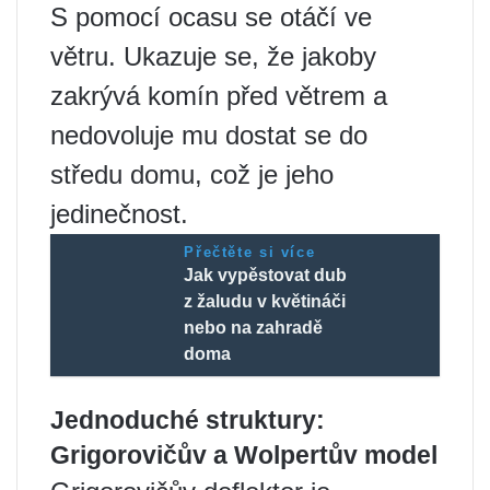
S pomocí ocasu se otáčí ve
větru. Ukazuje se, že jakoby
zakrývá komín před větrem a
nedovoluje mu dostat se do
středu domu, což je jeho
jedinečnost.
Přečtěte si více
Jak vypěstovat dub
z žaludu v květináči
nebo na zahradě
doma
Jednoduché struktury:
Grigorovičův a Wolpertův model