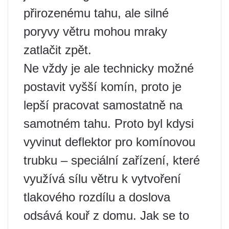
přirozenému tahu, ale silné
poryvy větru mohou mraky
zatlačit zpět.
Ne vždy je ale technicky možné
postavit vyšší komín, proto je
lepší pracovat samostatně na
samotném tahu. Proto byl kdysi
vyvinut deflektor pro komínovou
trubku – speciální zařízení, které
využívá sílu větru k vytvoření
tlakového rozdílu a doslova
odsává kouř z domu. Jak se to