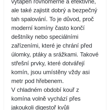
vytápěn rovnoměrně a efektivně,
ale také zajistit dobrý a bezpečný
tah spalování. To je důvod, proč
moderní komíny často končí
deštníky nebo speciálními
zařízeními, které je chrání před
úlomky, ptáky a srážkami. Takové
střešní prvky, které dotvářejí
komín, jsou umístěny vždy asi
metr pod hřebenem.
V chladném období kouř z
komína volně vychází přes
jakoukoli digestoř kvůli