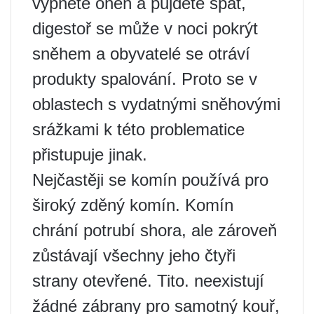
vypnete oheň a půjdete spát,
digestoř se může v noci pokrýt
sněhem a obyvatelé se otráví
produkty spalování. Proto se v
oblastech s vydatnými sněhovými
srážkami k této problematice
přistupuje jinak.
Nejčastěji se komín používá pro
široký zděný komín. Komín
chrání potrubí shora, ale zároveň
zůstávají všechny jeho čtyři
strany otevřené. Tito. neexistují
žádné zábrany pro samotný kouř,