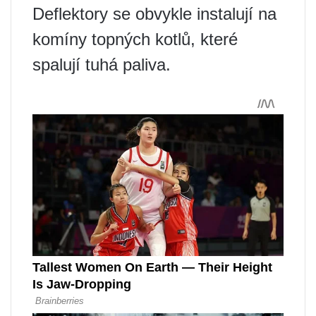
Deflektory se obvykle instalují na
komíny topných kotlů, které
spalují tuhá paliva.