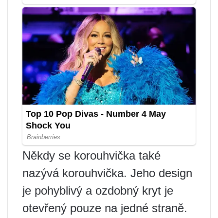
Někdy se korouhvička také
nazývá korouhvička. Jeho design
je pohyblivý a ozdobný kryt je
otevřený pouze na jedné straně.