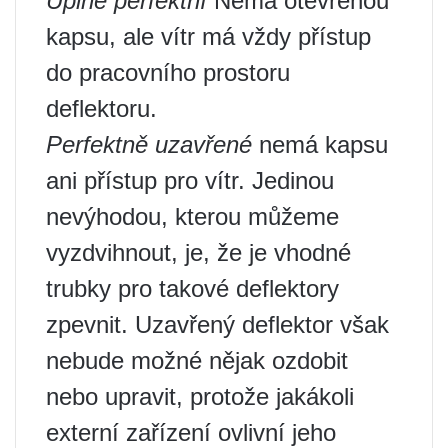
Úplně perfektní
Nemá otevřenou
kapsu, ale vítr má vždy přístup
do pracovního prostoru
deflektoru.
Perfektně uzavřené
nemá kapsu
ani přístup pro vítr. Jedinou
nevýhodou, kterou můžeme
vyzdvihnout, je, že je vhodné
trubky pro takové deflektory
zpevnit. Uzavřený deflektor však
nebude možné nějak ozdobit
nebo upravit, protože jakákoli
externí zařízení ovlivní jeho