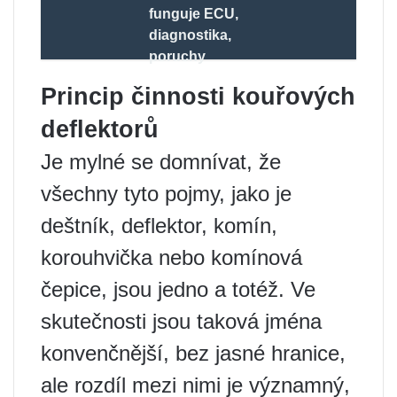
funguje ECU,
diagnostika,
poruchy
Princip činnosti kouřových
deflektorů
Je mylné se domnívat, že
všechny tyto pojmy, jako je
deštník, deflektor, komín,
korouhvička nebo komínová
čepice, jsou jedno a totéž. Ve
skutečnosti jsou taková jména
konvenčnější, bez jasné hranice,
ale rozdíl mezi nimi je významný,