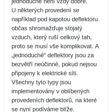
jednoduché není vždy dobré.
U některých provedení se
například pod kapotou deflektoru
občas shromažďuje stojatý
vzduch, který ruší celkový tah,
proto se musí vše komplikovat. A
„jednoduché“ deflektory jsou za
bezvětří neúčinné, pokud nejsou
připojeny k elektrické síti.
Všechny tyto typy jsou
implementovány v oblíbených
provedeních deflektorů, na které
se nyní podíváme blíže.