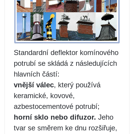
Standardní deflektor komínového
potrubí se skládá z následujících
hlavních částí:
vnější válec
, který používá
keramické, kovové,
azbestocementové potrubí;
horní sklo nebo difuzor.
Jeho
tvar se směrem ke dnu rozšiřuje,