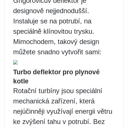
Grigorovičův deflektor je
designově nejjednodušší.
Instaluje se na potrubí, na
speciálně klínovitou trysku.
Mimochodem, takový design
můžete snadno vytvořit sami:
Turbo deflektor pro plynové
kotle
Rotační turbíny jsou speciální
mechanická zařízení, která
nejúčinněji využívají energii větru
ke zvýšení tahu v potrubí. Bez