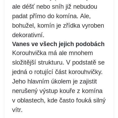
ale déšť nebo sníh již nebudou
padat přímo do komína. Ale,
bohužel, komín je zřídka vyroben
dekorativní.
Vanes ve všech jejich podobách
Korouhvička má ale mnohem
složitější strukturu. V podstatě se
jedná o rotující část korouhvičky.
Jeho hlavním úkolem je zajistit
nerušený výstup kouře z komína
v oblastech, kde často fouká silný
vítr.