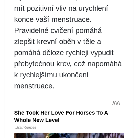
mít pozitivní vliv na urychlení
konce vaší menstruace.
Pravidelné cvičení pomáhá
zlepšit krevní oběh v těle a
pomáhá děloze rychleji vypudit
přebytečnou krev, což napomáhá
k rychlejšímu ukončení
menstruace.