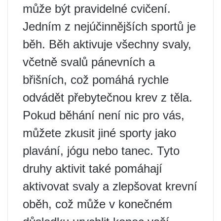
může být pravidelné cvičení.
Jedním z nejúčinnějších sportů je
běh. Běh aktivuje všechny svaly,
včetně svalů pánevních a
břišních, což pomáhá rychle
odvádět přebytečnou krev z těla.
Pokud běhání není nic pro vás,
můžete zkusit jiné sporty jako
plavání, jógu nebo tanec. Tyto
druhy aktivit také pomáhají
aktivovat svaly a zlepšovat krevní
oběh, což může v konečném