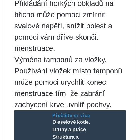
Přikládání horkých obkladů na
břicho může pomoci zmírnit
svalové napětí, snížit bolest a
pomoci vám dříve skončit
menstruace.
Výměna tamponů za vložky.
Používání vložek místo tamponů
může pomoci urychlit konec
menstruace tím, že zabrání
zachycení krve uvnitř pochvy.
Přečtěte si více
Dieselové kotle.
Druhy a práce.
Struktura a