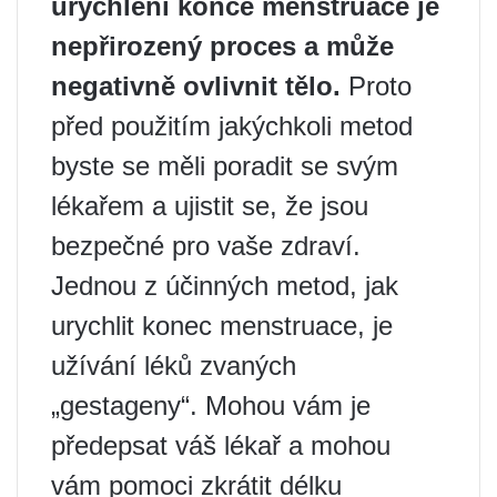
urychlení konce menstruace je
nepřirozený proces a může
negativně ovlivnit tělo.
Proto
před použitím jakýchkoli metod
byste se měli poradit se svým
lékařem a ujistit se, že jsou
bezpečné pro vaše zdraví.
Jednou z účinných metod, jak
urychlit konec menstruace, je
užívání léků zvaných
„gestageny“. Mohou vám je
předepsat váš lékař a mohou
vám pomoci zkrátit délku