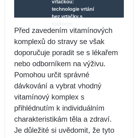
vrtačkou:
technologie vrtání
bez vrtačky s
kladivem
Před zavedením vitamínových
komplexů do stravy se však
doporučuje poradit se s lékařem
nebo odborníkem na výživu.
Pomohou určit správné
dávkování a vybrat vhodný
vitamínový komplex s
přihlédnutím k individuálním
charakteristikám těla a zdraví.
Je důležité si uvědomit, že tyto