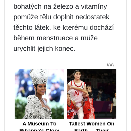
bohatých na železo a vitamíny
pomůže tělu doplnit nedostatek
těchto látek, ke kterému dochází
během menstruace a může
urychlit jejich konec.