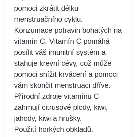
pomoci zkrátit délku
menstruačního cyklu.
Konzumace potravin bohatých na
vitamín C. Vitamín C pomáhá
posílit váš imunitní systém a
stahuje krevní cévy, což může
pomoci snížit krvácení a pomoci
vám skončit menstruaci dříve.
Přírodní zdroje vitamínu C
zahrnují citrusové plody, kiwi,
jahody, kiwi a hrušky.
Použití horkých obkladů.