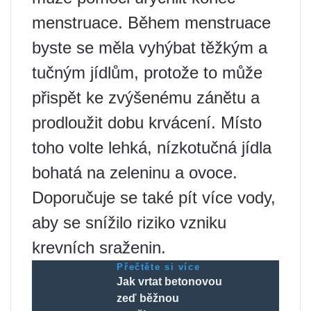
menstruace. Během menstruace
byste se měla vyhýbat těžkým a
tučným jídlům, protože to může
přispět ke zvýšenému zánětu a
prodloužit dobu krvácení. Místo
toho volte lehká, nízkotučná jídla
bohatá na zeleninu a ovoce.
Doporučuje se také pít více vody,
aby se snížilo riziko vzniku
krevních sraženin.
Přečtěte si více
Jak vrtat betonovou
zeď běžnou