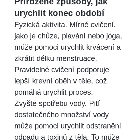
Přirozené způsoby, jak
urychlit konec období
Fyzická aktivita. Mírné cvičení,
jako je chůze, plavání nebo jóga,
může pomoci urychlit krvácení a
zkrátit délku menstruace.
Pravidelné cvičení podporuje
lepší krevní oběh v těle, což
pomáhá urychlit proces.
Zvyšte spotřebu vody. Pití
dostatečného množství vody
může pomoci urychlit odstranění
odpadu a toxinů z těla. To může