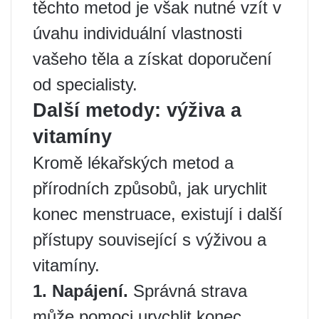
těchto metod je však nutné vzít v
úvahu individuální vlastnosti
vašeho těla a získat doporučení
od specialisty.
Další metody: výživa a
vitamíny
Kromě lékařských metod a
přírodních způsobů, jak urychlit
konec menstruace, existují i ​​další
přístupy související s výživou a
vitamíny.
1. Napájení.
Správná strava
může pomoci urychlit konec