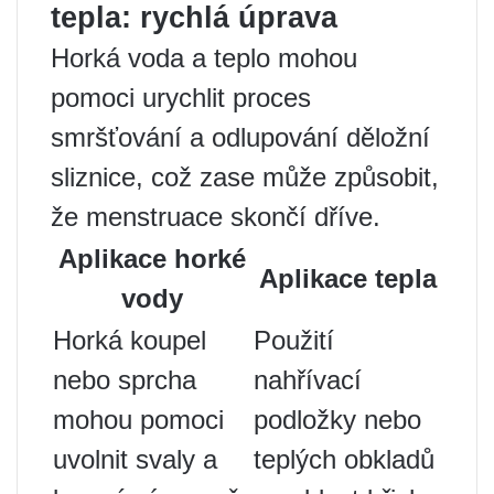
tepla: rychlá úprava
Horká voda a teplo mohou
pomoci urychlit proces
smršťování a odlupování děložní
sliznice, což zase může způsobit,
že menstruace skončí dříve.
Aplikace horké
Aplikace tepla
vody
Horká koupel
Použití
nebo sprcha
nahřívací
mohou pomoci
podložky nebo
uvolnit svaly a
teplých obkladů