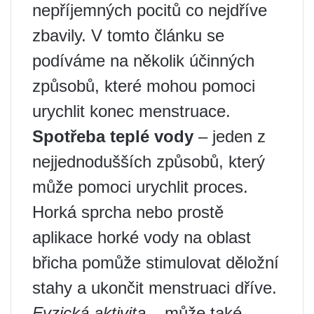
nepříjemných pocitů co nejdříve
zbavily. V tomto článku se
podíváme na několik účinných
způsobů, které mohou pomoci
urychlit konec menstruace.
Spotřeba teplé vody
– jeden z
nejjednodušších způsobů, který
může pomoci urychlit proces.
Horká sprcha nebo prostě
aplikace horké vody na oblast
břicha pomůže stimulovat děložní
stahy a ukončit menstruaci dříve.
Fyzická aktivita
– může také