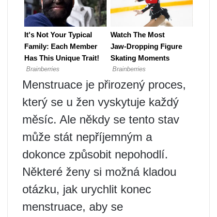
Menstruace je přirozený proces,
který se u žen vyskytuje každý
měsíc. Ale někdy se tento stav
může stát nepříjemným a
dokonce způsobit nepohodlí.
Některé ženy si možná kladou
otázku, jak urychlit konec
menstruace, aby se