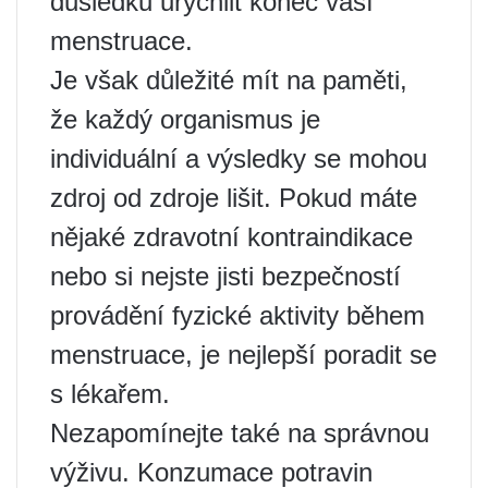
důsledku urychlit konec vaší
menstruace.
Je však důležité mít na paměti,
že každý organismus je
individuální a výsledky se mohou
zdroj od zdroje lišit. Pokud máte
nějaké zdravotní kontraindikace
nebo si nejste jisti bezpečností
provádění fyzické aktivity během
menstruace, je nejlepší poradit se
s lékařem.
Nezapomínejte také na správnou
výživu. Konzumace potravin