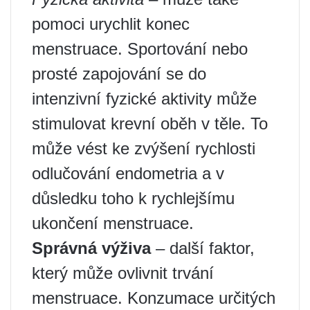
pomoci urychlit konec
menstruace. Sportování nebo
prosté zapojování se do
intenzivní fyzické aktivity může
stimulovat krevní oběh v těle. To
může vést ke zvýšení rychlosti
odlučování endometria a v
důsledku toho k rychlejšímu
ukončení menstruace.
Správná výživa
– další faktor,
který může ovlivnit trvání
menstruace. Konzumace určitých