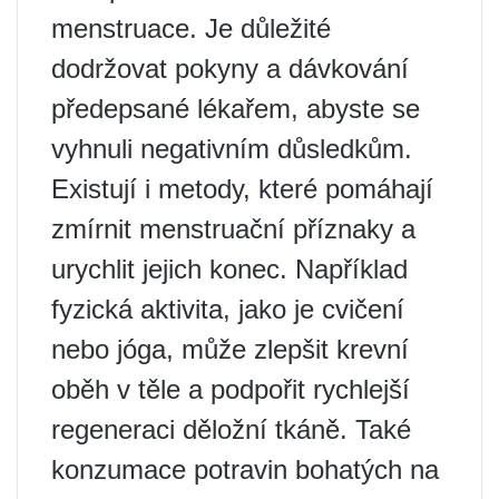
menstruace. Je důležité
dodržovat pokyny a dávkování
předepsané lékařem, abyste se
vyhnuli negativním důsledkům.
Existují i ​​metody, které pomáhají
zmírnit menstruační příznaky a
urychlit jejich konec. Například
fyzická aktivita, jako je cvičení
nebo jóga, může zlepšit krevní
oběh v těle a podpořit rychlejší
regeneraci děložní tkáně. Také
konzumace potravin bohatých na