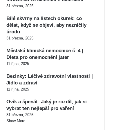
31 března, 2025
Bílé skvrny na listech okurek: co
dělat, když se objeví, aby nezničily
úrodu
31 března, 2025
Městská klinická nemocnice č. 4 |
Dieta pro onemocnění jater
11 října, 2025
Bezinky: Léčivé zdravotní vlastnosti |
Jídlo a zdraví
11 října, 2025
Ovík a špenát: Jaký je rozdíl, jak si
vybrat ten nejlepší pro vaření
31 března, 2025
Show More