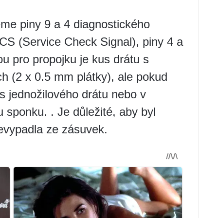
me piny 9 a 4 diagnostického
SCS (Service Check Signal), piny 4 a
u pro propojku je kus drátu s
h (2 x 0.5 mm plátky), ale pokud
s jednožilového drátu nebo v
 sponku. . Je důležité, aby byl
nevypadla ze zásuvek.