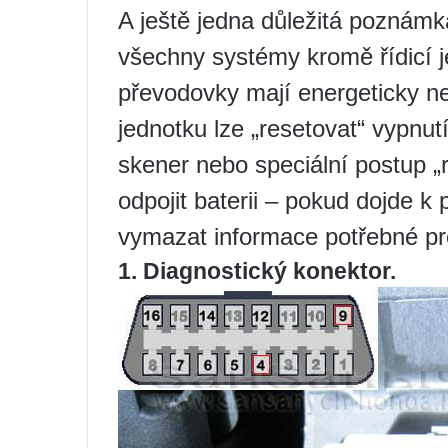
A ještě jedna důležitá poznámka
všechny systémy kromě řídicí 
převodovky mají energeticky n
jednotku lze „resetovat“ vypnut
skener nebo speciální postup „
odpojit baterii – pokud dojde 
vymazat informace potřebné pr
1. Diagnostický konektor.