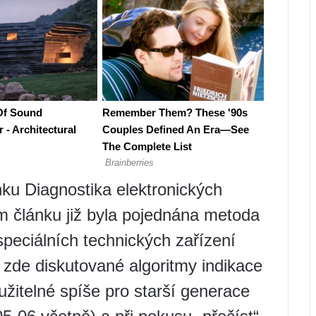
nku Diagnostika elektronických
 článku již byla pojednána metoda
 speciálních technických zařízení
 zde diskutované algoritmy indikace
žitelné spíše pro starší generace