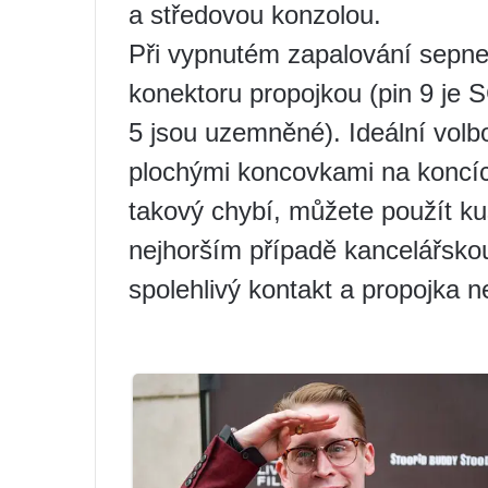
a středovou konzolou.
Při vypnutém zapalování sepne
konektoru propojkou (pin 9 je 
5 jsou uzemněné). Ideální volbo
plochými koncovkami na koncíc
takový chybí, můžete použít ku
nejhorším případě kancelářskou
spolehlivý kontakt a propojka 