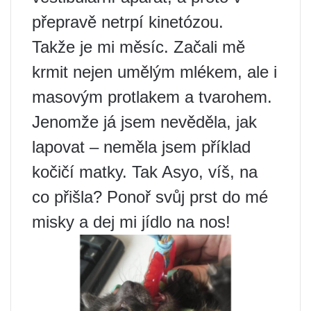
přepravě netrpí kinetózou.
Takže je mi měsíc. Začali mě
krmit nejen umělým mlékem, ale i
masovým protlakem a tvarohem.
Jenomže já jsem nevěděla, jak
lapovat – neměla jsem příklad
kočičí matky. Tak Asyo, víš, na
co přišla? Ponoř svůj prst do mé
misky a dej mi jídlo na nos!