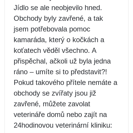
Jídlo se ale neobjevilo hned.
Obchody byly zavřené, a tak
jsem potřebovala pomoc
kamaráda, který o kočkách a
koťatech věděl všechno. A
přispěchal, ačkoli už byla jedna
ráno – umíte si to představit?!
Pokud takového přítele nemáte a
obchody se zvířaty jsou již
zavřené, můžete zavolat
veterináře domů nebo zajít na
24hodinovou veterinární kliniku: