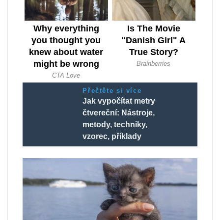
Přečtěte si více
Jak vypočítat metry
čtvereční: Nástroje,
metody, techniky,
vzorec, příklady