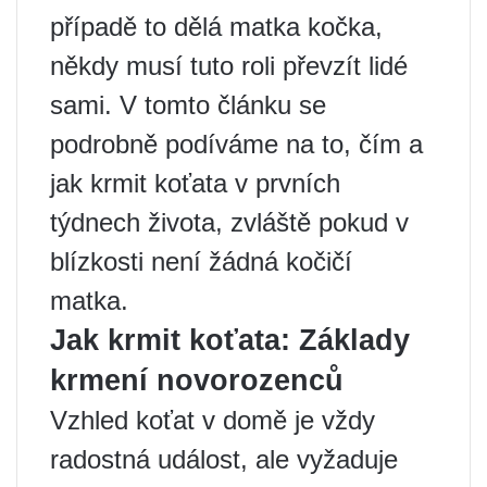
případě to dělá matka kočka,
někdy musí tuto roli převzít lidé
sami. V tomto článku se
podrobně podíváme na to, čím a
jak krmit koťata v prvních
týdnech života, zvláště pokud v
blízkosti není žádná kočičí
matka.
Jak krmit koťata: Základy
krmení novorozenců
Vzhled koťat v domě je vždy
radostná událost, ale vyžaduje