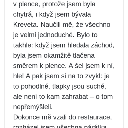
v plence, protože jsem byla
chytrá, i když jsem bývala
Kreveta. Naučili mě, že všechno
je velmi jednoduché. Bylo to
takhle: když jsem hledala záchod,
byla jsem okamžitě tlačena
směrem k plence. A šel jsem k ní,
hle! A pak jsem si na to zvykl: je
to pohodlné, tlapky jsou suché,
ale není to kam zahrabat – o tom
nepřemýšleli.
Dokonce mě vzali do restaurace,
rozházel jsem všechna párátka