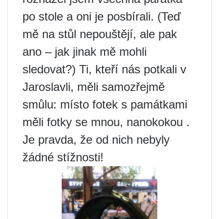
po stole a oni je posbírali. (Teď
mě na stůl nepouštějí, ale pak
ano – jak jinak mě mohli
sledovat?) Ti, kteří nás potkali v
Jaroslavli, měli samozřejmě
smůlu: místo fotek s památkami
měli fotky se mnou, nanokokou .
Je pravda, že od nich nebyly
žádné stížnosti!