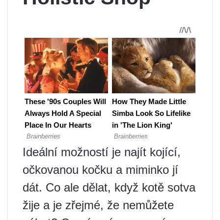
Ideální možností je najít kojící,
očkovanou kočku a miminko jí
dát. Co ale dělat, když kotě sotva
žije a je zřejmé, že nemůžete