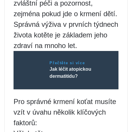
zvláštní péči a pozornost,
zejména pokud jde o krmení dětí.
Správná výživa v prvních týdnech
života kotěte je základem jeho
zdraví na mnoho let.
Přečtěte si více
Jak léčit atopickou
dermatitidu?
Pro správné krmení koťat musíte
vzít v úvahu několik klíčových
faktorů: