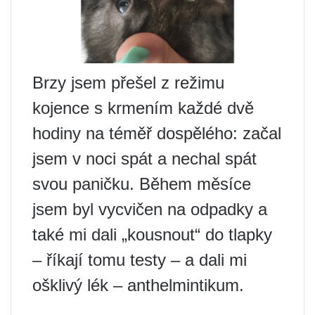
Brzy jsem přešel z režimu
kojence s krmením každé dvě
hodiny na téměř dospělého: začal
jsem v noci spát a nechal spát
svou paničku. Během měsíce
jsem byl vycvičen na odpadky a
také mi dali „kousnout“ do tlapky
– říkají tomu testy – a dali mi
ošklivý lék – anthelmintikum.