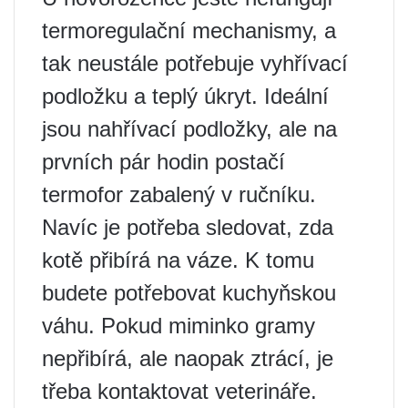
termoregulační mechanismy, a
tak neustále potřebuje vyhřívací
podložku a teplý úkryt. Ideální
jsou nahřívací podložky, ale na
prvních pár hodin postačí
termofor zabalený v ručníku.
Navíc je potřeba sledovat, zda
kotě přibírá na váze. K tomu
budete potřebovat kuchyňskou
váhu. Pokud miminko gramy
nepřibírá, ale naopak ztrácí, je
třeba kontaktovat veterináře.