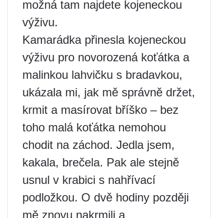
možná tam najdete kojeneckou
výživu.
Kamarádka přinesla kojeneckou
výživu pro novorozená koťátka a
malinkou lahvičku s bradavkou,
ukázala mi, jak mě správně držet,
krmit a masírovat bříško – bez
toho malá koťátka nemohou
chodit na záchod. Jedla jsem,
kakala, brečela. Pak ale stejně
usnul v krabici s nahřívací
podložkou. O dvě hodiny později
mě znovu nakrmili a