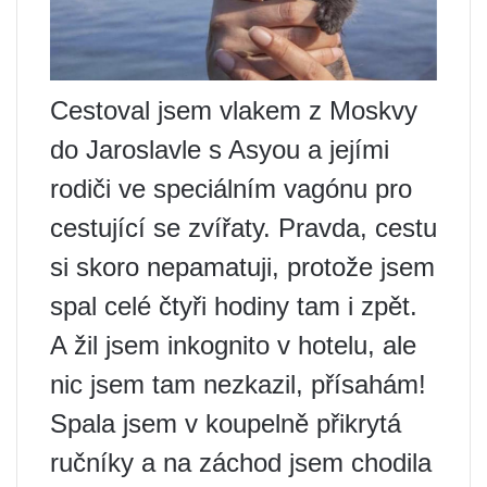
Cestoval jsem vlakem z Moskvy
do Jaroslavle s Asyou a jejími
rodiči ve speciálním vagónu pro
cestující se zvířaty. Pravda, cestu
si skoro nepamatuji, protože jsem
spal celé čtyři hodiny tam i zpět.
A žil jsem inkognito v hotelu, ale
nic jsem tam nezkazil, přísahám!
Spala jsem v koupelně přikrytá
ručníky a na záchod jsem chodila