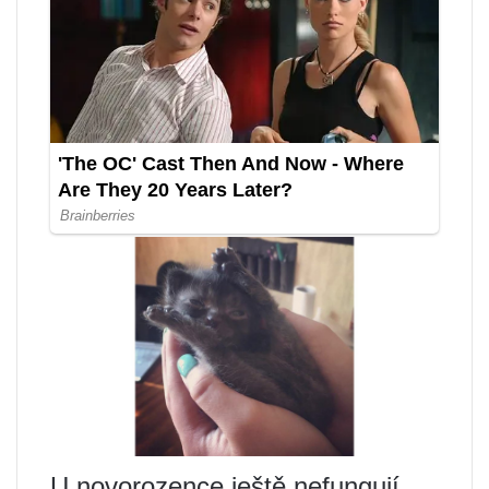
U novorozence ještě nefungují