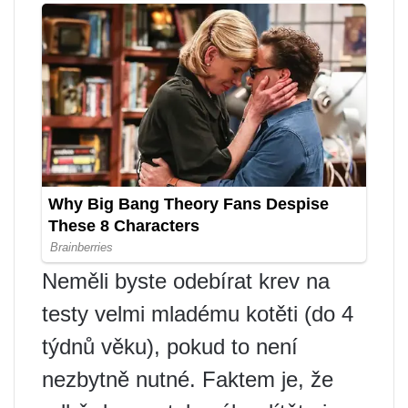
Neměli byste odebírat krev na
testy velmi mladému kotěti (do 4
týdnů věku), pokud to není
nezbytně nutné. Faktem je, že