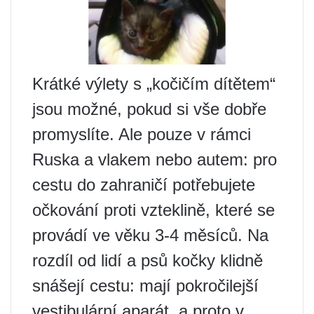
Krátké výlety s „kočičím dítětem“
jsou možné, pokud si vše dobře
promyslíte. Ale pouze v rámci
Ruska a vlakem nebo autem: pro
cestu do zahraničí potřebujete
očkování proti vzteklině, které se
provádí ve věku 3-4 měsíců. Na
rozdíl od lidí a psů kočky klidně
snášejí cestu: mají pokročilejší
vestibulární aparát, a proto v