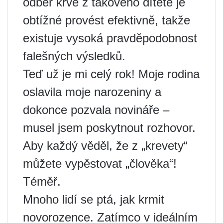
odběr krve z takového dítěte je
obtížné provést efektivně, takže
existuje vysoká pravděpodobnost
falešných výsledků.
Teď už je mi celý rok! Moje rodina
oslavila moje narozeniny a
dokonce pozvala novináře –
musel jsem poskytnout rozhovor.
Aby každý věděl, že z „krevety“
můžete vypěstovat „člověka“!
Téměř.
Mnoho lidí se ptá, jak krmit
novorozence. Zatímco v ideálním