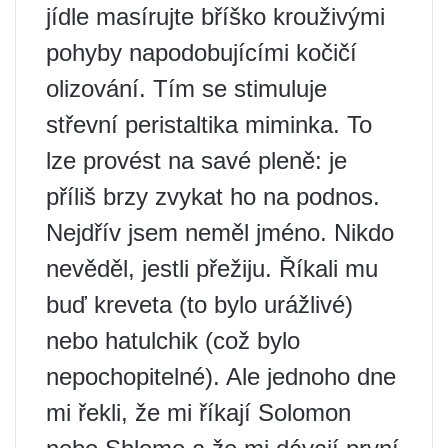
jídle masírujte bříško krouživými
pohyby napodobujícími kočičí
olizování. Tím se stimuluje
střevní peristaltika miminka. To
lze provést na savé pleně: je
příliš brzy zvykat ho na podnos.
Nejdřív jsem neměl jméno. Nikdo
nevěděl, jestli přežiju. Říkali mu
buď kreveta (to bylo urážlivé)
nebo hatulchik (což bylo
nepochopitelné). Ale jednoho dne
mi řekli, že mi říkají Solomon