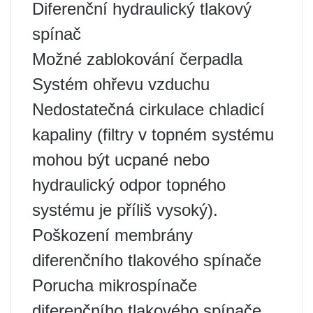
Diferenční hydraulický tlakový
spínač
Možné zablokování čerpadla
Systém ohřevu vzduchu
Nedostatečná cirkulace chladicí
kapaliny (filtry v topném systému
mohou být ucpané nebo
hydraulický odpor topného
systému je příliš vysoký).
Poškození membrány
diferenčního tlakového spínače
Porucha mikrospínače
diferenčního tlakového spínače.