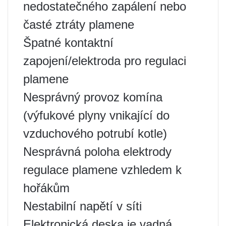
nedostatečného zapálení nebo
časté ztráty plamene
Špatné kontaktní
zapojení/elektroda pro regulaci
plamene
Nesprávný provoz komína
(výfukové plyny vnikající do
vzduchového potrubí kotle)
Nesprávná poloha elektrody
regulace plamene vzhledem k
hořákům
Nestabilní napětí v síti
Elektronická deska je vadná