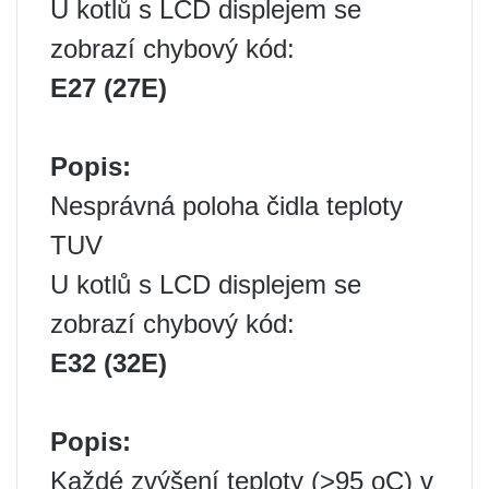
U kotlů s LCD displejem se
zobrazí chybový kód:
E27 (27E)
Popis:
Nesprávná poloha čidla teploty
TUV
U kotlů s LCD displejem se
zobrazí chybový kód:
E32 (32E)
Popis:
Každé zvýšení teploty (>95 oC) v