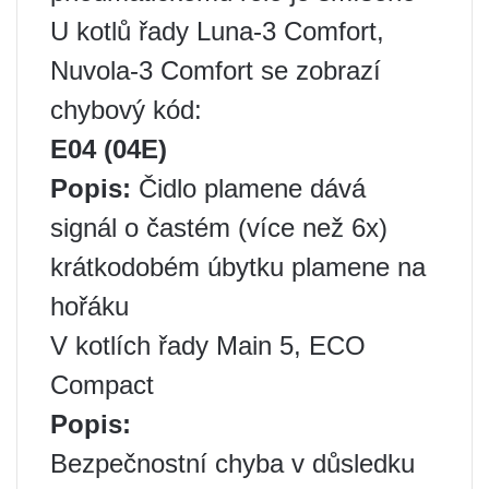
U kotlů řady Luna-3 Comfort,
Nuvola-3 Comfort se zobrazí
chybový kód:
E04 (04E)
Popis:
Čidlo plamene dává
signál o častém (více než 6x)
krátkodobém úbytku plamene na
hořáku
V kotlích řady Main 5, ECO
Compact
Popis:
Bezpečnostní chyba v důsledku