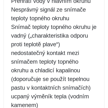
Přehřátí vody v hlavním okruhu
Nesprávný signál ze snímače
teploty topného okruhu
Snímač teploty topného okruhu je
vadný („charakteristika odporu
proti teplotě plave“)
nedostatečný kontakt mezi
snímačem teploty topného
okruhu a chladicí kapalinou
(doporučuje se použít tepelnou
pastu v kontaktních snímačích)
ucpaný výměník tepla (vodním
kamenem)