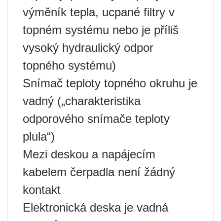
výměník tepla, ucpané filtry v
topném systému nebo je příliš
vysoký hydraulický odpor
topného systému)
Snímač teploty topného okruhu je
vadný („charakteristika
odporového snímače teploty
plula“)
Mezi deskou a napájecím
kabelem čerpadla není žádný
kontakt
Elektronická deska je vadná