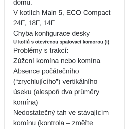
domu.
V kotlích Main 5, ECO Compact
24F, 18F, 14F
Chyba konfigurace desky
U kotlů s otevřenou spalovací komorou (i)
Problémy s trakcí:
Zúžení komína nebo komína
Absence počátečního
(“zrychlujícího”) vertikálního
úseku (alespoň dva průměry
komína)
Nedostatečný tah ve stávajícím
komínu (kontrola – změřte