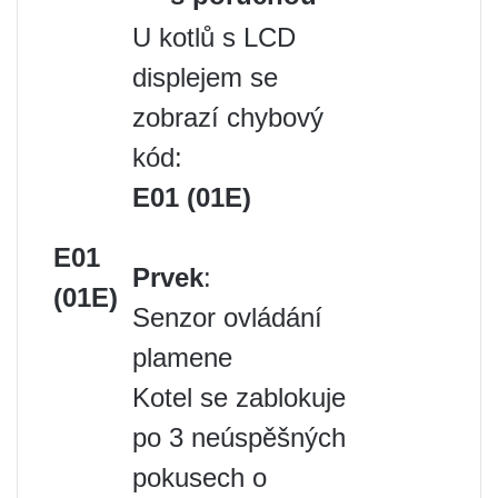
U kotlů s LCD
displejem se
zobrazí chybový
kód:
E01 (01E)
E01
Prvek
:
(01E)
Senzor ovládání
plamene
Kotel se zablokuje
po 3 neúspěšných
pokusech o