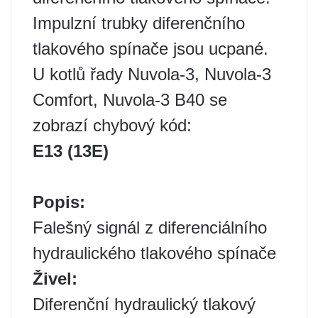
Impulzní trubky diferenčního
tlakového spínače jsou ucpané.
U kotlů řady Nuvola-3, Nuvola-3
Comfort, Nuvola-3 B40 se
zobrazí chybový kód:
E13 (13E)
Popis:
Falešný signál z diferenciálního
hydraulického tlakového spínače
Živel:
Diferenční hydraulický tlakový