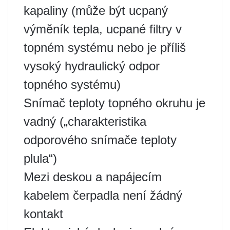
kapaliny (může být ucpaný
výměník tepla, ucpané filtry v
topném systému nebo je příliš
vysoký hydraulický odpor
topného systému)
Snímač teploty topného okruhu je
vadný („charakteristika
odporového snímače teploty
plula“)
Mezi deskou a napájecím
kabelem čerpadla není žádný
kontakt