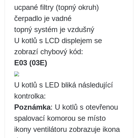
ucpané filtry (topný okruh)
čerpadlo je vadné
topný systém je vzdušný
U kotlů s LCD displejem se
zobrazí chybový kód:
E03 (03E)
U kotlů s LED bliká následující
kontrolka:
Poznámka
: U kotlů s otevřenou
spalovací komorou se místo
ikony ventilátoru zobrazuje ikona