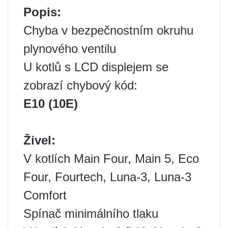
Popis:
Chyba v bezpečnostním okruhu
plynového ventilu
U kotlů s LCD displejem se
zobrazí chybový kód:
E10 (10E)
Živel:
V kotlích Main Four, Main 5, Eco
Four, Fourtech, Luna-3, Luna-3
Comfort
Spínač minimálního tlaku