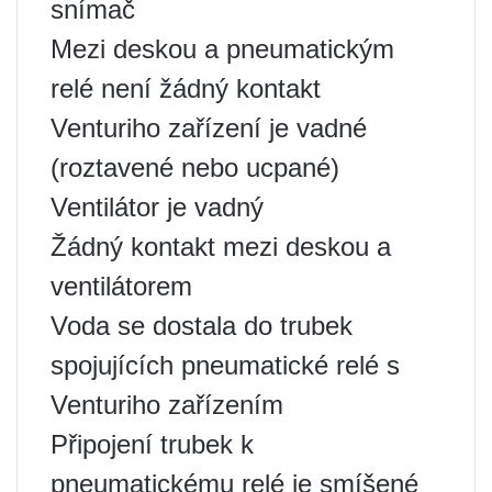
snímač
Mezi deskou a pneumatickým
relé není žádný kontakt
Venturiho zařízení je vadné
(roztavené nebo ucpané)
Ventilátor je vadný
Žádný kontakt mezi deskou a
ventilátorem
Voda se dostala do trubek
spojujících pneumatické relé s
Venturiho zařízením
Připojení trubek k
pneumatickému relé je smíšené