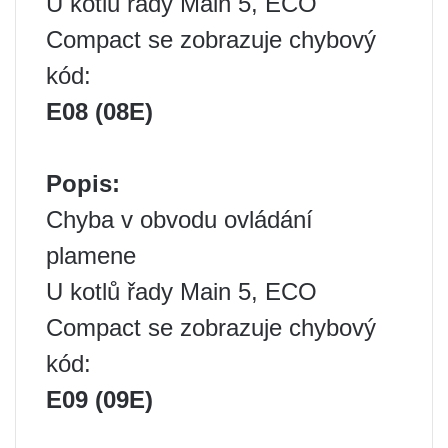
U kotlů řady Main 5, ECO
Compact se zobrazuje chybový
kód:
E08 (08E)
Popis:
Chyba v obvodu ovládání
plamene
U kotlů řady Main 5, ECO
Compact se zobrazuje chybový
kód:
E09 (09E)