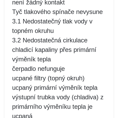
není žádný kontakt
Tyč tlakového spínače nevysune
3.1 Nedostatečný tlak vody v
topném okruhu
3.2 Nedostatečná cirkulace
chladicí kapaliny přes primární
výměník tepla
čerpadlo nefunguje
ucpané filtry (topný okruh)
ucpaný primární výměník tepla
výstupní trubka vody (chladiva) z
primárního výměníku tepla je
ucpaná