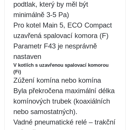
podtlak, který by měl být
minimálně 3-5 Pa)
Pro kotel Main 5, ECO Compact
uzavřená spalovací komora (F)
Parametr F43 je nesprávně
nastaven
V kotlích s uzavřenou spalovací komorou
(Fi)
Zúžení komína nebo komína
Byla překročena maximální délka
komínových trubek (koaxiálních
nebo samostatných).
Vadné pneumatické relé – trakční