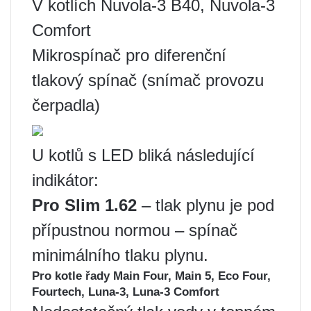
V kotlích Nuvola-3 B40, Nuvola-3
Comfort
Mikrospínač pro diferenční
tlakový spínač (snímač provozu
čerpadla)
U kotlů s LED bliká následující
indikátor:
Pro Slim 1.62
– tlak plynu je pod
přípustnou normou – spínač
minimálního tlaku plynu.
Pro kotle řady Main Four, Main 5, Eco Four,
Fourtech, Luna-3, Luna-3 Comfort