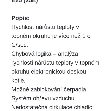
E25 (25E)
Popis:
Rychlost nárůstu teploty v
topném okruhu je více než 1 o
C/sec.
Chybová logika – analýza
rychlosti nárůstu teploty v topném
okruhu elektronickou deskou
kotle.
Možné zablokování čerpadla
Systém ohřevu vzduchu
Nedostatečná cirkulace chladicí