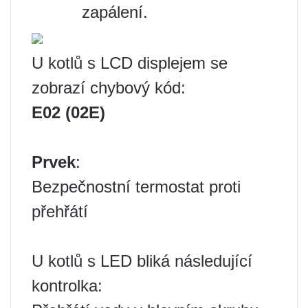
zapálení.
U kotlů s LCD displejem se
zobrazí chybový kód:
E02 (02E)
Prvek
:
Bezpečnostní termostat proti
přehřátí
U kotlů s LED bliká následující
kontrolka: