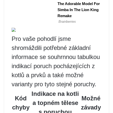
Pro vaše pohodlí jsme
shromáždili potřebné základní
informace se souhrnnou tabulkou
indikací poruch pocházejících z
kotlů a prvků a také možné
varianty pro tyto stejné poruchy.
Indikace na kotli
Kód
Možné
a topném tělese
chyby
závady
s poruchou