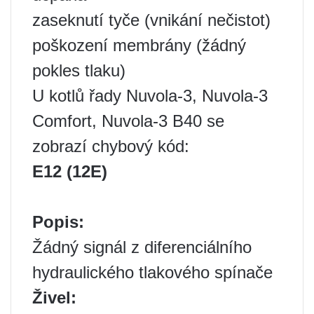
zaseknutí tyče (vnikání nečistot)
poškození membrány (žádný
pokles tlaku)
U kotlů řady Nuvola-3, Nuvola-3
Comfort, Nuvola-3 B40 se
zobrazí chybový kód:
E12 (12E)
Popis:
Žádný signál z diferenciálního
hydraulického tlakového spínače
Živel: