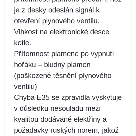
je z desky odeslán signál k
otevření plynového ventilu.
Vlhkost na elektronické desce
kotle.
Přítomnost plamene po vypnutí
hořáku – bludný plamen
(poškozené těsnění plynového
ventilu)
Chyba E35 se zpravidla vyskytuje
v důsledku nesouladu mezi
kvalitou dodávané elektřiny a
požadavky ruských norem, jakož