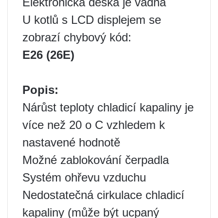
Elektronická deska je vadná
U kotlů s LCD displejem se
zobrazí chybový kód:
E26 (26E)
Popis:
Nárůst teploty chladicí kapaliny je
více než 20 o C vzhledem k
nastavené hodnotě
Možné zablokování čerpadla
Systém ohřevu vzduchu
Nedostatečná cirkulace chladicí
kapaliny (může být ucpaný