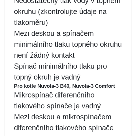
Nedostatečný tlak vody v topném
okruhu (zkontrolujte údaje na
tlakoměru)
Mezi deskou a spínačem
minimálního tlaku topného okruhu
není žádný kontakt
Spínač minimálního tlaku pro
topný okruh je vadný
Pro kotle Nuvola-3 B40, Nuvola-3 Comfort
Mikrospínač diferenčního
tlakového spínače je vadný
Mezi deskou a mikrospínačem
diferenčního tlakového spínače