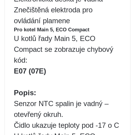
Znečištěná elektroda pro
ovládání plamene
Pro kotel Main 5, ECO Compact
U kotlů řady Main 5, ECO
Compact se zobrazuje chybový
kód:
E07 (07E)
Popis:
Senzor NTC spalin je vadný –
otevřený okruh.
Čidlo ukazuje teploty pod -17 o C