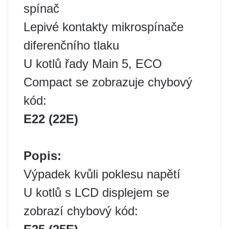
spínač
Lepivé kontakty mikrospínače
diferenčního tlaku
U kotlů řady Main 5, ECO
Compact se zobrazuje chybový
kód:
E22 (22E)
Popis:
Výpadek kvůli poklesu napětí
U kotlů s LCD displejem se
zobrazí chybový kód: