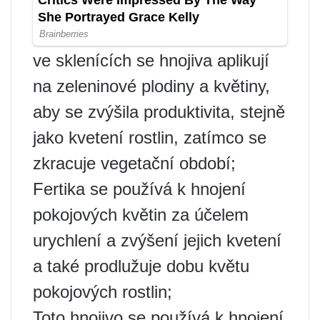
ve sklenících se hnojiva aplikují
na zeleninové plodiny a květiny,
aby se zvýšila produktivita, stejně
jako kvetení rostlin, zatímco se
zkracuje vegetační období;
Fertika se používá k hnojení
pokojových květin za účelem
urychlení a zvýšení jejich kvetení
a také prodlužuje dobu květu
pokojových rostlin;
Toto hnojivo se používá k hnojení