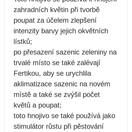
zahradních květin při tvorbě
poupat za účelem zlepšení
intenzity barvy jejich okvětních
lístků;
po přesazení sazenic zeleniny na
trvalé místo se také zalévají
Fertikou, aby se urychlila
aklimatizace sazenic na novém
místě a také se zvýšil počet
květů a poupat;
toto hnojivo se také používá jako
stimulátor růstu při pěstování