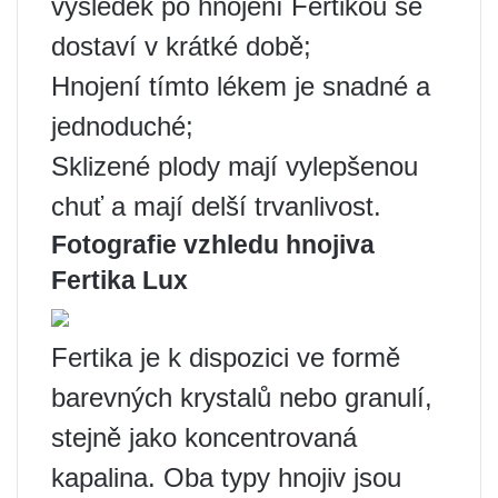
výsledek po hnojení Fertikou se
dostaví v krátké době;
Hnojení tímto lékem je snadné a
jednoduché;
Sklizené plody mají vylepšenou
chuť a mají delší trvanlivost.
Fotografie vzhledu hnojiva
Fertika Lux
Fertika je k dispozici ve formě
barevných krystalů nebo granulí,
stejně jako koncentrovaná
kapalina. Oba typy hnojiv jsou