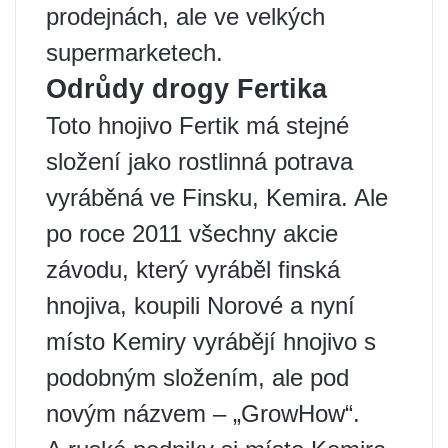
prodejnách, ale ve velkých
supermarketech.
Odrůdy drogy Fertika
Toto hnojivo Fertik má stejné
složení jako rostlinná potrava
vyráběná ve Finsku, Kemira. Ale
po roce 2011 všechny akcie
závodu, který vyráběl finská
hnojiva, koupili Norové a nyní
místo Kemiry vyrábějí hnojivo s
podobným složením, ale pod
novým názvem – „GrowHow“.