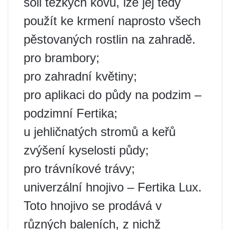
soli těžkých kovů, lze jej tedy
použít ke krmení naprosto všech
pěstovaných rostlin na zahradě.
pro brambory;
pro zahradní květiny;
pro aplikaci do půdy na podzim –
podzimní Fertika;
u jehličnatých stromů a keřů
zvýšení kyselosti půdy;
pro trávníkové trávy;
univerzální hnojivo – Fertika Lux.
Toto hnojivo se prodává v
různých baleních, z nichž