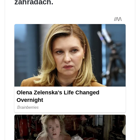
zahradách.