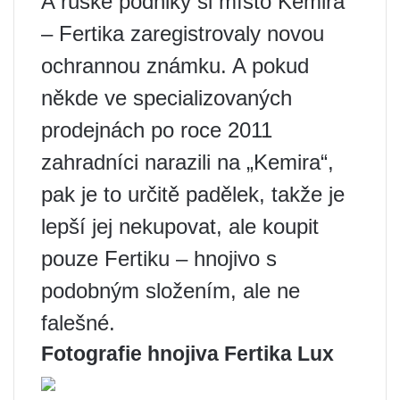
A ruské podniky si místo Kemira
– Fertika zaregistrovaly novou
ochrannou známku. A pokud
někde ve specializovaných
prodejnách po roce 2011
zahradníci narazili na „Kemira“,
pak je to určitě padělek, takže je
lepší jej nekupovat, ale koupit
pouze Fertiku – hnojivo s
podobným složením, ale ne
falešné.
Fotografie hnojiva Fertika Lux