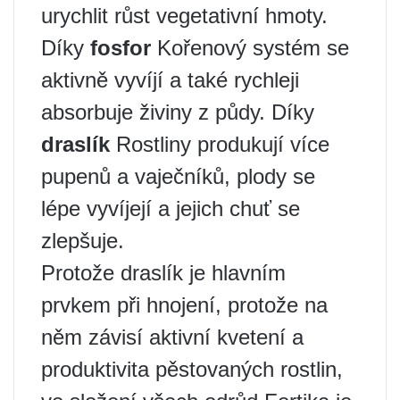
urychlit růst vegetativní hmoty.
Díky
fosfor
Kořenový systém se
aktivně vyvíjí a také rychleji
absorbuje živiny z půdy. Díky
draslík
Rostliny produkují více
pupenů a vaječníků, plody se
lépe vyvíjejí a jejich chuť se
zlepšuje.
Protože draslík je hlavním
prvkem při hnojení, protože na
něm závisí aktivní kvetení a
produktivita pěstovaných rostlin,