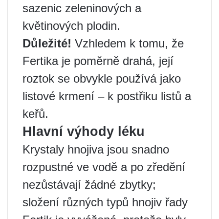
sazenic zeleninových a
květinových plodin.
Důležité!
Vzhledem k tomu, že
Fertika je poměrně drahá, její
roztok se obvykle používá jako
listové krmení – k postřiku listů a
keřů.
Hlavní výhody léku
Krystaly hnojiva jsou snadno
rozpustné ve vodě a po zředění
nezůstávají žádné zbytky;
složení různých typů hnojiv řady