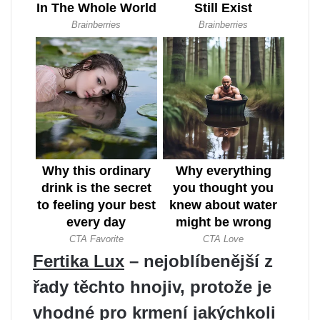
Fertika Lux
– nejoblíbenější z
řady těchto hnojiv, protože je
vhodné pro krmení jakýchkoli