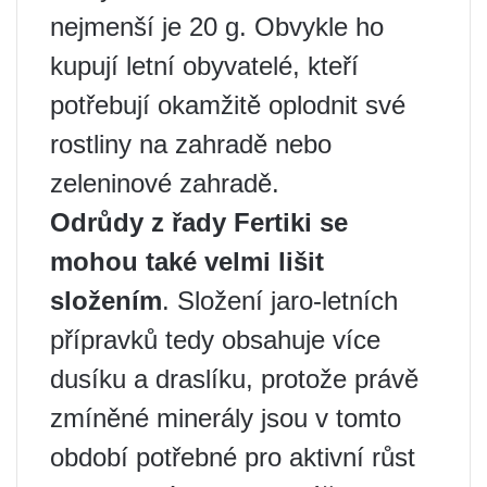
nejmenší je 20 g. Obvykle ho
kupují letní obyvatelé, kteří
potřebují okamžitě oplodnit své
rostliny na zahradě nebo
zeleninové zahradě.
Odrůdy z řady Fertiki se
mohou také velmi lišit
složením
. Složení jaro-letních
přípravků tedy obsahuje více
dusíku a draslíku, protože právě
zmíněné minerály jsou v tomto
období potřebné pro aktivní růst