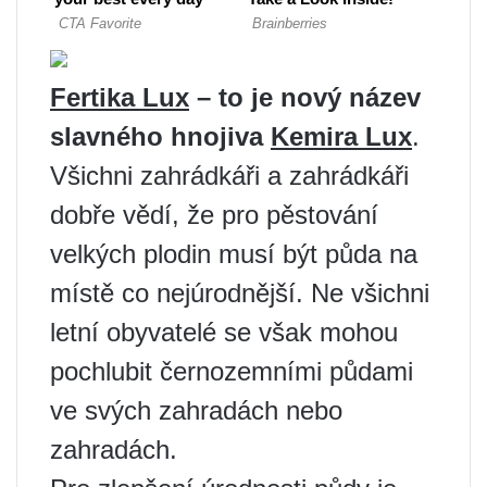
Fertika Lux
– to je nový název
slavného hnojiva
Kemira Lux
.
Všichni zahrádkáři a zahrádkáři
dobře vědí, že pro pěstování
velkých plodin musí být půda na
místě co nejúrodnější. Ne všichni
letní obyvatelé se však mohou
pochlubit černozemními půdami
ve svých zahradách nebo
zahradách.