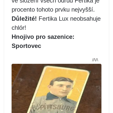
ve složení všech odrůd Fertika je
procento tohoto prvku nejvyšší.
Důležité!
Fertika Lux neobsahuje
chlór!
Hnojivo pro sazenice:
Sportovec