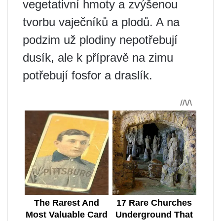
vegetativní hmoty a zvýšenou
tvorbu vaječníků a plodů. A na
podzim už plodiny nepotřebují
dusík, ale k přípravě na zimu
potřebují fosfor a draslík.