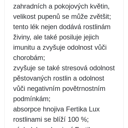
zahradních a pokojových květin,
velikost pupenů se může zvětšit;
tento lék nejen dodává rostlinám
živiny, ale také posiluje jejich
imunitu a zvyšuje odolnost vůči
chorobám;
zvyšuje se také stresová odolnost
pěstovaných rostlin a odolnost
vůči negativním povětrnostním
podmínkám;
absorpce hnojiva Fertika Lux
rostlinami se blíží 100 %;