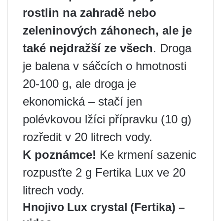
rostlin na zahradě nebo
zeleninových záhonech, ale je
také nejdražší ze všech
. Droga
je balena v sáčcích o hmotnosti
20-100 g, ale droga je
ekonomická – stačí jen
polévkovou lžíci přípravku (10 g)
rozředit v 20 litrech vody.
K poznámce!
Ke krmení sazenic
rozpusťte 2 g Fertika Lux ve 20
litrech vody.
Hnojivo Lux crystal (Fertika) –