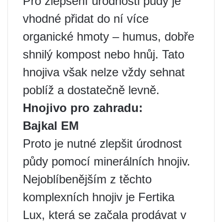
Pro zlepšení úrodnosti půdy je
vhodné přidat do ní více
organické hmoty – humus, dobře
shnilý kompost nebo hnůj. Tato
hnojiva však nelze vždy sehnat
poblíž a dostatečně levně.
Hnojivo pro zahradu:
Bajkal EM
Proto je nutné zlepšit úrodnost
půdy pomocí minerálních hnojiv.
Nejoblíbenějším z těchto
komplexních hnojiv je Fertika
Lux, která se začala prodávat v