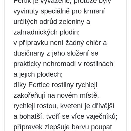
Fertik je vyvážené, protože byly
vyvinuty speciálně pro krmení
určitých odrůd zeleniny a
zahradnických plodin;
v přípravku není žádný chlór a
dusičnany z jeho složení se
prakticky nehromadí v rostlinách
a jejich plodech;
díky Fertice rostliny rychleji
zakořeňují na novém místě,
rychleji rostou, kvetení je dřívější
a bohatší, tvoří se více vaječníků;
přípravek zlepšuje barvu poupat