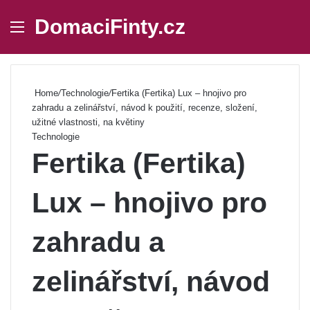
DomaciFinty.cz
Menu
Se
Home
/
Technologie
/
Fertika (Fertika) Lux – hnojivo pro
zahradu a zelinářství, návod k použití, recenze, složení,
užitné vlastnosti, na květiny
Technologie
Fertika (Fertika)
Lux – hnojivo pro
zahradu a
zelinářství, návod