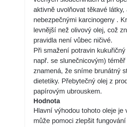
aktivně uvolňovat těkavé látky,
nebezpečnými karcinogeny . Kr
levnější než olivový olej, což 
pravidla není vůbec ničivé.
Při smažení potravin kukuřičný 
např. se slunečnicovým) téměř 
znamená, že sníme brunátný st
dietetiky. Přebytečný olej z pro
papírovým ubrouskem.
Hodnota
Hlavní výhodou tohoto oleje je
může pomoci zlepšit fungování 