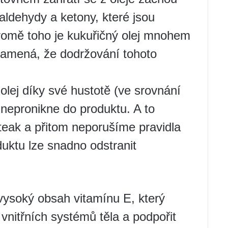
 aldehydy a ketony, které jsou
omě toho je kukuřičný olej mnohem
znamená, že dodržování tohoto
olej díky své hustotě (ve srovnání
nepronikne do produktu. A to
eak a přitom neporušíme pravidla
duktu lze snadno odstranit
 vysoký obsah vitamínu E, který
vnitřních systémů těla a podpořit