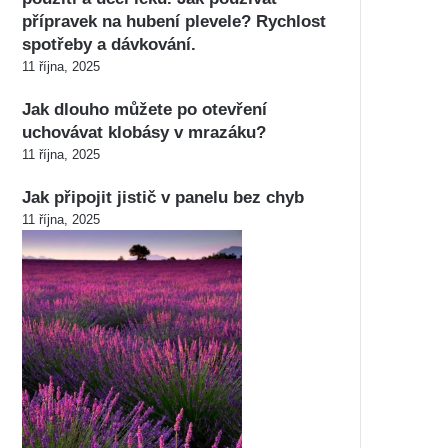
přípravek na hubení plevele? Rychlost
spotřeby a dávkování.
11 října, 2025
Jak dlouho můžete po otevření
uchovávat klobásy v mrazáku?
11 října, 2025
Jak připojit jistič v panelu bez chyb
11 října, 2025