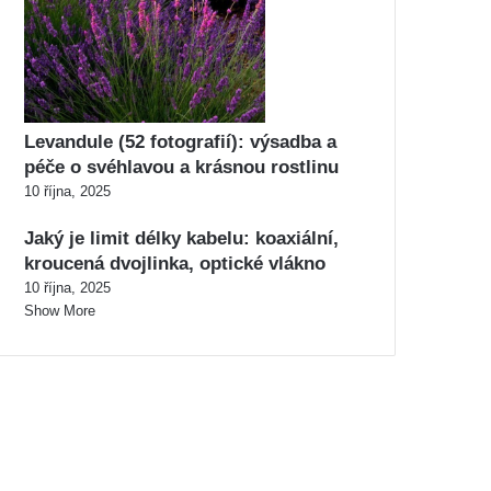
Levandule (52 fotografií): výsadba a
péče o svéhlavou a krásnou rostlinu
10 října, 2025
Jaký je limit délky kabelu: koaxiální,
kroucená dvojlinka, optické vlákno
10 října, 2025
Show More