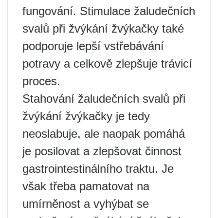
fungování. Stimulace žaludečních
svalů při žvýkání žvýkačky také
podporuje lepší vstřebávání
potravy a celkově zlepšuje trávicí
proces.
Stahování žaludečních svalů při
žvýkání žvýkačky je tedy
neoslabuje, ale naopak pomáhá
je posilovat a zlepšovat činnost
gastrointestinálního traktu. Je
však třeba pamatovat na
umírněnost a vyhýbat se