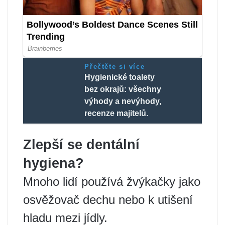
Přečtěte si více
Hygienické toalety
bez okrajů: všechny
výhody a nevýhody,
recenze majitelů.
Zlepší se dentální
hygiena?
Mnoho lidí používá žvýkačky jako
osvěžovač dechu nebo k utišení
hladu mezi jídly.