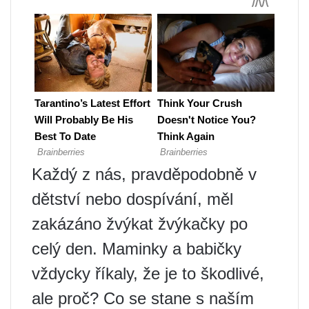
Každý z nás, pravděpodobně v
dětství nebo dospívání, měl
zakázáno žvýkat žvýkačky po
celý den. Maminky a babičky
vždycky říkaly, že je to škodlivé,
ale proč? Co se stane s naším