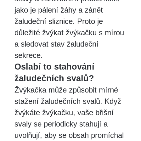
jako je pálení žáhy a zánět
žaludeční sliznice. Proto je
důležité žvýkat žvýkačku s mírou
a sledovat stav žaludeční
sekrece.
Oslabí to stahování
žaludečních svalů?
Žvýkačka může způsobit mírné
stažení žaludečních svalů. Když
žvýkáte žvýkačku, vaše břišní
svaly se periodicky stahují a
uvolňují, aby se obsah promíchal