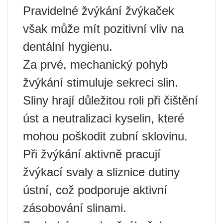
Pravidelné žvýkání žvýkaček
však může mít pozitivní vliv na
dentální hygienu.
Za prvé, mechanický pohyb
žvýkání stimuluje sekreci slin.
Sliny hrají důležitou roli při čištění
úst a neutralizaci kyselin, které
mohou poškodit zubní sklovinu.
Při žvýkání aktivně pracují
žvýkací svaly a sliznice dutiny
ústní, což podporuje aktivní
zásobování slinami.