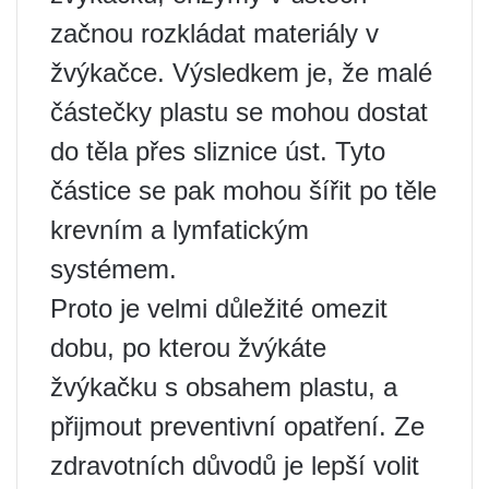
začnou rozkládat materiály v
žvýkačce. Výsledkem je, že malé
částečky plastu se mohou dostat
do těla přes sliznice úst. Tyto
částice se pak mohou šířit po těle
krevním a lymfatickým
systémem.
Proto je velmi důležité omezit
dobu, po kterou žvýkáte
žvýkačku s obsahem plastu, a
přijmout preventivní opatření. Ze
zdravotních důvodů je lepší volit