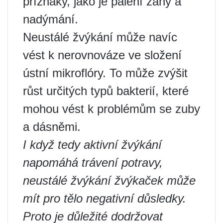
příznaky, jako je pálení žáhy a
nadýmání.
Neustálé žvýkání může navíc
vést k nerovnováze ve složení
ústní mikroflóry. To může zvýšit
růst určitých typů bakterií, které
mohou vést k problémům se zuby
a dásněmi.
I když tedy aktivní žvýkání
napomáhá trávení potravy,
neustálé žvýkání žvýkaček může
mít pro tělo negativní důsledky.
Proto je důležité dodržovat