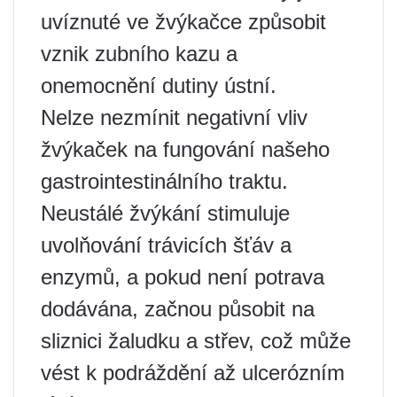
uvíznuté ve žvýkačce způsobit
vznik zubního kazu a
onemocnění dutiny ústní.
Nelze nezmínit negativní vliv
žvýkaček na fungování našeho
gastrointestinálního traktu.
Neustálé žvýkání stimuluje
uvolňování trávicích šťáv a
enzymů, a pokud není potrava
dodávána, začnou působit na
sliznici žaludku a střev, což může
vést k podráždění až ulcerózním