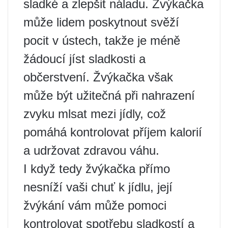
sladké a zlepšit náladu. Žvýkačka
může lidem poskytnout svěží
pocit v ústech, takže je méně
žádoucí jíst sladkosti a
občerstvení. Žvýkačka však
může být užitečná při nahrazení
zvyku mlsat mezi jídly, což
pomáhá kontrolovat příjem kalorií
a udržovat zdravou váhu.
I když tedy žvýkačka přímo
nesníží vaši chuť k jídlu, její
žvýkání vám může pomoci
kontrolovat spotřebu sladkostí a