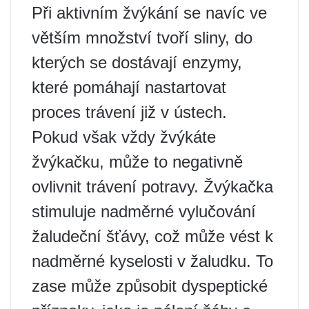
Při aktivním žvýkání se navíc ve
větším množství tvoří sliny, do
kterých se dostávají enzymy,
které pomáhají nastartovat
proces trávení již v ústech.
Pokud však vždy žvýkáte
žvýkačku, může to negativně
ovlivnit trávení potravy. Žvýkačka
stimuluje nadměrné vylučování
žaludeční šťávy, což může vést k
nadměrné kyselosti v žaludku. To
zase může způsobit dyspeptické