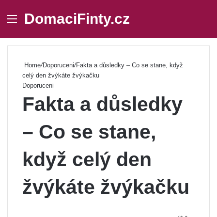
DomaciFinty.cz
Menu
Se
Home
/
Doporuceni
/
Fakta a důsledky – Co se stane, když
celý den žvýkáte žvýkačku
Doporuceni
Fakta a důsledky
– Co se stane,
když celý den
žvýkáte žvýkačku