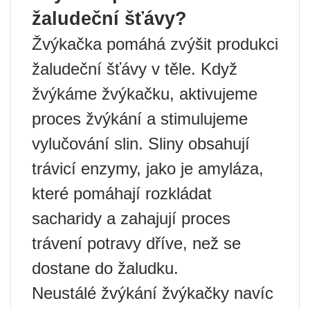
žaludeční šťávy?
Žvýkačka pomáhá zvýšit produkci
žaludeční šťávy v těle. Když
žvýkáme žvýkačku, aktivujeme
proces žvýkání a stimulujeme
vylučování slin. Sliny obsahují
trávicí enzymy, jako je amyláza,
které pomáhají rozkládat
sacharidy a zahajují proces
trávení potravy dříve, než se
dostane do žaludku.
Neustálé žvýkání žvýkačky navíc