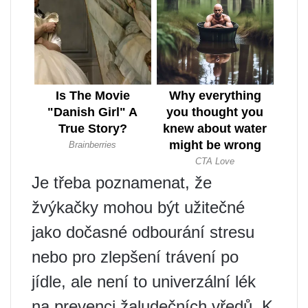
Je třeba poznamenat, že
žvýkačky mohou být užitečné
jako dočasné odbourání stresu
nebo pro zlepšení trávení po
jídle, ale není to univerzální lék
na prevenci žaludečních vředů. K