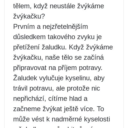
tělem, když neustále žvýkáme
žvýkačku?
Prvním a nejzřetelnějším
důsledkem takového zvyku je
přetížení žaludku. Když žvýkáme
žvýkačku, naše tělo se začíná
připravovat na příjem potravy.
Žaludek vylučuje kyselinu, aby
trávil potravu, ale protože nic
nepřichází, cítíme hlad a
začneme žvýkat ještě více. To
může vést k nadměrné kyselosti