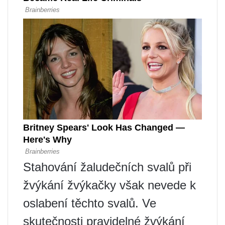
Stahování žaludečních svalů při
žvýkání žvýkačky však nevede k
oslabení těchto svalů. Ve
skutečnosti pravidelné žvýkání