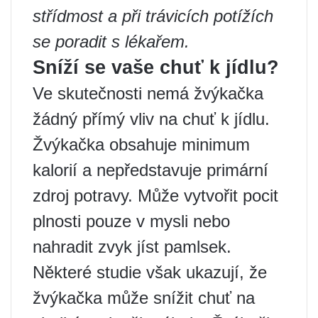
střídmost a při trávicích potížích
se poradit s lékařem.
Sníží se vaše chuť k jídlu?
Ve skutečnosti nemá žvýkačka
žádný přímý vliv na chuť k jídlu.
Žvýkačka obsahuje minimum
kalorií a nepředstavuje primární
zdroj potravy. Může vytvořit pocit
plnosti pouze v mysli nebo
nahradit zvyk jíst pamlsek.
Některé studie však ukazují, že
žvýkačka může snížit chuť na