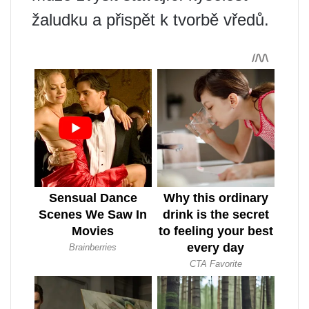
žaludku a přispět k tvorbě vředů.