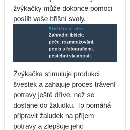
žvýkačky může dokonce pomoci
posílit vaše břišní svaly.
Přečtěte si více
Zahradní ibišek:
péče, rozmnožování,
popis s fotografiemi,
pěstební vlastnosti.
Žvýkačka stimuluje produkci
švestek a zahajuje proces trávení
potravy ještě dříve, než se
dostane do žaludku. To pomáhá
připravit žaludek na příjem
potravy a zlepšuje jeho