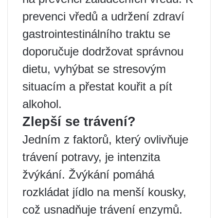
prevenci vředů a udržení zdraví
gastrointestinálního traktu se
doporučuje dodržovat správnou
dietu, vyhýbat se stresovým
situacím a přestat kouřit a pít
alkohol.
Zlepší se trávení?
Jedním z faktorů, který ovlivňuje
trávení potravy, je intenzita
žvýkání. Žvýkání pomáhá
rozkládat jídlo na menší kousky,
což usnadňuje trávení enzymů.