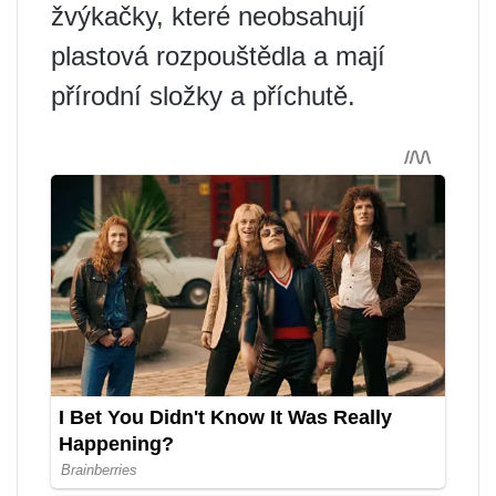
žvýkačky, které neobsahují
plastová rozpouštědla a mají
přírodní složky a příchutě.