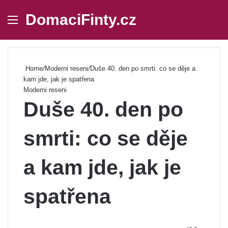
DomaciFinty.cz
Menu
Se
Home
/
Moderni reseni
/
Duše 40. den po smrti: co se děje a
kam jde, jak je spatřena
Moderni reseni
Duše 40. den po
smrti: co se děje
a kam jde, jak je
spatřena