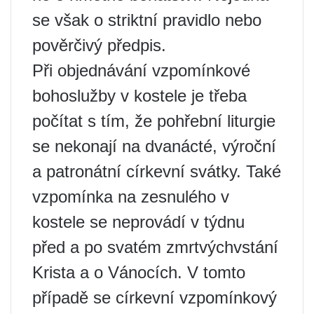
se však o striktní pravidlo nebo
pověrčivý předpis.
Při objednávání vzpomínkové
bohoslužby v kostele je třeba
počítat s tím, že pohřební liturgie
se nekonají na dvanácté, výroční
a patronátní církevní svátky. Také
vzpomínka na zesnulého v
kostele se neprovádí v týdnu
před a po svatém zmrtvýchvstání
Krista a o Vánocích. V tomto
případě se církevní vzpomínkový