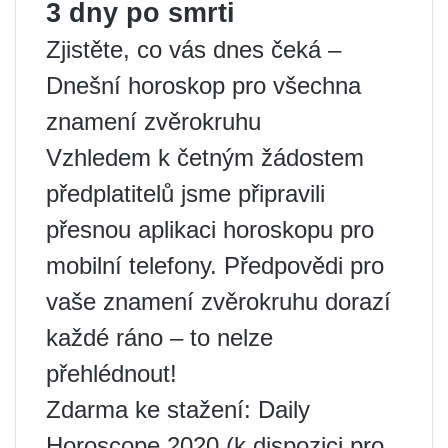
3 dny po smrti
Zjistěte, co vás dnes čeká –
Dnešní horoskop pro všechna
znamení zvěrokruhu
Vzhledem k četným žádostem
předplatitelů jsme připravili
přesnou aplikaci horoskopu pro
mobilní telefony. Předpovědi pro
vaše znamení zvěrokruhu dorazí
každé ráno – to nelze
přehlédnout!
Zdarma ke stažení: Daily
Horoscope 2020 (k dispozici pro