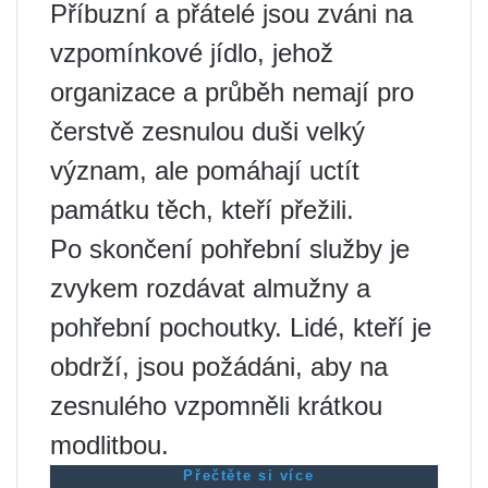
Příbuzní a přátelé jsou zváni na
vzpomínkové jídlo, jehož
organizace a průběh nemají pro
čerstvě zesnulou duši velký
význam, ale pomáhají uctít
památku těch, kteří přežili.
Po skončení pohřební služby je
zvykem rozdávat almužny a
pohřební pochoutky. Lidé, kteří je
obdrží, jsou požádáni, aby na
zesnulého vzpomněli krátkou
modlitbou.
Přečtěte si více