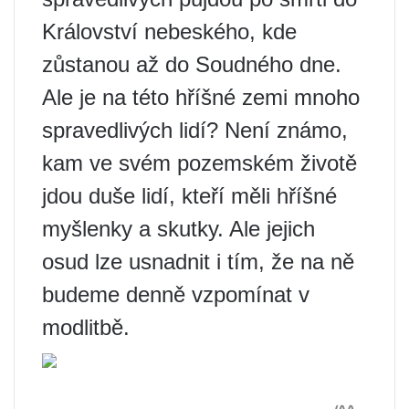
Království nebeského, kde
zůstanou až do Soudného dne.
Ale je na této hříšné zemi mnoho
spravedlivých lidí? Není známo,
kam ve svém pozemském životě
jdou duše lidí, kteří měli hříšné
myšlenky a skutky. Ale jejich
osud lze usnadnit i tím, že na ně
budeme denně vzpomínat v
modlitbě.