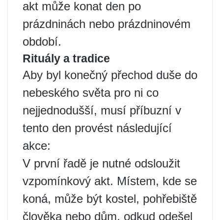
akt může konat den po
prázdninách nebo prázdninovém
období.
Rituály a tradice
Aby byl konečný přechod duše do
nebeského světa pro ni co
nejjednodušší, musí příbuzní v
tento den provést následující
akce:
V první řadě je nutné odsloužit
vzpomínkový akt. Místem, kde se
koná, může být kostel, pohřebiště
člověka nebo dům, odkud odešel