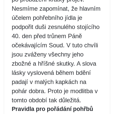
Nesmíme zapomínat, že hlavním
účelem pohřebního jídla je
podpořit duši zesnulého stojícího
40. den před trůnem Páně
očekávajícím Soud. V tuto chvíli
jsou zváženy všechny jeho
zbožné a hříšné skutky. A slova
lásky vyslovená během bdění
padají v malých kapkách na
pohár dobra. Proto je modlitba v
tomto období tak důležitá.
Pravidla pro pořádání pohřbů