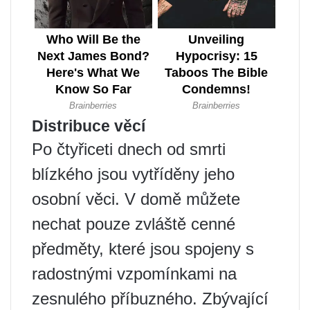
Distribuce věcí
Po čtyřiceti dnech od smrti
blízkého jsou vytříděny jeho
osobní věci. V domě můžete
nechat pouze zvláště cenné
předměty, které jsou spojeny s
radostnými vzpomínkami na
zesnulého příbuzného. Zbývající