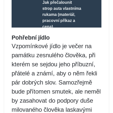
Jak přečalounit
strop auta vlastníma
rukama (materiál,
pracovní příkaz a
cena)
Pohřební jídlo
Vzpomínkové jídlo je večer na
památku zesnulého člověka, při
kterém se sejdou jeho příbuzní,
přátelé a známí, aby o něm řekli
pár dobrých slov. Samozřejmě
bude přítomen smutek, ale neměl
by zasahovat do podpory duše
milovaného člověka laskavými