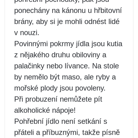
ponechány na kánonu u hřbitovní
brány, aby si je mohli odnést lidé
v nouzi.
Povinnými pokrmy jídla jsou kutia
z nějakého druhu obiloviny a
palačinky nebo lívance. Na stole
by nemělo být maso, ale ryby a
mořské plody jsou povoleny.
Při probuzení nemůžete pít
alkoholické nápoje!
Pohřební jídlo není setkání s
přáteli a příbuznými, takže písně