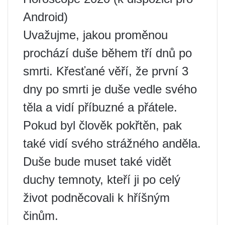
Android)
Uvažujme, jakou proměnou
prochází duše během tří dnů po
smrti. Křesťané věří, že první 3
dny po smrti je duše vedle svého
těla a vidí příbuzné a přátele.
Pokud byl člověk pokřtěn, pak
také vidí svého strážného anděla.
Duše bude muset také vidět
duchy temnoty, kteří ji po celý
život podněcovali k hříšným
činům.