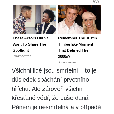
Všichni lidé jsou smrtelní – to je
důsledek spáchání prvotního
hříchu. Ale zároveň všichni
křesťané vědí, že duše daná
Pánem je nesmrtelná a v případě