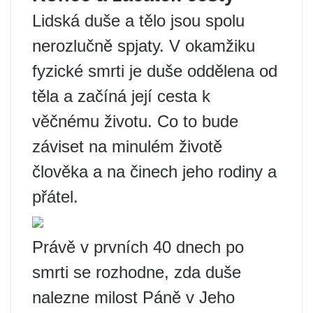
Lidská duše a tělo jsou spolu
nerozlučně spjaty. V okamžiku
fyzické smrti je duše oddělena od
těla a začíná její cesta k
věčnému životu. Co to bude
záviset na minulém životě
člověka a na činech jeho rodiny a
přátel.
Právě v prvních 40 dnech po
smrti se rozhodne, zda duše
nalezne milost Páně v Jeho