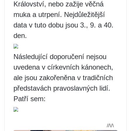
Království, nebo zažije věčná
muka a utrpení. Nejdůležitější
data v tuto dobu jsou 3., 9. a 40.
den.
Následující doporučení nejsou
uvedena v církevních kánonech,
ale jsou zakořeněna v tradičních
představách pravoslavných lidí.
Patří sem: