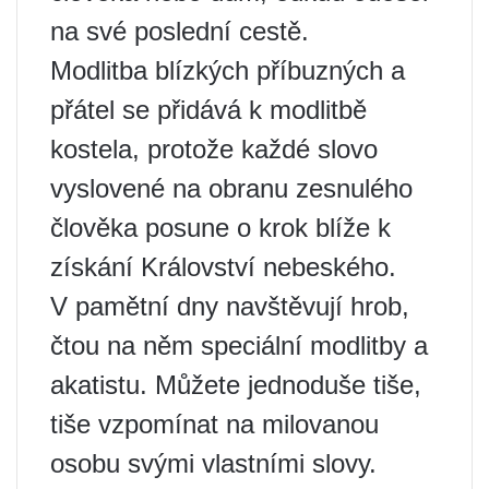
na své poslední cestě.
Modlitba blízkých příbuzných a
přátel se přidává k modlitbě
kostela, protože každé slovo
vyslovené na obranu zesnulého
člověka posune o krok blíže k
získání Království nebeského.
V pamětní dny navštěvují hrob,
čtou na něm speciální modlitby a
akatistu. Můžete jednoduše tiše,
tiše vzpomínat na milovanou
osobu svými vlastními slovy.