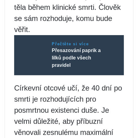
těla během klinické smrti. Člověk
se sám rozhoduje, komu bude
věřit.
Přečtěte si více
Přesazování paprik a
lilků podle všech
pravidel
Církevní otcové učí, že 40 dní po
smrti je rozhodujících pro
posmrtnou existenci duše. Je
velmi důležité, aby příbuzní
věnovali zesnulému maximální