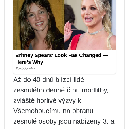
Až do 40 dnů blízcí lidé
zesnulého denně čtou modlitby,
zvláště horlivé výzvy k
Všemohoucímu na obranu
zesnulé osoby jsou nabízeny 3. a