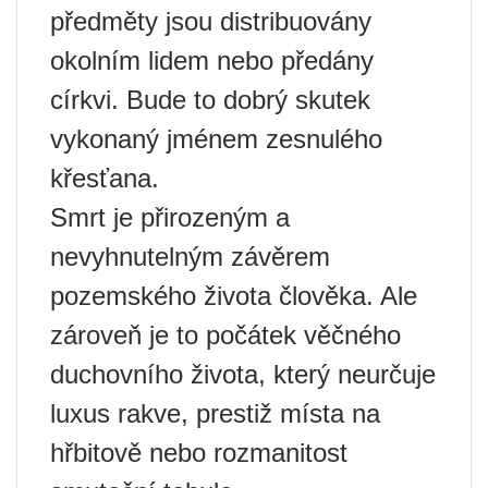
předměty jsou distribuovány
okolním lidem nebo předány
církvi. Bude to dobrý skutek
vykonaný jménem zesnulého
křesťana.
Smrt je přirozeným a
nevyhnutelným závěrem
pozemského života člověka. Ale
zároveň je to počátek věčného
duchovního života, který neurčuje
luxus rakve, prestiž místa na
hřbitově nebo rozmanitost