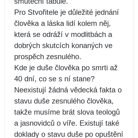
smuteční tabule.
Pro Stvořitele je důležité jednání
člověka a láska lidí kolem něj,
která se odráží v modlitbách a
dobrých skutcích konaných ve
prospěch zesnulého.
Kde je duše člověka po smrti až
40 dní, co se s ní stane?
Neexistují žádná vědecká fakta o
stavu duše zesnulého člověka,
takže musíme brát slova teologů
a jasnovidců o víře. Existují také
doklady o stavu duše po opuštění