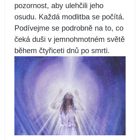
pozornost, aby ulehčili jeho
osudu. Každá modlitba se počítá.
Podívejme se podrobně na to, co
čeká duši v jemnohmotném světě
během čtyřiceti dnů po smrti.