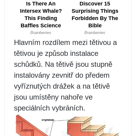
Hlavním rozdílem mezi tětivou a
tětivou je způsob instalace
schůdků. Na tětivě jsou stupně
instalovány zevnitř do předem
vyříznutých drážek a na tětivě
jsou umístěny nahoře ve
speciálních vybráních.