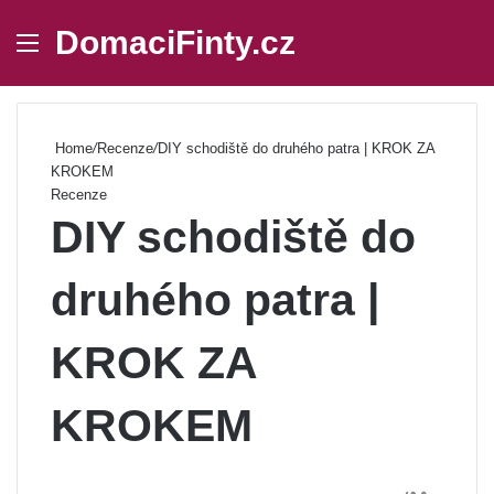
DomaciFinty.cz
Menu
Se
Home
/
Recenze
/
DIY schodiště do druhého patra | KROK ZA
KROKEM
Recenze
DIY schodiště do
druhého patra |
KROK ZA
KROKEM