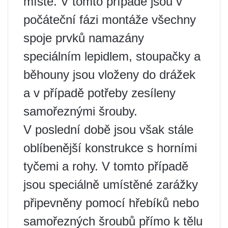
místě. V tomto případě jsou v
počáteční fázi montáže všechny
spoje prvků namazány
speciálním lepidlem, stoupačky a
běhouny jsou vloženy do drážek
a v případě potřeby zesíleny
samořeznými šrouby.
V poslední době jsou však stále
oblíbenější konstrukce s horními
tyčemi a rohy. V tomto případě
jsou speciálně umístěné zarážky
připevněny pomocí hřebíků nebo
samořezných šroubů přímo k tělu