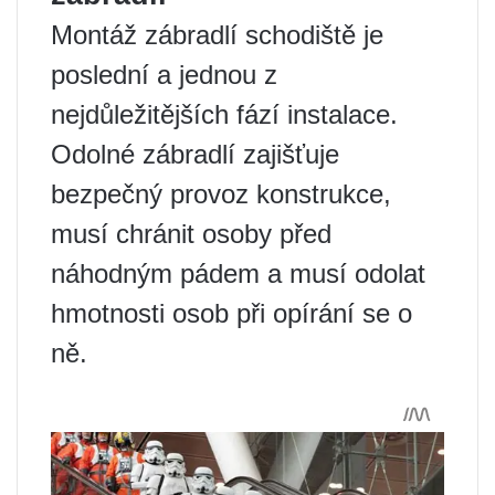
Montáž zábradlí schodiště je
poslední a jednou z
nejdůležitějších fází instalace.
Odolné zábradlí zajišťuje
bezpečný provoz konstrukce,
musí chránit osoby před
náhodným pádem a musí odolat
hmotnosti osob při opírání se o
ně.