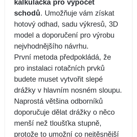
kalkulačka pro výpočet
schodů
. Umožňuje vám získat
hotový odhad, sadu výkresů, 3D
model a doporučení pro výrobu
nejvhodnějšího návrhu.
První metoda předpokládá, že
pro instalaci rotačních prvků
budete muset vytvořit slepé
drážky v hlavním nosném sloupu.
Naprostá většina odborníků
doporučuje dělat drážky o něco
menší než tloušťka stupně,
protože to umožní co nejtěsnější