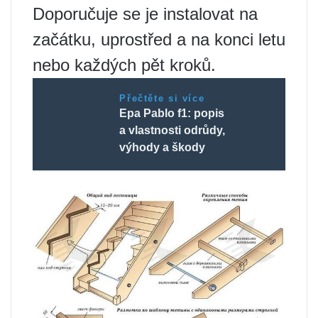
Doporučuje se je instalovat na
začátku, uprostřed a na konci letu
nebo každých pět kroků.
Přečtěte si více
Epa Pablo f1: popis
a vlastnosti odrůdy,
výhody a škody