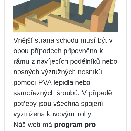
Vnější strana schodu musí být v
obou případech připevněna k
rámu z navíjecích podélníků nebo
nosných výztužných nosníků
pomocí PVA lepidla nebo
samořezných šroubů. V případě
potřeby jsou všechna spojení
vyztužena kovovými rohy.
Náš web má
program pro