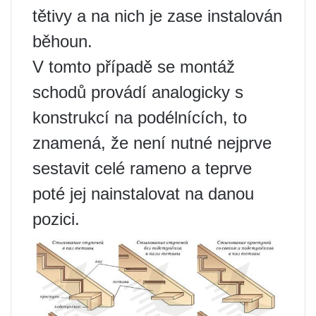
tětivy a na nich je zase instalován
běhoun.
V tomto případě se montáž
schodů provádí analogicky s
konstrukcí na podélnících, to
znamená, že není nutné nejprve
sestavit celé rameno a teprve
poté jej nainstalovat na danou
pozici.