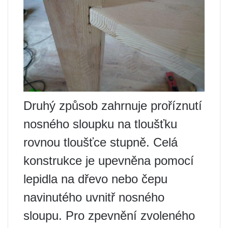
Druhý způsob zahrnuje proříznutí
nosného sloupku na tloušťku
rovnou tloušťce stupně. Celá
konstrukce je upevněna pomocí
lepidla na dřevo nebo čepu
navinutého uvnitř nosného
sloupu. Pro zpevnění zvoleného