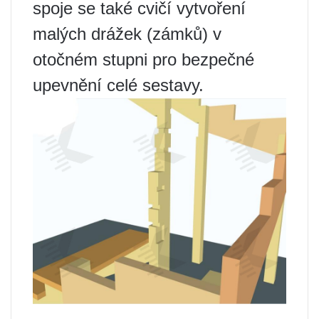
spoje se také cvičí vytvoření
malých drážek (zámků) v
otočném stupni pro bezpečné
upevnění celé sestavy.