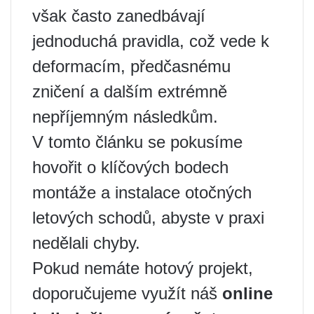
však často zanedbávají
jednoduchá pravidla, což vede k
deformacím, předčasnému
zničení a dalším extrémně
nepříjemným následkům.
V tomto článku se pokusíme
hovořit o klíčových bodech
montáže a instalace otočných
letových schodů, abyste v praxi
nedělali chyby.
Pokud nemáte hotový projekt,
doporučujeme využít náš
online