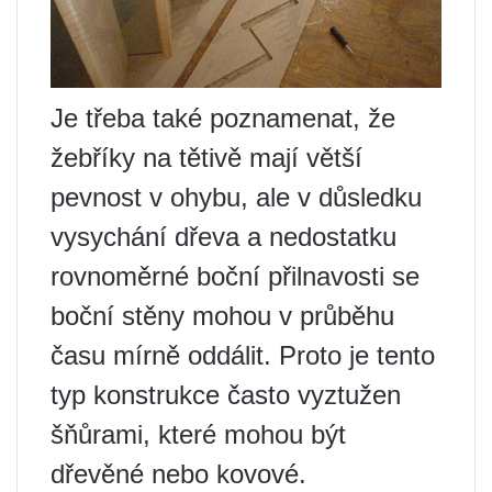
Je třeba také poznamenat, že
žebříky na tětivě mají větší
pevnost v ohybu, ale v důsledku
vysychání dřeva a nedostatku
rovnoměrné boční přilnavosti se
boční stěny mohou v průběhu
času mírně oddálit. Proto je tento
typ konstrukce často vyztužen
šňůrami, které mohou být
dřevěné nebo kovové.