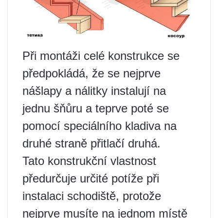
Při montáži celé konstrukce se
předpokládá, že se nejprve
nášlapy a nálitky instalují na
jednu šňůru a teprve poté se
pomocí speciálního kladiva na
druhé straně přitlačí druhá.
Tato konstrukční vlastnost
předurčuje určité potíže při
instalaci schodiště, protože
nejprve musíte na jednom místě