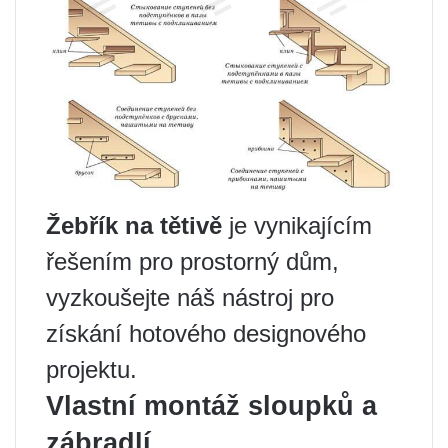
Žebřík na tětivě
je vynikajícím
řešením pro prostorný dům,
vyzkoušejte náš nástroj pro
získání hotového designového
projektu.
Vlastní montáž sloupků a
zábradlí