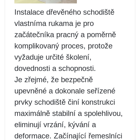
Instalace dřevěného schodiště
vlastníma rukama je pro
začátečníka pracný a poměrně
komplikovaný proces, protože
vyžaduje určité školení,
dovednosti a schopnosti.
Je zřejmé, že bezpečně
upevněné a dokonale seřízené
prvky schodiště činí konstrukci
maximálně stabilní a spolehlivou,
eliminují vrzání, kývání a
deformace. Začínající řemeslníci