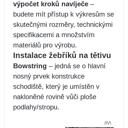
výpočet kroků navíječe
–
budete mít přístup k výkresům se
skutečnými rozměry, technickými
specifikacemi a množstvím
materiálů pro výrobu.
Instalace žebříků na tětivu
Bowstring
– jedná se o hlavní
nosný prvek konstrukce
schodiště, který je umístěn v
nakloněné rovině vůči ploše
podlahy/stropu.