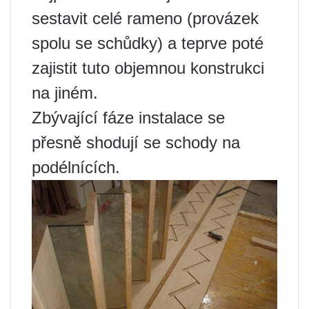
sestavit celé rameno (provázek
spolu se schůdky) a teprve poté
zajistit tuto objemnou konstrukci
na jiném.
Zbývající fáze instalace se
přesně shodují se schody na
podélnících.