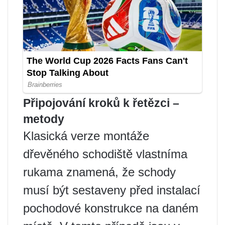
Připojování kroků k řetězci –
metody
Klasická verze montáže
dřevěného schodiště vlastníma
rukama znamená, že schody
musí být sestaveny před instalací
pochodové konstrukce na daném