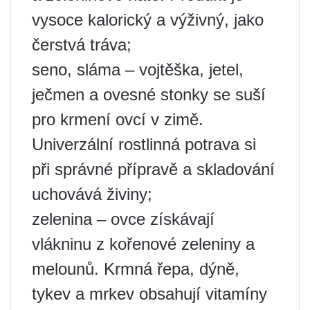
vysoce kalorický a výživný, jako
čerstvá tráva;
seno, sláma – vojtěška, jetel,
ječmen a ovesné stonky se suší
pro krmení ovcí v zimě.
Univerzální rostlinná potrava si
při správné přípravě a skladování
uchovává živiny;
zelenina – ovce získávají
vlákninu z kořenové zeleniny a
melounů. Krmná řepa, dýně,
tykev a mrkev obsahují vitamíny