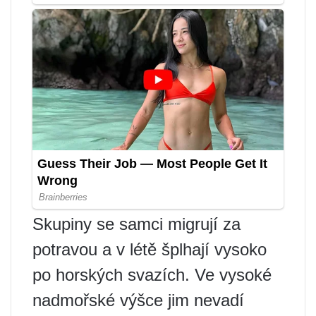
Skupiny se samci migrují za
potravou a v létě šplhají vysoko
po horských svazích. Ve vysoké
nadmořské výšce jim nevadí