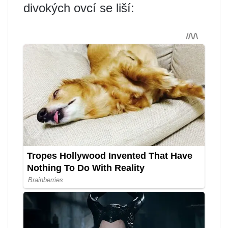
divokých ovcí se liší: