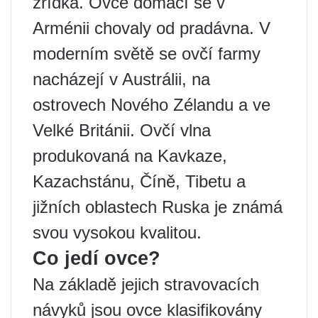
zřídka. Ovce domácí se v
Arménii chovaly od pradávna. V
moderním světě se ovčí farmy
nacházejí v Austrálii, na
ostrovech Nového Zélandu a ve
Velké Británii. Ovčí vlna
produkovaná na Kavkaze,
Kazachstánu, Číně, Tibetu a
jižních oblastech Ruska je známá
svou vysokou kvalitou.
Co jedí ovce?
Na základě jejich stravovacích
návyků jsou ovce klasifikovány