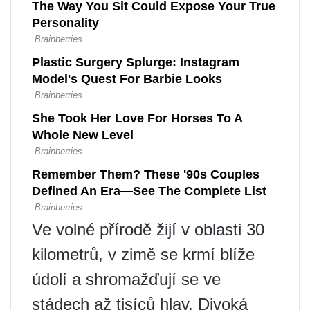
Ve volné přírodě žijí v oblasti 30
kilometrů, v zimě se krmí blíže
údolí a shromažďují se ve
stádech až tisíců hlav. Divoká