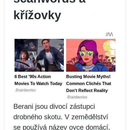
křížovky
Berani jsou divocí zástupci
drobného skotu. V zemědělství
se používá název ovce domácí.