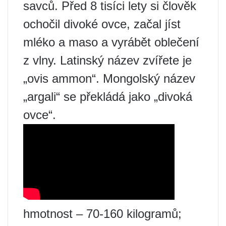
savců. Před 8 tisíci lety si člověk
ochočil divoké ovce, začal jíst
mléko a maso a vyrábět oblečení
z vlny. Latinský název zvířete je
„ovis ammon“. Mongolský název
„argali“ se překládá jako „divoká
ovce“.
hmotnost – 70-160 kilogramů;