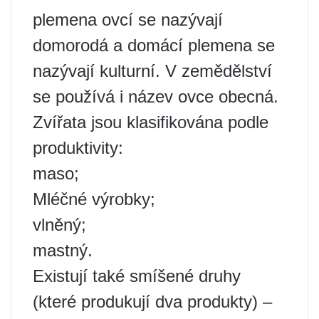
plemena ovcí se nazývají
domorodá a domácí plemena se
nazývají kulturní. V zemědělství
se používá i název ovce obecná.
Zvířata jsou klasifikována podle
produktivity:
maso;
Mléčné výrobky;
vlněný;
mastný.
Existují také smíšené druhy
(které produkují dva produkty) –