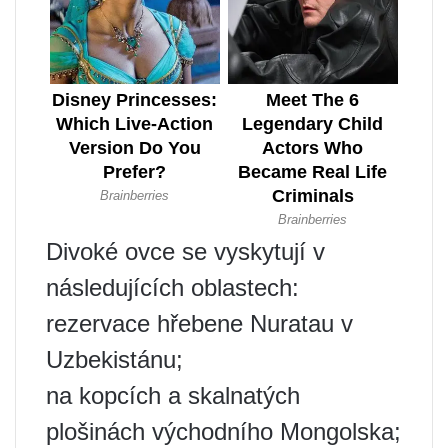
Divoké ovce se vyskytují v
následujících oblastech:
rezervace hřebene Nuratau v
Uzbekistánu;
na kopcích a skalnatých
plošinách východního Mongolska;