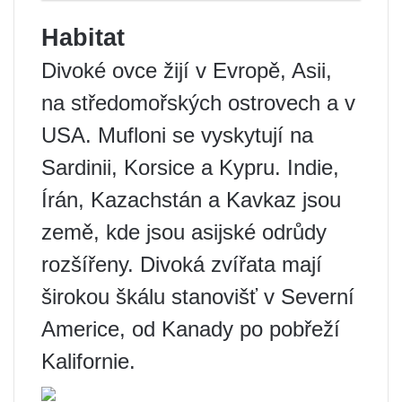
Habitat
Divoké ovce žijí v Evropě, Asii,
na středomořských ostrovech a v
USA. Mufloni se vyskytují na
Sardinii, Korsice a Kypru. Indie,
Írán, Kazachstán a Kavkaz jsou
země, kde jsou asijské odrůdy
rozšířeny. Divoká zvířata mají
širokou škálu stanovišť v Severní
Americe, od Kanady po pobřeží
Kalifornie.