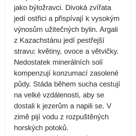
jako býložravci. Divoká zvířata
jedí ostřici a přispívají k vysokým
výnosům užitečných bylin. Argali
z Kazachstánu jedí pestřejší
stravu: květiny, ovoce a větvičky.
Nedostatek minerálních solí
kompenzují konzumací zasolené
půdy. Stáda během sucha cestují
na velké vzdálenosti, aby se
dostali k jezerům a napili se. V
zimě pijí vodu z rozpuštěných
horských potoků.