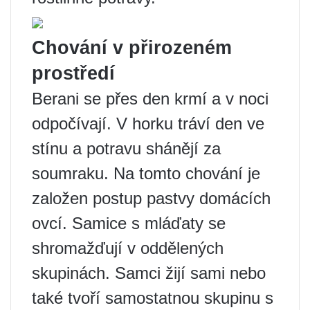
Chování v přirozeném
prostředí
Berani se přes den krmí a v noci
odpočívají. V horku tráví den ve
stínu a potravu shánějí za
soumraku. Na tomto chování je
založen postup pastvy domácích
ovcí. Samice s mláďaty se
shromažďují v oddělených
skupinách. Samci žijí sami nebo
také tvoří samostatnou skupinu s