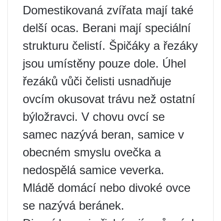
Domestikovaná zvířata mají také
delší ocas. Berani mají speciální
strukturu čelistí. Špičáky a řezáky
jsou umístěny pouze dole. Úhel
řezáků vůči čelisti usnadňuje
ovcím okusovat trávu než ostatní
býložravci. V chovu ovcí se
samec nazývá beran, samice v
obecném smyslu ovečka a
nedospělá samice veverka.
Mládě domácí nebo divoké ovce
se nazývá beránek.