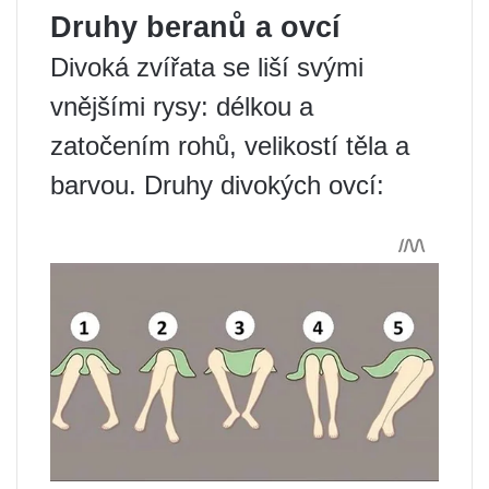
Druhy beranů a ovcí
Divoká zvířata se liší svými
vnějšími rysy: délkou a
zatočením rohů, velikostí těla a
barvou. Druhy divokých ovcí: