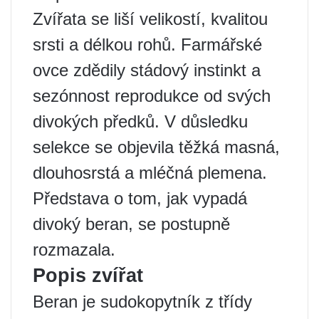
Zvířata se liší velikostí, kvalitou
srsti a délkou rohů. Farmářské
ovce zdědily stádový instinkt a
sezónnost reprodukce od svých
divokých předků. V důsledku
selekce se objevila těžká masná,
dlouhosrstá a mléčná plemena.
Představa o tom, jak vypadá
divoký beran, se postupně
rozmazala.
Popis zvířat
Beran je sudokopytník z třídy