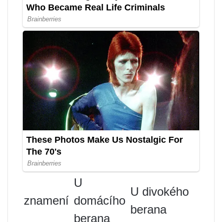
U
U divokého
znamení
domácího
berana
berana