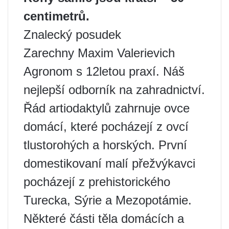
centimetrů.
Znalecký posudek
Zarechny Maxim Valerievich
Agronom s 12letou praxí. Náš
nejlepší odborník na zahradnictví.
Řád artiodaktylů zahrnuje ovce
domácí, které pocházejí z ovcí
tlustorohých a horských. První
domestikovaní malí přežvýkavci
pocházejí z prehistorického
Turecka, Sýrie a Mezopotámie.
Některé části těla domácích a