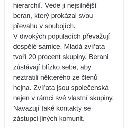
hierarchií. Vede ji nejsilnější
beran, který prokázal svou
převahu v soubojích.
V divokých populacích převažují
dospělé samice. Mladá zvířata
tvoří 20 procent skupiny. Berani
zůstávají blízko sebe, aby
neztratili některého ze členů
hejna. Zvířata jsou společenská
nejen v rámci své vlastní skupiny.
Navazují také kontakty se
zástupci jiných komunit.