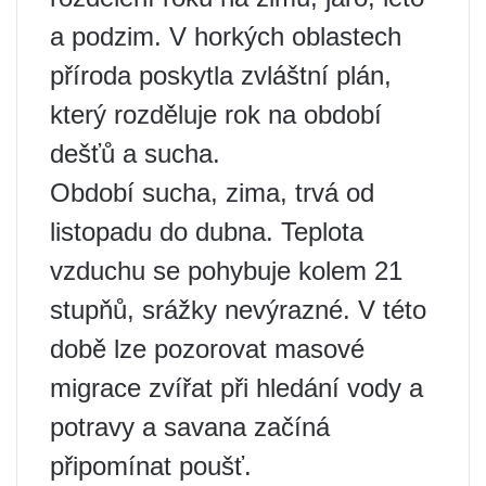
a podzim. V horkých oblastech
příroda poskytla zvláštní plán,
který rozděluje rok na období
dešťů a sucha.
Období sucha, zima, trvá od
listopadu do dubna. Teplota
vzduchu se pohybuje kolem 21
stupňů, srážky nevýrazné. V této
době lze pozorovat masové
migrace zvířat při hledání vody a
potravy a savana začíná
připomínat poušť.