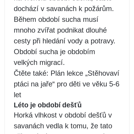
dochází v savanách k požárům.
Během období sucha musí
mnoho zvířat podnikat dlouhé
cesty při hledání vody a potravy.
Období sucha je obdobím
velkých migrací.
Čtěte také: Plán lekce „Stěhovaví
ptáci na jaře“ pro děti ve věku 5-6
let
Léto je období dešťů
Horká vlhkost v období dešťů v
savanách vedla k tomu, že tato