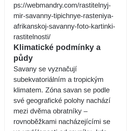
ps://webmandry.com/rastitelnyj-
mir-savanny-tipichnye-rasteniya-
afrikanskoj-savanny-foto-kartinki-
rastitelnosti/
Klimatické podmínky a
půdy
Savany se vyznačují
subekvatoriálním a tropickým
klimatem. Zóna savan se podle
své geografické polohy nachází
mezi dvěma obratníky –
rovnoběžkami nacházejícími se