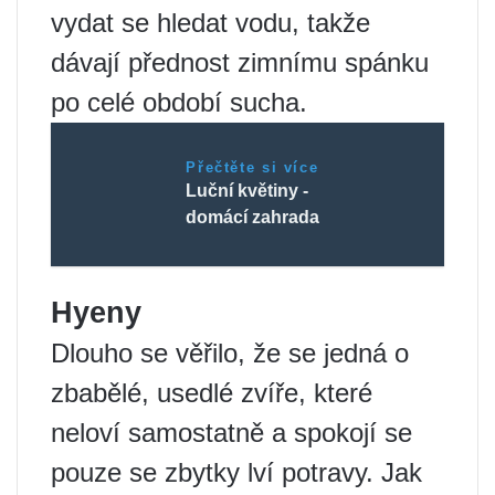
vydat se hledat vodu, takže
dávají přednost zimnímu spánku
po celé období sucha.
Přečtěte si více
Luční květiny -
domácí zahrada
Hyeny
Dlouho se věřilo, že se jedná o
zbabělé, usedlé zvíře, které
neloví samostatně a spokojí se
pouze se zbytky lví potravy. Jak