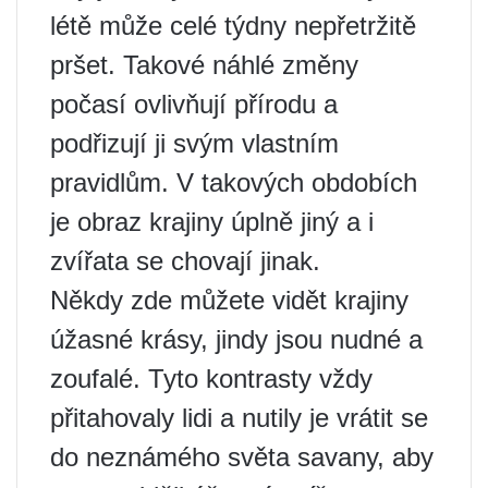
létě může celé týdny nepřetržitě
pršet. Takové náhlé změny
počasí ovlivňují přírodu a
podřizují ji svým vlastním
pravidlům. V takových obdobích
je obraz krajiny úplně jiný a i
zvířata se chovají jinak.
Někdy zde můžete vidět krajiny
úžasné krásy, jindy jsou nudné a
zoufalé. Tyto kontrasty vždy
přitahovaly lidi a nutily je vrátit se
do neznámého světa savany, aby