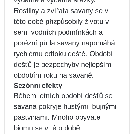
Rostliny a zvířata savany se v
této době přizpůsobily životu v
semi-vodních podmínkách a
porézní půda savany napomáhá
rychlému odtoku deště. Období
dešťů je bezpochyby nejlepším
obdobím roku na savaně.
Sezónní efekty
Během letních období dešťů se
savana pokryje hustými, bujnými
pastvinami. Mnoho obyvatel
biomu se v této době