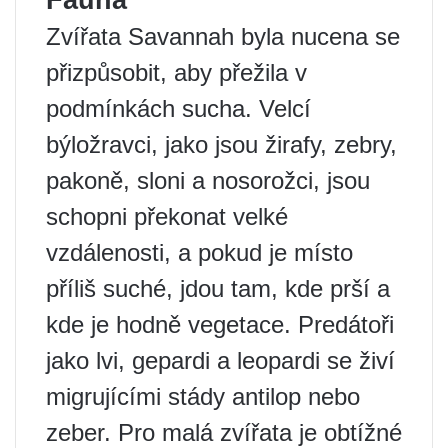
Zvířata Savannah byla nucena se
přizpůsobit, aby přežila v
podmínkách sucha. Velcí
býložravci, jako jsou žirafy, zebry,
pakoně, sloni a nosorožci, jsou
schopni překonat velké
vzdálenosti, a pokud je místo
příliš suché, jdou tam, kde prší a
kde je hodně vegetace. Predátoři
jako lvi, gepardi a leopardi se živí
migrujícími stády antilop nebo
zeber. Pro malá zvířata je obtížné