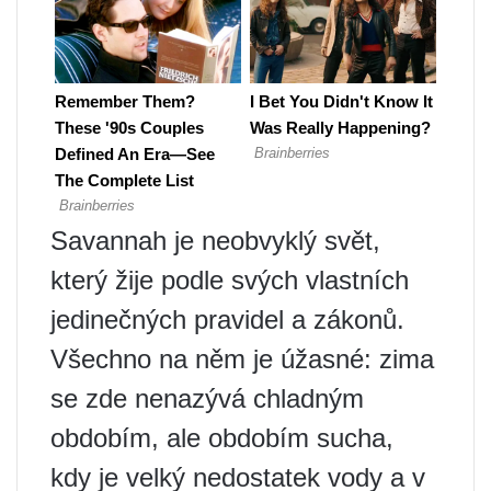
Savannah je neobvyklý svět,
který žije podle svých vlastních
jedinečných pravidel a zákonů.
Všechno na něm je úžasné: zima
se zde nenazývá chladným
obdobím, ale obdobím sucha,
kdy je velký nedostatek vody a v