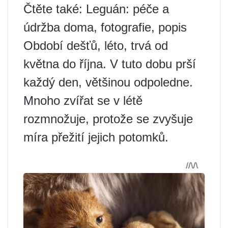
Čtěte také: Leguán: péče a
údržba doma, fotografie, popis
Období dešťů, léto, trvá od
května do října. V tuto dobu prší
každý den, většinou odpoledne.
Mnoho zvířat se v létě
rozmnožuje, protože se zvyšuje
míra přežití jejich potomků.