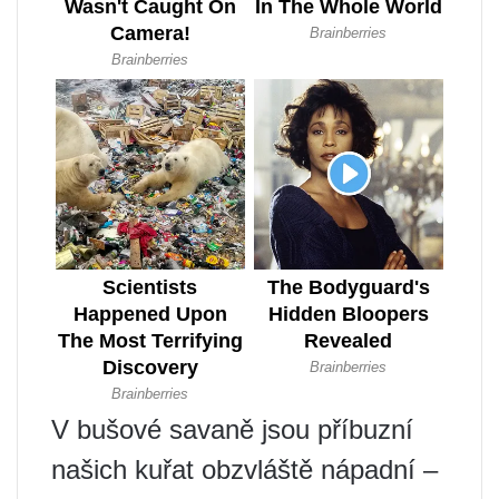
V bušové savaně jsou příbuzní
našich kuřat obzvláště nápadní –