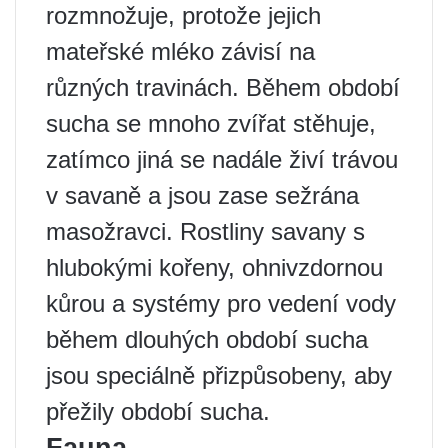
rozmnožuje, protože jejich
mateřské mléko závisí na
různých travinách. Během období
sucha se mnoho zvířat stěhuje,
zatímco jiná se nadále živí trávou
v savaně a jsou zase sežrána
masožravci. Rostliny savany s
hlubokými kořeny, ohnivzdornou
kůrou a systémy pro vedení vody
během dlouhých období sucha
jsou speciálně přizpůsobeny, aby
přežily období sucha.
Fauna