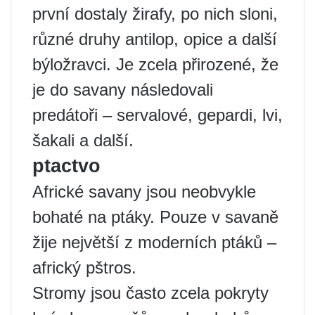
první dostaly žirafy, po nich sloni,
různé druhy antilop, opice a další
býložravci. Je zcela přirozené, že
je do savany následovali
predátoři – servalové, gepardi, lvi,
šakali a další.
ptactvo
Africké savany jsou neobvykle
bohaté na ptáky. Pouze v savaně
žije největší z moderních ptáků –
africký pštros.
Stromy jsou často zcela pokryty