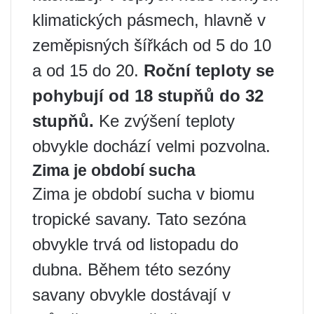
klimatických pásmech, hlavně v
zeměpisných šířkách od 5 do 10
a od 15 do 20.
Roční teploty se
pohybují od 18 stupňů do 32
stupňů.
Ke zvýšení teploty
obvykle dochází velmi pozvolna.
Zima je období sucha
Zima je období sucha v biomu
tropické savany. Tato sezóna
obvykle trvá od listopadu do
dubna. Během této sezóny
savany obvykle dostávají v