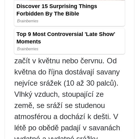
začít v květnu nebo červnu. Od
května do října dostávají savany
nejvíce srážek (10 až 30 palců).
Vlhký vzduch, stoupající ze
země, se sráží se studenou
atmosférou a dochází k dešti. V
létě po obědě padají v savanách
vydatné a vydatné srážky.