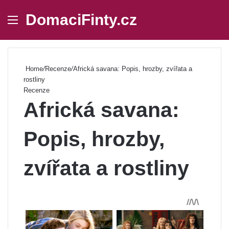
DomaciFinty.cz
Menu
Se
Home
/
Recenze
/
Africká savana: Popis, hrozby, zvířata a
rostliny
Recenze
Africká savana:
Popis, hrozby,
zvířata a rostliny