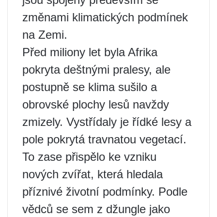
změnami klimatických podmínek
na Zemi.
Před miliony let byla Afrika
pokryta deštnými pralesy, ale
postupně se klima sušilo a
obrovské plochy lesů navždy
zmizely. Vystřídaly je řídké lesy a
pole pokrytá travnatou vegetací.
To zase přispělo ke vzniku
nových zvířat, která hledala
příznivé životní podmínky. Podle
vědců se sem z džungle jako