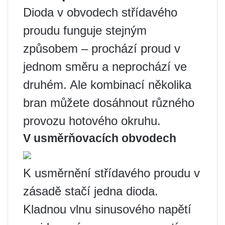
Dioda v obvodech střídavého
proudu funguje stejným
způsobem – prochází proud v
jednom směru a neprochází ve
druhém. Ale kombinací několika
bran můžete dosáhnout různého
provozu hotového okruhu.
V usměrňovacích obvodech
K usměrnění střídavého proudu v
zásadě stačí jedna dioda.
Kladnou vlnu sinusového napětí