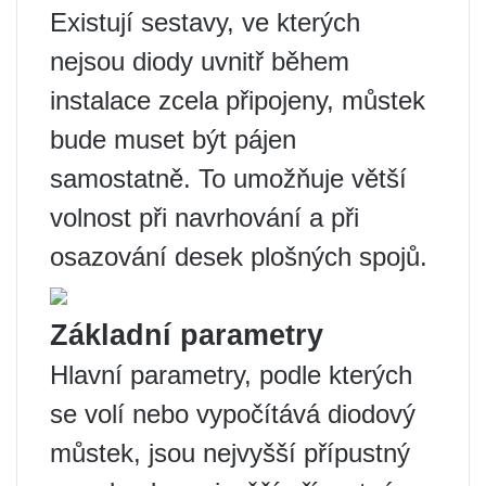
Existují sestavy, ve kterých
nejsou diody uvnitř během
instalace zcela připojeny, můstek
bude muset být pájen
samostatně. To umožňuje větší
volnost při navrhování a při
osazování desek plošných spojů.
Základní parametry
Hlavní parametry, podle kterých
se volí nebo vypočítává diodový
můstek, jsou nejvyšší přípustný