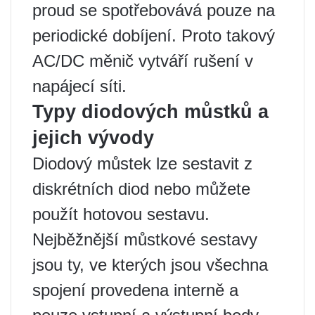
proud se spotřebovává pouze na
periodické dobíjení. Proto takový
AC/DC měnič vytváří rušení v
napájecí síti.
Typy diodových můstků a
jejich vývody
Diodový můstek lze sestavit z
diskrétních diod nebo můžete
použít hotovou sestavu.
Nejběžnější můstkové sestavy
jsou ty, ve kterých jsou všechna
spojení provedena interně a