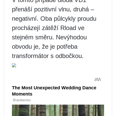
přenáší pozitivní vlnu, druhá –
negativní. Oba půlcykly proudu
procházejí zátěží Rload ve
stejném směru. Nevýhodou
obvodu je, že je potřeba
transformátor s odbočkou.