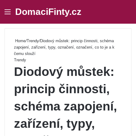
DomaciFinty.cz
Menu
Se
Home
/
Trendy
/
Diodový můstek: princip činnosti, schéma
zapojení, zařízení, typy, označení, označení, co to je a k
čemu slouží
Trendy
Diodový můstek:
princip činnosti,
schéma zapojení,
zařízení, typy,