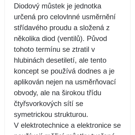
Diodový můstek je jednotka
určená pro celovlnné usměrnění
střídavého proudu a složená z
několika diod (ventilů). Původ
tohoto termínu se ztratil v
hlubinách desetiletí, ale tento
koncept se používá dodnes a je
aplikován nejen na usměrňovací
obvody, ale na širokou třídu
čtyřsvorkových sítí se
symetrickou strukturou.
V elektrotechnice a elektronice se