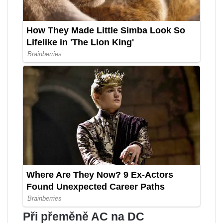
Při přeměně AC na DC