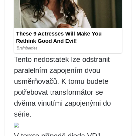
Tento nedostatek lze odstranit
paralelním zapojením dvou
usměrňovačů. K tomu budete
potřebovat transformátor se
dvěma vinutími zapojenými do
série.
V tomto případě dioda VD1