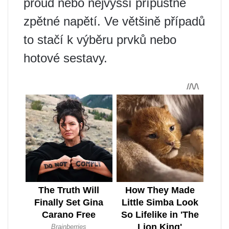
proud nebo nejvyšší přípustné
zpětné napětí. Ve většině případů
to stačí k výběru prvků nebo
hotové sestavy.