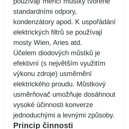
používají měřicí můstky tvořené
standardními odpory,
kondenzátory apod. K uspořádání
elektrických filtrů se používají
mosty Wien, Aries atd.
Účelem diodových můstků je
efektivní (s největším využitím
výkonu zdroje) usměrnění
elektrického proudu. Můstkový
usměrňovač umožňuje dosáhnout
vysoké účinnosti konverze
jednoduchými a levnými způsoby.
Princip činnosti