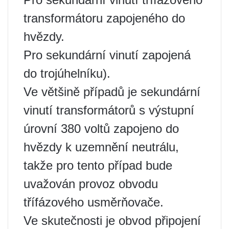
transformátoru zapojeného do
hvězdy.
Pro sekundární vinutí zapojená
do trojúhelníku).
Ve většině případů je sekundární
vinutí transformátorů s výstupní
úrovní 380 voltů zapojeno do
hvězdy k uzemnění neutrálu,
takže pro tento případ bude
uvažován provoz obvodu
třífázového usměrňovače.
Ve skutečnosti je obvod připojení