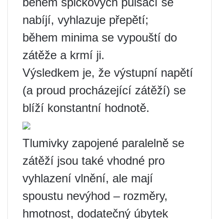
během špičkových pulsací se
nabíjí, vyhlazuje přepětí;
během minima se vypouští do
zátěže a krmí ji.
Výsledkem je, že výstupní napětí
(a proud procházející zátěží) se
blíží konstantní hodnotě.
Tlumivky zapojené paralelně se
zátěží jsou také vhodné pro
vyhlazení vlnění, ale mají
spoustu nevýhod – rozměry,
hmotnost, dodatečný úbytek