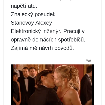
napětí atd.
Znalecký posudek
Stanovoy Alexey
Elektronický inženýr. Pracuji v
opravně domácích spotřebičů.
Zajímá mě návrh obvodů.