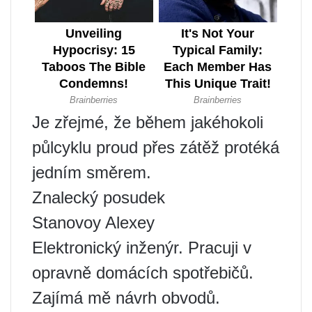
Je zřejmé, že během jakéhokoli
půlcyklu proud přes zátěž protéká
jedním směrem.
Znalecký posudek
Stanovoy Alexey
Elektronický inženýr. Pracuji v
opravně domácích spotřebičů.
Zajímá mě návrh obvodů.