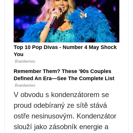
V obvodu s kondenzátorem se
proud odebíraný ze sítě stává
ostře nesinusovým. Kondenzátor
slouží jako zásobník energie a