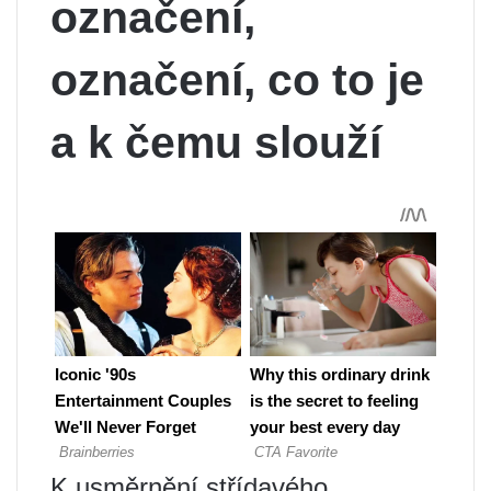
označení,
označení, co to je
a k čemu slouží
K usměrnění střídavého