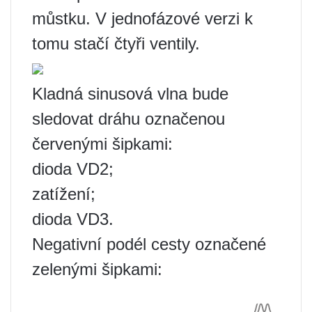
můstku. V jednofázové verzi k
tomu stačí čtyři ventily.
Kladná sinusová vlna bude
sledovat dráhu označenou
červenými šipkami:
dioda VD2;
zatížení;
dioda VD3.
Negativní podél cesty označené
zelenými šipkami: