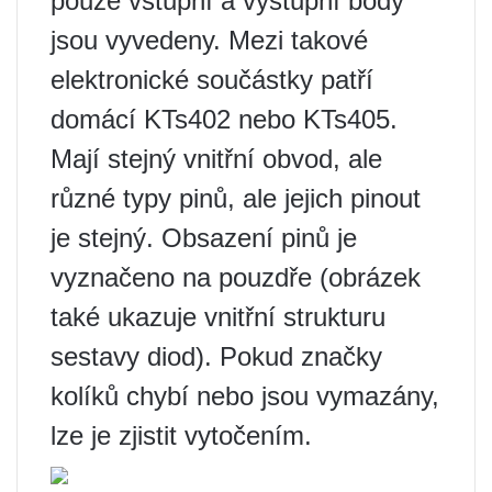
pouze vstupní a výstupní body
jsou vyvedeny. Mezi takové
elektronické součástky patří
domácí KTs402 nebo KTs405.
Mají stejný vnitřní obvod, ale
různé typy pinů, ale jejich pinout
je stejný. Obsazení pinů je
vyznačeno na pouzdře (obrázek
také ukazuje vnitřní strukturu
sestavy diod). Pokud značky
kolíků chybí nebo jsou vymazány,
lze je zjistit vytočením.