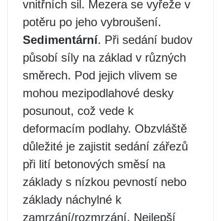
vnitřních sil. Mezera se vyřeže v
potěru po jeho vybroušení.
Sedimentární
. Při sedání budov
působí síly na základ v různých
směrech. Pod jejich vlivem se
mohou mezipodlahové desky
posunout, což vede k
deformacím podlahy. Obzvláště
důležité je zajistit sedání zářezů
při lití betonových směsí na
základy s nízkou pevností nebo
základy náchylné k
zamrzání/rozmrzání. Nejlepší