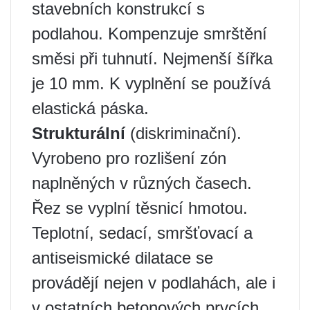
stavebních konstrukcí s
podlahou. Kompenzuje smrštění
směsi při tuhnutí. Nejmenší šířka
je 10 mm. K vyplnění se používá
elastická páska.
Strukturální
(diskriminační).
Vyrobeno pro rozlišení zón
naplněných v různých časech.
Řez se vyplní těsnicí hmotou.
Teplotní, sedací, smršťovací a
antiseismické dilatace se
provádějí nejen v podlahách, ale i
v ostatních betonových prvcích