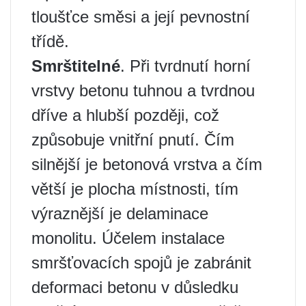
tloušťce směsi a její pevnostní
třídě.
Smrštitelné
. Při tvrdnutí horní
vrstvy betonu tuhnou a tvrdnou
dříve a hlubší později, což
způsobuje vnitřní pnutí. Čím
silnější je betonová vrstva a čím
větší je plocha místnosti, tím
výraznější je delaminace
monolitu. Účelem instalace
smršťovacích spojů je zabránit
deformaci betonu v důsledku