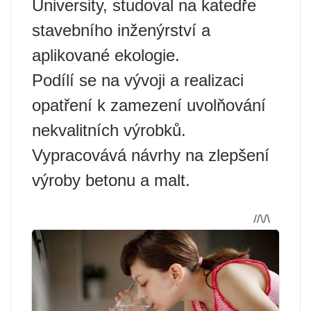
University, studoval na katedře
stavebního inženýrství a
aplikované ekologie.
Podílí se na vývoji a realizaci
opatření k zamezení uvolňování
nekvalitních výrobků.
Vypracovává návrhy na zlepšení
výroby betonu a malt.