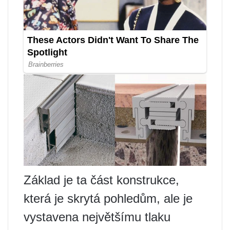
Základ je ta část konstrukce,
která je skrytá pohledům, ale je
vystavena největšímu tlaku