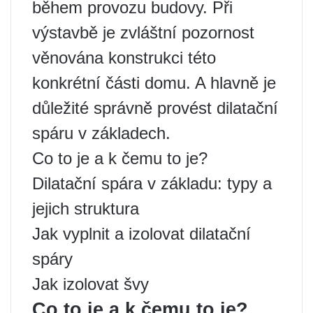
během provozu budovy. Při
výstavbě je zvláštní pozornost
věnována konstrukci této
konkrétní části domu. A hlavně je
důležité správně provést dilatační
spáru v základech.
Co to je a k čemu to je?
Dilatační spára v základu: typy a
jejich struktura
Jak vyplnit a izolovat dilatační
spáry
Jak izolovat švy
Co to je a k čemu to je?