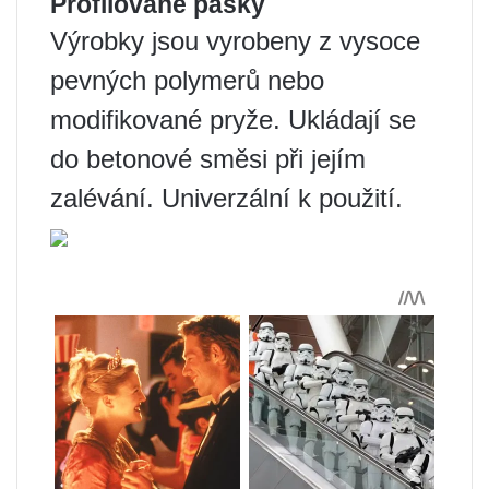
Profilované pásky
Výrobky jsou vyrobeny z vysoce
pevných polymerů nebo
modifikované pryže. Ukládají se
do betonové směsi při jejím
zalévání. Univerzální k použití.