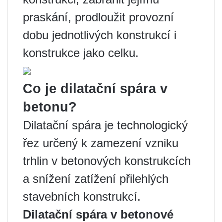
praskání, prodloužit provozní
dobu jednotlivých konstrukcí i
konstrukce jako celku.
Co je dilatační spára v
betonu?
Dilatační spára je technologický
řez určený k zamezení vzniku
trhlin v betonových konstrukcích
a snížení zatížení přilehlých
stavebních konstrukcí.
Dilatační spára v betonové