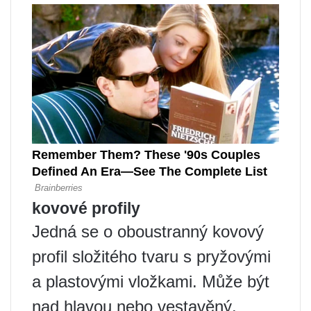
kovové profily
Jedná se o oboustranný kovový
profil složitého tvaru s pryžovými
a plastovými vložkami. Může být
nad hlavou nebo vestavěný.