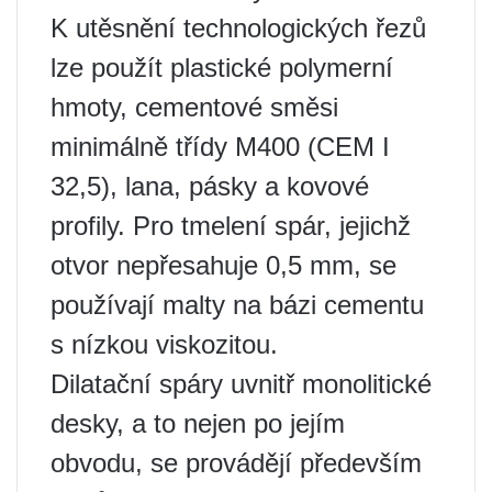
K utěsnění technologických řezů
lze použít plastické polymerní
hmoty, cementové směsi
minimálně třídy M400 (CEM I
32,5), lana, pásky a kovové
profily. Pro tmelení spár, jejichž
otvor nepřesahuje 0,5 mm, se
používají malty na bázi cementu
s nízkou viskozitou.
Dilatační spáry uvnitř monolitické
desky, a to nejen po jejím
obvodu, se provádějí především