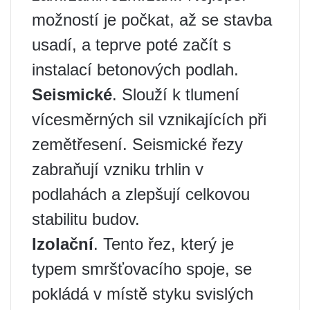
možností je počkat, až se stavba
usadí, a teprve poté začít s
instalací betonových podlah.
Seismické
. Slouží k tlumení
vícesměrných sil vznikajících při
zemětřesení. Seismické řezy
zabraňují vzniku trhlin v
podlahách a zlepšují celkovou
stabilitu budov.
Izolační
. Tento řez, který je
typem smršťovacího spoje, se
pokládá v místě styku svislých