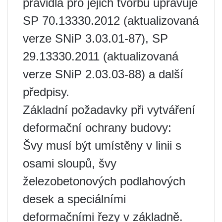
pravidla pro jejich tvorbu upravuje
SP 70.13330.2012 (aktualizovaná
verze SNiP 3.03.01-87), SP
29.13330.2011 (aktualizovaná
verze SNiP 2.03.03-88) a další
předpisy.
Základní požadavky při vytváření
deformační ochrany budovy:
Švy musí být umístěny v linii s
osami sloupů, švy
železobetonových podlahových
desek a speciálními
deformačními řezy v základně.