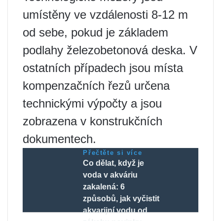
umístěny ve vzdálenosti 8-12 m
od sebe, pokud je základem
podlahy železobetonová deska. V
ostatních případech jsou místa
kompenzačních řezů určena
technickými výpočty a jsou
zobrazena v konstrukčních
dokumentech.
Přečtěte si více
Co dělat, když je
voda v akváriu
zakalená: 6
způsobů, jak vyčistit
akvarijní vodu od