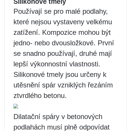
Silikonové tmely
Používají se pro malé podlahy,
které nejsou vystaveny velkému
zatížení. Kompozice mohou být
jedno- nebo dvousložkové. První
se snadno používají, druhé mají
lepší výkonnostní vlastnosti.
Silikonové tmely jsou určeny k
utěsnění spár vzniklých řezáním
ztvrdlého betonu.
Dilatační spáry v betonových
podlahách musí plně odpovídat