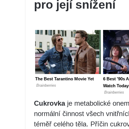
pro její snížení
Cukrovka
je metabolické onemo
normální činnost všech vnitřní
téměř celého těla. Příčin cukr