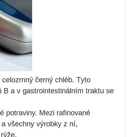
, celozrnný černý chléb. Tyto
 B a v gastrointestinálním traktu se
é potraviny. Mezi rafinované
 a všechny výrobky z ní,
 rýže.