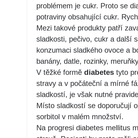
problémem je cukr. Proto se d
potraviny obsahující cukr. Rychl
Mezi takové produkty patří zav
sladkosti, pečivo, cukr a další 
konzumaci sladkého ovoce a bob
banány, datle, rozinky, meruňky
V těžké formě
diabetes
tyto pr
stravy a v počáteční a mírné fáz
sladkostí, je však nutné pravide
Místo sladkostí se doporučují 
sorbitol v malém množství.
Na progresi diabetes mellitus má