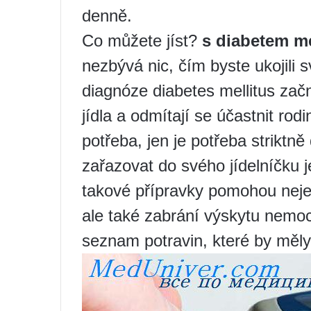
denně.
Co můžete jíst?
s diabetem me
nezbývá nic, čím byste ukojili s
diagnóze diabetes mellitus začno
jídla a odmítají se účastnit rod
potřeba, jen je potřeba striktně
zařazovat do svého jídelníčku je
takové přípravky pomohou neje
ale také zabrání výskytu nemoc
seznam potravin, které by měly