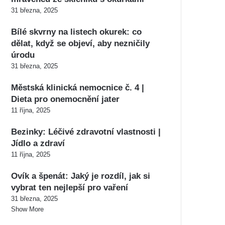
31 března, 2025
Bílé skvrny na listech okurek: co
dělat, když se objeví, aby nezničily
úrodu
31 března, 2025
Městská klinická nemocnice č. 4 |
Dieta pro onemocnění jater
11 října, 2025
Bezinky: Léčivé zdravotní vlastnosti |
Jídlo a zdraví
11 října, 2025
Ovík a špenát: Jaký je rozdíl, jak si
vybrat ten nejlepší pro vaření
31 března, 2025
Show More