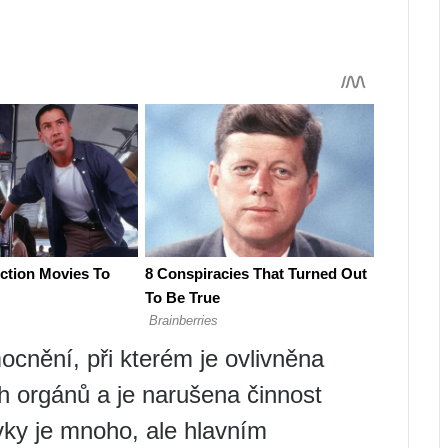
cnění, při kterém je ovlivněna
ch orgánů a je narušena činnost
ovky je mnoho, ale hlavním