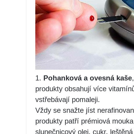
1.
Pohanková a ovesná kaše
produkty obsahují více vitamínů
vstřebávají pomaleji.
Vždy se snažte jíst nerafinovan
produkty patří prémiová mouka
slunečnicový olej, cukr, leštěná