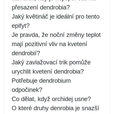
přesazení dendrobia?
Jaký květináč je ideální pro tento
epifyt?
Je pravda, že noční změny teplot
mají pozitivní vliv na kvetení
dendrobií?
Jaký zavlažovací trik pomůže
urychlit kvetení dendrobia?
Potřebuje dendrobium
odpočinek?
Co dělat, když orchidej usne?
O které druhy denrobia je snazší