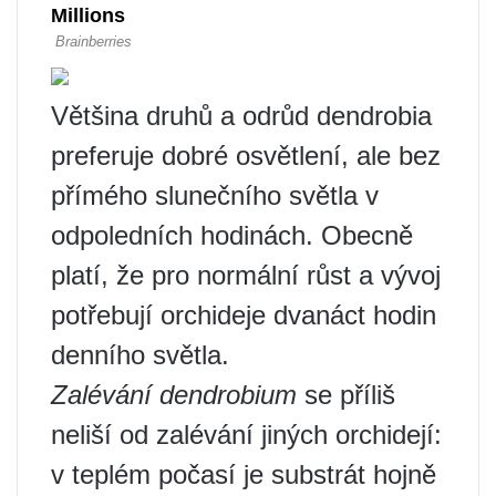
Většina druhů a odrůd dendrobia
preferuje dobré osvětlení, ale bez
přímého slunečního světla v
odpoledních hodinách. Obecně
platí, že pro normální růst a vývoj
potřebují orchideje dvanáct hodin
denního světla.
Zalévání dendrobium
se příliš
neliší od zalévání jiných orchidejí:
v teplém počasí je substrát hojně