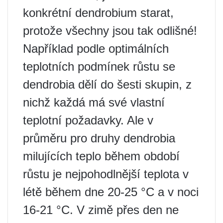
konkrétní dendrobium starat,
protože všechny jsou tak odlišné!
Například podle optimálních
teplotních podmínek růstu se
dendrobia dělí do šesti skupin, z
nichž každá má své vlastní
teplotní požadavky. Ale v
průměru pro druhy dendrobia
milujících teplo během období
růstu je nejpohodlnější teplota v
létě během dne 20-25 °C a v noci
16-21 °C. V zimě přes den ne