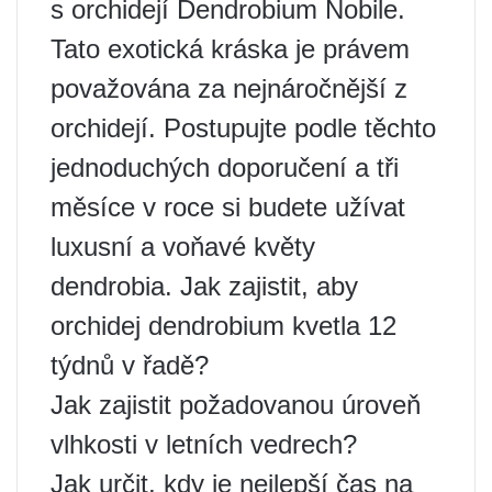
s orchidejí Dendrobium Nobile.
Tato exotická kráska je právem
považována za nejnáročnější z
orchidejí. Postupujte podle těchto
jednoduchých doporučení a tři
měsíce v roce si budete užívat
luxusní a voňavé květy
dendrobia. Jak zajistit, aby
orchidej dendrobium kvetla 12
týdnů v řadě?
Jak zajistit požadovanou úroveň
vlhkosti v letních vedrech?
Jak určit, kdy je nejlepší čas na