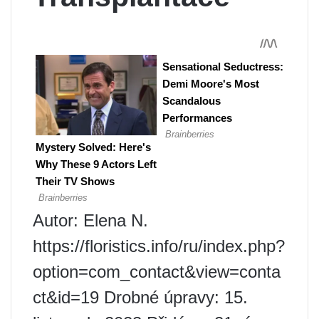
Autor: Elena N.
https://floristics.info/ru/index.php?
option=com_contact&view=conta
ct&id=19 Drobné úpravy: 15.