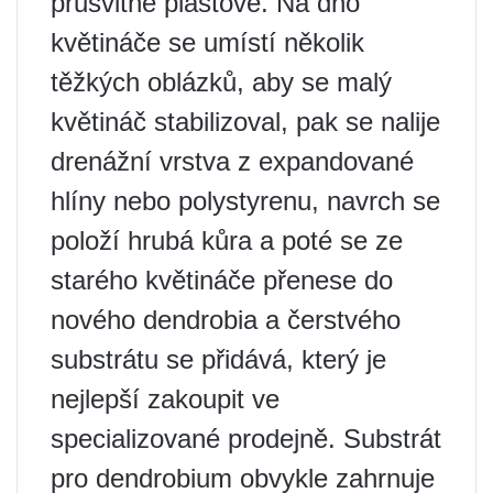
průsvitné plastové. Na dno
květináče se umístí několik
těžkých oblázků, aby se malý
květináč stabilizoval, pak se nalije
drenážní vrstva z expandované
hlíny nebo polystyrenu, navrch se
položí hrubá kůra a poté se ze
starého květináče přenese do
nového dendrobia a čerstvého
substrátu se přidává, který je
nejlepší zakoupit ve
specializované prodejně. Substrát
pro dendrobium obvykle zahrnuje