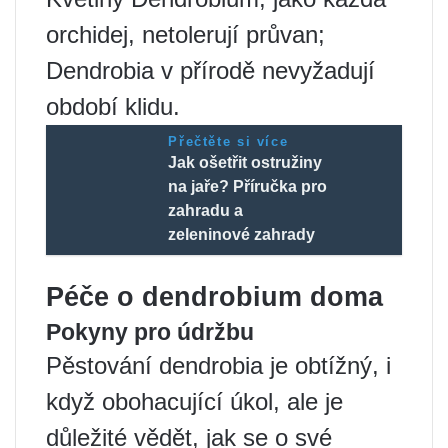
orchidej, netolerují průvan;
Dendrobia v přírodě nevyžadují
období klidu.
Přečtěte si více
Jak ošetřit ostružiny
na jaře? Příručka pro
zahradu a
zeleninové zahrady
Péče o dendrobium doma
Pokyny pro údržbu
Pěstování dendrobia je obtížný, i
když obohacující úkol, ale je
důležité vědět, jak se o své