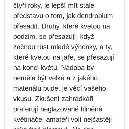
čtyři roky, je lepší mít stále
představu o tom, jak dendrobium
přesadit. Druhy, které kvetou na
podzim, se přesazují, když
začnou růst mladé výhonky, a ty,
které kvetou na jaře, se přesazují
na konci květu. Nádoba by
neměla být velká a z jakého
materiálu bude, je věcí vašeho
vkusu. Zkušení zahrádkáři
preferují neglazované hliněné
květináče, amatéři volí nejčastěji