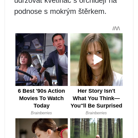
udržovat květináč s orchidejí na
podnose s mokrým štěrkem.