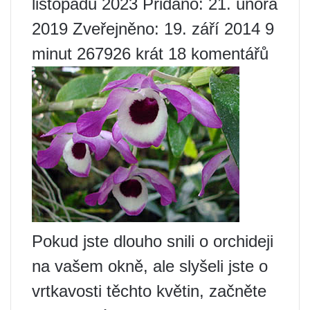
listopadu 2023 Přidáno: 21. února
2019 Zveřejněno: 19. září 2014 9
minut 267926 krát 18 komentářů
Pokud jste dlouho snili o orchideji
na vašem okně, ale slyšeli jste o
vrtkavosti těchto květin, začněte