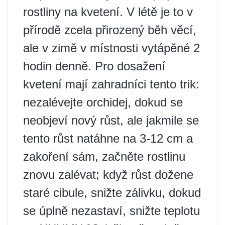
rostliny na kvetení. V létě je to v
přírodě zcela přirozený běh věcí,
ale v zimě v místnosti vytápěné 2
hodin denně. Pro dosažení
kvetení mají zahradníci tento trik:
nezalévejte orchidej, dokud se
neobjeví nový růst, ale jakmile se
tento růst natáhne na 3-12 cm a
zakoření sám, začněte rostlinu
znovu zalévat; když růst dožene
staré cibule, snižte zálivku, dokud
se úplně nezastaví, snižte teplotu