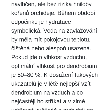
navlhčen, ale bez rizika hniloby
kořenů orchideje. Během období
odpočinku je hydratace
symbolická. Voda na zavlažování
by měla mít pokojovou teplotu,
čištěná nebo alespoň usazená.
Pokud jde o vlhkost vzduchu,
optimální vlhkost pro dendrobium
je 50–80 %. K dosažení takových
ukazatelů je v létě nejlepší vzít
dendrobium na vzduch a co
nejčastěji ho stříkat a v zimě