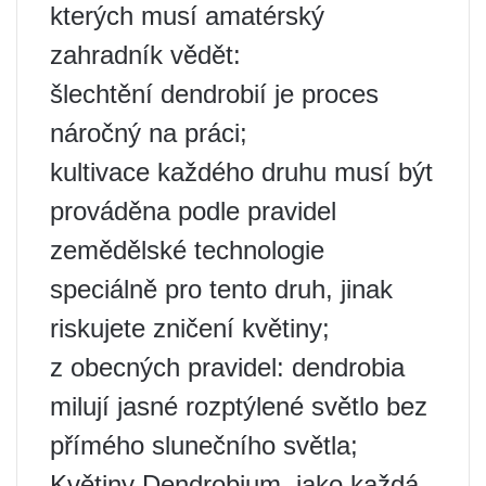
kterých musí amatérský
zahradník vědět:
šlechtění dendrobií je proces
náročný na práci;
kultivace každého druhu musí být
prováděna podle pravidel
zemědělské technologie
speciálně pro tento druh, jinak
riskujete zničení květiny;
z obecných pravidel: dendrobia
milují jasné rozptýlené světlo bez
přímého slunečního světla;
Květiny Dendrobium, jako každá