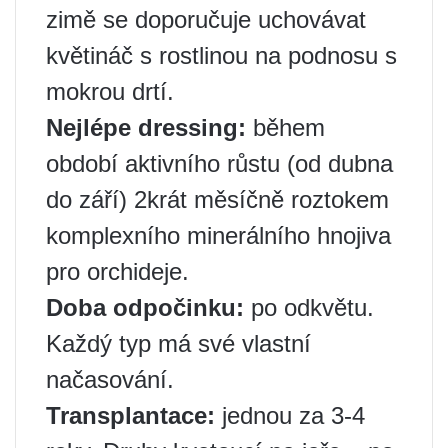
zimě se doporučuje uchovávat
květináč s rostlinou na podnosu s
mokrou drtí.
Nejlépe dressing:
během
období aktivního růstu (od dubna
do září) 2krát měsíčně roztokem
komplexního minerálního hnojiva
pro orchideje.
Doba odpočinku:
po odkvětu.
Každý typ má své vlastní
načasování.
Transplantace:
jednou za 3-4