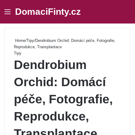
DomaciFinty.cz
Menu
Se
Home
/
Tipy
/
Dendrobium Orchid: Domácí péče, Fotografie,
Reprodukce, Transplantace
Tipy
Dendrobium
Orchid: Domácí
péče, Fotografie,
Reprodukce,
Transplantace