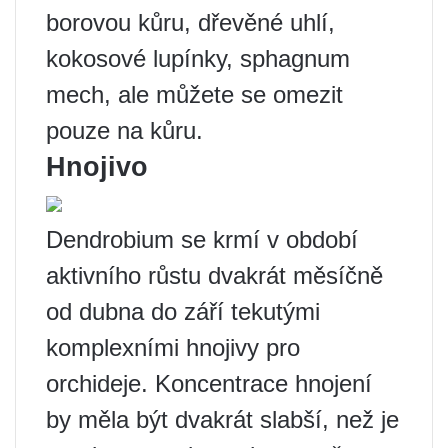
borovou kůru, dřevěné uhlí,
kokosové lupínky, sphagnum
mech, ale můžete se omezit
pouze na kůru.
Hnojivo
Dendrobium se krmí v období
aktivního růstu dvakrát měsíčně
od dubna do září tekutými
komplexními hnojivy pro
orchideje. Koncentrace hnojení
by měla být dvakrát slabší, než je