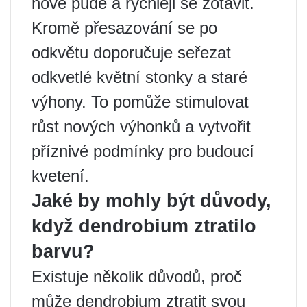
nové půdě a rychleji se zotavit.
Kromě přesazování se po
odkvětu doporučuje seřezat
odkvetlé květní stonky a staré
výhony. To pomůže stimulovat
růst nových výhonků a vytvořit
příznivé podmínky pro budoucí
kvetení.
Jaké by mohly být důvody,
když dendrobium ztratilo
barvu?
Existuje několik důvodů, proč
může dendrobium ztratit svou