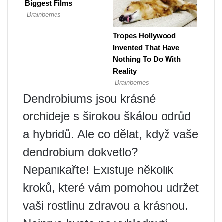
Dendrobiums jsou krásné
orchideje s širokou škálou odrůd
a hybridů. Ale co dělat, když vaše
dendrobium dokvetlo?
Nepanikařte! Existuje několik
kroků, které vám pomohou udržet
vaši rostlinu zdravou a krásnou.