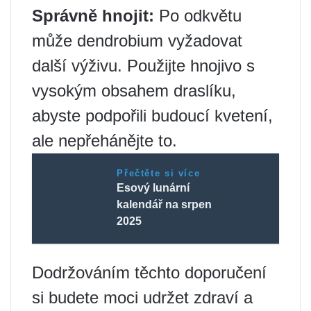
Správně hnojit:
Po odkvětu
může dendrobium vyžadovat
další výživu. Použijte hnojivo s
vysokým obsahem draslíku,
abyste podpořili budoucí kvetení,
ale nepřehánějte to.
Přečtěte si více
Esový lunární
kalendář na srpen
2025
Dodržováním těchto doporučení
si budete moci udržet zdraví a