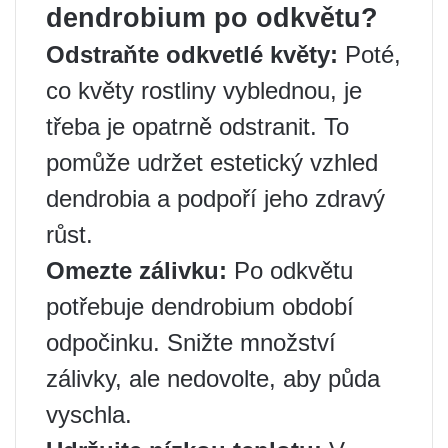
dendrobium po odkvětu?
Odstraňte odkvetlé květy:
Poté,
co květy rostliny vyblednou, je
třeba je opatrně odstranit. To
pomůže udržet estetický vzhled
dendrobia a podpoří jeho zdravý
růst.
Omezte zálivku:
Po odkvětu
potřebuje dendrobium období
odpočinku. Snižte množství
zálivky, ale nedovolte, aby půda
vyschla.