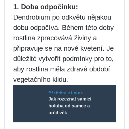
1. Doba odpočinku:
Dendrobium po odkvětu nějakou
dobu odpočívá. Během této doby
rostlina zpracovává živiny a
připravuje se na nové kvetení. Je
důležité vytvořit podmínky pro to,
aby rostlina měla zdravé období
vegetačního klidu.
Přečtěte si více
Jak rozeznat samici
holuba od samce a
určit věk