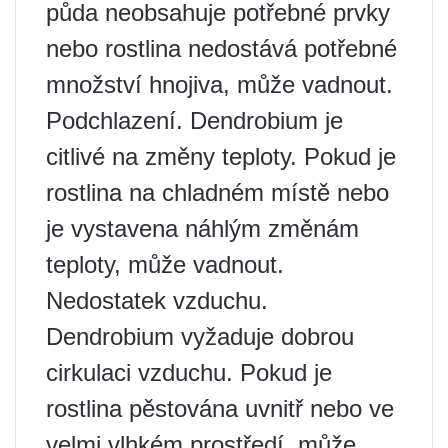
půda neobsahuje potřebné prvky
nebo rostlina nedostává potřebné
množství hnojiva, může vadnout.
Podchlazení. Dendrobium je
citlivé na změny teploty. Pokud je
rostlina na chladném místě nebo
je vystavena náhlým změnám
teploty, může vadnout.
Nedostatek vzduchu.
Dendrobium vyžaduje dobrou
cirkulaci vzduchu. Pokud je
rostlina pěstována uvnitř nebo ve
velmi vlhkém prostředí, může