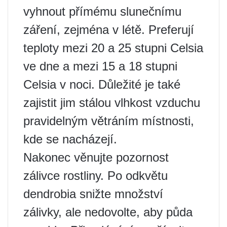
vyhnout přímému slunečnímu
záření, zejména v létě. Preferují
teploty mezi 20 a 25 stupni Celsia
ve dne a mezi 15 a 18 stupni
Celsia v noci. Důležité je také
zajistit jim stálou vlhkost vzduchu
pravidelným větráním místnosti,
kde se nacházejí.
Nakonec věnujte pozornost
zálivce rostliny. Po odkvětu
dendrobia snižte množství
zálivky, ale nedovolte, aby půda