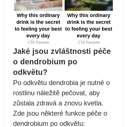
Jaké jsou zvláštnosti péče
o dendrobium po
odkvětu?
Po odkvětu dendrobia je nutné o
rostlinu náležitě pečovat, aby
zůstala zdravá a znovu kvetla.
Zde jsou některé funkce péče o
dendrobium po odkvětu: