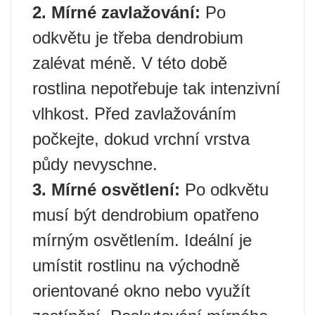
2. Mírné zavlažování:
Po
odkvětu je třeba dendrobium
zalévat méně. V této době
rostlina nepotřebuje tak intenzivní
vlhkost. Před zavlažováním
počkejte, dokud vrchní vrstva
půdy nevyschne.
3. Mírné osvětlení:
Po odkvětu
musí být dendrobium opatřeno
mírným osvětlením. Ideální je
umístit rostlinu na východně
orientované okno nebo využít