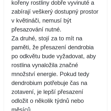
kořeny rostliny dobře vyvinuté a
zabírají veškerý dostupný prostor
v květináči, nemusí být
přesazování nutné.
Za druhé, stojí za to mít na
paměti, že přesazení dendrobia
po odkvětu bude vyžadovat, aby
rostlina vynaložila značné
množství energie. Pokud tedy
dendrobium potřebuje čas na
zotavení, je lepší přesazení
odložit o několik týdnů nebo
měsíců.