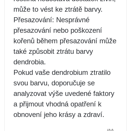
může to vést ke ztrátě barvy.
Přesazování: Nesprávné
přesazování nebo poškození
kořenů během přesazování může
také způsobit ztrátu barvy
dendrobia.
Pokud vaše dendrobium ztratilo
svou barvu, doporučuje se
analyzovat výše uvedené faktory
a přijmout vhodná opatření k
obnovení jeho krásy a zdraví.