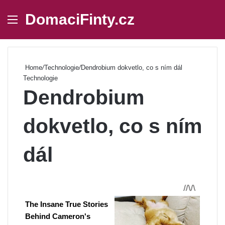
DomaciFinty.cz
Menu
Se
Home
/
Technologie
/
Dendrobium dokvetlo, co s ním dál
Technologie
Dendrobium
dokvetlo, co s ním
dál