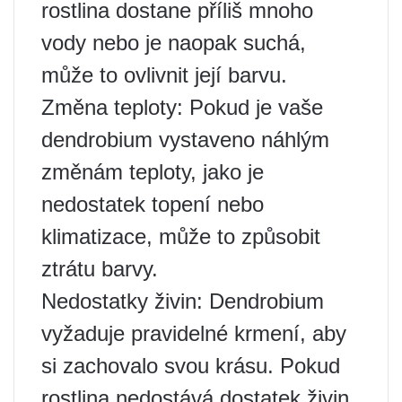
rostlina dostane příliš mnoho
vody nebo je naopak suchá,
může to ovlivnit její barvu.
Změna teploty: Pokud je vaše
dendrobium vystaveno náhlým
změnám teploty, jako je
nedostatek topení nebo
klimatizace, může to způsobit
ztrátu barvy.
Nedostatky živin: Dendrobium
vyžaduje pravidelné krmení, aby
si zachovalo svou krásu. Pokud
rostlina nedostává dostatek živin,