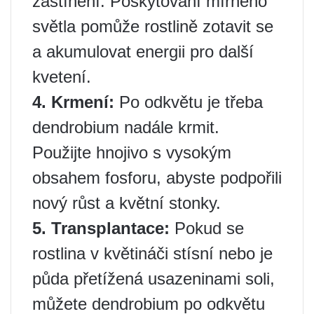
zastínění. Poskytování mírného
světla pomůže rostlině zotavit se
a akumulovat energii pro další
kvetení.
4. Krmení:
Po odkvětu je třeba
dendrobium nadále krmit.
Použijte hnojivo s vysokým
obsahem fosforu, abyste podpořili
nový růst a květní stonky.
5. Transplantace:
Pokud se
rostlina v květináči stísní nebo je
půda přetížená usazeninami soli,
můžete dendrobium po odkvětu