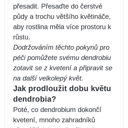
přesadit. Přesaďte do čerstvé
půdy a trochu většího květináče,
aby rostlina měla více prostoru k
růstu.
Dodržováním těchto pokynů pro
péči pomůžete svému dendrobiu
zotavit se z kvetení a připravit se
na další velkolepý květ.
Jak prodloužit dobu květu
dendrobia?
Poté, co dendrobium dokončí
kvetení, mnoho zahradníků