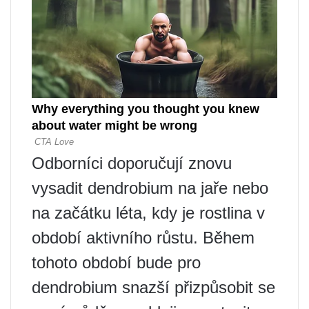
Odborníci doporučují znovu
vysadit dendrobium na jaře nebo
na začátku léta, kdy je rostlina v
období aktivního růstu. Během
tohoto období bude pro
dendrobium snazší přizpůsobit se