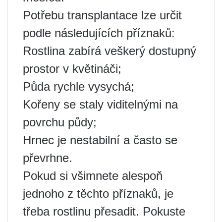
Potřebu transplantace lze určit
podle následujících příznaků:
Rostlina zabírá veškerý dostupný
prostor v květináči;
Půda rychle vysychá;
Kořeny se staly viditelnými na
povrchu půdy;
Hrnec je nestabilní a často se
převrhne.
Pokud si všimnete alespoň
jednoho z těchto příznaků, je
třeba rostlinu přesadit. Pokuste