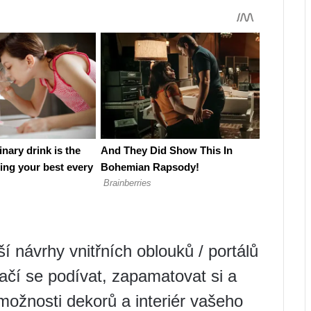
 návrhy vnitřních oblouků / portálů
ačí se podívat, zapamatovat si a
 možnosti dekorů a interiér vašeho