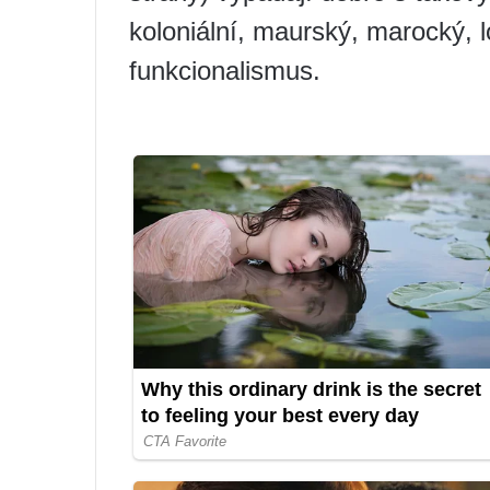
koloniální, maurský, marocký, lo
funkcionalismus.