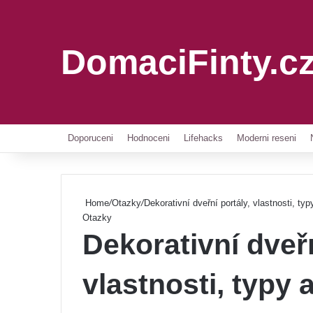
DomaciFinty.c
Doporuceni
Hodnoceni
Lifehacks
Moderni reseni
Home
/
Otazky
/
Dekorativní dveřní portály, vlastnosti, typy
Otazky
Dekorativní dveřn
vlastnosti, typy a