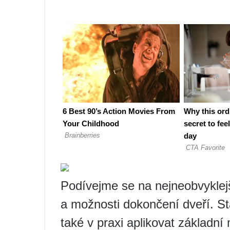
Podívejme se na nejneobvyklejší
a možnosti dokončení dveří. St
také v praxi aplikovat základní