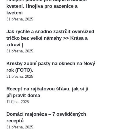
kvetení. Hnojiva pro sazenice a
kvetení
31 března, 2025
Jak rychle a snadno zastrčit oversized
tričko bez velké námahy >> Krása a
zdraví |
31 března, 2025
Kresby zubní pasty na oknech na Nový
rok (FOTO).
31 března, 2025
Recept na rajčatovou šťávu, jak si ji
připravit doma
11 října, 2025
Domácí majonéza – 7 osvědčených
receptů
31 března, 2025