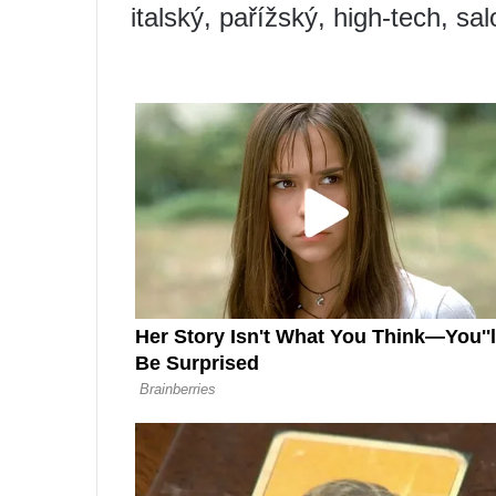
italský, pařížský, high-tech, sa