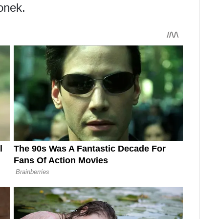
lonek.