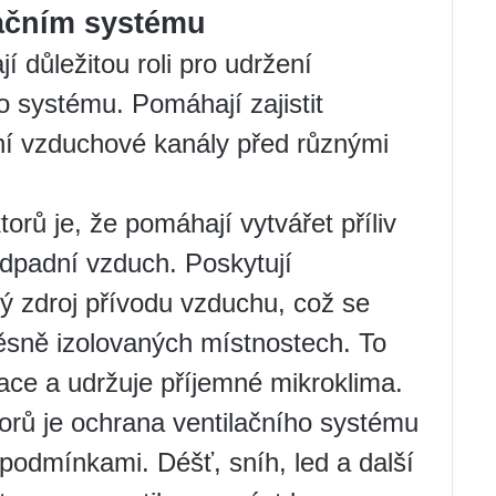
lačním systému
jí důležitou roli pro udržení
o systému. Pomáhají zajistit
í vzduchové kanály před různými
orů je, že pomáhají vytvářet příliv
dpadní vzduch. Poskytují
ý zdroj přívodu vzduchu, což se
ěsně izolovaných místnostech. To
lace a udržuje příjemné mikroklima.
torů je ochrana ventilačního systému
 podmínkami. Déšť, sníh, led a další