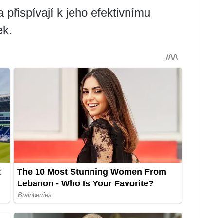
 přispívají k jeho efektivnímu
ek.