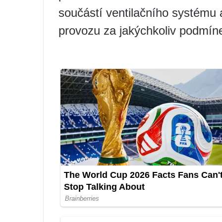
součástí ventilačního systému a
provozu za jakýchkoliv podmín