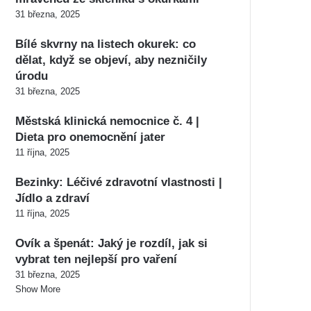
31 března, 2025
Bílé skvrny na listech okurek: co
dělat, když se objeví, aby nezničily
úrodu
31 března, 2025
Městská klinická nemocnice č. 4 |
Dieta pro onemocnění jater
11 října, 2025
Bezinky: Léčivé zdravotní vlastnosti |
Jídlo a zdraví
11 října, 2025
Ovík a špenát: Jaký je rozdíl, jak si
vybrat ten nejlepší pro vaření
31 března, 2025
Show More