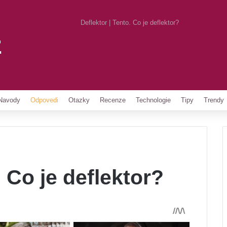
Deflektor | Tento. Co je deflektor?
z
Pinterest
Navody
Odpovedi
Otazky
Recenze
Technologie
Tipy
Trendy
. Co je deflektor?