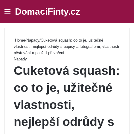
DomaciFinty.cz
Menu
Se
Home
/
Napady
/
Cuketová squash: co to je, užitečné
vlastnosti, nejlepší odrůdy s popisy a fotografiemi, vlastnosti
pěstování a použití při vaření
Napady
Cuketová squash:
co to je, užitečné
vlastnosti,
nejlepší odrůdy s