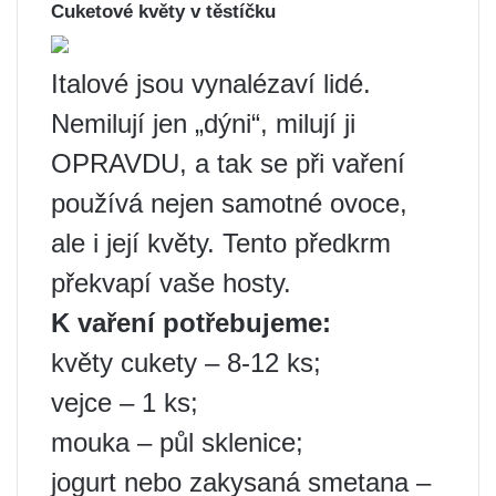
Cuketové květy v těstíčku
Italové jsou vynalézaví lidé.
Nemilují jen „dýni“, milují ji
OPRAVDU, a tak se při vaření
používá nejen samotné ovoce,
ale i její květy. Tento předkrm
překvapí vaše hosty.
K vaření potřebujeme:
květy cukety – 8-12 ks;
vejce – 1 ks;
mouka – půl sklenice;
jogurt nebo zakysaná smetana –