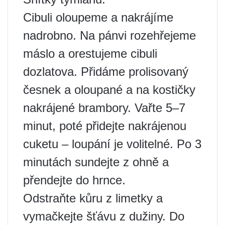
Cibuli oloupeme a nakrájíme
nadrobno. Na pánvi rozehřejeme
máslo a orestujeme cibuli
dozlatova. Přidáme prolisovaný
česnek a oloupané a na kostičky
nakrájené brambory. Vařte 5–7
minut, poté přidejte nakrájenou
cuketu – loupání je volitelné. Po 3
minutách sundejte z ohně a
přendejte do hrnce.
Odstraňte kůru z limetky a
vymačkejte šťávu z dužiny. Do