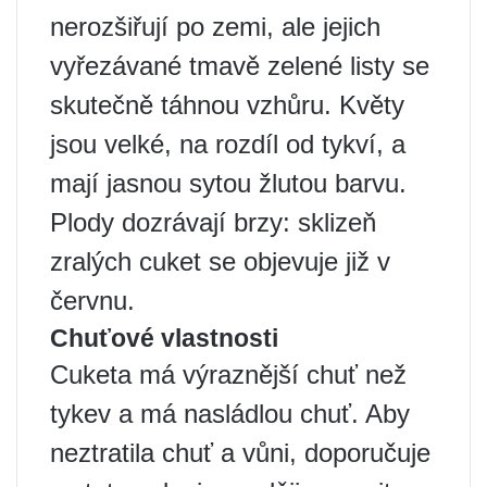
nerozšiřují po zemi, ale jejich
vyřezávané tmavě zelené listy se
skutečně táhnou vzhůru. Květy
jsou velké, na rozdíl od tykví, a
mají jasnou sytou žlutou barvu.
Plody dozrávají brzy: sklizeň
zralých cuket se objevuje již v
červnu.
Chuťové vlastnosti
Cuketa má výraznější chuť než
tykev a má nasládlou chuť. Aby
neztratila chuť a vůni, doporučuje