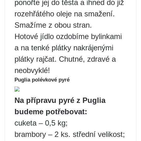
ponořte jej do těsta a ihned do již
rozehřátého oleje na smažení.
Smažíme z obou stran.
Hotové jídlo ozdobíme bylinkami
a na tenké plátky nakrájenými
plátky rajčat. Chutné, zdravé a
neobvyklé!
Puglia polévkové pyré
Na přípravu pyré z Puglia
budeme potřebovat:
cuketa – 0,5 kg;
brambory – 2 ks. střední velikost;