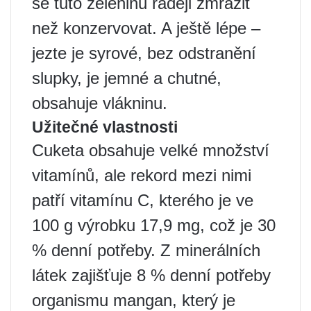
se tuto zeleninu raději zmrazit
než konzervovat. A ještě lépe –
jezte je syrové, bez odstranění
slupky, je jemné a chutné,
obsahuje vlákninu.
Užitečné vlastnosti
Cuketa obsahuje velké množství
vitamínů, ale rekord mezi nimi
patří vitamínu C, kterého je ve
100 g výrobku 17,9 mg, což je 30
% denní potřeby. Z minerálních
látek zajišťuje 8 % denní potřeby
organismu mangan, který je