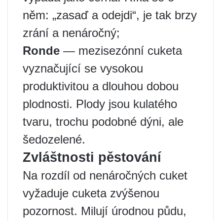
něm: „zasaď a odejdi“, je tak brzy
zrání a nenáročný;
Ronde
— mezisezónní cuketa
vyznačující se vysokou
produktivitou a dlouhou dobou
plodnosti. Plody jsou kulatého
tvaru, trochu podobné dýni, ale
šedozelené.
Zvláštnosti pěstování
Na rozdíl od nenáročných cuket
vyžaduje cuketa zvýšenou
pozornost. Milují úrodnou půdu,