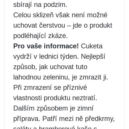
sbírají na podzim.
Celou sklizeň však není možné
uchovat čerstvou – jde o produkt
podléhající zkáze.
Pro vaše informace!
Cuketa
vydrží v lednici týden. Nejlepší
způsob, jak uchovat tuto
lahodnou zeleninu, je zmrazit ji.
Při zmrazení se příznivé
vlastnosti produktu neztratí.
Dalším způsobem je zimní
příprava. Patří mezi ně předkrmy,
saláty a bramborová kaše s