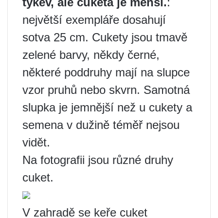
tykev, ale cuketa je menší.
:
největší exempláře dosahují
sotva 25 cm. Cukety jsou tmavě
zelené barvy, někdy černé,
některé poddruhy mají na slupce
vzor pruhů nebo skvrn. Samotná
slupka je jemnější než u cukety a
semena v dužině téměř nejsou
vidět.
Na fotografii jsou různé druhy
cuket.
V zahradě se keře cuket