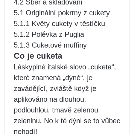
4.2 Sběr a skladování
5.1 Originální pokrmy z cukety
5.1.1 Květy cukety v těstíčku
5.1.2 Polévka z Puglia
5.1.3 Cuketové muffiny
Co je cuketa
Láskyplné italské slovo „cuketa“,
které znamená „dýně“, je
zavádějící, zvláště když je
aplikováno na dlouhou,
podlouhlou, tmavě zelenou
zeleninu. No k té dýni se to vůbec
nehodí!