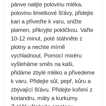
pánve nalijte polovinu mléka,
polovinu limetkové šťávy, přidejte
kari a přiveďte k varu, snižte
plamen, přikryjte pokličkou. Vařte
10-12 minut, poté stáhněte z
plotny a nechte mírně
vychladnout. Pomocí mixéru
vyšleháme směs na kaši,
přidáme zbylé mléko a přivedeme
k varu. Přidejte sůl, pepř, kůru a
zbývající šťávu. Přidejte koření z
koriandru, máty a kurkumy.