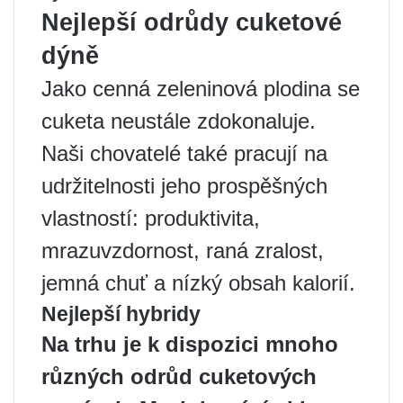
Nejlepší odrůdy cuketové
dýně
Jako cenná zeleninová plodina se
cuketa neustále zdokonaluje.
Naši chovatelé také pracují na
udržitelnosti jeho prospěšných
vlastností: produktivita,
mrazuvzdornost, raná zralost,
jemná chuť a nízký obsah kalorií.
Nejlepší hybridy
Na trhu je k dispozici mnoho
různých odrůd cuketových