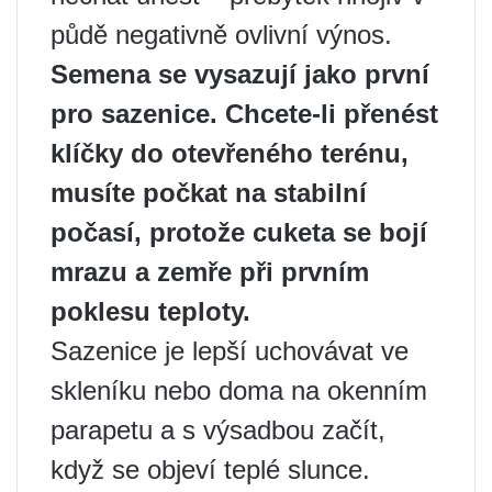
půdě negativně ovlivní výnos.
Semena se vysazují jako první
pro sazenice. Chcete-li přenést
klíčky do otevřeného terénu,
musíte počkat na stabilní
počasí, protože cuketa se bojí
mrazu a zemře při prvním
poklesu teploty.
Sazenice je lepší uchovávat ve
skleníku nebo doma na okenním
parapetu a s výsadbou začít,
když se objeví teplé slunce.