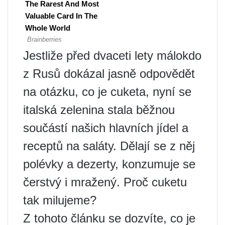
Jestliže před dvaceti lety málokdo
z Rusů dokázal jasně odpovědět
na otázku, co je cuketa, nyní se
italská zelenina stala běžnou
součástí našich hlavních jídel a
receptů na saláty. Dělají se z něj
polévky a dezerty, konzumuje se
čerstvý i mražený. Proč cuketu
tak milujeme?
Z tohoto článku se dozvíte, co je