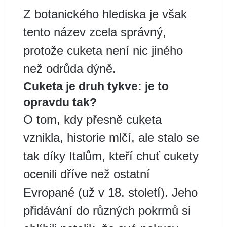
Z botanického hlediska je však
tento název zcela správný,
protože cuketa není nic jiného
než odrůda dýně.
Cuketa je druh tykve: je to
opravdu tak?
O tom, kdy přesně cuketa
vznikla, historie mlčí, ale stalo se
tak díky Italům, kteří chuť cukety
ocenili dříve než ostatní
Evropané (už v 18. století). Jeho
přidávání do různých pokrmů si