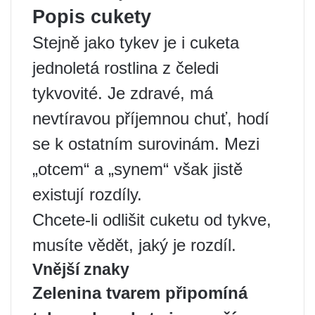
Popis cukety
Stejně jako tykev je i cuketa
jednoletá rostlina z čeledi
tykvovité. Je zdravé, má
nevtíravou příjemnou chuť, hodí
se k ostatním surovinám. Mezi
„otcem“ a „synem“ však jistě
existují rozdíly.
Chcete-li odlišit cuketu od tykve,
musíte vědět, jaký je rozdíl.
Vnější znaky
Zelenina tvarem připomíná