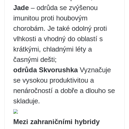
Jade
– odrůda se zvýšenou
imunitou proti houbovým
chorobám. Je také odolný proti
vlhkosti a vhodný do oblastí s
krátkými, chladnými léty a
časnými dešti;
odrůda Skvorushka
Vyznačuje
se vysokou produktivitou a
nenáročností a dobře a dlouho se
skladuje.
Mezi zahraničními hybridy