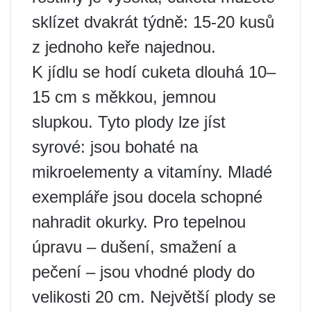
sklízet dvakrát týdně: 15-20 kusů
z jednoho keře najednou.
K jídlu se hodí cuketa dlouhá 10–
15 cm s měkkou, jemnou
slupkou. Tyto plody lze jíst
syrové: jsou bohaté na
mikroelementy a vitamíny. Mladé
exempláře jsou docela schopné
nahradit okurky. Pro tepelnou
úpravu – dušení, smažení a
pečení – jsou vhodné plody do
velikosti 20 cm. Největší plody se