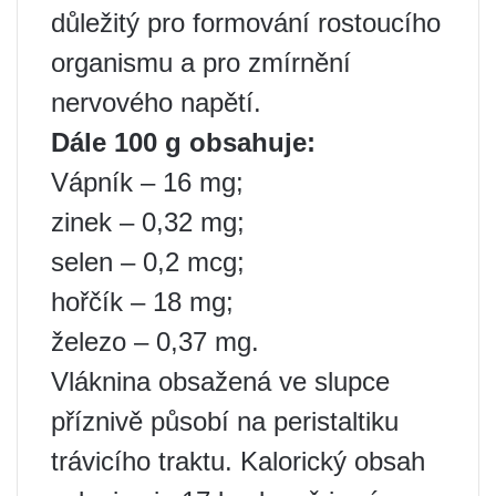
důležitý pro formování rostoucího
organismu a pro zmírnění
nervového napětí.
Dále 100 g obsahuje:
Vápník – 16 mg;
zinek – 0,32 mg;
selen – 0,2 mcg;
hořčík – 18 mg;
železo – 0,37 mg.
Vláknina obsažená ve slupce
příznivě působí na peristaltiku
trávicího traktu. Kalorický obsah