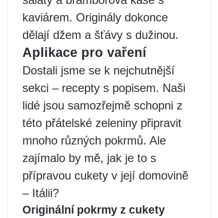
kaviárem. Originály dokonce
dělají džem a šťávy s dužinou.
Aplikace pro vaření
Dostali jsme se k nejchutnější
sekci – recepty s popisem. Naši
lidé jsou samozřejmě schopni z
této přátelské zeleniny připravit
mnoho různých pokrmů. Ale
zajímalo by mě, jak je to s
přípravou cukety v její domovině
– Itálii?
Originální pokrmy z cukety