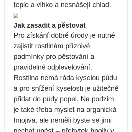
teplo a vlhko a nesnášejí chlad.
Jak zasadit a pěstovat
Pro získání dobré úrody je nutné
zajistit rostlinám příznivé
podmínky pro pěstování a
pravidelné odplevelování.
Rostlina nemá ráda kyselou půdu
a pro snížení kyselosti je užitečné
přidat do půdy popel. Na podzim
je také třeba myslet na organická
hnojiva, ale neměli byste se jimi
nechat unést – přebytek hnojiv v