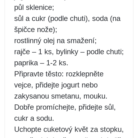
půl sklenice;
sůl a cukr (podle chuti), soda (na
špičce nože);
rostlinný olej na smažení;
rajče – 1 ks, bylinky – podle chuti;
paprika – 1-2 ks.
Připravte těsto: rozklepněte
vejce, přidejte jogurt nebo
zakysanou smetanu, mouku.
Dobře promíchejte, přidejte sůl,
cukr a sodu.
Uchopte cuketový květ za stopku,