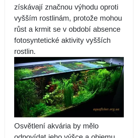
získávají značnou výhodu oproti
vyšším rostlinám, protože mohou
růst a krmit se v období absence
fotosyntetické aktivity vyšších
rostlin.
Osvětlení akvária by mělo
odpovídat jeho výšce a objemu.