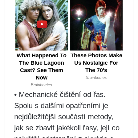
• Mechanické čištění od řas.
Spolu s dalšími opatřeními je
nejdůležitější součástí metody,
jak se zbavit jakékoli řasy, její co