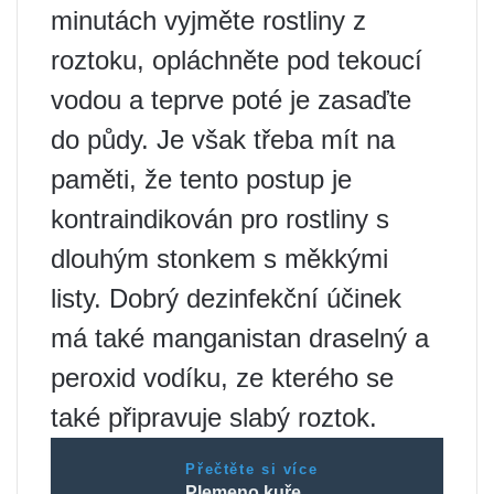
minutách vyjměte rostliny z
roztoku, opláchněte pod tekoucí
vodou a teprve poté je zasaďte
do půdy. Je však třeba mít na
paměti, že tento postup je
kontraindikován pro rostliny s
dlouhým stonkem s měkkými
listy. Dobrý dezinfekční účinek
má také manganistan draselný a
peroxid vodíku, ze kterého se
také připravuje slabý roztok.
Přečtěte si více
Plemeno kuře