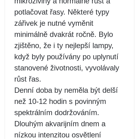
mikroživiny a normálně růst a
potlačovat řasy. Některé typy
zářivek je nutné vyměnit
minimálně dvakrát ročně. Bylo
zjištěno, že i ty nejlepší lampy,
když byly používány po uplynutí
stanovené životnosti, vyvolávaly
růst řas.
Denní doba by neměla být delší
než 10-12 hodin s povinným
spektrálním dodržováním.
Dlouhým akvarijním dnem a
nízkou intenzitou osvětlení