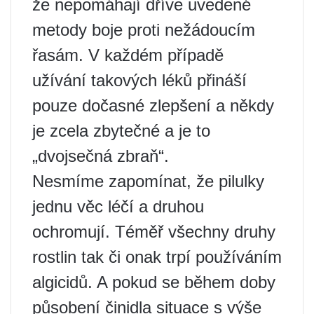
že nepomáhají dříve uvedené
metody boje proti nežádoucím
řasám. V každém případě
užívání takových léků přináší
pouze dočasné zlepšení a někdy
je zcela zbytečné a je to
„dvojsečná zbraň“.
Nesmíme zapomínat, že pilulky
jednu věc léčí a druhou
ochromují. Téměř všechny druhy
rostlin tak či onak trpí používáním
algicidů. A pokud se během doby
působení činidla situace s výše