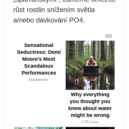
růst rostlin snížením světla
a/nebo dávkování PO4.