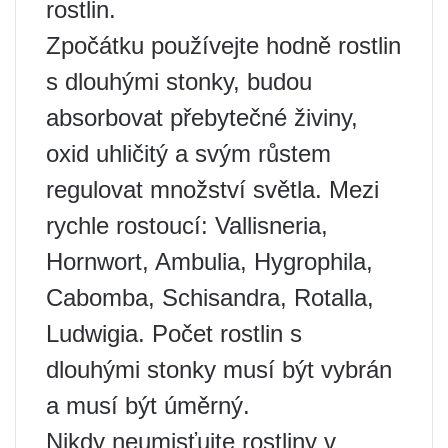
rostlin.
Zpočátku používejte hodně rostlin
s dlouhými stonky, budou
absorbovat přebytečné živiny,
oxid uhličitý a svým růstem
regulovat množství světla. Mezi
rychle rostoucí: Vallisneria,
Hornwort, Ambulia, Hygrophila,
Cabomba, Schisandra, Rotalla,
Ludwigia. Počet rostlin s
dlouhými stonky musí být vybrán
a musí být úměrný.
Nikdy neumisťujte rostliny v