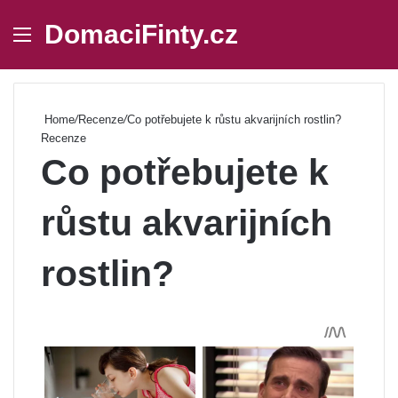
DomaciFinty.cz
Menu
Se
Home
/
Recenze
/
Co potřebujete k růstu akvarijních rostlin?
Recenze
Co potřebujete k
růstu akvarijních
rostlin?