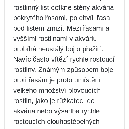
rostlinný list dotkne stěny akvária
pokrytého řasami, po chvíli řasa
pod listem zmizí. Mezi řasami a
vyššími rostlinami v akváriu
probíhá neustálý boj o přežití.
Navíc často vítězí rychle rostoucí
rostliny. Známým způsobem boje
proti řasám je proto umístění
velkého množství plovoucích
rostlin, jako je růžkatec, do
akvária nebo výsadba rychle
rostoucích dlouhostébelných