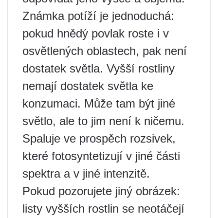
Známka potíží je jednoduchá:
pokud hnědý povlak roste i v
osvětlených oblastech, pak není
dostatek světla. Vyšší rostliny
nemají dostatek světla ke
konzumaci. Může tam být jiné
světlo, ale to jim není k ničemu.
Spaluje ve prospěch rozsivek,
které fotosyntetizují v jiné části
spektra a v jiné intenzitě.
Pokud pozorujete jiný obrázek:
listy vyšších rostlin se neotáčejí