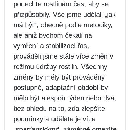
ponechte rostlinám čas, aby se
přizpůsobily. Vše jsme udělali „jak
má být“, obecně podle metodiky,
ale aniž bychom čekali na
vymření a stabilizaci řas,
prováděli jsme stále více změn v
režimu údržby rostlin. Všechny
změny by měly být prováděny
postupně, adaptační období by
mělo být alespoň týden nebo dva,
bez ohledu na to, zda zlepšíte
podmínky a uděláte je více
„sparťanskými“, záměrně omezíte