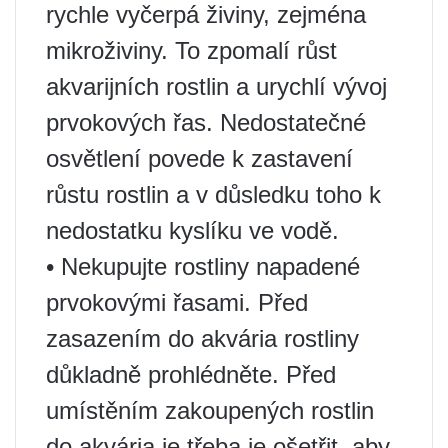
rychle vyčerpá živiny, zejména
mikroživiny. To zpomalí růst
akvarijních rostlin a urychlí vývoj
prvokových řas. Nedostatečné
osvětlení povede k zastavení
růstu rostlin a v důsledku toho k
nedostatku kyslíku ve vodě.
• Nekupujte rostliny napadené
prvokovými řasami. Před
zasazením do akvária rostliny
důkladně prohlédněte. Před
umístěním zakoupených rostlin
do akvária je třeba je ošetřit, aby