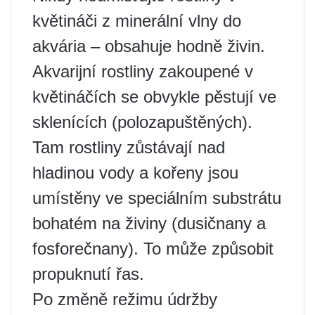
květináči z minerální vlny do
akvária – obsahuje hodně živin.
Akvarijní rostliny zakoupené v
květináčích se obvykle pěstují ve
sklenících (polozapuštěných).
Tam rostliny zůstávají nad
hladinou vody a kořeny jsou
umístěny ve speciálním substrátu
bohatém na živiny (dusičnany a
fosforečnany). To může způsobit
propuknutí řas.
Po změně režimu údržby