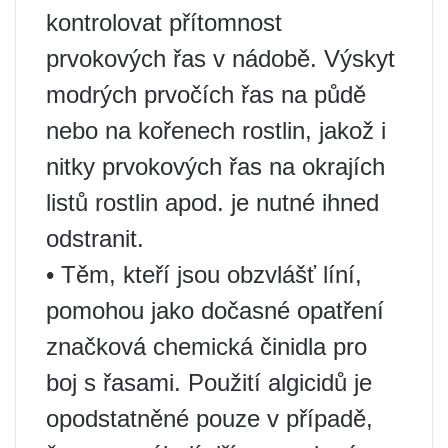
kontrolovat přítomnost
prvokových řas v nádobě. Výskyt
modrých prvočích řas na půdě
nebo na kořenech rostlin, jakož i
nitky prvokových řas na okrajích
listů rostlin apod. je nutné ihned
odstranit.
• Těm, kteří jsou obzvlášť líní,
pomohou jako dočasné opatření
značková chemická činidla pro
boj s řasami. Použití algicidů je
opodstatněné pouze v případě,