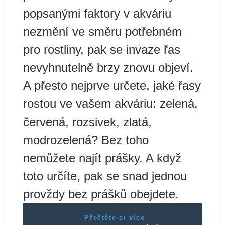
popsanými faktory v akváriu
nezmění ve směru potřebném
pro rostliny, pak se invaze řas
nevyhnutelně brzy znovu objeví.
A přesto nejprve určete, jaké řasy
rostou ve vašem akváriu: zelená,
červená, rozsivek, zlatá,
modrozelená? Bez toho
nemůžete najít prášky. A když
toto určíte, pak se snad jednou
provždy bez prášků obejdete.
Přečtěte si více