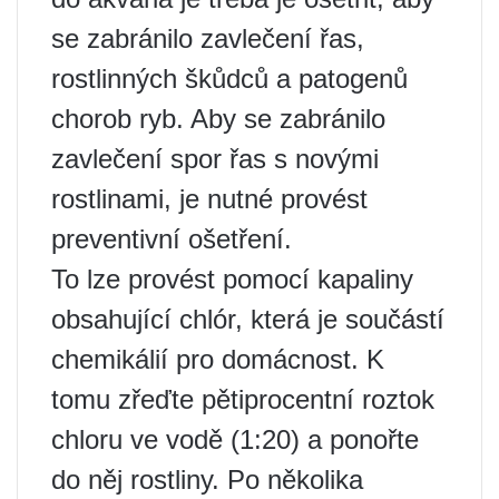
se zabránilo zavlečení řas,
rostlinných škůdců a patogenů
chorob ryb. Aby se zabránilo
zavlečení spor řas s novými
rostlinami, je nutné provést
preventivní ošetření.
To lze provést pomocí kapaliny
obsahující chlór, která je součástí
chemikálií pro domácnost. K
tomu zřeďte pětiprocentní roztok
chloru ve vodě (1:20) a ponořte
do něj rostliny. Po několika