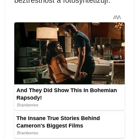
beztrestnost a fotosyntetizují.