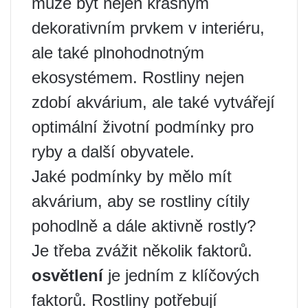
může být nejen krásným
dekorativním prvkem v interiéru,
ale také plnohodnotným
ekosystémem. Rostliny nejen
zdobí akvárium, ale také vytvářejí
optimální životní podmínky pro
ryby a další obyvatele.
Jaké podmínky by mělo mít
akvárium, aby se rostliny cítily
pohodlně a dále aktivně rostly?
Je třeba zvážit několik faktorů.
osvětlení
je jedním z klíčových
faktorů. Rostliny potřebují