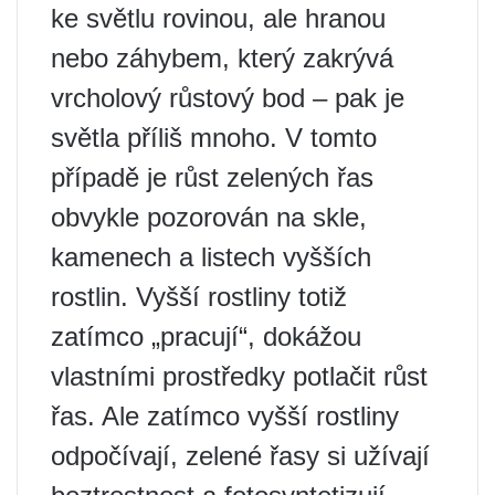
ke světlu rovinou, ale hranou
nebo záhybem, který zakrývá
vrcholový růstový bod – pak je
světla příliš mnoho. V tomto
případě je růst zelených řas
obvykle pozorován na skle,
kamenech a listech vyšších
rostlin. Vyšší rostliny totiž
zatímco „pracují“, dokážou
vlastními prostředky potlačit růst
řas. Ale zatímco vyšší rostliny
odpočívají, zelené řasy si užívají