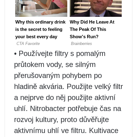
• Používejte filtry s pomalým
průtokem vody, se silným
přerušovaným pohybem po
hladině akvária. Použijte velký filtr
a nejprve do něj použijte aktivní
uhlí. Nitrobacter potřebuje čas na
rozvoj kultury, proto důvěřujte
aktivnímu uhlí ve filtru. Kultivace