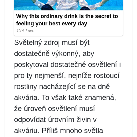
Světelný zdroj musí být
dostatečně výkonný, aby
poskytoval dostatečné osvětlení i
pro ty nejmenší, nejníže rostoucí
rostliny nacházející se na dně
akvária. To však také znamená,
že úroveň osvětlení musí
odpovídat úrovním živin v
akváriu. Příliš mnoho světla