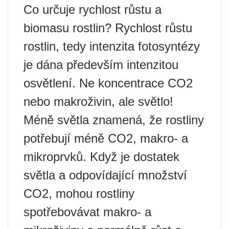
Co určuje rychlost růstu a
biomasu rostlin? Rychlost růstu
rostlin, tedy intenzita fotosyntézy
je dána především intenzitou
osvětlení. Ne koncentrace CO2
nebo makroživin, ale světlo!
Méně světla znamená, že rostliny
potřebují méně CO2, makro- a
mikroprvků. Když je dostatek
světla a odpovídající množství
CO2, mohou rostliny
spotřebovávat makro- a