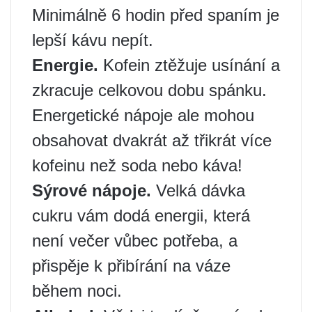
Minimálně 6 hodin před spaním je
lepší kávu nepít.
Energie.
Kofein ztěžuje usínání a
zkracuje celkovou dobu spánku.
Energetické nápoje ale mohou
obsahovat dvakrát až třikrát více
kofeinu než soda nebo káva!
Sýrové nápoje.
Velká dávka
cukru vám dodá energii, která
není večer vůbec potřeba, a
přispěje k přibírání na váze
během noci.