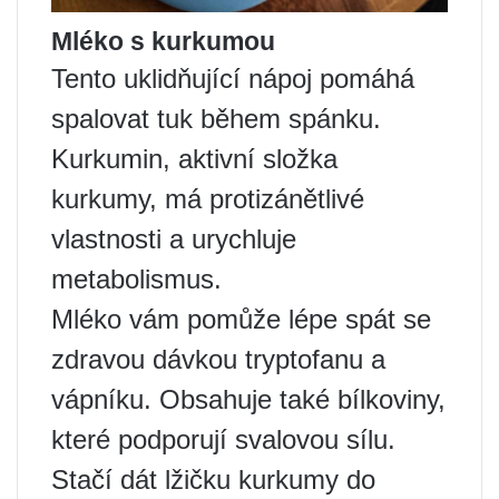
Mléko s kurkumou
Tento uklidňující nápoj pomáhá
spalovat tuk během spánku.
Kurkumin, aktivní složka
kurkumy, má protizánětlivé
vlastnosti a urychluje
metabolismus.
Mléko vám pomůže lépe spát se
zdravou dávkou tryptofanu a
vápníku. Obsahuje také bílkoviny,
které podporují svalovou sílu.
Stačí dát lžičku kurkumy do