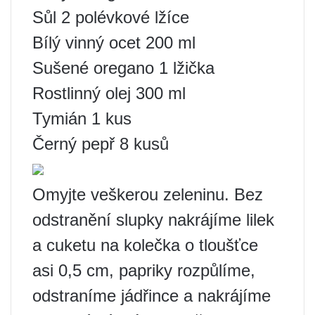
Sůl 2 polévkové lžíce
Bílý vinný ocet 200 ml
Sušené oregano 1 lžička
Rostlinný olej 300 ml
Tymián 1 kus
Černý pepř 8 kusů
Omyjte veškerou zeleninu. Bez
odstranění slupky nakrájíme lilek
a cuketu na kolečka o tloušťce
asi 0,5 cm, papriky rozpůlíme,
odstraníme jádřince a nakrájíme