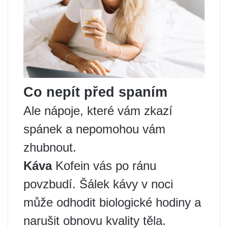
Co nepít před spaním
Ale nápoje, které vám zkazí
spánek a nepomohou vám
zhubnout.
Káva
Kofein vás po ránu
povzbudí. Šálek kávy v noci
může odhodit biologické hodiny a
narušit obnovu kvality těla.