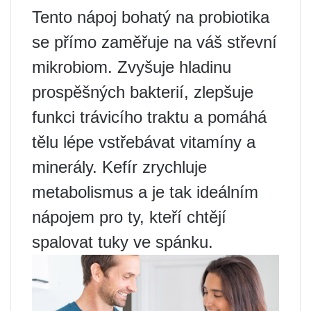
Tento nápoj bohatý na probiotika
se přímo zaměřuje na váš střevní
mikrobiom. Zvyšuje hladinu
prospěšných bakterií, zlepšuje
funkci trávicího traktu a pomáhá
tělu lépe vstřebávat vitamíny a
minerály. Kefír zrychluje
metabolismus a je tak ideálním
nápojem pro ty, kteří chtějí
spalovat tuky ve spánku.