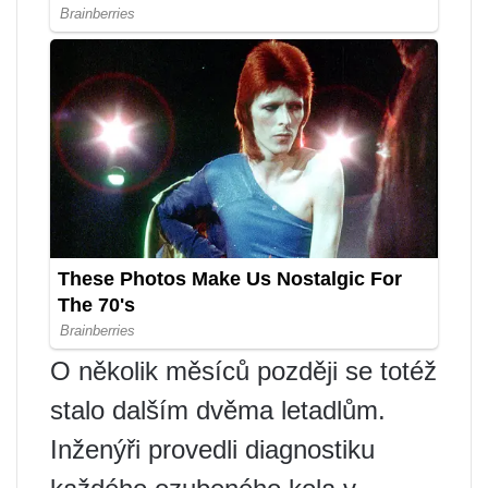
O několik měsíců později se totéž
stalo dalším dvěma letadlům.
Inženýři provedli diagnostiku