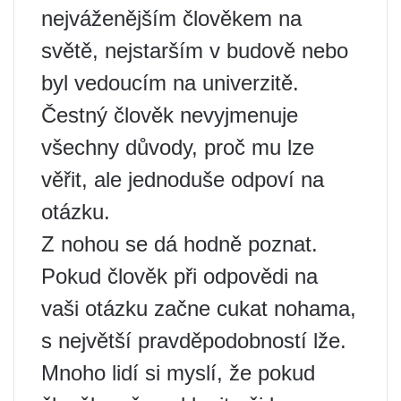
nejváženějším člověkem na
světě, nejstarším v budově nebo
byl vedoucím na univerzitě.
Čestný člověk nevyjmenuje
všechny důvody, proč mu lze
věřit, ale jednoduše odpoví na
otázku.
Z nohou se dá hodně poznat.
Pokud člověk při odpovědi na
vaši otázku začne cukat nohama,
s největší pravděpodobností lže.
Mnoho lidí si myslí, že pokud