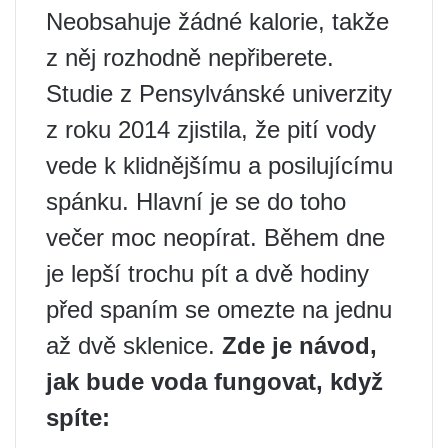
Neobsahuje žádné kalorie, takže
z něj rozhodně nepřiberete.
Studie z Pensylvánské univerzity
z roku 2014 zjistila, že pití vody
vede k klidnějšímu a posilujícímu
spánku. Hlavní je se do toho
večer moc neopírat. Během dne
je lepší trochu pít a dvě hodiny
před spaním se omezte na jednu
až dvě sklenice.
Zde je návod,
jak bude voda fungovat, když
spíte: