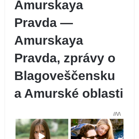
Amurskaya
Pravda —
Amurskaya
Pravda, zprávy o
Blagoveščensku
a Amurské oblasti