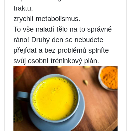
traktu,
zrychlí metabolismus.
To vše naladí tělo na to správné
ráno! Druhý den se nebudete
přejídat a bez problémů splníte
svůj osobní tréninkový plán.