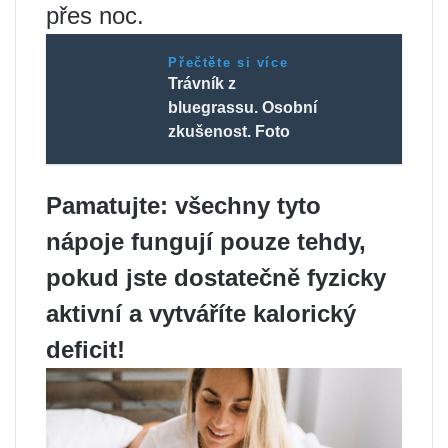
přes noc.
Přečtěte si více
Trávník z
bluegrassu. Osobní
zkušenost. Foto
Pamatujte: všechny tyto
nápoje fungují pouze tehdy,
pokud jste dostatečně fyzicky
aktivní a vytváříte kalorický
deficit!