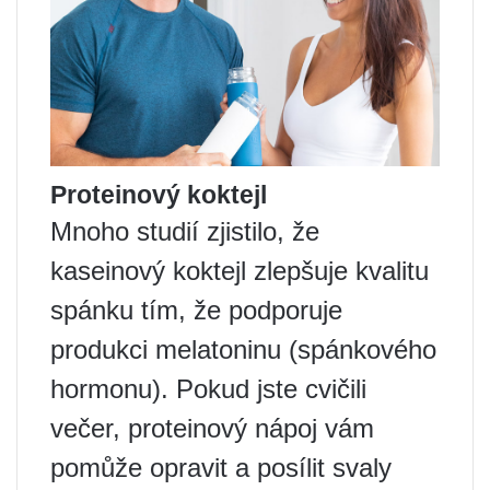
Proteinový koktejl
Mnoho studií zjistilo, že
kaseinový koktejl zlepšuje kvalitu
spánku tím, že podporuje
produkci melatoninu (spánkového
hormonu). Pokud jste cvičili
večer, proteinový nápoj vám
pomůže opravit a posílit svaly