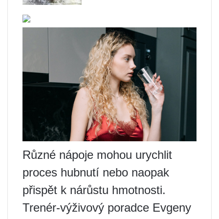
Různé nápoje mohou urychlit
proces hubnutí nebo naopak
přispět k nárůstu hmotnosti.
Trenér-výživový poradce Evgeny