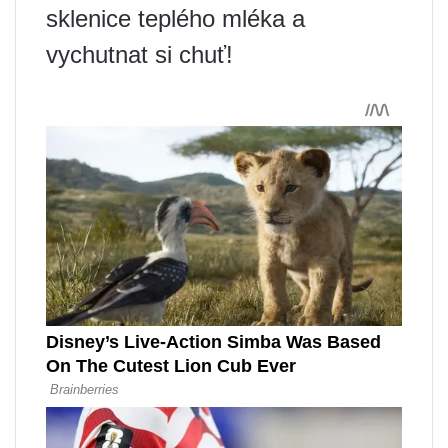
sklenice teplého mléka a
vychutnat si chuť!