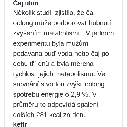
Čaj ulun
Několik studií zjistilo, že čaj
oolong může podporovat hubnutí
zvýšením metabolismu. V jednom
experimentu byla mužům
podávána buď voda nebo čaj po
dobu tří dnů a byla měřena
rychlost jejich metabolismu. Ve
srovnání s vodou zvýšil oolong
spotřebu energie o 2,9 %. V
průměru to odpovídá spálení
dalších 281 kcal za den.
kefír