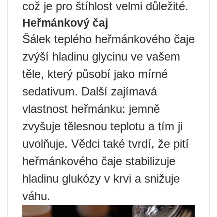
což je pro štíhlost velmi důležité.
Heřmánkový čaj
Šálek teplého heřmánkového čaje
zvýší hladinu glycinu ve vašem
těle, který působí jako mírné
sedativum. Další zajímavá
vlastnost heřmánku: jemně
zvyšuje tělesnou teplotu a tím ji
uvolňuje. Vědci také tvrdí, že pití
heřmánkového čaje stabilizuje
hladinu glukózy v krvi a snižuje
váhu.