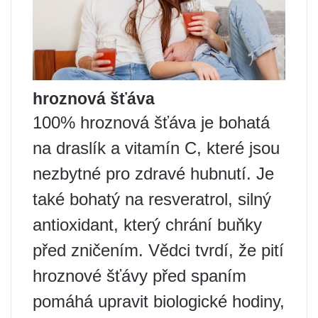
hroznová šťáva
100% hroznová šťáva je bohatá
na draslík a vitamín C, které jsou
nezbytné pro zdravé hubnutí. Je
také bohatý na resveratrol, silný
antioxidant, který chrání buňky
před zničením. Vědci tvrdí, že pití
hroznové šťávy před spaním
pomáhá upravit biologické hodiny,