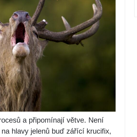
ocesů a připomínají větve. Není
 na hlavy jelenů buď zářící krucifix,