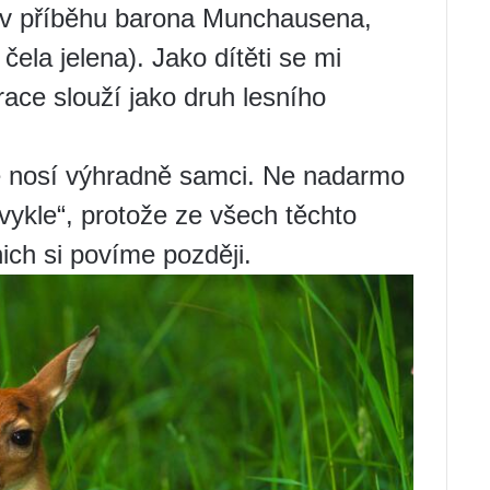
 v příběhu barona Munchausena,
 čela jelena). Jako dítěti se mi
ace slouží jako druh lesního
le nosí výhradně samci. Ne nadarmo
vykle“, protože ze všech těchto
nich si povíme později.