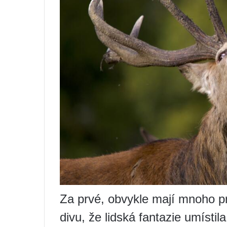
Za prvé, obvykle mají mnoho pr
divu, že lidská fantazie umístila