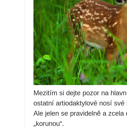
Mezitím si dejte pozor na hlavn
ostatní artiodaktylové nosí své
Ale jelen se pravidelně a zcela
„korunou“.