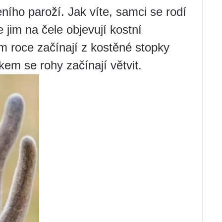
ního paroží. Jak víte, samci se rodí
 jim na čele objevují kostní
ím roce začínají z kostěné stopky
kem se rohy začínají větvit.