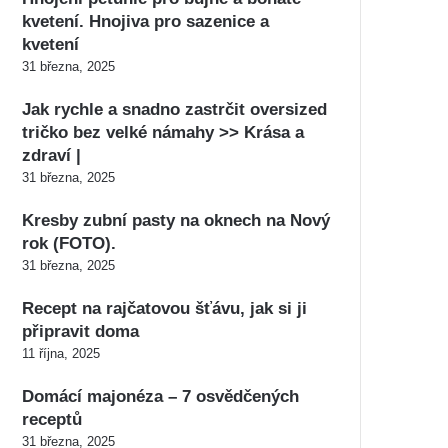
kvetení. Hnojiva pro sazenice a
kvetení
31 března, 2025
Jak rychle a snadno zastrčit oversized
tričko bez velké námahy >> Krása a
zdraví |
31 března, 2025
Kresby zubní pasty na oknech na Nový
rok (FOTO).
31 března, 2025
Recept na rajčatovou šťávu, jak si ji
připravit doma
11 října, 2025
Domácí majonéza – 7 osvědčených
receptů
31 března, 2025