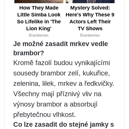
Je možné zasadit mrkev vedle
brambor?
Kromě fazolí budou vynikajícími
sousedy brambor zelí, kukuřice,
zelenina, lilek, mrkev a ředkvičky.
Všechny mají příznivý vliv na
výnosy brambor a absorbují
přebytečnou vlhkost.
Co lze zasadit do stejné jamky s