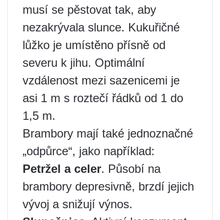
musí se pěstovat tak, aby
nezakrývala slunce. Kukuřičné
lůžko je umístěno přísně od
severu k jihu. Optimální
vzdálenost mezi sazenicemi je
asi 1 m s roztečí řádků od 1 do
1,5 m.
Brambory mají také jednoznačné
„odpůrce“, jako například:
Petržel a celer
. Působí na
brambory depresivně, brzdí jejich
vývoj a snižují výnos.