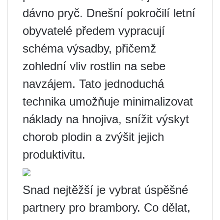
dávno pryč. Dnešní pokročilí letní
obyvatelé předem vypracují
schéma výsadby, přičemž
zohlední vliv rostlin na sebe
navzájem. Tato jednoduchá
technika umožňuje minimalizovat
náklady na hnojiva, snížit výskyt
chorob plodin a zvýšit jejich
produktivitu.
Snad nejtěžší je vybrat úspěšné
partnery pro brambory. Co dělat,