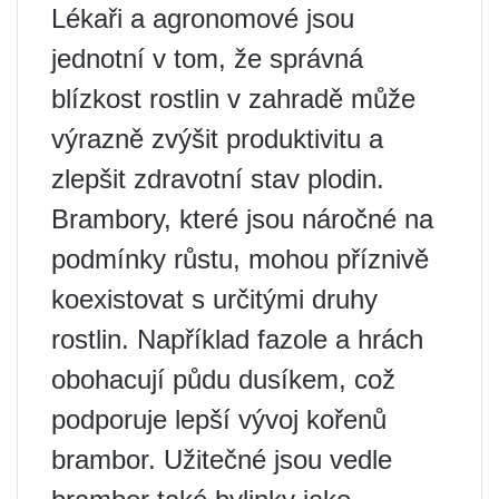
Lékaři a agronomové jsou
jednotní v tom, že správná
blízkost rostlin v zahradě může
výrazně zvýšit produktivitu a
zlepšit zdravotní stav plodin.
Brambory, které jsou náročné na
podmínky růstu, mohou příznivě
koexistovat s určitými druhy
rostlin. Například fazole a hrách
obohacují půdu dusíkem, což
podporuje lepší vývoj kořenů
brambor. Užitečné jsou vedle