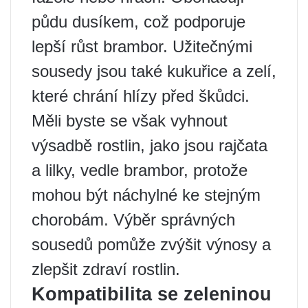
půdu dusíkem, což podporuje
lepší růst brambor. Užitečnými
sousedy jsou také kukuřice a zelí,
které chrání hlízy před škůdci.
Měli byste se však vyhnout
výsadbě rostlin, jako jsou rajčata
a lilky, vedle brambor, protože
mohou být náchylné ke stejným
chorobám. Výběr správných
sousedů pomůže zvýšit výnosy a
zlepšit zdraví rostlin.
Kompatibilita se zeleninou