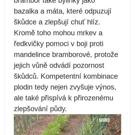
brambor také bylinky jako
bazalka a máta, které odpuzují
škůdce a zlepšují chuť hlíz.
Kromě toho mohou mrkev a
ředkvičky pomoci v boji proti
mandelince bramborové, protože
jejich vůně odvádí pozornost
škůdců. Kompetentní kombinace
plodin tedy nejen zvyšuje výnos,
ale také přispívá k přirozenému
zlepšování půdy.