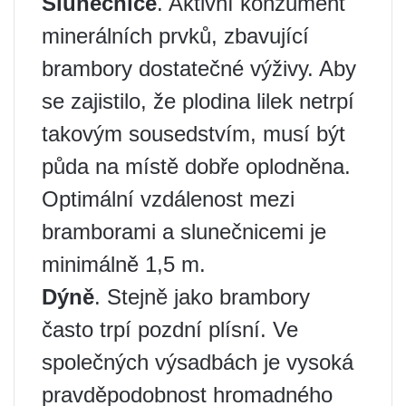
Slunečnice
. Aktivní konzument
minerálních prvků, zbavující
brambory dostatečné výživy. Aby
se zajistilo, že plodina lilek netrpí
takovým sousedstvím, musí být
půda na místě dobře oplodněna.
Optimální vzdálenost mezi
bramborami a slunečnicemi je
minimálně 1,5 m.
Dýně
. Stejně jako brambory
často trpí pozdní plísní. Ve
společných výsadbách je vysoká
pravděpodobnost hromadného