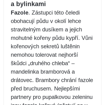
a bylinkami
Fazole
. Zástupci této čeledi
obohacují půdu v ​​okolí lehce
stravitelným dusíkem a jejich
mohutné kořeny půdu kypří. Vůni
kořenových sekretů luštěnin
nemohou tolerovat nejhorší
škůdci „druhého chleba“ –
mandelinka bramborová a
drátovec. Brambory chrání fazole
před bruchusem. Nejlepšími
partnery pro pupalkovou zeleninu