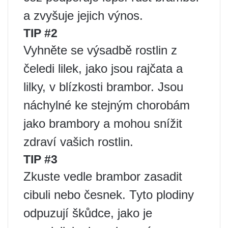
a zvyšuje jejich výnos.
TIP #2
Vyhněte se výsadbě rostlin z
čeledi lilek, jako jsou rajčata a
lilky, v blízkosti brambor. Jsou
náchylné ke stejným chorobám
jako brambory a mohou snížit
zdraví vašich rostlin.
TIP #3
Zkuste vedle brambor zasadit
cibuli nebo česnek. Tyto plodiny
odpuzují škůdce, jako je