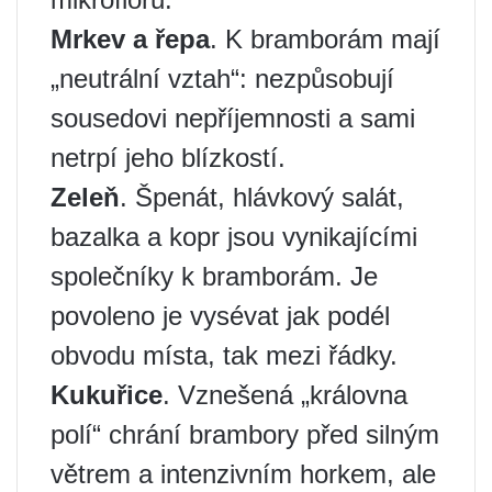
Mrkev a řepa
. K bramborám mají
„neutrální vztah“: nezpůsobují
sousedovi nepříjemnosti a sami
netrpí jeho blízkostí.
Zeleň
. Špenát, hlávkový salát,
bazalka a kopr jsou vynikajícími
společníky k bramborám. Je
povoleno je vysévat jak podél
obvodu místa, tak mezi řádky.
Kukuřice
. Vznešená „královna
polí“ chrání brambory před silným
větrem a intenzivním horkem, ale