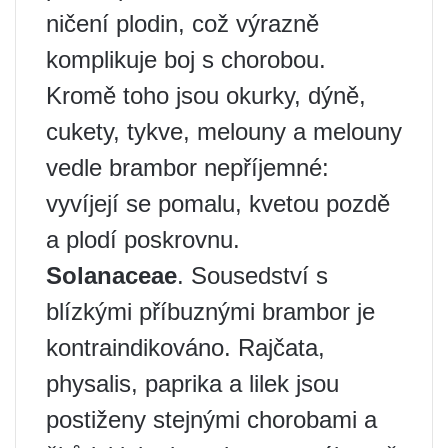
ničení plodin, což výrazně
komplikuje boj s chorobou.
Kromě toho jsou okurky, dýně,
cukety, tykve, melouny a melouny
vedle brambor nepříjemné:
vyvíjejí se pomalu, kvetou pozdě
a plodí poskrovnu.
Solanaceae
. Sousedství s
blízkými příbuznými brambor je
kontraindikováno. Rajčata,
physalis, paprika a lilek jsou
postiženy stejnými chorobami a