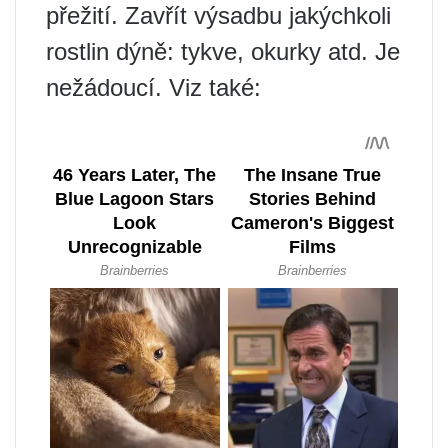
přežití. Zavřít výsadbu jakýchkoli
rostlin dýně: tykve, okurky atd. Je
nežádoucí. Viz také: