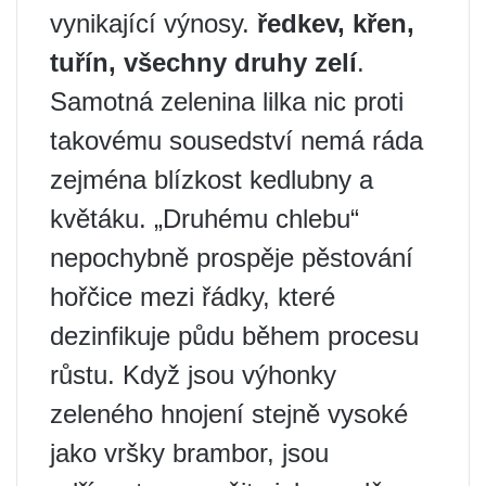
vynikající výnosy.
ředkev, křen,
tuřín, všechny druhy zelí
.
Samotná zelenina lilka nic proti
takovému sousedství nemá ráda
zejména blízkost kedlubny a
květáku. „Druhému chlebu“
nepochybně prospěje pěstování
hořčice mezi řádky, které
dezinfikuje půdu během procesu
růstu. Když jsou výhonky
zeleného hnojení stejně vysoké
jako vršky brambor, jsou