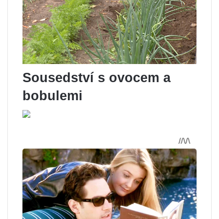
Sousedství s ovocem a
bobulemi