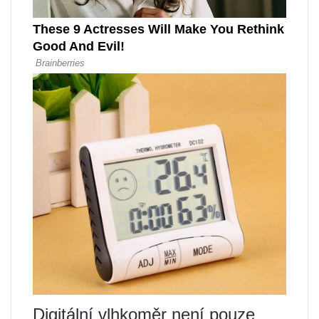
Digitální vlhkoměr není pouze