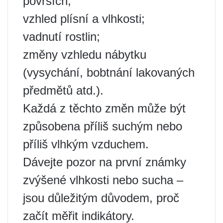
površích;
vzhled plísní a vlhkosti;
vadnutí rostlin;
změny vzhledu nábytku
(vysychání, bobtnání lakovaných
předmětů atd.).
Každá z těchto změn může být
způsobena příliš suchým nebo
příliš vlhkým vzduchem.
Dávejte pozor na první známky
zvýšené vlhkosti nebo sucha –
jsou důležitým důvodem, proč
začít měřit indikátory.