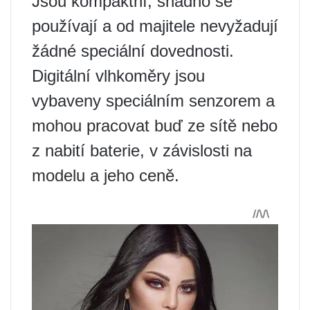
Jsou kompaktní, snadno se
používají a od majitele nevyžadují
žádné speciální dovednosti.
Digitální vlhkoměry jsou
vybaveny speciálním senzorem a
mohou pracovat buď ze sítě nebo
z nabití baterie, v závislosti na
modelu a jeho ceně.