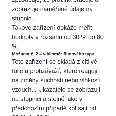
zobrazuje naměřené údaje na
stupnici.
Takové zařízení dokáže měřit
hodnoty v rozsahu od 30 % do 80
%.
Možnost č. 2 – vlhkoměr filmového typu
Toto zařízení se skládá z citlivé
fólie a protizávaží, které reagují
na změny suchosti nebo vlhkosti
vzduchu. Ukazatele se zobrazují
na stupnici a stejně jako v
předchozím případě kolísají od