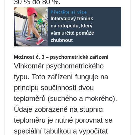
30 % do 80 %.
Přečtěte si více
Intervalový trénink
na rotopedu, který
vám určitě pomůže
zhubnout
Možnost č. 3 – psychometrické zařízení
Vlhkoměr psychometrického
typu. Toto zařízení funguje na
principu součinnosti dvou
teploměrů (suchého a mokrého).
Údaje zobrazené na stupnici
teploměru je nutné porovnat se
speciální tabulkou a vypočítat