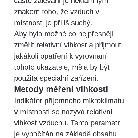
časté zalévání je neklamným
znakem toho, že vzduch v
místnosti je příliš suchý.
Aby bylo možné co nejpřesněji
změřit relativní vlhkost a přijmout
jakákoli opatření k vyrovnání
tohoto ukazatele, měla by být
použita speciální zařízení.
Metody měření vlhkosti
Indikátor příjemného mikroklimatu
v místnosti se nazývá relativní
vlhkost vzduchu. Tento parametr
je vypočítán na základě obsahu