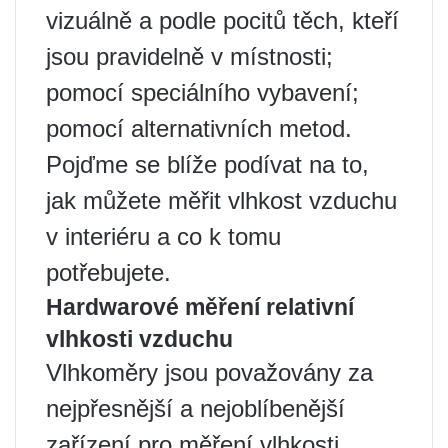
vizuálně a podle pocitů těch, kteří
jsou pravidelně v místnosti;
pomocí speciálního vybavení;
pomocí alternativních metod.
Pojďme se blíže podívat na to,
jak můžete měřit vlhkost vzduchu
v interiéru a co k tomu
potřebujete.
Hardwarové měření relativní
vlhkosti vzduchu
Vlhkoměry jsou považovány za
nejpřesnější a nejoblíbenější
zařízení pro měření vlhkosti.