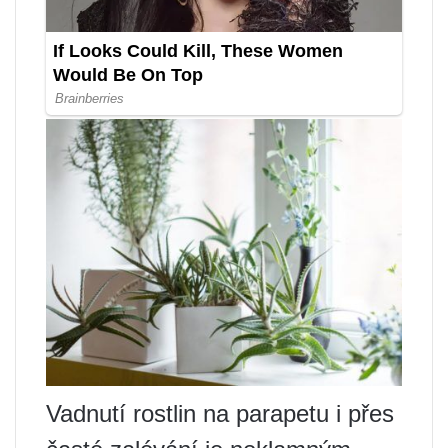
Vadnutí rostlin na parapetu i přes