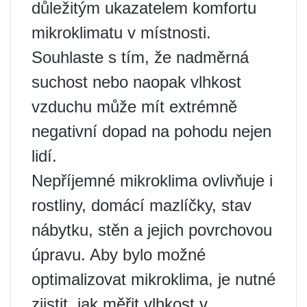
důležitým ukazatelem komfortu
mikroklimatu v místnosti.
Souhlaste s tím, že nadměrná
suchost nebo naopak vlhkost
vzduchu může mít extrémně
negativní dopad na pohodu nejen
lidí.
Nepříjemné mikroklima ovlivňuje i
rostliny, domácí mazlíčky, stav
nábytku, stěn a jejich povrchovou
úpravu. Aby bylo možné
optimalizovat mikroklima, je nutné
zjistit, jak měřit vlhkost v