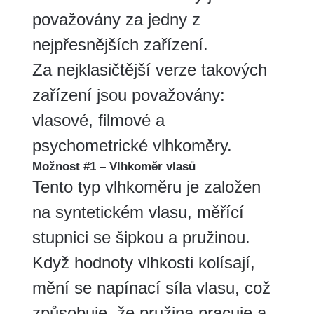
považovány za jedny z
nejpřesnějších zařízení.
Za nejklasičtější verze takových
zařízení jsou považovány:
vlasové, filmové a
psychometrické vlhkoměry.
Možnost #1 – Vlhkoměr vlasů
Tento typ vlhkoměru je založen
na syntetickém vlasu, měřící
stupnici se šipkou a pružinou.
Když hodnoty vlhkosti kolísají,
mění se napínací síla vlasu, což
způsobuje, že pružina pracuje a