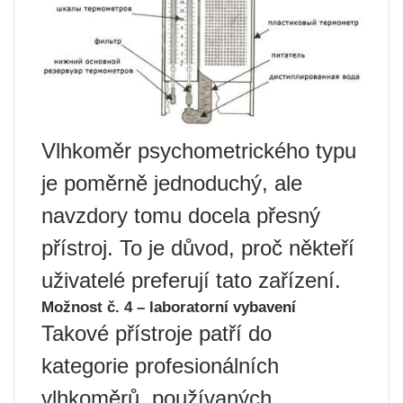
Vlhkoměr psychometrického typu
je poměrně jednoduchý, ale
navzdory tomu docela přesný
přístroj. To je důvod, proč někteří
uživatelé preferují tato zařízení.
Možnost č. 4 – laboratorní vybavení
Takové přístroje patří do
kategorie profesionálních
vlhkoměrů, používaných