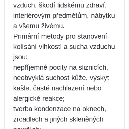
vzduch, škodí lidskému zdraví,
interiérovým předmětům, nábytku
a všemu živému.
Primární metody pro stanovení
kolísání vlhkosti a sucha vzduchu
jsou:
nepříjemné pocity na sliznicích,
neobvyklá suchost kůže, výskyt
kašle, časté nachlazení nebo
alergické reakce;
tvorba kondenzace na oknech,
zrcadlech a jiných skleněných