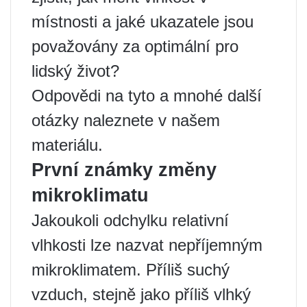
místnosti a jaké ukazatele jsou
považovány za optimální pro
lidský život?
Odpovědi na tyto a mnohé další
otázky naleznete v našem
materiálu.
První známky změny
mikroklimatu
Jakoukoli odchylku relativní
vlhkosti lze nazvat nepříjemným
mikroklimatem. Příliš suchý
vzduch, stejně jako příliš vlhký