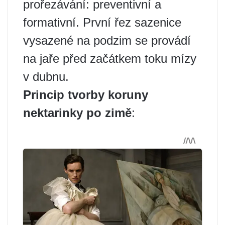
prořezávání: preventivní a
formativní. První řez sazenice
vysazené na podzim se provádí
na jaře před začátkem toku mízy
v dubnu.
Princip tvorby koruny
nektarinky po zimě
: