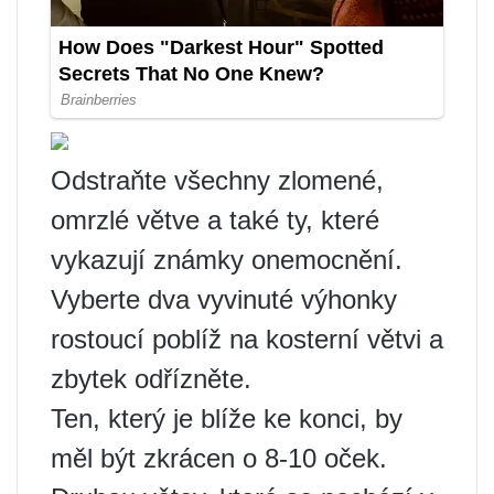
Odstraňte všechny zlomené,
omrzlé větve a také ty, které
vykazují známky onemocnění.
Vyberte dva vyvinuté výhonky
rostoucí poblíž na kosterní větvi a
zbytek odřízněte.
Ten, který je blíže ke konci, by
měl být zkrácen o 8-10 oček.