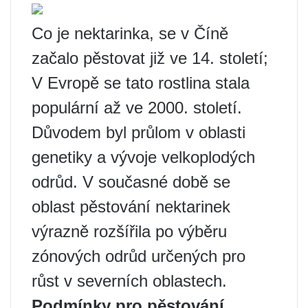
Co je nektarinka, se v Číně
začalo pěstovat již ve 14. století;
V Evropě se tato rostlina stala
populární až ve 2000. století.
Důvodem byl průlom v oblasti
genetiky a vývoje velkoplodých
odrůd. V současné době se
oblast pěstování nektarinek
výrazně rozšířila po výběru
zónových odrůd určených pro
růst v severních oblastech.
Podmínky pro pěstování