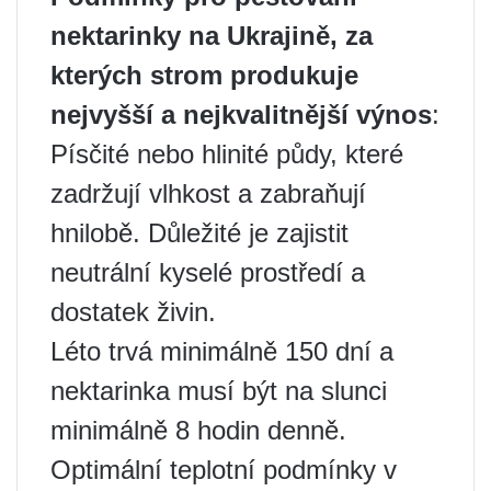
nektarinky na Ukrajině, za
kterých strom produkuje
nejvyšší a nejkvalitnější výnos
:
Písčité nebo hlinité půdy, které
zadržují vlhkost a zabraňují
hnilobě. Důležité je zajistit
neutrální kyselé prostředí a
dostatek živin.
Léto trvá minimálně 150 dní a
nektarinka musí být na slunci
minimálně 8 hodin denně.
Optimální teplotní podmínky v