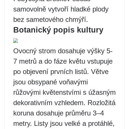
samovolně vytvoří hladké plody
bez sametového chmýří.
Botanický popis kultury
Ovocný strom dosahuje výšky 5-
7 metrů a do fáze květu vstupuje
po objevení prvních listů. Větve
jsou obsypané voňavými
růžovými květenstvími s úžasným
dekorativním vzhledem. Rozložitá
koruna dosahuje průměru 3–4
metry. Listy jsou velké a protáhlé,