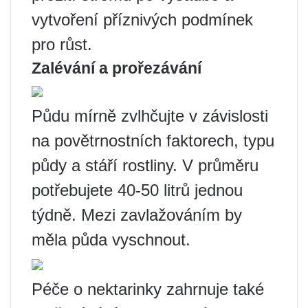
vytvoření příznivých podmínek
pro růst.
Zalévání a prořezávání
Půdu mírně zvlhčujte v závislosti
na povětrnostních faktorech, typu
půdy a stáří rostliny. V průměru
potřebujete 40-50 litrů jednou
týdně. Mezi zavlažováním by
měla půda vyschnout.
Péče o nektarinky zahrnuje také