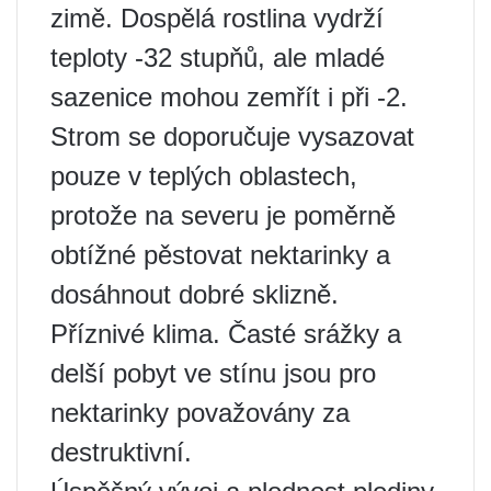
zimě. Dospělá rostlina vydrží
teploty -32 stupňů, ale mladé
sazenice mohou zemřít i při -2.
Strom se doporučuje vysazovat
pouze v teplých oblastech,
protože na severu je poměrně
obtížné pěstovat nektarinky a
dosáhnout dobré sklizně.
Příznivé klima. Časté srážky a
delší pobyt ve stínu jsou pro
nektarinky považovány za
destruktivní.