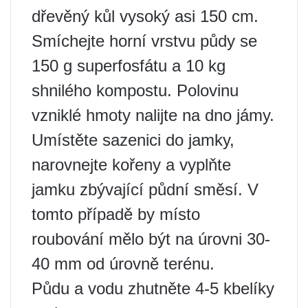
dřevěný kůl vysoký asi 150 cm.
Smíchejte horní vrstvu půdy se
150 g superfosfátu a 10 kg
shnilého kompostu. Polovinu
vzniklé hmoty nalijte na dno jámy.
Umístěte sazenici do jamky,
narovnejte kořeny a vyplňte
jamku zbývající půdní směsí. V
tomto případě by místo
roubování mělo být na úrovni 30-
40 mm od úrovně terénu.
Půdu a vodu zhutněte 4-5 kbelíky