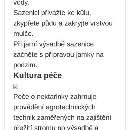
vody.
Sazenici přivažte ke kůlu,
zkypřete půdu a zakryjte vrstvou
mulče.
Při jarní výsadbě sazenice
začněte s přípravou jamky na
podzim.
Kultura péče
Péče o nektarinky zahrnuje
provádění agrotechnických
technik zaměřených na zajištění
přežití stromu po výsadbě a