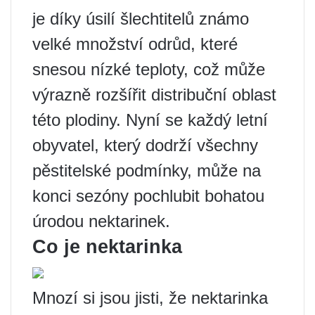
je díky úsilí šlechtitelů známo
velké množství odrůd, které
snesou nízké teploty, což může
výrazně rozšířit distribuční oblast
této plodiny. Nyní se každý letní
obyvatel, který dodrží všechny
pěstitelské podmínky, může na
konci sezóny pochlubit bohatou
úrodou nektarinek.
Co je nektarinka
Mnozí si jsou jisti, že nektarinka