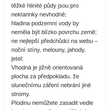
těžké hlinité půdy jsou pro
nektarinky nevhodné;
hladina podzemní vody by
neměla být blízko povrchu země;
ne nejlepší předchůdci na webu –
noční stíny, melouny, jahody,
jetel;
Vhodná je jižně orientovaná
plocha za předpokladu, že
slunečnímu záření nebrání jiné
stromy.
Plodinu nemůžete zasadit vedle