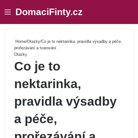
DomaciFinty.cz
Menu
Se
Home
/
Otazky
/
Co je to nektarinka, pravidla výsadby a péče,
prořezávání a tvarování
Otazky
Co je to
nektarinka,
pravidla výsadby
a péče,
prořezávání a