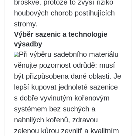
broskve, protože to zvýší riziko
houbových chorob postihujících
stromy.
Výběr sazenic a technologie
výsadby
Při výběru sadebního materiálu
věnujte pozornost odrůdě: musí
být přizpůsobena dané oblasti. Je
lepší kupovat jednoleté sazenice
s dobře vyvinutým kořenovým
systémem bez suchých a
nahnilých kořenů, zdravou
zelenou kůrou zevnitř a kvalitním