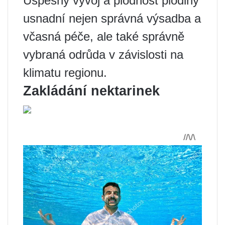
Úspěšný vývoj a plodnost plodiny
usnadní nejen správná výsadba a
včasná péče, ale také správně
vybraná odrůda v závislosti na
klimatu regionu.
Zakládání nektarinek