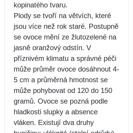
kopinatého tvaru.
Plody se tvoří na větvích, které
jsou více než rok staré. Postupně
se ovoce mění ze žlutozelené na
jasně oranžový odstín. V
příznivém klimatu a správné péči
může průměr ovoce dosáhnout 4-
5 cm a průměrná hmotnost se
může pohybovat od 120 do 150
gramů. Ovoce se pozná podle
hladkosti slupky a absence
vláken. Existují dva druhy