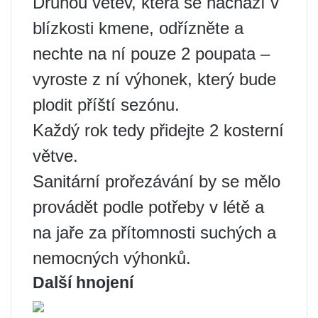
Druhou větev, která se nachází v
blízkosti kmene, odřízněte a
nechte na ní pouze 2 poupata –
vyroste z ní výhonek, který bude
plodit příští sezónu.
Každý rok tedy přidejte 2 kosterní
větve.
Sanitární prořezávání by se mělo
provádět podle potřeby v létě a
na jaře za přítomnosti suchých a
nemocných výhonků.
Další hnojení