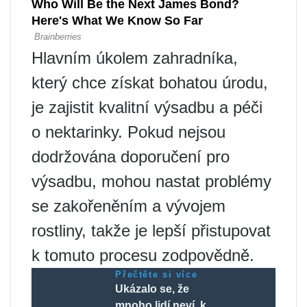
Hlavním úkolem zahradníka,
který chce získat bohatou úrodu,
je zajistit kvalitní výsadbu a péči
o nektarinky. Pokud nejsou
dodržována doporučení pro
výsadbu, mohou nastat problémy
se zakořeněním a vývojem
rostliny, takže je lepší přistupovat
k tomuto procesu zodpovědně.
Přečtěte si více
Ukázalo se, že
mnoho lidí neví, k