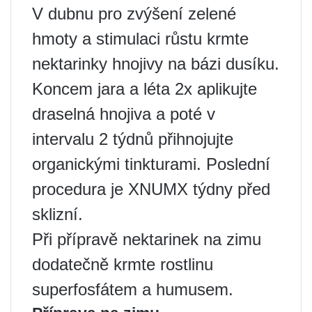
V dubnu pro zvýšení zelené
hmoty a stimulaci růstu krmte
nektarinky hnojivy na bázi dusíku.
Koncem jara a léta 2x aplikujte
draselná hnojiva a poté v
intervalu 2 týdnů přihnojujte
organickými tinkturami. Poslední
procedura je XNUMX týdny před
sklizní.
Při přípravě nektarinek na zimu
dodatečně krmte rostlinu
superfosfátem a humusem.