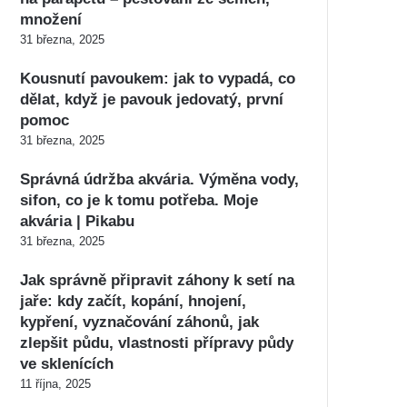
množení
31 března, 2025
Kousnutí pavoukem: jak to vypadá, co
dělat, když je pavouk jedovatý, první
pomoc
31 března, 2025
Správná údržba akvária. Výměna vody,
sifon, co je k tomu potřeba. Moje
akvária | Pikabu
31 března, 2025
Jak správně připravit záhony k setí na
jaře: kdy začít, kopání, hnojení,
kypření, vyznačování záhonů, jak
zlepšit půdu, vlastnosti přípravy půdy
ve sklenících
11 října, 2025