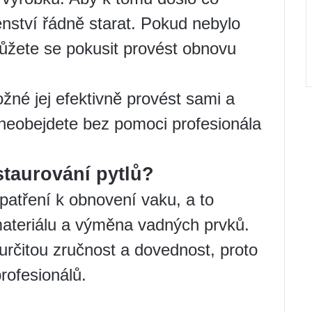
enství řádně starat. Pokud nebylo
ůžete se pokusit provést obnovu
žné jej efektivně provést sami a
 neobejdete bez pomoci profesionála
taurování pytlů?
atření k obnovení vaku, a to
 materiálu a výměna vadných prvků.
určitou zručnost a dovednost, proto
rofesionálů.