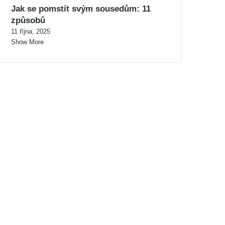
Jak se pomstít svým sousedům: 11
způsobů
11 října, 2025
Show More