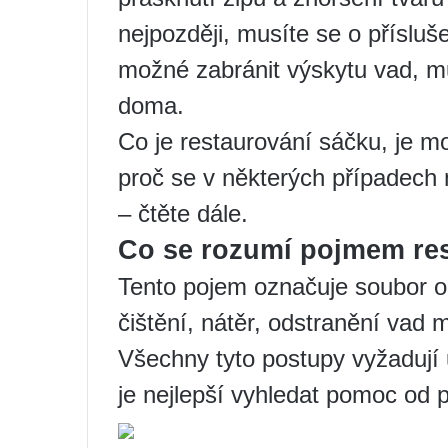
nejpozději, musíte se o přísluš
možné zabránit výskytu vad, m
doma.
Co je restaurování sáčku, je mo
proč se v některých případech
– čtěte dále.
Co se rozumí pojmem res
Tento pojem označuje soubor op
čištění, nátěr, odstranění vad
Všechny tyto postupy vyžadují 
je nejlepší vyhledat pomoc od p