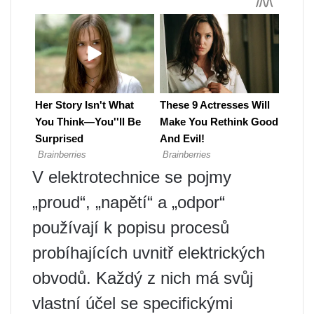
V elektrotechnice se pojmy
„proud“, „napětí“ a „odpor“
používají k popisu procesů
probíhajících uvnitř elektrických
obvodů. Každý z nich má svůj
vlastní účel se specifickými