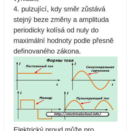
4. pulzující, kdy směr zůstává
stejný beze změny a amplituda
periodicky kolísá od nuly do
maximální hodnoty podle přesně
definovaného zákona.
Elektrický proud může pro