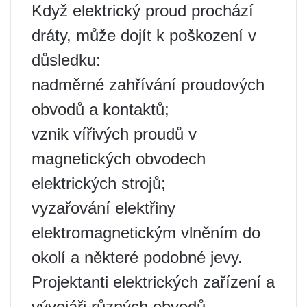
Když elektrický proud prochází
dráty, může dojít k poškození v
důsledku:
nadměrné zahřívání proudových
obvodů a kontaktů;
vznik vířivých proudů v
magnetických obvodech
elektrických strojů;
vyzařování elektřiny
elektromagnetickým vlněním do
okolí a některé podobné jevy.
Projektanti elektrických zařízení a
vývojáři různých obvodů