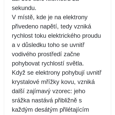
sekundu.
V místě, kde je na elektrony
přivedeno napětí, tedy vzniká
rychlost toku elektrického proudu
a v důsledku toho se uvnitř
vodivého prostředí začne
pohybovat rychlostí světla.
Když se elektrony pohybují uvnitř
krystalové mřížky kovu, vzniká
další zajímavý vzorec: jeho
srážka nastává přibližně s
každým desátým přilétajícím