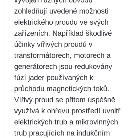
zohledňují uvedené možnosti
elektrického proudu ve svých
zařízeních. Například škodlivé
účinky vířivých proudů v
transformátorech, motorech a
generátorech jsou redukovány
fúzí jader používaných k
průchodu magnetických toků.
Vířivý proud se přitom úspěšně
využívá k ohřevu prostředí uvnitř
elektrických trub a mikrovlnných
trub pracujících na indukčním