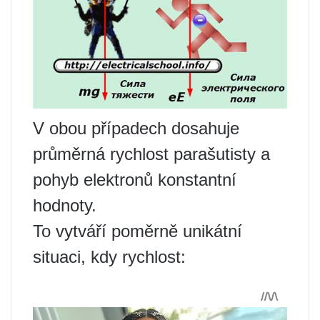
V obou případech dosahuje
průměrná rychlost parašutisty a
pohyb elektronů konstantní
hodnoty.
To vytváří poměrně unikátní
situaci, kdy rychlost: