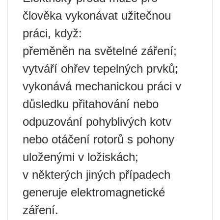
člověka vykonávat užitečnou
práci, když:
přeměněn na světelné záření;
vytváří ohřev tepelných prvků;
vykonává mechanickou práci v
důsledku přitahování nebo
odpuzování pohyblivých kotv
nebo otáčení rotorů s pohony
uloženými v ložiskách;
v některých jiných případech
generuje elektromagnetické
záření.