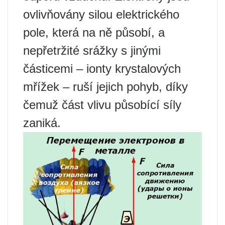
ovlivňovány silou elektrického
pole, která na ně působí, a
nepřetržité srážky s jinými
částicemi – ionty krystalových
mřížek – ruší jejich pohyb, díky
čemuž část vlivu působící síly
zaniká.