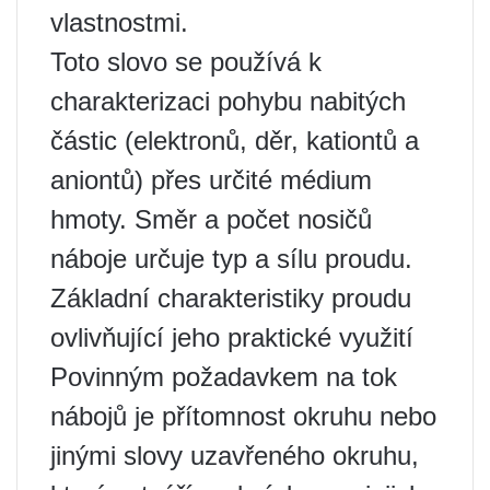
vlastnostmi.
Toto slovo se používá k
charakterizaci pohybu nabitých
částic (elektronů, děr, kationtů a
aniontů) přes určité médium
hmoty. Směr a počet nosičů
náboje určuje typ a sílu proudu.
Základní charakteristiky proudu
ovlivňující jeho praktické využití
Povinným požadavkem na tok
nábojů je přítomnost okruhu nebo
jinými slovy uzavřeného okruhu,