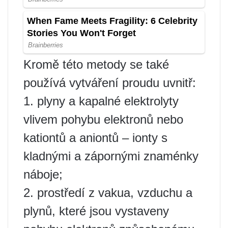
Kromě této metody se také
používá vytváření proudu uvnitř:
1. plyny a kapalné elektrolyty
vlivem pohybu elektronů nebo
kationtů a aniontů – ionty s
kladnými a zápornými znaménky
náboje;
2. prostředí z vakua, vzduchu a
plynů, které jsou vystaveny