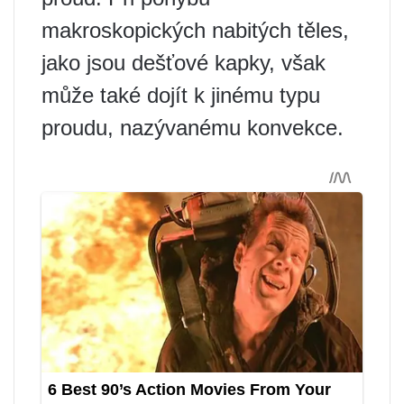
makroskopických nabitých těles,
jako jsou dešťové kapky, však
může také dojít k jinému typu
proudu, nazývanému konvekce.