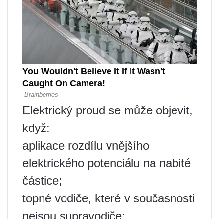
Elektrický proud se může objevit,
když:
aplikace rozdílu vnějšího
elektrického potenciálu na nabité
částice;
topné vodiče, které v současnosti
nejsou supravodiče;