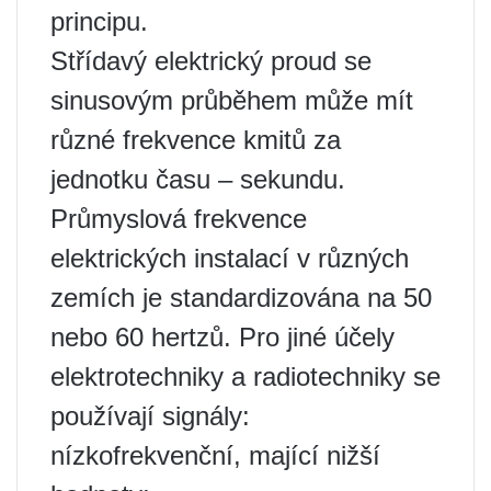
principu.
Střídavý elektrický proud se
sinusovým průběhem může mít
různé frekvence kmitů za
jednotku času – sekundu.
Průmyslová frekvence
elektrických instalací v různých
zemích je standardizována na 50
nebo 60 hertzů. Pro jiné účely
elektrotechniky a radiotechniky se
používají signály:
nízkofrekvenční, mající nižší