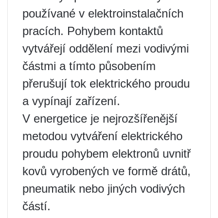
používané v elektroinstalačních
pracích. Pohybem kontaktů
vytvářejí oddělení mezi vodivými
částmi a tímto působením
přerušují tok elektrického proudu
a vypínají zařízení.
V energetice je nejrozšířenější
metodou vytváření elektrického
proudu pohybem elektronů uvnitř
kovů vyrobených ve formě drátů,
pneumatik nebo jiných vodivých
částí.