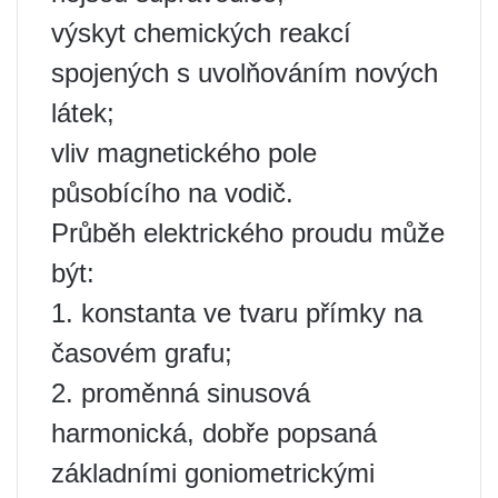
výskyt chemických reakcí
spojených s uvolňováním nových
látek;
vliv magnetického pole
působícího na vodič.
Průběh elektrického proudu může
být:
1. konstanta ve tvaru přímky na
časovém grafu;
2. proměnná sinusová
harmonická, dobře popsaná
základními goniometrickými