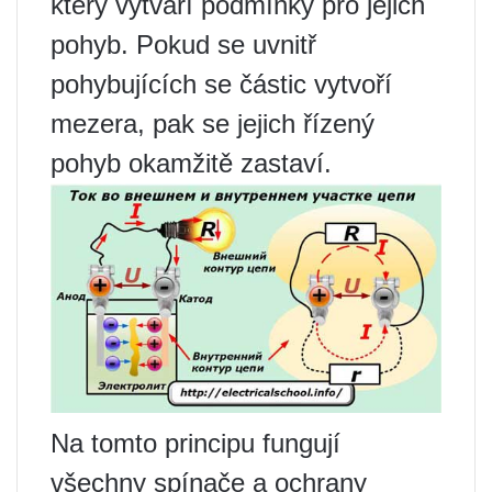
který vytváří podmínky pro jejich
pohyb. Pokud se uvnitř
pohybujících se částic vytvoří
mezera, pak se jejich řízený
pohyb okamžitě zastaví.
Na tomto principu fungují
všechny spínače a ochrany