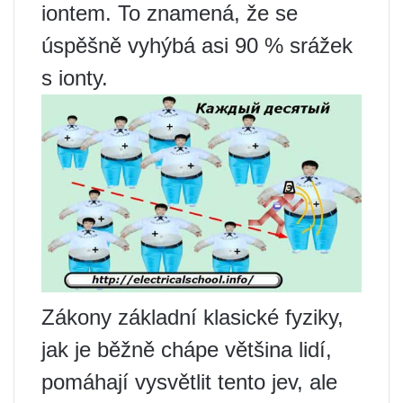
iontem. To znamená, že se
úspěšně vyhýbá asi 90 % srážek
s ionty.
Zákony základní klasické fyziky,
jak je běžně chápe většina lidí,
pomáhají vysvětlit tento jev, ale