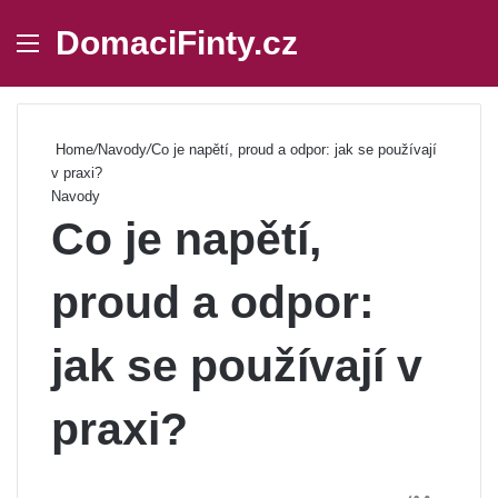
DomaciFinty.cz
Menu
Se
Home
/
Navody
/
Co je napětí, proud a odpor: jak se používají
v praxi?
Navody
Co je napětí,
proud a odpor:
jak se používají v
praxi?