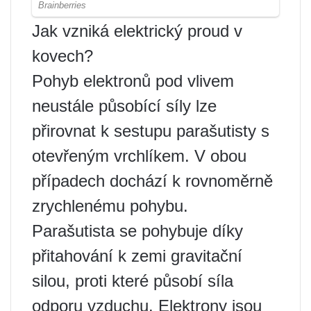
Jak vzniká elektrický proud v
kovech?
Pohyb elektronů pod vlivem
neustále působící síly lze
přirovnat k sestupu parašutisty s
otevřeným vrchlíkem. V obou
případech dochází k rovnoměrně
zrychlenému pohybu.
Parašutista se pohybuje díky
přitahování k zemi gravitační
silou, proti které působí síla
odporu vzduchu. Elektrony jsou