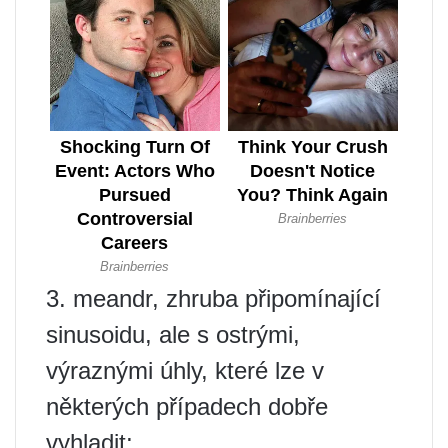
3. meandr, zhruba připomínající
sinusoidu, ale s ostrými,
výraznými úhly, které lze v
některých případech dobře
vyhladit;