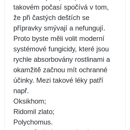
takovém počasí spočívá v tom,
že při častých deštích se
přípravky smývají a nefungují.
Proto byste měli volit moderní
systémové fungicidy, které jsou
rychle absorbovány rostlinami a
okamžitě začnou mít ochranné
účinky. Mezi takové léky patří
např.
Oksikhom;
Ridomil zlato;
Polychomus.