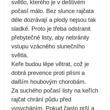
světlo, kterého je v deštivém
počasí málo. Bez slunce rajčata
déle dozrávají a plody nejsou tak
sladké. Proto je třeba odstranit
přebytečné listy, aby nebránily
vstupu vzácného slunečního
světla.
Keře budou lépe větrat, což je
dobrá prevence proti plísni a
dalším houbovým chorobám.
Za suchého počasí listy na keřích
rajčat chrání půdu před
vysycháním. Pokud často prší a