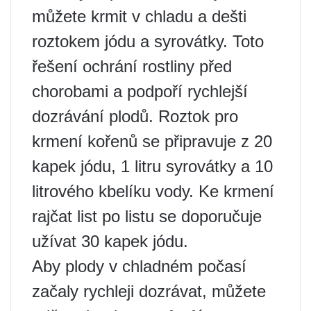
můžete krmit v chladu a dešti
roztokem jódu a syrovátky. Toto
řešení ochrání rostliny před
chorobami a podpoří rychlejší
dozrávání plodů. Roztok pro
krmení kořenů se připravuje z 20
kapek jódu, 1 litru syrovátky a 10
litrového kbelíku vody. Ke krmení
rajčat list po listu se doporučuje
užívat 30 kapek jódu.
Aby plody v chladném počasí
začaly rychleji dozrávat, můžete