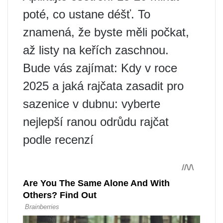
poté, co ustane déšť. To
znamená, že byste měli počkat,
až listy na keřích zaschnou.
Bude vás zajímat: Kdy v roce
2025 a jaká rajčata zasadit pro
sazenice v dubnu: vyberte
nejlepší ranou odrůdu rajčat
podle recenzí