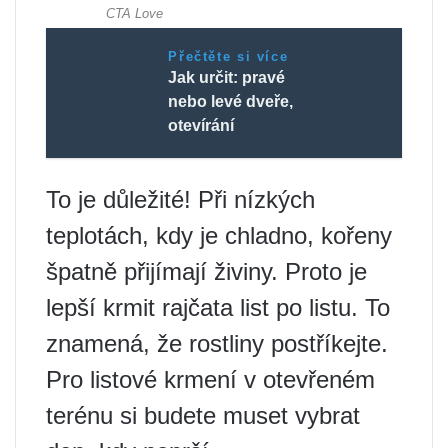
Přečtěte si více
Jak určit: pravé
nebo levé dveře,
otevírání
To je důležité! Při nízkých
teplotách, kdy je chladno, kořeny
špatně přijímají živiny. Proto je
lepší krmit rajčata list po listu. To
znamená, že rostliny postříkejte.
Pro listové krmení v otevřeném
terénu si budete muset vybrat