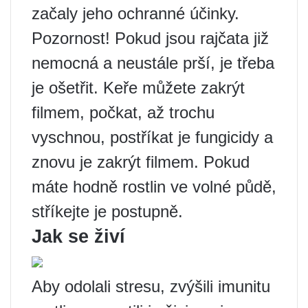
začaly jeho ochranné účinky.
Pozornost! Pokud jsou rajčata již
nemocná a neustále prší, je třeba
je ošetřit. Keře můžete zakrýt
filmem, počkat, až trochu
vyschnou, postříkat je fungicidy a
znovu je zakrýt filmem. Pokud
máte hodně rostlin ve volné půdě,
stříkejte je postupně.
Jak se živí
Aby odolali stresu, zvýšili imunitu