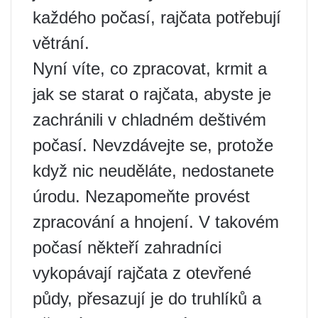
každého počasí, rajčata potřebují
větrání.
Nyní víte, co zpracovat, krmit a
jak se starat o rajčata, abyste je
zachránili v chladném deštivém
počasí. Nevzdávejte se, protože
když nic neuděláte, nedostanete
úrodu. Nezapomeňte provést
zpracování a hnojení. V takovém
počasí někteří zahradníci
vykopávají rajčata z otevřené
půdy, přesazují je do truhlíků a