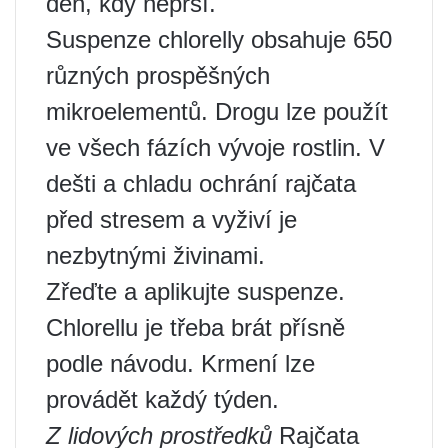
den, kdy neprší.
Suspenze chlorelly obsahuje 650
různých prospěšných
mikroelementů. Drogu lze použít
ve všech fázích vývoje rostlin. V
dešti a chladu ochrání rajčata
před stresem a vyživí je
nezbytnými živinami.
Zřeďte a aplikujte suspenze.
Chlorellu je třeba brát přísně
podle návodu. Krmení lze
provádět každý týden.
Z lidových prostředků
Rajčata