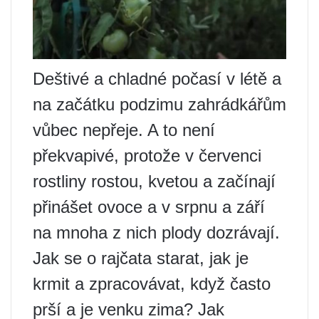
Deštivé a chladné počasí v létě a
na začátku podzimu zahrádkářům
vůbec nepřeje. A to není
překvapivé, protože v červenci
rostliny rostou, kvetou a začínají
přinášet ovoce a v srpnu a září
na mnoha z nich plody dozrávají.
Jak se o rajčata starat, jak je
krmit a zpracovávat, když často
prší a je venku zima? Jak