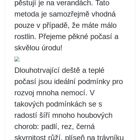
pěstují je na verandách. Tato
metoda je samozřejmě vhodná
pouze v případě, že máte málo
rostlin. Přejeme pěkné počasí a
skvělou úrodu!
Dlouhotrvající deště a teplé
počasí jsou ideální podmínky pro
rozvoj mnoha nemocí. V
takových podmínkách se s
radostí šíří mnoho houbových
chorob: padlí, rez, černá
skvrnitost růží, plíseň na trávníku