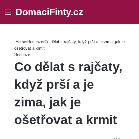
DomaciFinty.cz
Menu
Se
Home
/
Recenze
/
Co dělat s rajčaty, když prší a je zima, jak je
ošetřovat a krmit
Recenze
Co dělat s rajčaty,
když prší a je
zima, jak je
ošetřovat a krmit