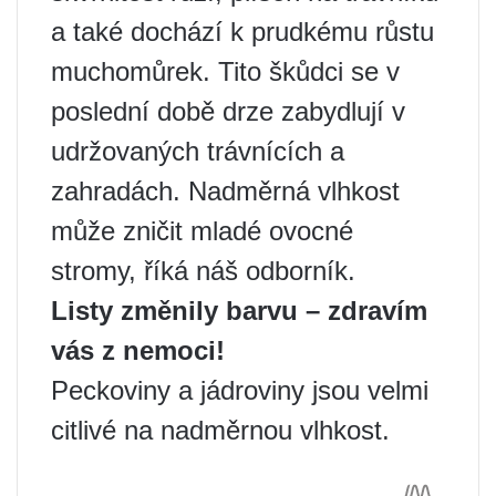
a také dochází k prudkému růstu
muchomůrek. Tito škůdci se v
poslední době drze zabydlují v
udržovaných trávnících a
zahradách. Nadměrná vlhkost
může zničit mladé ovocné
stromy, říká náš odborník.
Listy změnily barvu – zdravím
vás z nemoci!
Peckoviny a jádroviny jsou velmi
citlivé na nadměrnou vlhkost.