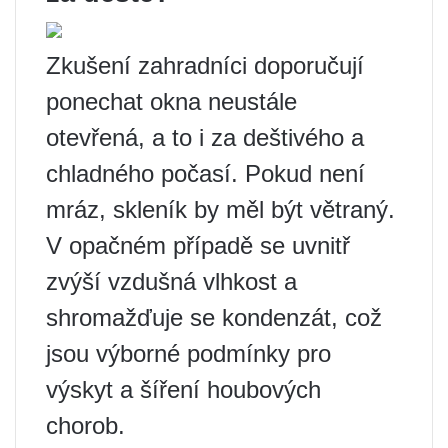
Zkušení zahradníci doporučují
ponechat okna neustále
otevřená, a to i za deštivého a
chladného počasí. Pokud není
mráz, skleník by měl být větraný.
V opačném případě se uvnitř
zvýší vzdušná vlhkost a
shromažďuje se kondenzát, což
jsou výborné podmínky pro
výskyt a šíření houbových
chorob.