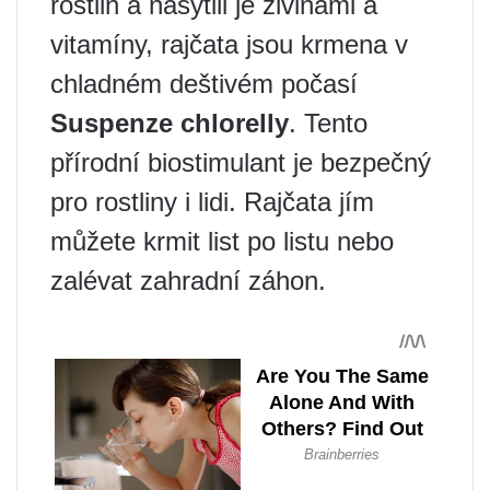
rostlin a nasytili je živinami a
vitamíny, rajčata jsou krmena v
chladném deštivém počasí
Suspenze chlorelly
. Tento
přírodní biostimulant je bezpečný
pro rostliny i lidi. Rajčata jím
můžete krmit list po listu nebo
zalévat zahradní záhon.