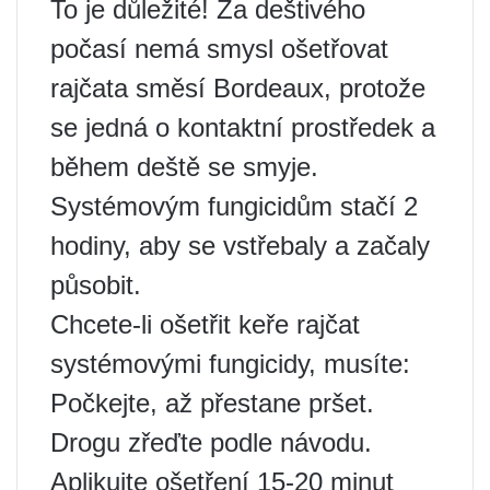
To je důležité! Za deštivého
počasí nemá smysl ošetřovat
rajčata směsí Bordeaux, protože
se jedná o kontaktní prostředek a
během deště se smyje.
Systémovým fungicidům stačí 2
hodiny, aby se vstřebaly a začaly
působit.
Chcete-li ošetřit keře rajčat
systémovými fungicidy, musíte:
Počkejte, až přestane pršet.
Drogu zřeďte podle návodu.
Aplikujte ošetření 15-20 minut