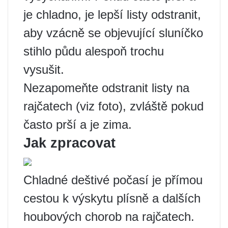
je chladno, je lepší listy odstranit,
aby vzácně se objevující sluníčko
stihlo půdu alespoň trochu
vysušit.
Nezapomeňte odstranit listy na
rajčatech (viz foto), zvláště pokud
často prší a je zima.
Jak zpracovat
Chladné deštivé počasí je přímou
cestou k výskytu plísně a dalších
houbových chorob na rajčatech.