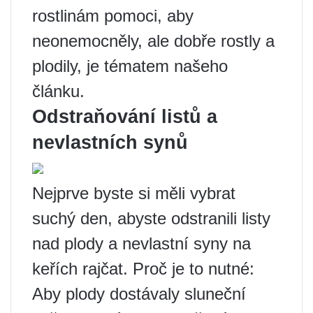
rostlinám pomoci, aby
neonemocněly, ale dobře rostly a
plodily, je tématem našeho
článku.
Odstraňování listů a
nevlastních synů
Nejprve byste si měli vybrat
suchý den, abyste odstranili listy
nad plody a nevlastní syny na
keřích rajčat. Proč je to nutné:
Aby plody dostávaly sluneční