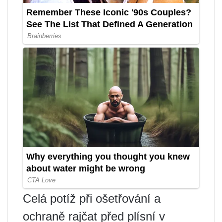
Celá potíž při ošetřování a
ochraně rajčat před plísní v