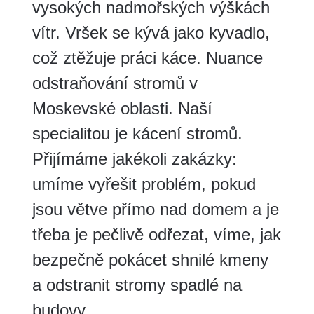
vysokých nadmořských výškách
vítr. Vršek se kývá jako kyvadlo,
což ztěžuje práci káce. Nuance
odstraňování stromů v
Moskevské oblasti. Naší
specialitou je kácení stromů.
Přijímáme jakékoli zakázky:
umíme vyřešit problém, pokud
jsou větve přímo nad domem a je
třeba je pečlivě odřezat, víme, jak
bezpečně pokácet shnilé kmeny
a odstranit stromy spadlé na
budovy.