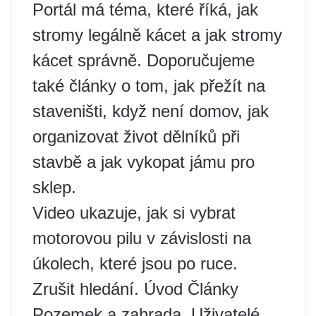
Portál má téma, které říká, jak
stromy legálně kácet a jak stromy
kácet správně. Doporučujeme
také články o tom, jak přežít na
staveništi, když není domov, jak
organizovat život dělníků při
stavbě a jak vykopat jámu pro
sklep.
Video ukazuje, jak si vybrat
motorovou pilu v závislosti na
úkolech, které jsou po ruce.
Zrušit hledání. Úvod Články
Pozemek a zahrada. Uživatelé