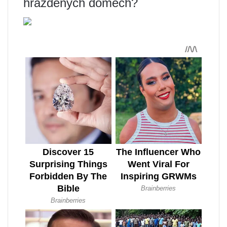
hrázděných domech?