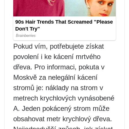
Pokud vím, potřebujete získat
povolení i ke kácení mrtvého
dřeva. Pro informaci, pokuta v
Moskvě za nelegální kácení
stromů je: náklady na strom v
metrech krychlových vynásobené
A. Jeden pokácený strom může
obsahovat metr krychlový dřeva.