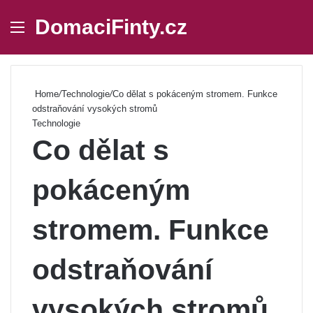
DomaciFinty.cz
Menu
Se
Home
/
Technologie
/
Co dělat s pokáceným stromem. Funkce
odstraňování vysokých stromů
Technologie
Co dělat s
pokáceným
stromem. Funkce
odstraňování
vysokých stromů