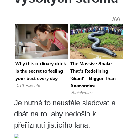
Je nutné to neustále sledovat a
dbát na to, aby nedošlo k
přeříznutí jistícího lana.