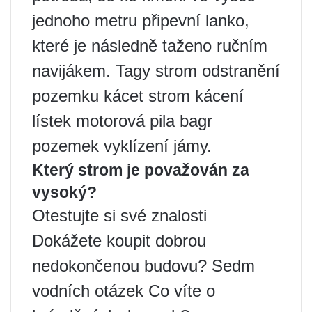
jednoho metru připevní lanko,
které je následně taženo ručním
navijákem. Tagy strom odstranění
pozemku kácet strom kácení
lístek motorová pila bagr
pozemek vyklízení jámy.
Který strom je považován za
vysoký?
Otestujte si své znalosti
Dokážete koupit dobrou
nedokončenou budovu? Sedm
vodních otázek Co víte o