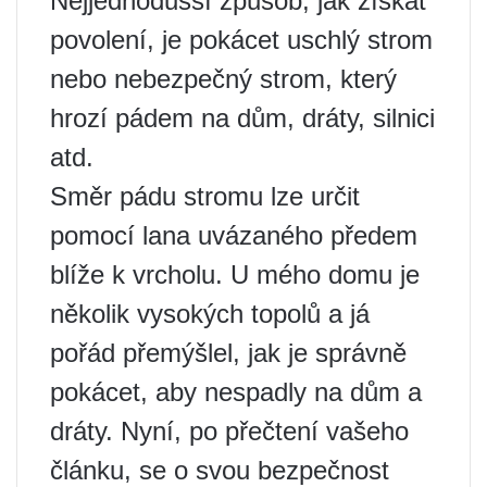
Nejjednodušší způsob, jak získat
povolení, je pokácet uschlý strom
nebo nebezpečný strom, který
hrozí pádem na dům, dráty, silnici
atd.
Směr pádu stromu lze určit
pomocí lana uvázaného předem
blíže k vrcholu. U mého domu je
několik vysokých topolů a já
pořád přemýšlel, jak je správně
pokácet, aby nespadly na dům a
dráty. Nyní, po přečtení vašeho
článku, se o svou bezpečnost