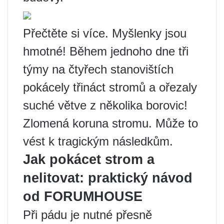
Přečtěte si více. Myšlenky jsou
hmotné! Během jednoho dne tři
týmy na čtyřech stanovištích
pokácely třináct stromů a ořezaly
suché větve z několika borovic!
Zlomená koruna stromu. Může to
vést k tragickým následkům.
Jak pokácet strom a
nelitovat: praktický návod
od FORUMHOUSE
Při pádu je nutné přesně