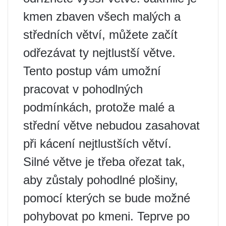
kmen zbaven všech malých a
středních větví, můžete začít
odřezávat ty nejtlustší větve.
Tento postup vám umožní
pracovat v pohodlných
podmínkách, protože malé a
střední větve nebudou zasahovat
při kácení nejtlustších větví.
Silné větve je třeba ořezat tak,
aby zůstaly pohodlné plošiny,
pomocí kterých se bude možné
pohybovat po kmeni. Teprve po