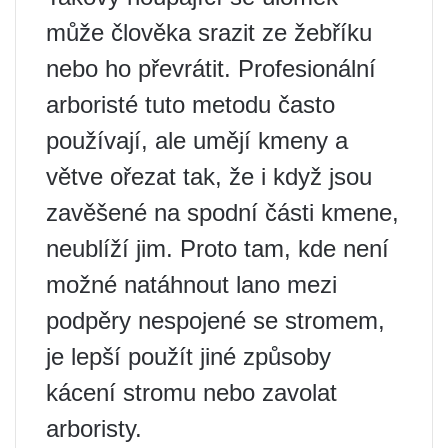
může člověka srazit ze žebříku
nebo ho převrátit. Profesionální
arboristé tuto metodu často
používají, ale umějí kmeny a
větve ořezat tak, že i když jsou
zavěšené na spodní části kmene,
neublíží jim. Proto tam, kde není
možné natáhnout lano mezi
podpěry nespojené se stromem,
je lepší použít jiné způsoby
kácení stromu nebo zavolat
arboristy.