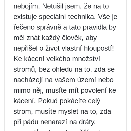
nebojím. Netušil jsem, že na to
existuje speciální technika. Vše je
řečeno správně a tato pravidla by
měl znát každý člověk, aby
nepřišel o život vlastní hloupostí!
Ke kácení velkého množství
stromů, bez ohledu na to, zda se
nacházejí na vašem území nebo
mimo něj, musíte mít povolení ke
kácení. Pokud pokácíte celý
strom, musíte myslet na to, zda
při pádu nenarazí na dráty,