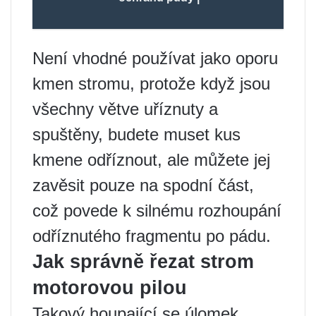
Není vhodné používat jako oporu
kmen stromu, protože když jsou
všechny větve uříznuty a
spuštěny, budete muset kus
kmene odříznout, ale můžete jej
zavěsit pouze na spodní část,
což povede k silnému rozhoupání
odříznutého fragmentu po pádu.
Jak správně řezat strom
motorovou pilou
Takový houpající se úlomek