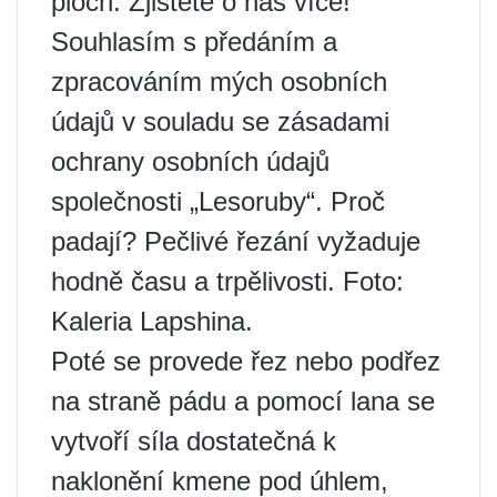
ploch. Zjistěte o nás více!
Souhlasím s předáním a
zpracováním mých osobních
údajů v souladu se zásadami
ochrany osobních údajů
společnosti „Lesoruby“. Proč
padají? Pečlivé řezání vyžaduje
hodně času a trpělivosti. Foto:
Kaleria Lapshina.
Poté se provede řez nebo podřez
na straně pádu a pomocí lana se
vytvoří síla dostatečná k
naklonění kmene pod úhlem,