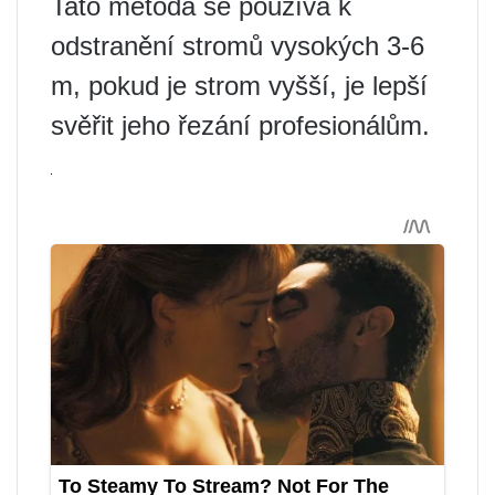
Tato metoda se používá k
odstranění stromů vysokých 3-6
m, pokud je strom vyšší, je lepší
svěřit jeho řezání profesionálům.