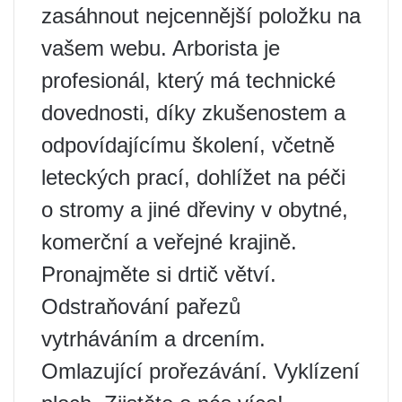
zasáhnout nejcennější položku na
vašem webu. Arborista je
profesionál, který má technické
dovednosti, díky zkušenostem a
odpovídajícímu školení, včetně
leteckých prací, dohlížet na péči
o stromy a jiné dřeviny v obytné,
komerční a veřejné krajině.
Pronajměte si drtič větví.
Odstraňování pařezů
vytrháváním a drcením.
Omlazující prořezávání. Vyklízení