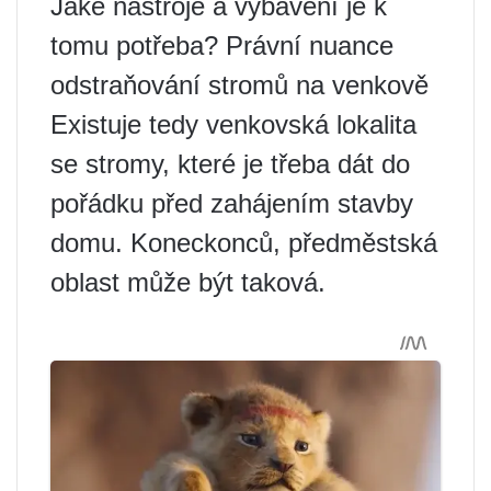
Jaké nástroje a vybavení je k
tomu potřeba? Právní nuance
odstraňování stromů na venkově
Existuje tedy venkovská lokalita
se stromy, které je třeba dát do
pořádku před zahájením stavby
domu. Koneckonců, předměstská
oblast může být taková.