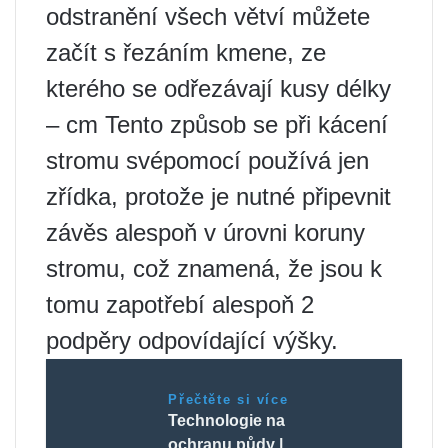
odstranění všech větví můžete
začít s řezáním kmene, ze
kterého se odřezávají kusy délky
– cm Tento způsob se při kácení
stromu svépomocí používá jen
zřídka, protože je nutné připevnit
závěs alespoň v úrovni koruny
stromu, což znamená, že jsou k
tomu zapotřebí alespoň 2
podpěry odpovídající výšky.
Přečtěte si více
Technologie na
ochranu půdy |