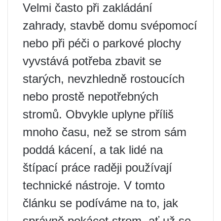
Velmi často při zakládání
zahrady, stavbě domu svépomocí
nebo při péči o parkové plochy
vyvstává potřeba zbavit se
starých, nevzhledně rostoucích
nebo prostě nepotřebných
stromů. Obvykle uplyne příliš
mnoho času, než se strom sám
poddá kácení, a tak lidé na
štípací práce raději používají
technické nástroje. V tomto
článku se podíváme na to, jak
správně pokácet strom, ať už se