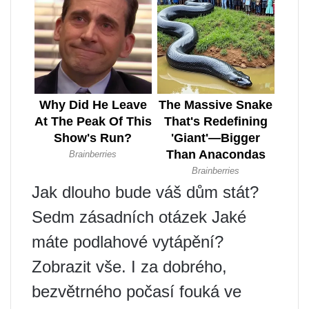
Jak dlouho bude váš dům stát?
Sedm zásadních otázek Jaké
máte podlahové vytápění?
Zobrazit vše. I za dobrého,
bezvětrného počasí fouká ve