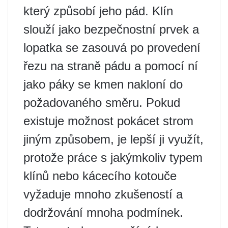
který způsobí jeho pád. Klín
slouží jako bezpečnostní prvek a
lopatka se zasouvá po provedení
řezu na straně pádu a pomocí ní
jako páky se kmen nakloní do
požadovaného směru. Pokud
existuje možnost pokácet strom
jiným způsobem, je lepší ji využít,
protože práce s jakýmkoliv typem
klínů nebo kácecího kotouče
vyžaduje mnoho zkušeností a
dodržování mnoha podmínek.