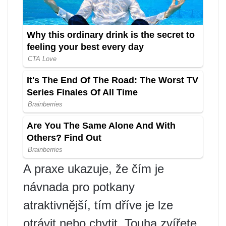
A praxe ukazuje, že čím je
návnada pro potkany
atraktivnější, tím dříve je lze
otrávit nebo chytit. Touha zvířete