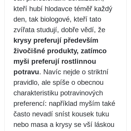
kteří hubí hlodavce téměř každý
den, tak biologové, kteří tato
zvířata studují, dobře vědí, že
krysy preferují především
živočišné produkty, zatímco
myši preferují rostlinnou
potravu
. Navíc nejde o striktní
pravidlo, ale spíše o obecnou
charakteristiku potravinových
preferencí: například myším také
často nevadí sníst kousek tuku
nebo masa a krysy se vší láskou