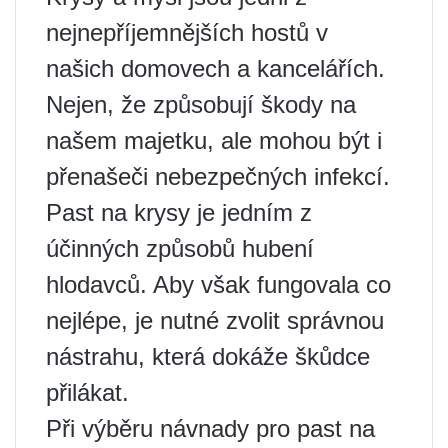
nejnepříjemnějších hostů v
našich domovech a kancelářích.
Nejen, že způsobují škody na
našem majetku, ale mohou být i
přenašeči nebezpečných infekcí.
Past na krysy je jedním z
účinných způsobů hubení
hlodavců. Aby však fungovala co
nejlépe, je nutné zvolit správnou
nástrahu, která dokáže škůdce
přilákat.
Při výběru návnady pro past na