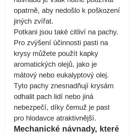
opatrně, aby nedošlo k poškození
jiných zvířat.
Potkani jsou také citliví na pachy.
Pro zvýšení účinnosti pasti na
krysy můžete použít kapky
aromatických olejů, jako je
mátový nebo eukalyptový olej.
Tyto pachy znesnadňují krysám
odhalit pach lidí nebo jiná
nebezpečí, díky čemuž je past
pro hlodavce atraktivnější.
Mechanické návnady, které