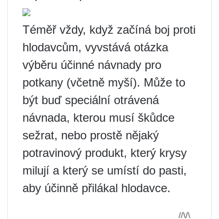
Téměř vždy, když začíná boj proti
hlodavcům, vyvstává otázka
výběru účinné návnady pro
potkany (včetně myší). Může to
být buď speciální otrávená
návnada, kterou musí škůdce
sežrat, nebo prostě nějaký
potravinový produkt, který krysy
milují a který se umístí do pasti,
aby účinně přilákal hlodavce.