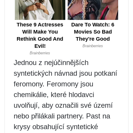
Jednou z nejúčinnějších
syntetických návnad jsou potkaní
feromony. Feromony jsou
chemikálie, které hlodavci
uvolňují, aby označili své území
nebo přilákali partnery. Past na
krysy obsahující syntetické