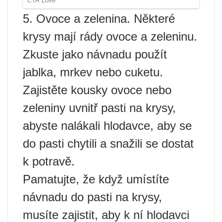
5. Ovoce a zelenina. Některé
krysy mají rády ovoce a zeleninu.
Zkuste jako návnadu použít
jablka, mrkev nebo cuketu.
Zajistěte kousky ovoce nebo
zeleniny uvnitř pasti na krysy,
abyste nalákali hlodavce, aby se
do pasti chytili a snažili se dostat
k potravě.
Pamatujte, že když umístíte
návnadu do pasti na krysy,
musíte zajistit, aby k ní hlodavci