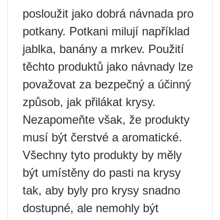
posloužit jako dobrá návnada pro
potkany. Potkani milují například
jablka, banány a mrkev. Použití
těchto produktů jako návnady lze
považovat za bezpečný a účinný
způsob, jak přilákat krysy.
Nezapomeňte však, že produkty
musí být čerstvé a aromatické.
Všechny tyto produkty by měly
být umístěny do pasti na krysy
tak, aby byly pro krysy snadno
dostupné, ale nemohly být