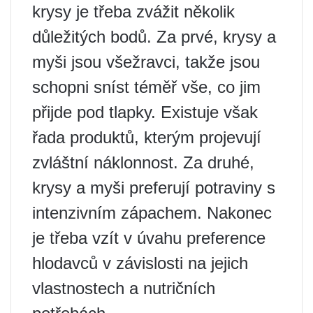
krysy je třeba zvážit několik
důležitých bodů. Za prvé, krysy a
myši jsou všežravci, takže jsou
schopni sníst téměř vše, co jim
přijde pod tlapky. Existuje však
řada produktů, kterým projevují
zvláštní náklonnost. Za druhé,
krysy a myši preferují potraviny s
intenzivním zápachem. Nakonec
je třeba vzít v úvahu preference
hlodavců v závislosti na jejich
vlastnostech a nutričních