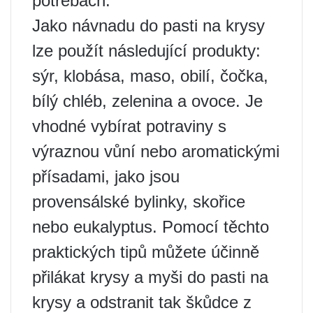
potřebách.
Jako návnadu do pasti na krysy
lze použít následující produkty:
sýr, klobása, maso, obilí, čočka,
bílý chléb, zelenina a ovoce. Je
vhodné vybírat potraviny s
výraznou vůní nebo aromatickými
přísadami, jako jsou
provensálské bylinky, skořice
nebo eukalyptus. Pomocí těchto
praktických tipů můžete účinně
přilákat krysy a myši do pasti na
krysy a odstranit tak škůdce z