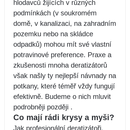
hlodavců žijících v různých
podmínkách (v soukromém
domě, v kanalizaci, na zahradním
pozemku nebo na skládce
odpadků) mohou mít své vlastní
potravinové preference. Praxe a
zkušenosti mnoha deratizátorů
však našly ty nejlepší návnady na
potkany, které téměř vždy fungují
efektivně. Budeme o nich mluvit
podrobněji později .
Co mají rádi krysy a myši?
Jak profesionální deratizátoři,