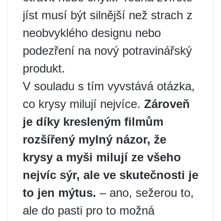
jíst musí být silnější než strach z
neobvyklého designu nebo
podezření na nový potravinářský
produkt.
V souladu s tím vyvstává otázka,
co krysy milují nejvíce.
Zároveň
je díky kresleným filmům
rozšířený mylný názor, že
krysy a myši milují ze všeho
nejvíc sýr, ale ve skutečnosti je
to jen mýtus.
– ano, sežerou to,
ale do pasti pro to možná