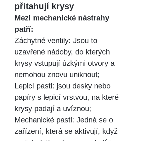
přitahují krysy
Mezi mechanické nástrahy
patří:
Záchytné ventily: Jsou to
uzavřené nádoby, do kterých
krysy vstupují úzkými otvory a
nemohou znovu uniknout;
Lepicí pasti: jsou desky nebo
papíry s lepicí vrstvou, na které
krysy padají a uvíznou;
Mechanické pasti: Jedná se o
zařízení, která se aktivují, když