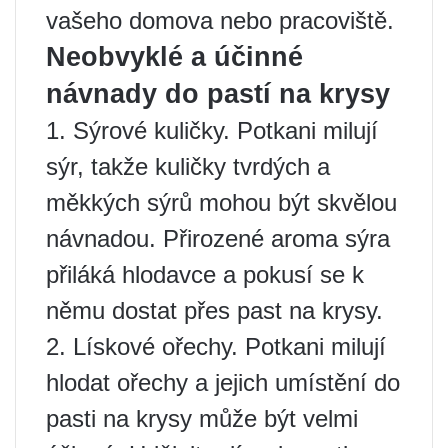
vašeho domova nebo pracoviště.
Neobvyklé a účinné
návnady do pastí na krysy
1. Sýrové kuličky. Potkani milují
sýr, takže kuličky tvrdých a
měkkých sýrů mohou být skvělou
návnadou. Přirozené aroma sýra
přiláká hlodavce a pokusí se k
němu dostat přes past na krysy.
2. Lískové ořechy. Potkani milují
hlodat ořechy a jejich umístění do
pasti na krysy může být velmi