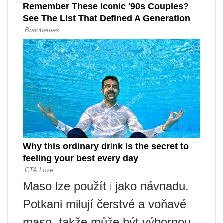
Maso lze použít i jako návnadu.
Potkani milují čerstvé a voňavé
maso, takže může být výbornou