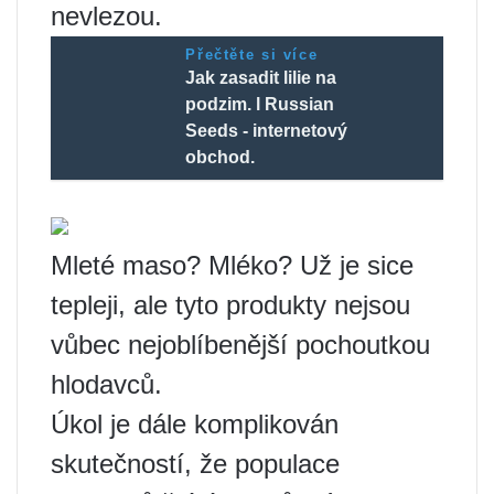
nevlezou.
Přečtěte si více
Jak zasadit lilie na
podzim. l Russian
Seeds - internetový
obchod.
Mleté maso? Mléko? Už je sice
tepleji, ale tyto produkty nejsou
vůbec nejoblíbenější pochoutkou
hlodavců.
Úkol je dále komplikován
skutečností, že populace