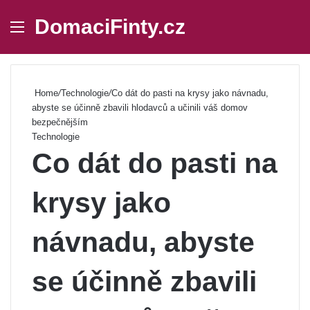
DomaciFinty.cz
Menu
Se
Home
/
Technologie
/
Co dát do pasti na krysy jako návnadu,
abyste se účinně zbavili hlodavců a učinili váš domov
bezpečnějším
Technologie
Co dát do pasti na
krysy jako
návnadu, abyste
se účinně zbavili