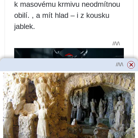
k masovému krmivu neodmítnou
obilí. , a mít hlad – i z kousku
jablek.