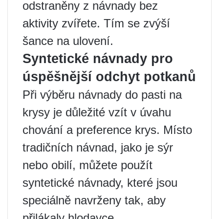
odstraněny z návnady bez
aktivity zvířete. Tím se zvýší
šance na ulovení.
Syntetické návnady pro
úspěšnější odchyt potkanů
Při výběru návnady do pasti na
krysy je důležité vzít v úvahu
chování a preference krys. Místo
tradičních návnad, jako je sýr
nebo obilí, můžete použít
syntetické návnady, které jsou
speciálně navrženy tak, aby
přilákaly hlodavce.