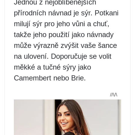
Jednou z nejoblíbenějších
přírodních návnad je sýr. Potkani
milují sýr pro jeho vůni a chuť,
takže jeho použití jako návnady
může výrazně zvýšit vaše šance
na ulovení. Doporučuje se volit
měkké a tučné sýry jako
Camembert nebo Brie.