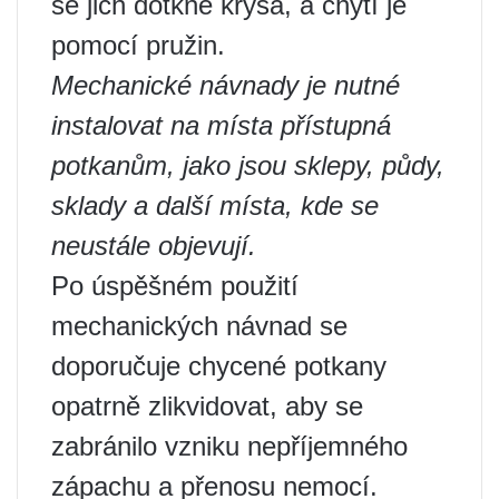
se jich dotkne krysa, a chytí je
pomocí pružin.
Mechanické návnady je nutné
instalovat na místa přístupná
potkanům, jako jsou sklepy, půdy,
sklady a další místa, kde se
neustále objevují.
Po úspěšném použití
mechanických návnad se
doporučuje chycené potkany
opatrně zlikvidovat, aby se
zabránilo vzniku nepříjemného
zápachu a přenosu nemocí.