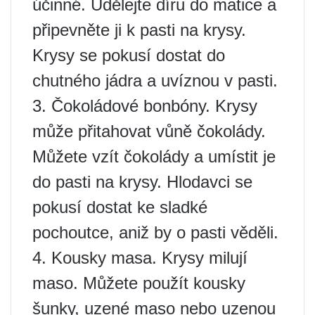
účinné. Udělejte díru do matice a
připevněte ji k pasti na krysy.
Krysy se pokusí dostat do
chutného jádra a uvíznou v pasti.
3. Čokoládové bonbóny. Krysy
může přitahovat vůně čokolády.
Můžete vzít čokolády a umístit je
do pasti na krysy. Hlodavci se
pokusí dostat ke sladké
pochoutce, aniž by o pasti věděli.
4. Kousky masa. Krysy milují
maso. Můžete použít kousky
šunky, uzené maso nebo uzenou