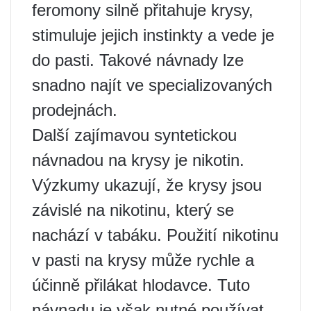
feromony silně přitahuje krysy,
stimuluje jejich instinkty a vede je
do pasti. Takové návnady lze
snadno najít ve specializovaných
prodejnách.
Další zajímavou syntetickou
návnadou na krysy je nikotin.
Výzkumy ukazují, že krysy jsou
závislé na nikotinu, který se
nachází v tabáku. Použití nikotinu
v pasti na krysy může rychle a
účinně přilákat hlodavce. Tuto
návnadu je však nutné používat