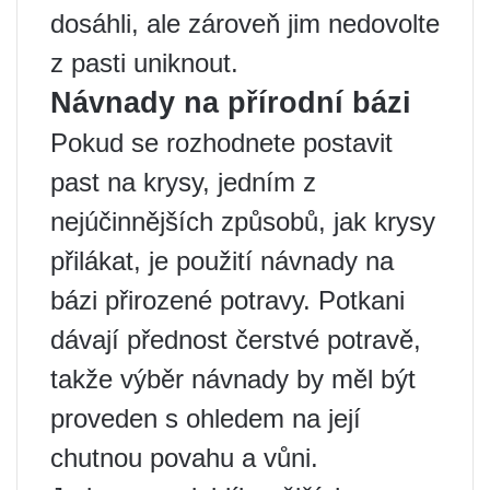
dosáhli, ale zároveň jim nedovolte
z pasti uniknout.
Návnady na přírodní bázi
Pokud se rozhodnete postavit
past na krysy, jedním z
nejúčinnějších způsobů, jak krysy
přilákat, je použití návnady na
bázi přirozené potravy. Potkani
dávají přednost čerstvé potravě,
takže výběr návnady by měl být
proveden s ohledem na její
chutnou povahu a vůni.