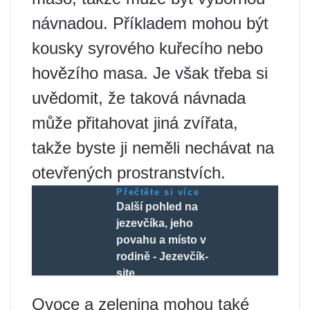
návnadou. Příkladem mohou být
kousky syrového kuřecího nebo
hovězího masa. Je však třeba si
uvědomit, že taková návnada
může přitahovat jiná zvířata,
takže byste ji neměli nechávat na
otevřených prostranstvích.
Přečtěte si více
Další pohled na
jezevčíka, jeho
povahu a místo v
rodině - Jezevčík-
site
Ovoce a zelenina mohou také