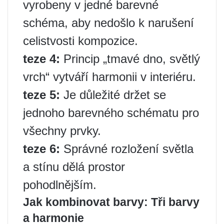
vyrobeny v jedné barevné
schéma, aby nedošlo k narušení
celistvosti kompozice.
teze 4:
Princip „tmavé dno, světlý
vrch“ vytváří harmonii v interiéru.
teze 5:
Je důležité držet se
jednoho barevného schématu pro
všechny prvky.
teze 6:
Správné rozložení světla
a stínu dělá prostor
pohodlnějším.
Jak kombinovat barvy: Tři barvy
a harmonie