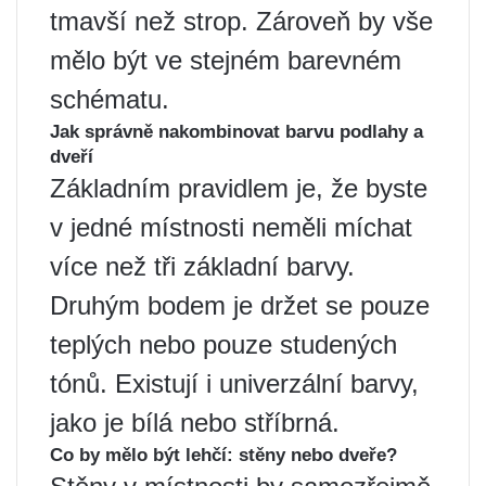
tmavší než strop. Zároveň by vše
mělo být ve stejném barevném
schématu.
Jak správně nakombinovat barvu podlahy a
dveří
Základním pravidlem je, že byste
v jedné místnosti neměli míchat
více než tři základní barvy.
Druhým bodem je držet se pouze
teplých nebo pouze studených
tónů. Existují i ​​univerzální barvy,
jako je bílá nebo stříbrná.
Co by mělo být lehčí: stěny nebo dveře?