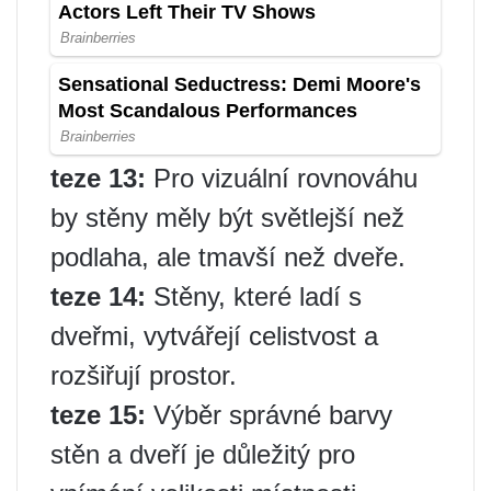
teze 13:
Pro vizuální rovnováhu
by stěny měly být světlejší než
podlaha, ale tmavší než dveře.
teze 14:
Stěny, které ladí s
dveřmi, vytvářejí celistvost a
rozšiřují prostor.
teze 15:
Výběr správné barvy
stěn a dveří je důležitý pro