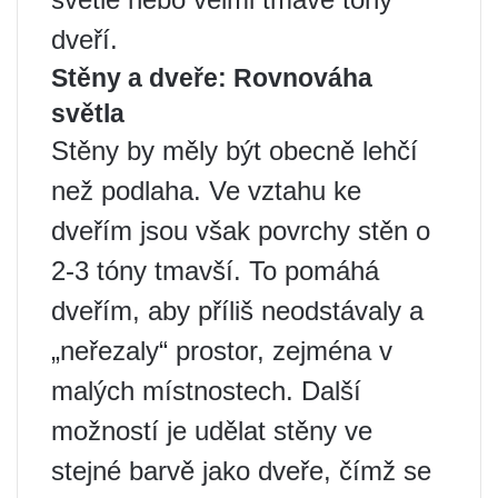
dveří.
Stěny a dveře: Rovnováha
světla
Stěny by měly být obecně lehčí
než podlaha. Ve vztahu ke
dveřím jsou však povrchy stěn o
2-3 tóny tmavší. To pomáhá
dveřím, aby příliš neodstávaly a
„neřezaly“ prostor, zejména v
malých místnostech. Další
možností je udělat stěny ve
stejné barvě jako dveře, čímž se