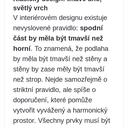
světlý vrch ️
V interiérovém designu existuje
nevyslovené pravidlo:
spodní
část by měla být tmavší než
horní
. To znamená, že podlaha
by měla být tmavší než stěny a
stěny by zase měly být tmavší
než strop. Nejde samozřejmě o
striktní pravidlo, ale spíše o
doporučení, které pomůže
vytvořit vyvážený a harmonický
prostor. Všechny prvky musí být