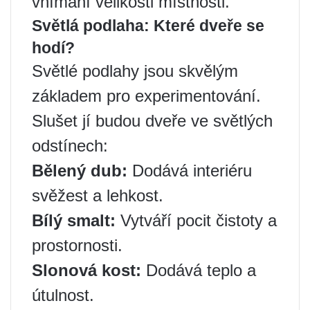
vnímání velikosti místnosti.
Světlá podlaha: Které dveře se
hodí?
Světlé podlahy jsou skvělým
základem pro experimentování.
Slušet jí budou dveře ve světlých
odstínech:
Bělený dub:
Dodává interiéru
svěžest a lehkost. ️
Bílý smalt:
Vytváří pocit čistoty a
prostornosti.
Slonová kost:
Dodává teplo a
útulnost.