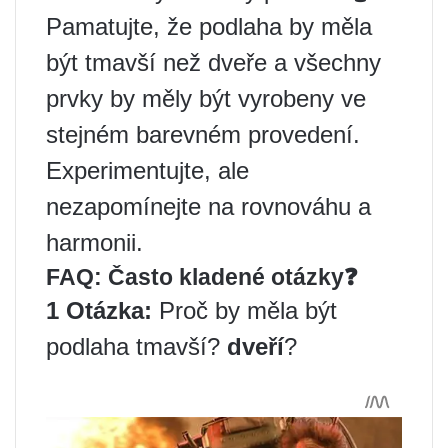
Pamatujte, že podlaha by měla
být tmavší než dveře a všechny
prvky by měly být vyrobeny ve
stejném barevném provedení.
Experimentujte, ale
nezapomínejte na rovnováhu a
harmonii.
FAQ: Často kladené otázky❓
1 Otázka:
Proč by měla být
podlaha tmavší?
dveří
?