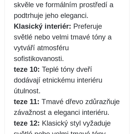
skvěle ve formálním prostředí a
podtrhuje jeho eleganci.
Klasický interiér:
Preferuje
světlé nebo velmi tmavé tóny a
vytváří atmosféru
sofistikovanosti.
teze 10:
Teplé tóny dveří
dodávají etnickému interiéru
útulnost.
teze 11:
Tmavé dřevo zdůrazňuje
závažnost a eleganci interiéru.
teze 12:
Klasický styl vyžaduje
světlé nebo velmi tmavé tóny