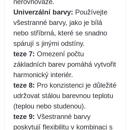
nerovnováze.
Univerzální barvy:
Používejte
všestranné barvy, jako je bílá
nebo stříbrná, které se snadno
spárují s jinými odstíny.
teze 7:
Omezení počtu
základních barev pomáhá vytvořit
harmonický interiér.
teze 8:
Pro konzistenci je důležité
udržovat stálou barevnou teplotu
(teplou nebo studenou).
teze 9:
Všestranné barvy
poskytují flexibilitu v kombinaci s