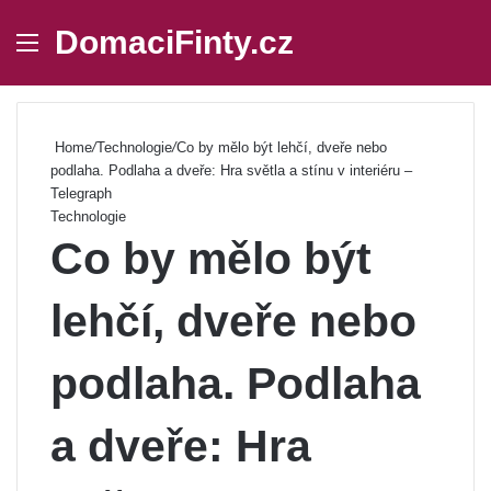
DomaciFinty.cz
Menu
Se
Home
/
Technologie
/
Co by mělo být lehčí, dveře nebo
podlaha. Podlaha a dveře: Hra světla a stínu v interiéru –
Telegraph
Technologie
Co by mělo být
lehčí, dveře nebo
podlaha. Podlaha
a dveře: Hra