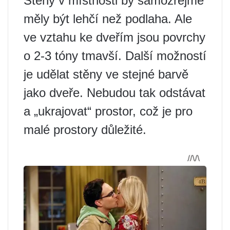
Stěny v místnosti by samozřejmě
měly být lehčí než podlaha. Ale
ve vztahu ke dveřím jsou povrchy
o 2-3 tóny tmavší. Další možností
je udělat stěny ve stejné barvě
jako dveře. Nebudou tak odstávat
a „ukrajovat“ prostor, což je pro
malé prostory důležité.