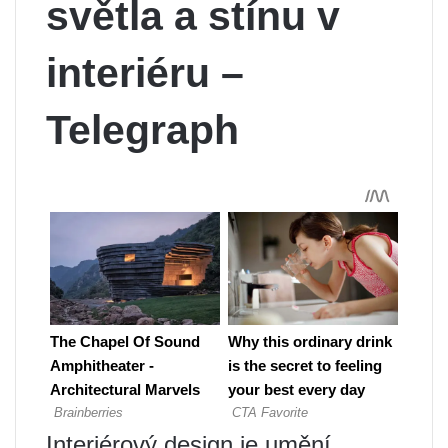
světla a stínu v
interiéru –
Telegraph
Interiérový design je umění