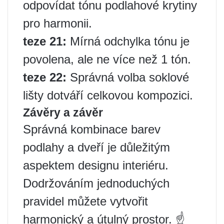
odpovídat tónu podlahové krytiny
pro harmonii.
teze 21:
Mírná odchylka tónu je
povolena, ale ne více než 1 tón.
teze 22:
Správná volba soklové
lišty dotváří celkovou kompozici.
Závěry a závěr
Správná kombinace barev
podlahy a dveří je důležitým
aspektem designu interiéru.
Dodržováním jednoduchých
pravidel můžete vytvořit
harmonický a útulný prostor. ☝️