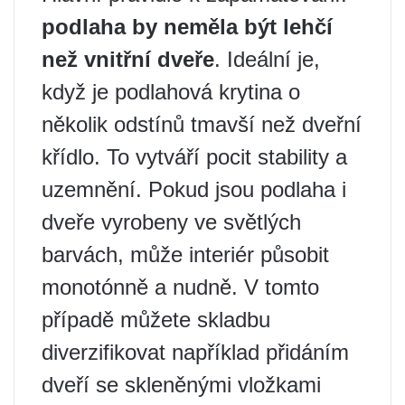
podlaha by neměla být lehčí
než vnitřní dveře
. Ideální je,
když je podlahová krytina o
několik odstínů tmavší než dveřní
křídlo. To vytváří pocit stability a
uzemnění. Pokud jsou podlaha i
dveře vyrobeny ve světlých
barvách, může interiér působit
monotónně a nudně. V tomto
případě můžete skladbu
diverzifikovat například přidáním
dveří se skleněnými vložkami