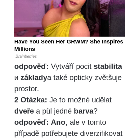
odpověď
:
Vytváří pocit
stabilita
и
základy
a také opticky zvětšuje
prostor.
2 Otázka:
Je to možné udělat
dveře
a půl jedné
barva
?
odpověď
:
Ano
, ale v tomto
případě potřebujete diverzifikovat