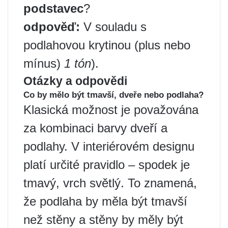
podstavec
?
odpověď
:
V souladu s
podlahovou krytinou (plus nebo
mínus)
1 tón
).
Otázky a odpovědi
Co by mělo být tmavší, dveře nebo podlaha?
Klasická možnost je považována
za kombinaci barvy dveří a
podlahy. V interiérovém designu
platí určité pravidlo – spodek je
tmavý, vrch světlý. To znamená,
že podlaha by měla být tmavší
než stěny a stěny by měly být