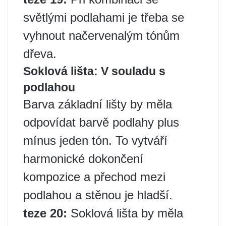
světlými podlahami je třeba se
vyhnout načervenalým tónům
dřeva.
Soklová lišta: V souladu s
podlahou
Barva základní lišty by měla
odpovídat barvě podlahy plus
mínus jeden tón. To vytváří
harmonické dokončení
kompozice a přechod mezi
podlahou a stěnou je hladší.
teze 20:
Soklová lišta by měla