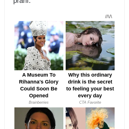
přání.