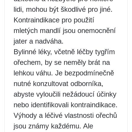
lidi, mohou být škodlivé pro jiné.
Kontraindikace pro použití
mletých mandlí jsou onemocnění
jater a nadváha.
Bylinné léky, včetně léčby tygřím
ořechem, by se neměly brát na
lehkou váhu. Je bezpodmínečně
nutné konzultovat odborníka,
abyste vyloučili nežádoucí účinky
nebo identifikovali kontraindikace.
Výhody a léčivé vlastnosti ořechů
jsou známy každému. Ale