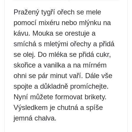
Pražený tygří ořech se mele
pomocí mixéru nebo mlýnku na
kávu. Mouka se orestuje a
smíchá s mletými ořechy a přidá
se olej. Do mléka se přidá cukr,
skořice a vanilka a na mírném
ohni se pár minut vaří. Dále vše
spojte a důkladně promíchejte.
Nyní můžete formovat brikety.
Výsledkem je chutná a spíše
jemná chalva.