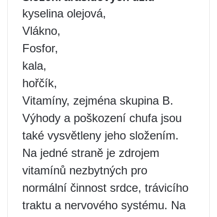
kyselina olejová,
Vlákno,
Fosfor,
kala,
hořčík,
Vitamíny, zejména skupina B.
Výhody a poškození chufa jsou
také vysvětleny jeho složením.
Na jedné straně je zdrojem
vitamínů nezbytných pro
normální činnost srdce, trávicího
traktu a nervového systému. Na