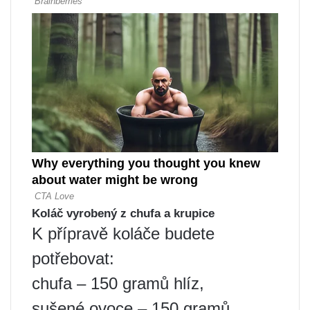
Koláč vyrobený z chufa a krupice
K přípravě koláče budete
potřebovat:
chufa – 150 gramů hlíz,
sušené ovoce – 150 gramů,