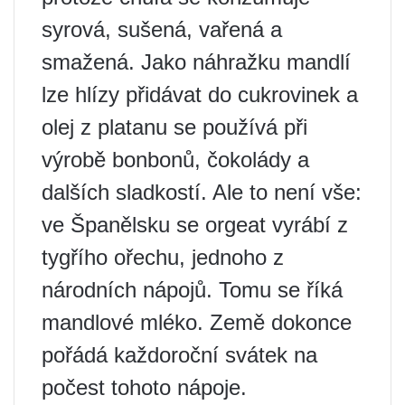
syrová, sušená, vařená a
smažená. Jako náhražku mandlí
lze hlízy přidávat do cukrovinek a
olej z platanu se používá při
výrobě bonbonů, čokolády a
dalších sladkostí. Ale to není vše:
ve Španělsku se orgeat vyrábí z
tygřího ořechu, jednoho z
národních nápojů. Tomu se říká
mandlové mléko. Země dokonce
pořádá každoroční svátek na
počest tohoto nápoje.