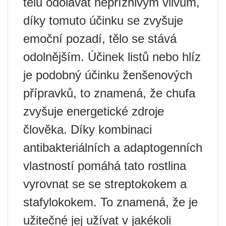
tělu odolávat nepříznivým vlivům,
díky tomuto účinku se zvyšuje
emoční pozadí, tělo se stává
odolnějším. Účinek listů nebo hlíz
je podobný účinku ženšenových
přípravků, to znamená, že chufa
zvyšuje energetické zdroje
člověka. Díky kombinaci
antibakteriálních a adaptogenních
vlastností pomáhá tato rostlina
vyrovnat se se streptokokem a
stafylokokem. To znamená, že je
užitečné jej užívat v jakékoli