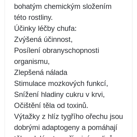
bohatým chemickým složením
této rostliny.
Účinky léčby chufa:
Zvýšená účinnost,
Posílení obranyschopnosti
organismu,
Zlepšená nálada
Stimulace mozkových funkcí,
Snížení hladiny cukru v krvi,
Očištění těla od toxinů.
Výtažky z hlíz tygřího ořechu jsou
dobrými adaptogeny a pomáhají