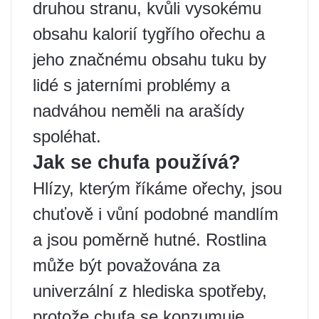
druhou stranu, kvůli vysokému
obsahu kalorií tygřího ořechu a
jeho značnému obsahu tuku by
lidé s jaterními problémy a
nadváhou neměli na arašídy
spoléhat.
Jak se chufa používá?
Hlízy, kterým říkáme ořechy, jsou
chuťově i vůní podobné mandlím
a jsou poměrně hutné. Rostlina
může být považována za
univerzální z hlediska spotřeby,
protože chufa se konzumuje