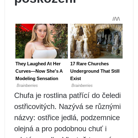
Chufa je rostlina patřící do čeledi
ostřicovitých. Nazývá se různými
názvy: ostřice jedlá, podzemnice
olejná a pro podobnou chuť i