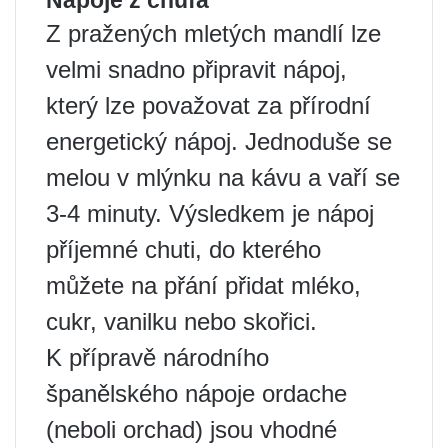
Nápoje z chufa
Z pražených mletých mandlí lze
velmi snadno připravit nápoj,
který lze považovat za přírodní
energetický nápoj. Jednoduše se
melou v mlýnku na kávu a vaří se
3-4 minuty. Výsledkem je nápoj
příjemné chuti, do kterého
můžete na přání přidat mléko,
cukr, vanilku nebo skořici.
K přípravě národního
španělského nápoje ordache
(neboli orchad) jsou vhodné