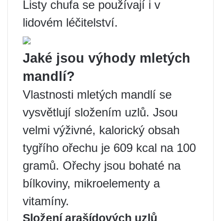
Listy chufa se používají i v
lidovém léčitelství.
Jaké jsou výhody mletých
mandlí?
Vlastnosti mletých mandlí se
vysvětlují složením uzlů. Jsou
velmi výživné, kalorický obsah
tygřího ořechu je 609 kcal na 100
gramů. Ořechy jsou bohaté na
bílkoviny, mikroelementy a
vitamíny.
Složení arašídových uzlů