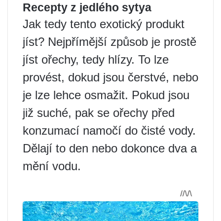
Recepty z jedlého sytya
Jak tedy tento exotický produkt
jíst? Nejpřímější způsob je prostě
jíst ořechy, tedy hlízy. To lze
provést, dokud jsou čerstvé, nebo
je lze lehce osmažit. Pokud jsou
již suché, pak se ořechy před
konzumací namočí do čisté vody.
Dělají to den nebo dokonce dva a
mění vodu.