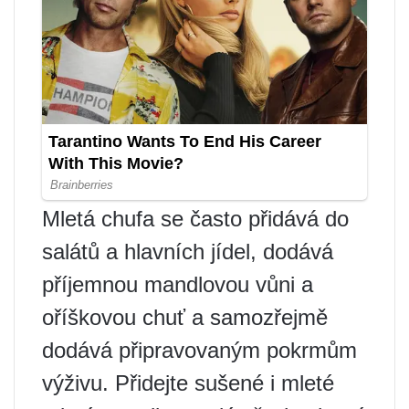
Mletá chufa se často přidává do
salátů a hlavních jídel, dodává
příjemnou mandlovou vůni a
oříškovou chuť a samozřejmě
dodává připravovaným pokrmům
výživu. Přidejte sušené i mleté ​​