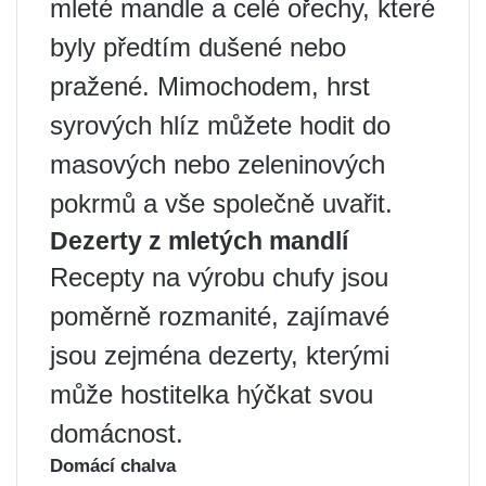
mleté ​​mandle a celé ořechy, které
byly předtím dušené nebo
pražené. Mimochodem, hrst
syrových hlíz můžete hodit do
masových nebo zeleninových
pokrmů a vše společně uvařit.
Dezerty z mletých mandlí
Recepty na výrobu chufy jsou
poměrně rozmanité, zajímavé
jsou zejména dezerty, kterými
může hostitelka hýčkat svou
domácnost.
Domácí chalva