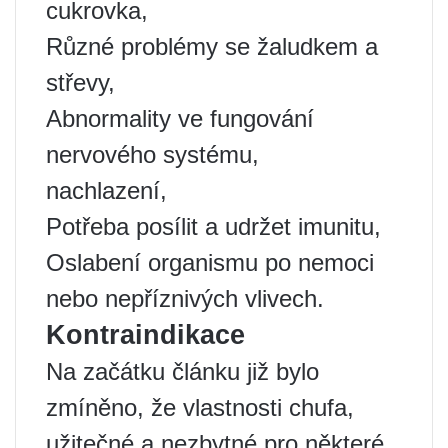
cukrovka,
Různé problémy se žaludkem a
střevy,
Abnormality ve fungování
nervového systému,
nachlazení,
Potřeba posílit a udržet imunitu,
Oslabení organismu po nemoci
nebo nepříznivých vlivech.
Kontraindikace
Na začátku článku již bylo
zmíněno, že vlastnosti chufa,
užitečné a nezbytné pro některé