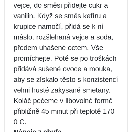
vejce, do směsi přidejte cukr a
vanilin. Když se směs kefíru a
krupice namočí, přidá se k ní
máslo, rozšlehaná vejce a soda,
předem uhašené octem. Vše
promíchejte. Poté se po troškách
přidává sušené ovoce a mouka,
aby se získalo těsto s konzistencí
velmi husté zakysané smetany.
Koláč pečeme v libovolné formě
přibližně 45 minut při teplotě 170
0 C.