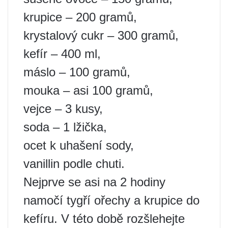
krupice – 200 gramů,
krystalový cukr – 300 gramů,
kefír – 400 ml,
máslo – 100 gramů,
mouka – asi 100 gramů,
vejce – 3 kusy,
soda – 1 lžička,
ocet k uhašení sody,
vanillin podle chuti.
Nejprve se asi na 2 hodiny
namočí tygří ořechy a krupice do
kefíru. V této době rozšlehejte