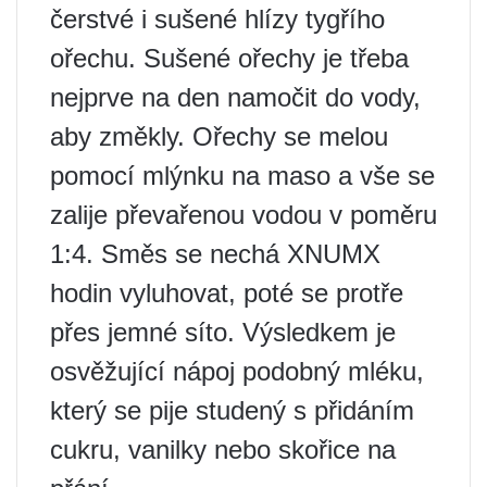
čerstvé i sušené hlízy tygřího
ořechu. Sušené ořechy je třeba
nejprve na den namočit do vody,
aby změkly. Ořechy se melou
pomocí mlýnku na maso a vše se
zalije převařenou vodou v poměru
1:4. Směs se nechá XNUMX
hodin vyluhovat, poté se protře
přes jemné síto. Výsledkem je
osvěžující nápoj podobný mléku,
který se pije studený s přidáním
cukru, vanilky nebo skořice na