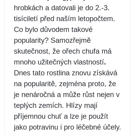
hrobkách a datovali je do 2.-3.
tisíciletí před naším letopočtem.
Co bylo důvodem takové
popularity? Samozřejmě
skutečnost, že ořech chufa má
mnoho užitečných vlastností
.
Dnes tato rostlina znovu získává
na popularitě, zejména proto, že
je nenáročná a může růst nejen v
teplých zemích. Hlízy mají
příjemnou chuť a lze je použít
jako potravinu i pro léčebné účely.