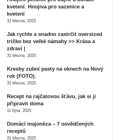
kvetení. Hnojiva pro sazenice a
kvetení
31 března, 2025
Jak rychle a snadno zastrčit oversized
tričko bez velké námahy >> Krása a
zdraví |
31 března, 2025
Kresby zubní pasty na oknech na Nový
rok (FOTO).
31 března, 2025
Recept na rajčatovou šťávu, jak si ji
připravit doma
11 října, 2025
Domácí majonéza – 7 osvědčených
receptů
31 března, 2025