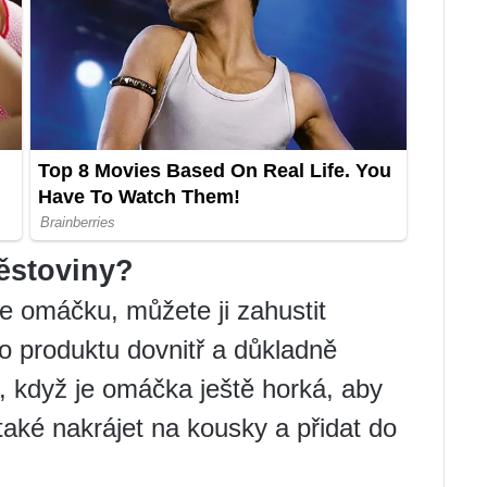
ěstoviny?
e omáčku, můžete ji zahustit
to produktu dovnitř a důkladně
t, když je omáčka ještě horká, aby
také nakrájet na kousky a přidat do