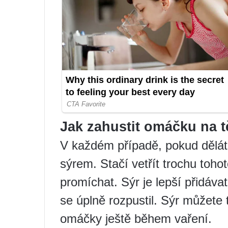
Jak zahustit omáčku na t
V každém případě, pokud dělát
sýrem. Stačí vetřít trochu toho
promíchat. Sýr je lepší přidáva
se úplně rozpustil. Sýr můžete 
omáčky ještě během vaření.