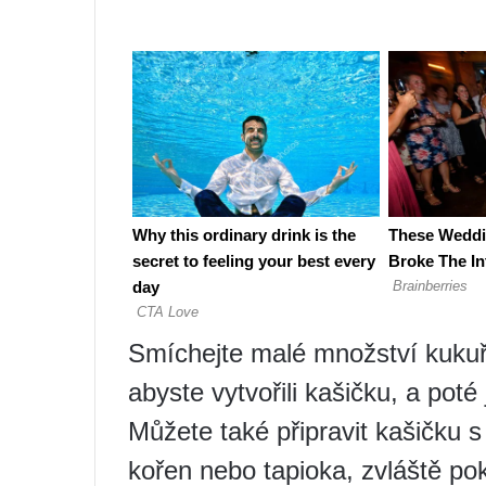
Smíchejte malé množství kukuř
abyste vytvořili kašičku, a poté
Můžete také připravit kašičku 
kořen nebo tapioka, zvláště po