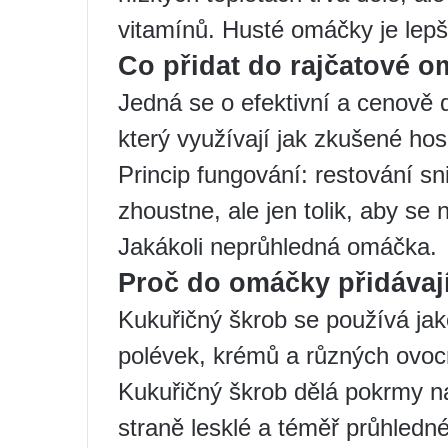
vitamínů. Husté omáčky je lepší
Co přidat do rajčatové 
Jedná se o efektivní a cenově
který využívají jak zkušené hos
Princip fungování: restování s
zhoustne, ale jen tolik, aby se
Jakákoli neprůhledná omáčka.
Proč do omáčky přidávaj
Kukuřičný škrob se používá ja
polévek, krémů a různých ovoc
Kukuřičný škrob dělá pokrmy na
straně lesklé a téměř průhledn