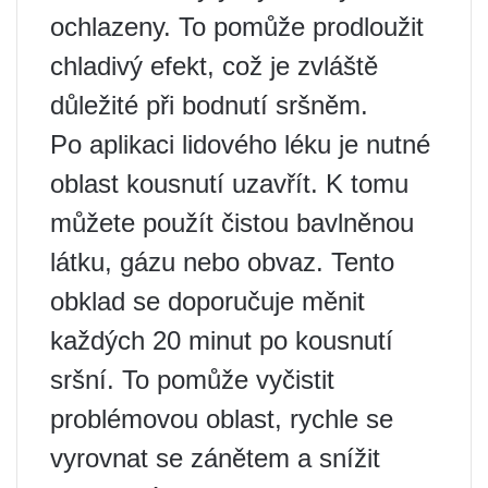
ochlazeny. To pomůže prodloužit
chladivý efekt, což je zvláště
důležité při bodnutí sršněm.
Po aplikaci lidového léku je nutné
oblast kousnutí uzavřít. K tomu
můžete použít čistou bavlněnou
látku, gázu nebo obvaz. Tento
obklad se doporučuje měnit
každých 20 minut po kousnutí
sršní. To pomůže vyčistit
problémovou oblast, rychle se
vyrovnat se zánětem a snížit