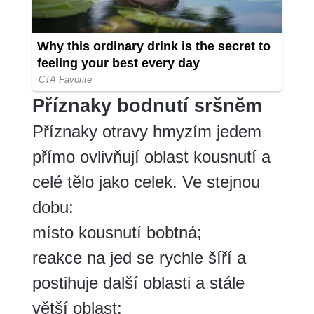
Příznaky bodnutí sršněm
Příznaky otravy hmyzím jedem
přímo ovlivňují oblast kousnutí a
celé tělo jako celek. Ve stejnou
dobu:
místo kousnutí bobtná;
reakce na jed se rychle šíří a
postihuje další oblasti a stále
větší oblast;