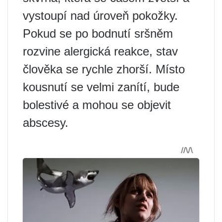
vystoupí nad úroveň pokožky.
Pokud se po bodnutí sršněm
rozvine alergická reakce, stav
člověka se rychle zhorší. Místo
kousnutí se velmi zanítí, bude
bolestivé a mohou se objevit
abscesy.