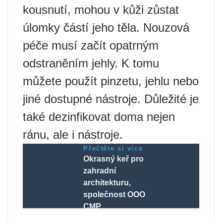
kousnutí, mohou v kůži zůstat
úlomky částí jeho těla. Nouzová
péče musí začít opatrným
odstraněním jehly. K tomu
můžete použít pinzetu, jehlu nebo
jiné dostupné nástroje. Důležité je
také dezinfikovat doma nejen
ránu, ale i nástroje.
Přečtěte si více
Okrasný keř pro
zahradní
architekturu,
společnost OOO
CMP