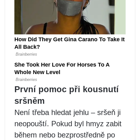
První pomoc při kousnutí
sršněm
Není třeba hledat jehlu – sršeň ji
neopouští. Pokud byl hmyz zabit
během nebo bezprostředně po