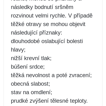
následky bodnutí sršněm
rozvinout velmi rychle. V případě
těžké otravy se mohou objevit
následující příznaky:
dlouhodobé oslabující bolesti
hlavy;
nižší krevní tlak;
búšení srdce;
těžká nevolnost a poté zvracení;
obecná slabost;
stav na omdlení;
prudké zvýšení tělesné teploty.