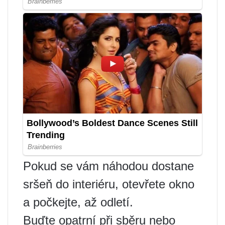
Pokud se vám náhodou dostane
sršeň do interiéru, otevřete okno
a počkejte, až odletí.
Buďte opatrní při sběru nebo