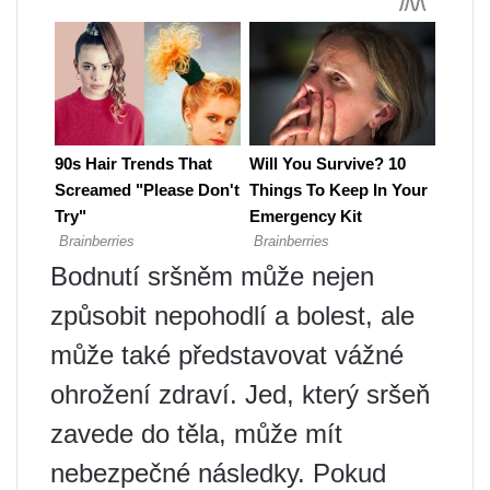
Bodnutí sršněm může nejen
způsobit nepohodlí a bolest, ale
může také představovat vážné
ohrožení zdraví. Jed, který sršeň
zavede do těla, může mít
nebezpečné následky. Pokud