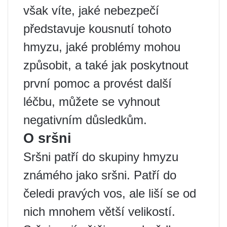
však víte, jaké nebezpečí
představuje kousnutí tohoto
hmyzu, jaké problémy mohou
způsobit, a také jak poskytnout
první pomoc a provést další
léčbu, můžete se vyhnout
negativním důsledkům.
O sršni
Sršni patří do skupiny hmyzu
známého jako sršni. Patří do
čeledi pravých vos, ale liší se od
nich mnohem větší velikostí.