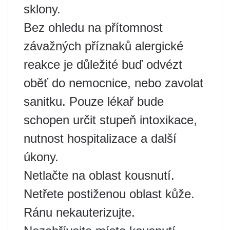
sklony.
Bez ohledu na přítomnost
závažných příznaků alergické
reakce je důležité buď odvézt
oběť do nemocnice, nebo zavolat
sanitku. Pouze lékař bude
schopen určit stupeň intoxikace,
nutnost hospitalizace a další
úkony.
Netlačte na oblast kousnutí.
Netřete postiženou oblast kůže.
Ránu nekauterizujte.