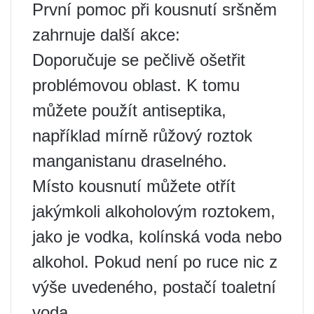
První pomoc při kousnutí sršněm
zahrnuje další akce:
Doporučuje se pečlivě ošetřit
problémovou oblast. K tomu
můžete použít antiseptika,
například mírně růžový roztok
manganistanu draselného.
Místo kousnutí můžete otřít
jakýmkoli alkoholovým roztokem,
jako je vodka, kolínská voda nebo
alkohol. Pokud není po ruce nic z
výše uvedeného, ​​postačí toaletní
voda.