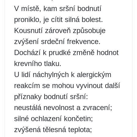
V místě, kam sršní bodnutí
proniklo, je cítit silná bolest.
Kousnutí zároveň způsobuje
zvýšení srdeční frekvence.
Dochází k prudké změně hodnot
krevního tlaku.
U lidí náchylných k alergickým
reakcím se mohou vyvinout další
příznaky bodnutí sršní:
neustálá nevolnost a zvracení;
silné ochlazení končetin;
zvýšená tělesná teplota;