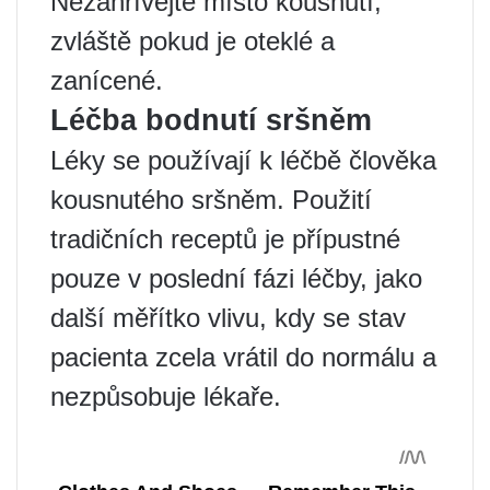
Nezahřívejte místo kousnutí,
zvláště pokud je oteklé a
zanícené.
Léčba bodnutí sršněm
Léky se používají k léčbě člověka
kousnutého sršněm. Použití
tradičních receptů je přípustné
pouze v poslední fázi léčby, jako
další měřítko vlivu, kdy se stav
pacienta zcela vrátil do normálu a
nezpůsobuje lékaře.