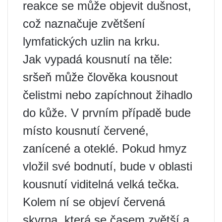
reakce se může objevit dušnost,
což naznačuje zvětšení
lymfatických uzlin na krku.
Jak vypadá kousnutí na těle:
sršeň může člověka kousnout
čelistmi nebo zapíchnout žihadlo
do kůže. V prvním případě bude
místo kousnutí červené,
zanícené a oteklé. Pokud hmyz
vložil své bodnutí, bude v oblasti
kousnutí viditelná velká tečka.
Kolem ní se objeví červená
skvrna, která se časem zvětší a