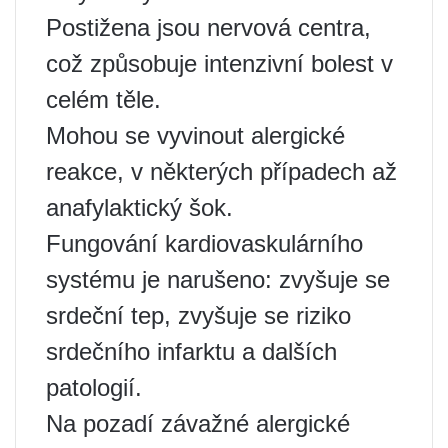
Postižena jsou nervová centra,
což způsobuje intenzivní bolest v
celém těle.
Mohou se vyvinout alergické
reakce, v některých případech až
anafylaktický šok.
Fungování kardiovaskulárního
systému je narušeno: zvyšuje se
srdeční tep, zvyšuje se riziko
srdečního infarktu a dalších
patologií.
Na pozadí závažné alergické