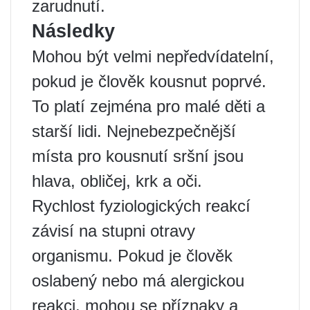
zarudnutí.
Následky
Mohou být velmi nepředvídatelní,
pokud je člověk kousnut poprvé.
To platí zejména pro malé děti a
starší lidi. Nejnebezpečnější
místa pro kousnutí sršní jsou
hlava, obličej, krk a oči.
Rychlost fyziologických reakcí
závisí na stupni otravy
organismu. Pokud je člověk
oslabený nebo má alergickou
reakci, mohou se příznaky a