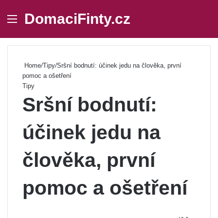
DomaciFinty.cz
Menu
Se
Home
/
Tipy
/
Sršní bodnutí: účinek jedu na člověka, první
pomoc a ošetření
Tipy
Sršní bodnutí:
účinek jedu na
člověka, první
pomoc a ošetření