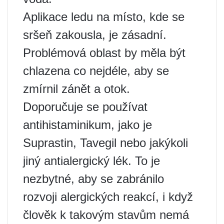
Aplikace ledu na místo, kde se
sršeň zakousla, je zásadní.
Problémová oblast by měla být
chlazena co nejdéle, aby se
zmírnil zánět a otok.
Doporučuje se používat
antihistaminikum, jako je
Suprastin, Tavegil nebo jakýkoli
jiný antialergický lék. To je
nezbytné, aby se zabránilo
rozvoji alergických reakcí, i když
člověk k takovým stavům nemá