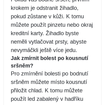
krokem je odstranit žihadlo,
pokud zůstane v kůži. K tomu
můžete použít pinzetu nebo okraj
kreditní karty. Žihadlo byste
neměli vytlačovat prsty, abyste
nevymáčkli ještě více jedu.
Jak zmírnit bolest po kousnutí
sršněm?
Pro zmírnění bolesti po bodnutí
sršněm můžete místo kousnutí
přiložit chlad. K tomu můžete
použít led zabalený v hadříku