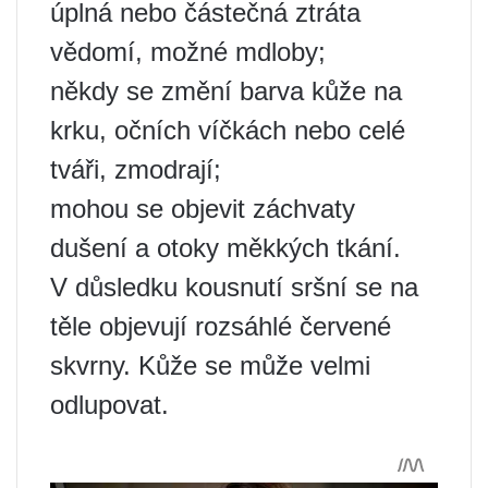
úplná nebo částečná ztráta
vědomí, možné mdloby;
někdy se změní barva kůže na
krku, očních víčkách nebo celé
tváři, zmodrají;
mohou se objevit záchvaty
dušení a otoky měkkých tkání.
V důsledku kousnutí sršní se na
těle objevují rozsáhlé červené
skvrny. Kůže se může velmi
odlupovat.