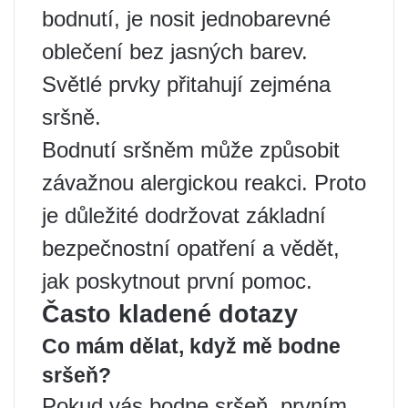
bodnutí, je nosit jednobarevné
oblečení bez jasných barev.
Světlé prvky přitahují zejména
sršně.
Bodnutí sršněm může způsobit
závažnou alergickou reakci. Proto
je důležité dodržovat základní
bezpečnostní opatření a vědět,
jak poskytnout první pomoc.
Často kladené dotazy
Co mám dělat, když mě bodne
sršeň?
Pokud vás bodne sršeň, prvním