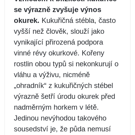
se výrazně zvyšuje výnos
okurek.
Kukuřičná stébla, často
vyšší než člověk, slouží jako
vynikající přirozená podpora
vinné révy okurkové. Kořeny
rostlin obou typů si nekonkurují o
vláhu a výživu, nicméně
„ohradník“ z kukuřičných stébel
výrazně šetří úrodu okurek před
nadměrným horkem v létě.
Jedinou nevýhodou takového
sousedství je, že půda nemusí