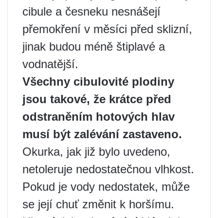
cibule a česneku nesnášejí
přemokření v měsíci před sklizní,
jinak budou méně štiplavé a
vodnatější.
Všechny cibulovité plodiny
jsou takové, že krátce před
odstraněním hotových hlav
musí být zalévání zastaveno.
Okurka, jak již bylo uvedeno,
netoleruje nedostatečnou vlhkost.
Pokud je vody nedostatek, může
se její chuť změnit k horšímu.