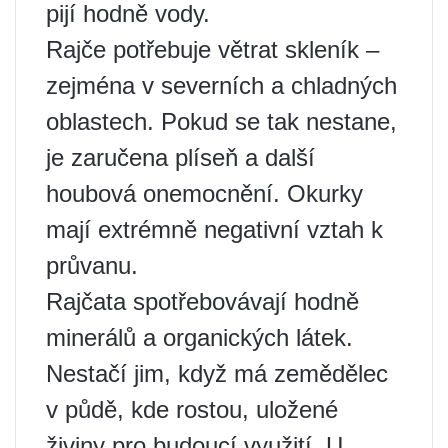
pijí hodně vody.
Rajče potřebuje větrat skleník –
zejména v severních a chladných
oblastech. Pokud se tak nestane,
je zaručena plíseň a další
houbová onemocnění. Okurky
mají extrémně negativní vztah k
průvanu.
Rajčata spotřebovávají hodně
minerálů a organických látek.
Nestačí jim, když má zemědělec
v půdě, kde rostou, uložené
živiny pro budoucí využití. U