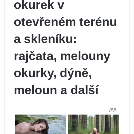
okurek v
otevřeném terénu
a skleníku:
rajčata, melouny
okurky, dýně,
meloun a další