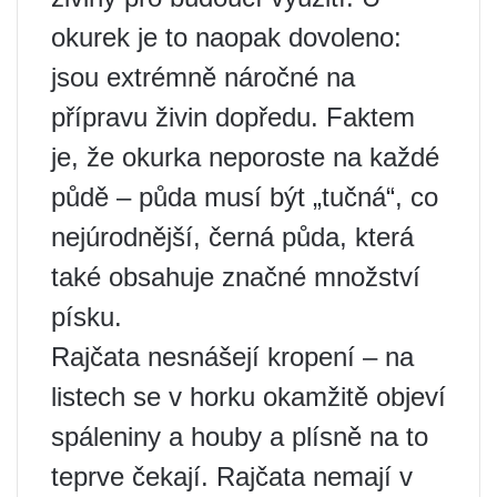
okurek je to naopak dovoleno:
jsou extrémně náročné na
přípravu živin dopředu. Faktem
je, že okurka neporoste na každé
půdě – půda musí být „tučná“, co
nejúrodnější, černá půda, která
také obsahuje značné množství
písku.
Rajčata nesnášejí kropení – na
listech se v horku okamžitě objeví
spáleniny a houby a plísně na to
teprve čekají. Rajčata nemají v