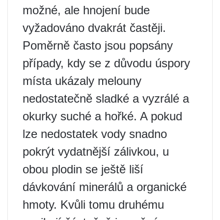
možné, ale hnojení bude
vyžadováno dvakrát častěji.
Poměrně často jsou popsány
případy, kdy se z důvodu úspory
místa ukázaly melouny
nedostatečně sladké a vyzrálé a
okurky suché a hořké. A pokud
lze nedostatek vody snadno
pokrýt vydatnější zálivkou, u
obou plodin se ještě liší
dávkování minerálů a organické
hmoty. Kvůli tomu druhému