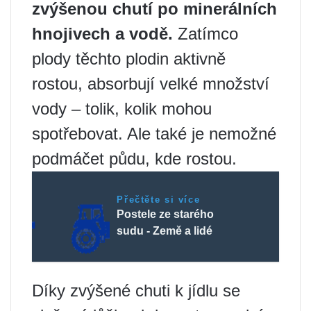
zvýšenou chutí po minerálních
hnojivech a vodě.
Zatímco
plody těchto plodin aktivně
rostou, absorbují velké množství
vody – tolik, kolik mohou
spotřebovat. Ale také je nemožné
podmáčet půdu, kde rostou.
Přečtěte si více
Postele ze starého
sudu - Země a lidé
Díky zvýšené chuti k jídlu se