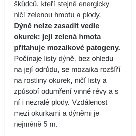
škůdců, kteří stejně energicky
ničí zelenou hmotu a plody.
Dýně nelze zasadit vedle
okurek: její zelená hmota
přitahuje mozaikové patogeny.
Počínaje listy dýně, bez ohledu
na její odrůdu, se mozaika rozšíří
na rostliny okurek, ničí listy a
způsobí odumření vinné révy a s
ní i nezralé plody. Vzdálenost
mezi okurkami a dýněmi je
nejméně 5 m.