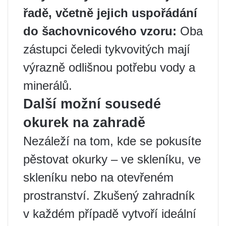
řadě, včetně jejich uspořádání
do šachovnicového vzoru:
Oba
zástupci čeledi tykvovitých mají
výrazně odlišnou potřebu vody a
minerálů.
Další možní sousedé
okurek na zahradě
Nezáleží na tom, kde se pokusíte
pěstovat okurky – ve skleníku, ve
skleníku nebo na otevřeném
prostranství. Zkušený zahradník
v každém případě vytvoří ideální