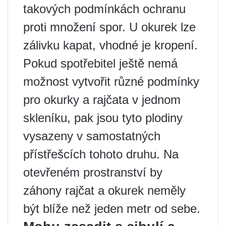
takových podmínkách ochranu
proti množení spor. U okurek lze
zálivku kapat, vhodné je kropení.
Pokud spotřebitel ještě nemá
možnost vytvořit různé podmínky
pro okurky a rajčata v jednom
skleníku, pak jsou tyto plodiny
vysazeny v samostatných
přístřešcích tohoto druhu. Na
otevřeném prostranství by
záhony rajčat a okurek neměly
být blíže než jeden metr od sebe.