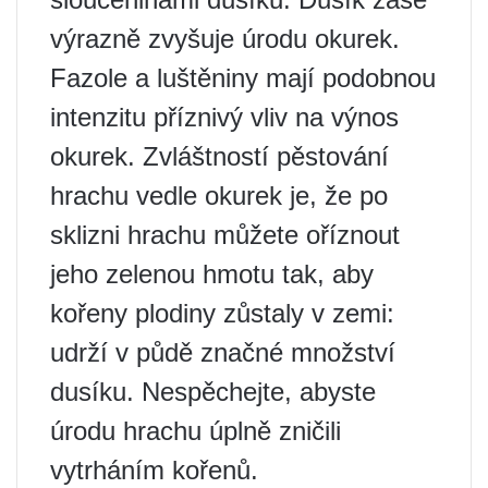
výrazně zvyšuje úrodu okurek.
Fazole a luštěniny mají podobnou
intenzitu příznivý vliv na výnos
okurek. Zvláštností pěstování
hrachu vedle okurek je, že po
sklizni hrachu můžete oříznout
jeho zelenou hmotu tak, aby
kořeny plodiny zůstaly v zemi:
udrží v půdě značné množství
dusíku. Nespěchejte, abyste
úrodu hrachu úplně zničili
vytrháním kořenů.