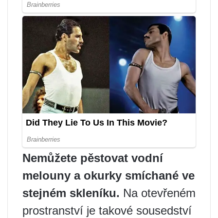
Nemůžete pěstovat vodní
melouny a okurky smíchané ve
stejném skleníku.
Na otevřeném
prostranství je takové sousedství