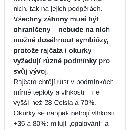
nich, tak na jejich podpěrách.
Všechny záhony musí být
ohraničeny – nebude na nich
možné dosáhnout symbiózy,
protože rajčata i okurky
vyžadují různé podmínky pro
svůj vývoj.
Rajčata chtějí růst v podmínkách
mírné teploty a vlhkosti – ne
vyšší než 28 Celsia a 70%.
Okurky se naopak nebojí vlhkosti
+35 a 80%: milují „opalování“ a