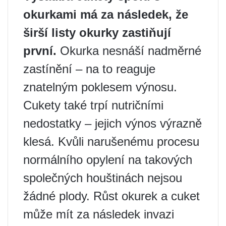
okurkami má za následek, že
širší listy okurky zastiňují
první.
Okurka nesnáší nadměrné
zastínění – na to reaguje
znatelným poklesem výnosu.
Cukety také trpí nutričními
nedostatky – jejich výnos výrazně
klesá. Kvůli narušenému procesu
normálního opylení na takových
společných houštinách nejsou
žádné plody. Růst okurek a cuket
může mít za následek invazi