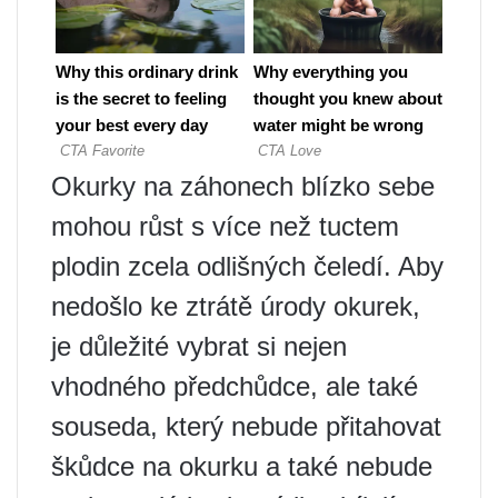
Okurky na záhonech blízko sebe
mohou růst s více než tuctem
plodin zcela odlišných čeledí. Aby
nedošlo ke ztrátě úrody okurek,
je důležité vybrat si nejen
vhodného předchůdce, ale také
souseda, který nebude přitahovat
škůdce na okurku a také nebude