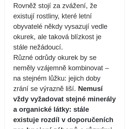
Rovněž stojí za zvážení, že
existují rostliny, které letní
obyvatelé někdy vysazují vedle
okurek, ale taková blízkost je
stále nežádoucí.
Různé odrůdy okurek by se
neměly vzájemně kombinovat –
na stejném lůžku: jejich doby
zrání se výrazně liší.
Nemusí
vždy vyžadovat stejné minerály
a organické látky: stále
existuje rozdíl v doporučeních