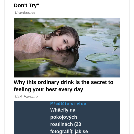
Přečtěte si více
Whitefly na
pokojových
rostlinách (23
fotografií): jak se