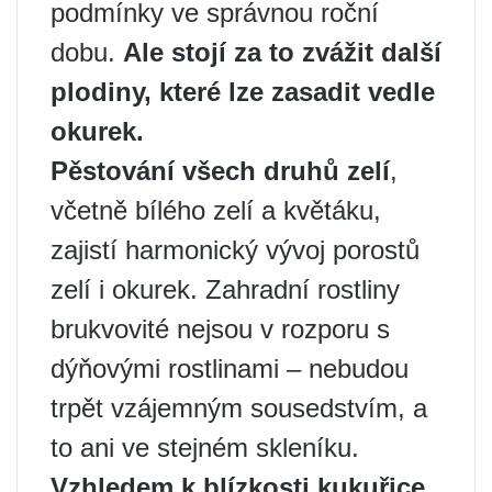
podmínky ve správnou roční
dobu.
Ale stojí za to zvážit další
plodiny, které lze zasadit vedle
okurek.
Pěstování všech druhů zelí
,
včetně bílého zelí a květáku,
zajistí harmonický vývoj porostů
zelí i okurek. Zahradní rostliny
brukvovité nejsou v rozporu s
dýňovými rostlinami – nebudou
trpět vzájemným sousedstvím, a
to ani ve stejném skleníku.
Vzhledem k blízkosti kukuřice