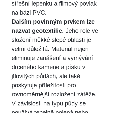
střešní lepenku a filmový povlak
na bázi PVC.
Dalším povinným prvkem lze
nazvat geotextilie.
Jeho role ve
složení měkké slepé oblasti je
velmi důležitá. Materiál nejen
eliminuje zanášení a vymývání
drceného kamene a písku v
jílovitých půdách, ale také
poskytuje příležitosti pro
rovnoměrnější rozložení zátěže.
V závislosti na typu půdy se
používá tepelně pojená nebo