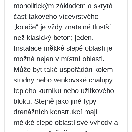
monolitickým základem a skrytá
část takového vícevrstvého
„koláče“ je vždy znatelně tlustší
než klasický beton; jeden.
Instalace měkké slepé oblasti je
možná nejen v místní oblasti.
Může být také uspořádán kolem
studny nebo venkovské chalupy,
teplého kurníku nebo užitkového
bloku. Stejně jako jiné typy
drenážních konstrukcí mají
měkké slepé oblasti své výhody a