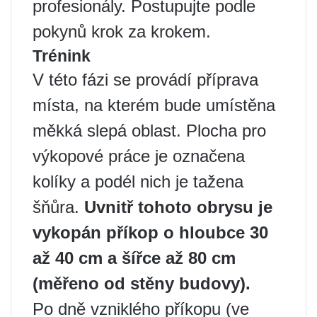
profesionály. Postupujte podle
pokynů krok za krokem.
Trénink
V této fázi se provádí příprava
místa, na kterém bude umístěna
měkká slepá oblast. Plocha pro
výkopové práce je označena
kolíky a podél nich je tažena
šňůra.
Uvnitř tohoto obrysu je
vykopán příkop o hloubce 30
až 40 cm a šířce až 80 cm
(měřeno od stěny budovy).
Po dně vzniklého příkopu (ve