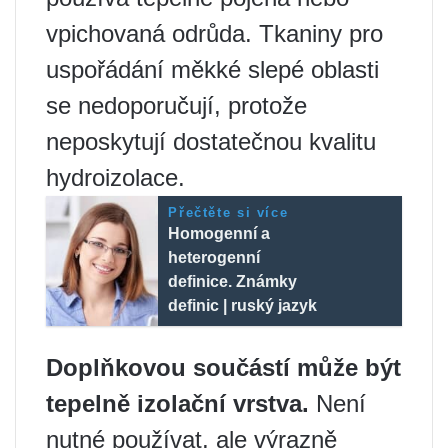
vpichovaná odrůda. Tkaniny pro
uspořádání měkké slepé oblasti
se nedoporučují, protože
neposkytují dostatečnou kvalitu
hydroizolace.
Přečtěte si více
Homogenní a
heterogenní
definice. Známky
definic | ruský jazyk
Doplňkovou součástí může být
tepelně izolační vrstva.
Není
nutné používat, ale výrazně