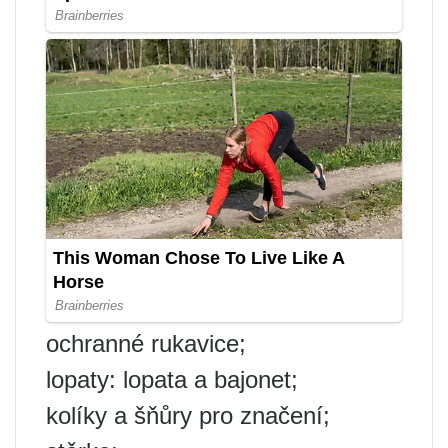
ochranné rukavice;
lopaty: lopata a bajonet;
kolíky a šňůry pro značení;