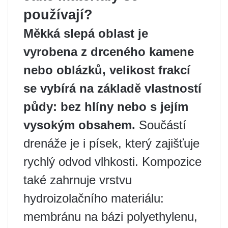
používají?
Měkká slepá oblast je
vyrobena z drceného kamene
nebo oblázků, velikost frakcí
se vybírá na základě vlastností
půdy: bez hlíny nebo s jejím
vysokým obsahem.
Součástí
drenáže je i písek, který zajišťuje
rychlý odvod vlhkosti. Kompozice
také zahrnuje vrstvu
hydroizolačního materiálu:
membránu na bázi polyethylenu,