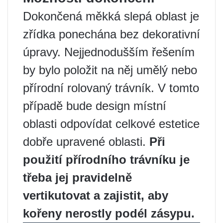
Dokončená měkká slepá oblast je
zřídka ponechána bez dekorativní
úpravy. Nejjednodušším řešením
by bylo položit na něj umělý nebo
přírodní rolovaný trávník. V tomto
případě bude design místní
oblasti odpovídat celkové estetice
dobře upravené oblasti.
Při
použití přírodního trávníku je
třeba jej pravidelně
vertikutovat a zajistit, aby
kořeny nerostly podél zásypu.