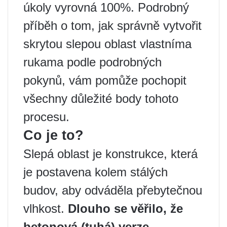
úkoly vyrovná 100%. Podrobný
příběh o tom, jak správně vytvořit
skrytou slepou oblast vlastníma
rukama podle podrobných
pokynů, vám pomůže pochopit
všechny důležité body tohoto
procesu.
Co je to?
Slepá oblast je konstrukce, která
je postavena kolem stálých
budov, aby odváděla přebytečnou
vlhkost.
Dlouho se věřilo, že
betonová (tuhá) verze