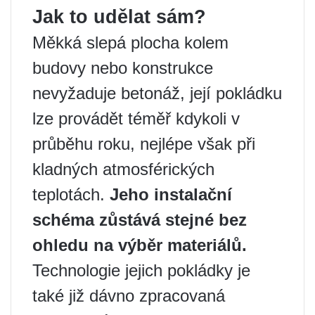
Jak to udělat sám?
Měkká slepá plocha kolem
budovy nebo konstrukce
nevyžaduje betonáž, její pokládku
lze provádět téměř kdykoli v
průběhu roku, nejlépe však při
kladných atmosférických
teplotách.
Jeho instalační
schéma zůstává stejné bez
ohledu na výběr materiálů.
Technologie jejich pokládky je
také již dávno zpracovaná