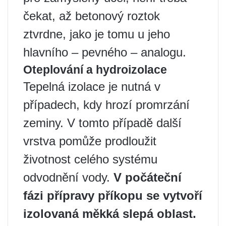
čekat, až betonový roztok
ztvrdne, jako je tomu u jeho
hlavního – pevného – analogu.
Oteplování a hydroizolace
Tepelná izolace je nutná v
případech, kdy hrozí promrzání
zeminy. V tomto případě další
vrstva pomůže prodloužit
životnost celého systému
odvodnění vody.
V počáteční
fázi přípravy příkopu se vytvoří
izolovaná měkká slepá oblast.