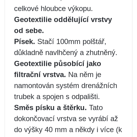
celkové hloubce výkopu.
Geotextilie oddělující vrstvy
od sebe.
Písek.
Stačí 100mm polštář,
důkladně navlhčený a zhutněný.
Geotextilie působící jako
filtrační vrstva.
Na něm je
namontován systém drenážních
trubek a spojen s odpališti.
Směs písku a štěrku.
Tato
dokončovací vrstva se vyrábí až
do výšky 40 mm a někdy i více (k