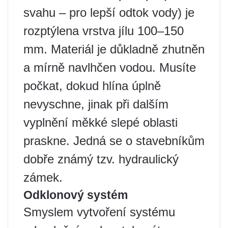
svahu – pro lepší odtok vody) je
rozptýlena vrstva jílu 100–150
mm. Materiál je důkladně zhutněn
a mírně navlhčen vodou. Musíte
počkat, dokud hlína úplně
nevyschne, jinak při dalším
vyplnění měkké slepé oblasti
praskne. Jedná se o stavebníkům
dobře známý tzv. hydraulický
zámek.
Odklonový systém
Smyslem vytvoření systému