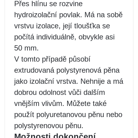
Přes hlínu se rozvine
hydroizolační povlak. Má na sobě
vrstvu izolace, její tloušťka se
počítá individuálně, obvykle asi
50 mm.
V tomto případě působí
extrudovaná polystyrenová pěna
jako izolační vrstva. Nehnije a má
dobrou odolnost vůči dalším
vnějším vlivům. Můžete také
použít polyuretanovou pěnu nebo
polystyrenovou pěnu.
Možnosti dokončení