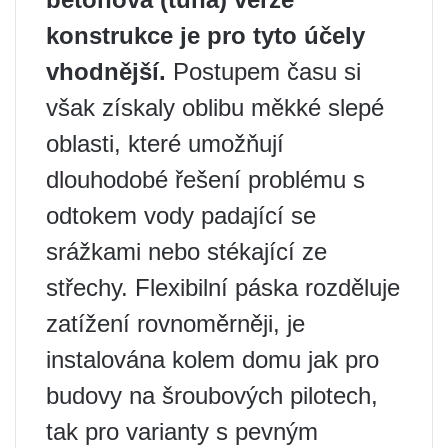
konstrukce je pro tyto účely
vhodnější.
Postupem času si
však získaly oblibu měkké slepé
oblasti, které umožňují
dlouhodobé řešení problému s
odtokem vody padající se
srážkami nebo stékající ze
střechy. Flexibilní páska rozděluje
zatížení rovnoměrněji, je
instalována kolem domu jak pro
budovy na šroubových pilotech,
tak pro varianty s pevným