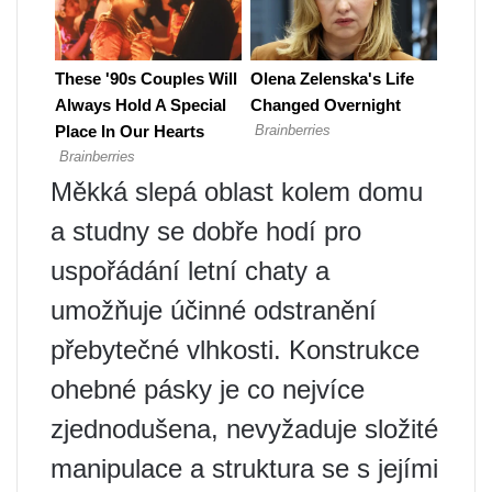
Měkká slepá oblast kolem domu
a studny se dobře hodí pro
uspořádání letní chaty a
umožňuje účinné odstranění
přebytečné vlhkosti. Konstrukce
ohebné pásky je co nejvíce
zjednodušena, nevyžaduje složité
manipulace a struktura se s jejími