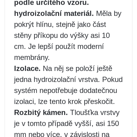
podle určitého vzoru.
hydroizolační materiál.
Měla by
pokrýt hlínu, stejně jako část
stěny příkopu do výšky asi 10
cm. Je lepší použít moderní
membrány.
Izolace.
Na něj se položí ještě
jedna hydroizolační vrstva. Pokud
systém nepotřebuje dodatečnou
izolaci, lze tento krok přeskočit.
Rozbitý kámen.
Tloušťka vrstvy
je v tomto případě vyšší, asi 150
mm nebo více, v závislosti na