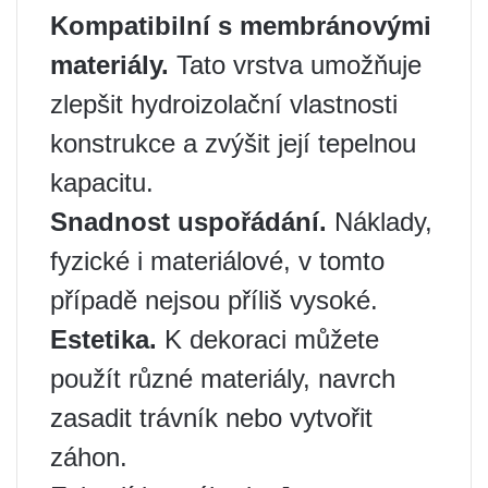
Kompatibilní s membránovými
materiály.
Tato vrstva umožňuje
zlepšit hydroizolační vlastnosti
konstrukce a zvýšit její tepelnou
kapacitu.
Snadnost uspořádání.
Náklady,
fyzické i materiálové, v tomto
případě nejsou příliš vysoké.
Estetika.
K dekoraci můžete
použít různé materiály, navrch
zasadit trávník nebo vytvořit
záhon.