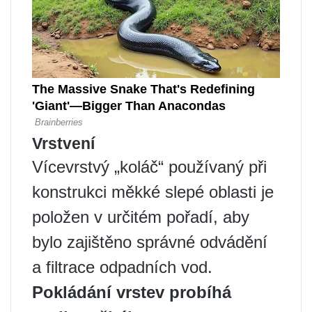
Vrstvení
Vícevrstvý „koláč“ používaný při
konstrukci měkké slepé oblasti je
položen v určitém pořadí, aby
bylo zajištěno správné odvádění
a filtrace odpadních vod.
Pokládání vrstev probíhá