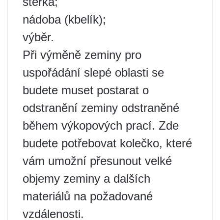
stěrka;
nádoba (kbelík);
výběr.
Při výměně zeminy pro
uspořádání slepé oblasti se
budete muset postarat o
odstranění zeminy odstraněné
během výkopových prací. Zde
budete potřebovat kolečko, které
vám umožní přesunout velké
objemy zeminy a dalších
materiálů na požadované
vzdálenosti.