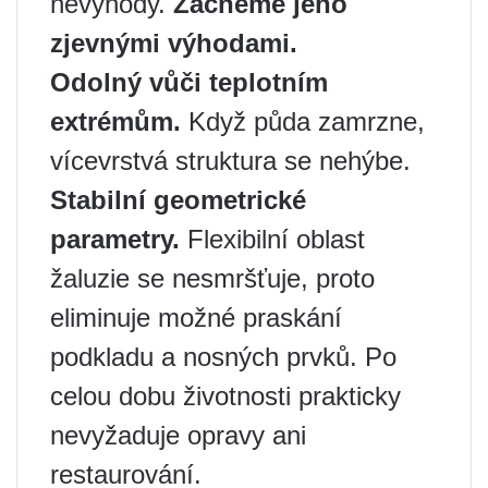
nevýhody.
Začněme jeho
zjevnými výhodami.
Odolný vůči teplotním
extrémům.
Když půda zamrzne,
vícevrstvá struktura se nehýbe.
Stabilní geometrické
parametry.
Flexibilní oblast
žaluzie se nesmršťuje, proto
eliminuje možné praskání
podkladu a nosných prvků. Po
celou dobu životnosti prakticky
nevyžaduje opravy ani
restaurování.