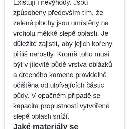
Existují i ​​nevýhody. Jsou
způsobeny především tím, že
zelené plochy jsou umístěny na
vrcholu měkké slepé oblasti. Je
důležité zajistit, aby jejich kořeny
příliš nerostly. Kromě toho musí
být v jílovité půdě vrstva oblázků
a drceného kamene pravidelně
očištěna od ulpívajících částic
půdy. V opačném případě se
kapacita propustnosti vytvořené
slepé oblasti sníží.
Jaké materiály se