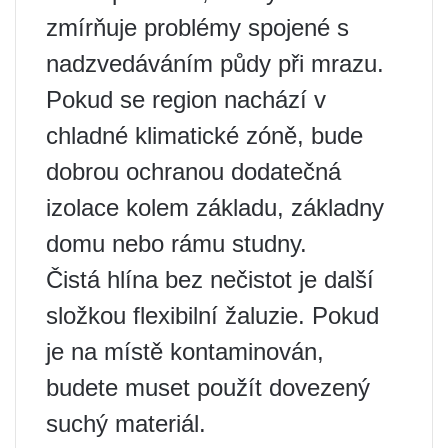
zmírňuje problémy spojené s
nadzvedáváním půdy při mrazu.
Pokud se region nachází v
chladné klimatické zóně, bude
dobrou ochranou dodatečná
izolace kolem základu, základny
domu nebo rámu studny.
Čistá hlína bez nečistot je další
složkou flexibilní žaluzie. Pokud
je na místě kontaminován,
budete muset použít dovezený
suchý materiál.