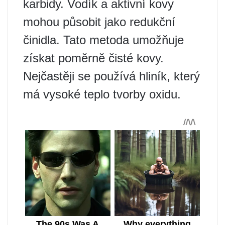
karbidy. Vodík a aktivní kovy
mohou působit jako redukční
činidla. Tato metoda umožňuje
získat poměrně čisté kovy.
Nejčastěji se používá hliník, který
má vysoké teplo tvorby oxidu.