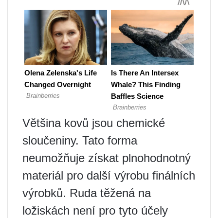
Většina kovů jsou chemické
sloučeniny. Tato forma
neumožňuje získat plnohodnotný
materiál pro další výrobu finálních
výrobků. Ruda těžená na
ložiskách není pro tyto účely