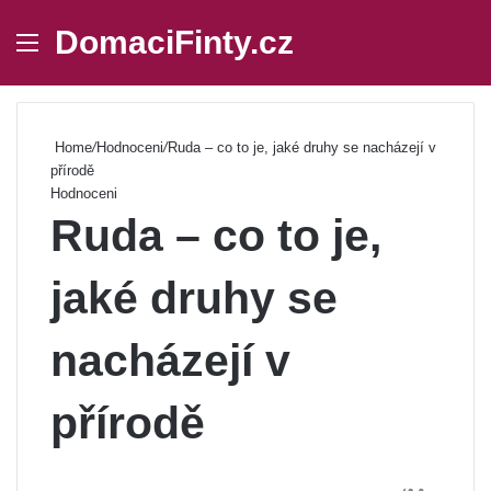
DomaciFinty.cz
Menu
Se
Home
/
Hodnoceni
/
Ruda – co to je, jaké druhy se nacházejí v
přírodě
Hodnoceni
Ruda – co to je,
jaké druhy se
nacházejí v
přírodě