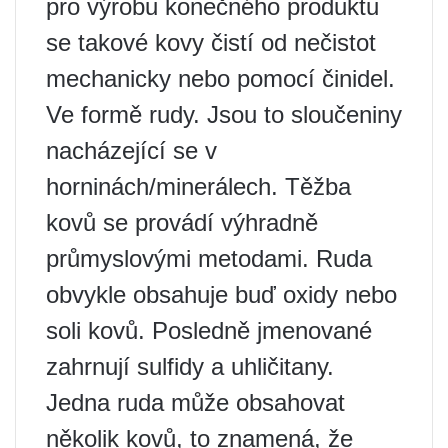
pro výrobu konečného produktu
se takové kovy čistí od nečistot
mechanicky nebo pomocí činidel.
Ve formě rudy. Jsou to sloučeniny
nacházející se v
horninách/minerálech. Těžba
kovů se provádí výhradně
průmyslovými metodami. Ruda
obvykle obsahuje buď oxidy nebo
soli kovů. Posledně jmenované
zahrnují sulfidy a uhličitany.
Jedna ruda může obsahovat
několik kovů, to znamená, že