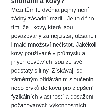
slitinami a kovy?
Mezi těmito dvěma pojmy není
žádný zásadní rozdíl. Je to dáno
tím, že i kovy, které jsou
považovány za nejčistší, obsahují
i ​​malé množství nečistot. Jakékoli
kovy používané v průmyslu a
jiných odvětvích jsou ze své
podstaty slitiny. Získávají se
záměrným přidáváním sloučenin
nebo prvků do kovu pro zlepšení
fyzikálních vlastností a dosažení
požadovaných výkonnostních