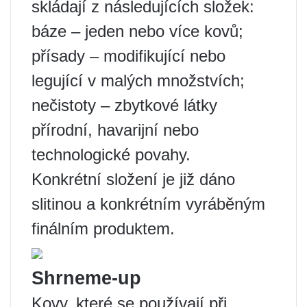
skládají z následujících složek:
báze – jeden nebo více kovů;
přísady – modifikující nebo
legující v malých množstvích;
nečistoty – zbytkové látky
přírodní, havarijní nebo
technologické povahy.
Konkrétní složení je již dáno
slitinou a konkrétním vyráběným
finálním produktem.
Shrneme-up
Kovy, které se používají při