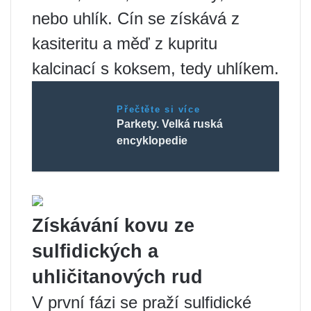
nebo uhlík. Cín se získává z
kasiteritu a měď z kupritu
kalcinací s koksem, tedy uhlíkem.
Přečtěte si více
Parkety. Velká ruská
encyklopedie
Získávání kovu ze
sulfidických a
uhličitanových rud
V první fázi se praží sulfidické