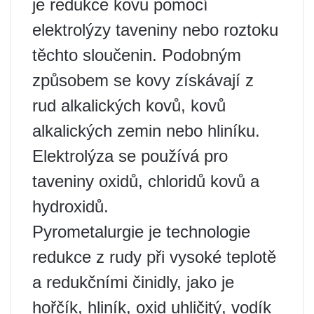
je redukce kovu pomocí
elektrolýzy taveniny nebo roztoku
těchto sloučenin. Podobným
způsobem se kovy získávají z
rud alkalických kovů, kovů
alkalických zemin nebo hliníku.
Elektrolýza se používá pro
taveniny oxidů, chloridů kovů a
hydroxidů.
Pyrometalurgie je technologie
redukce z rudy při vysoké teplotě
a redukčními činidly, jako je
hořčík, hliník, oxid uhličitý, vodík