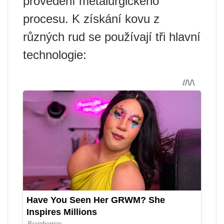
provedení metalurgického
procesu. K získání kovu z
různých rud se používají tři hlavní
technologie: