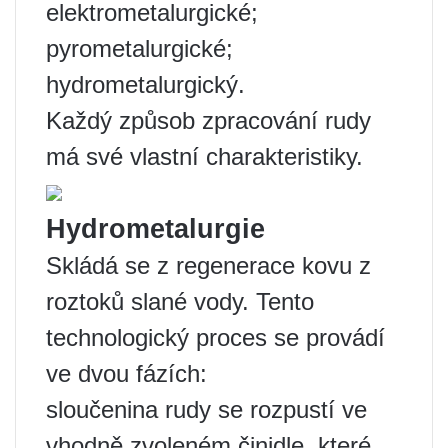
elektrometalurgické;
pyrometalurgické;
hydrometalurgický.
Každý způsob zpracování rudy
má své vlastní charakteristiky.
Hydrometalurgie
Skládá se z regenerace kovu z
roztoků slané vody. Tento
technologický proces se provádí
ve dvou fázích:
sloučenina rudy se rozpustí ve
vhodně zvoleném činidle, které