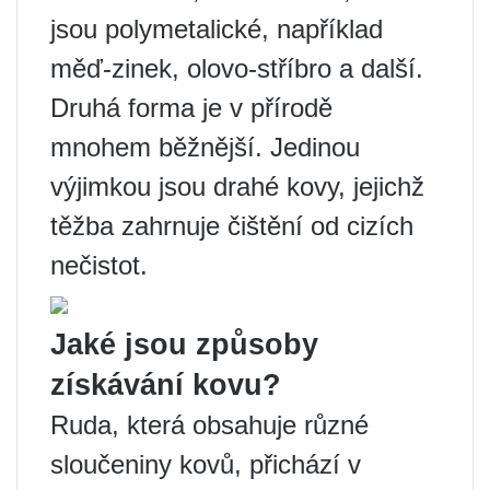
jsou polymetalické, například
měď-zinek, olovo-stříbro a další.
Druhá forma je v přírodě
mnohem běžnější. Jedinou
výjimkou jsou drahé kovy, jejichž
těžba zahrnuje čištění od cizích
nečistot.
Jaké jsou způsoby
získávání kovu?
Ruda, která obsahuje různé
sloučeniny kovů, přichází v