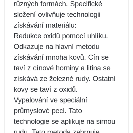
různých formách. Specifické
složení ovlivňuje technologii
získávání materiálu:
Redukce oxidů pomocí uhlíku.
Odkazuje na hlavní metodu
získávání mnoha kovů. Cín se
taví z cínové horniny a litina se
získává ze železné rudy. Ostatní
kovy se taví z oxidů.
Vypalování ve speciální
průmyslové peci. Tato
technologie se aplikuje na sirnou
rudu. Tato metoda zahrnuje