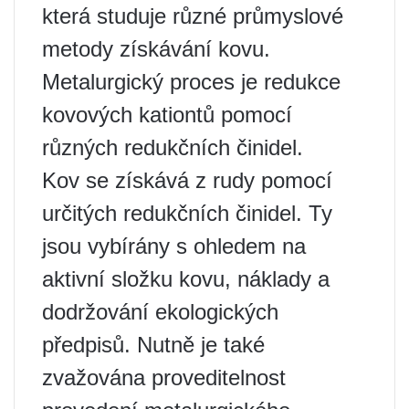
která studuje různé průmyslové
metody získávání kovu.
Metalurgický proces je redukce
kovových kationtů pomocí
různých redukčních činidel.
Kov se získává z rudy pomocí
určitých redukčních činidel. Ty
jsou vybírány s ohledem na
aktivní složku kovu, náklady a
dodržování ekologických
předpisů. Nutně je také
zvažována proveditelnost