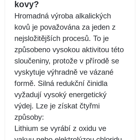
kovy?
Hromadná výroba alkalických
kovů je považována za jeden z
nejsložitějších procesů. To je
způsobeno vysokou aktivitou této
sloučeniny, protože v přírodě se
vyskytuje výhradně ve vázané
formě. Silná redukční činidla
vyžadují vysoký energetický
výdej. Lze je získat čtyřmi
způsoby:
Lithium se vyrábí z oxidu ve
vakuu nebo elektrolýzou chloridu