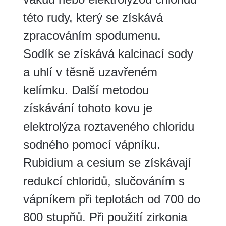
této rudy, který se získává
zpracováním spodumenu.
Sodík se získává kalcinací sody
a uhlí v těsně uzavřeném
kelímku. Další metodou
získávání tohoto kovu je
elektrolýza roztaveného chloridu
sodného pomocí vápníku.
Rubidium a cesium se získávají
redukcí chloridů, slučováním s
vápníkem při teplotách od 700 do
800 stupňů. Při použití zirkonia