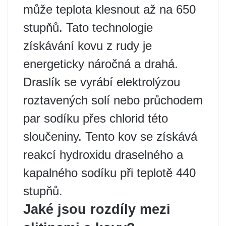
může teplota klesnout až na 650
stupňů. Tato technologie
získávání kovu z rudy je
energeticky náročná a drahá.
Draslík se vyrábí elektrolýzou
roztavených solí nebo průchodem
par sodíku přes chlorid této
sloučeniny. Tento kov se získává
reakcí hydroxidu draselného a
kapalného sodíku při teplotě 440
stupňů.
Jaké jsou rozdíly mezi