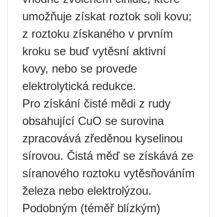
umožňuje získat roztok soli kovu;
z roztoku získaného v prvním
kroku se buď vytěsní aktivní
kovy, nebo se provede
elektrolytická redukce.
Pro získání čisté mědi z rudy
obsahující CuO se surovina
zpracovává zředěnou kyselinou
sírovou. Čistá měď se získává ze
síranového roztoku vytěsňováním
železa nebo elektrolýzou.
Podobným (téměř blízkým)