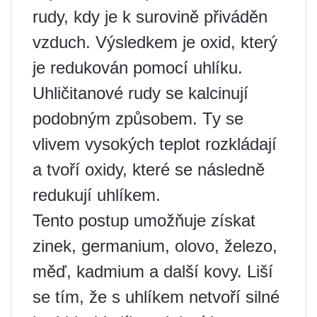
rudy, kdy je k surovině přiváděn
vzduch. Výsledkem je oxid, který
je redukován pomocí uhlíku.
Uhličitanové rudy se kalcinují
podobným způsobem. Ty se
vlivem vysokých teplot rozkládají
a tvoří oxidy, které se následně
redukují uhlíkem.
Tento postup umožňuje získat
zinek, germanium, olovo, železo,
měď, kadmium a další kovy. Liší
se tím, že s uhlíkem netvoří silné