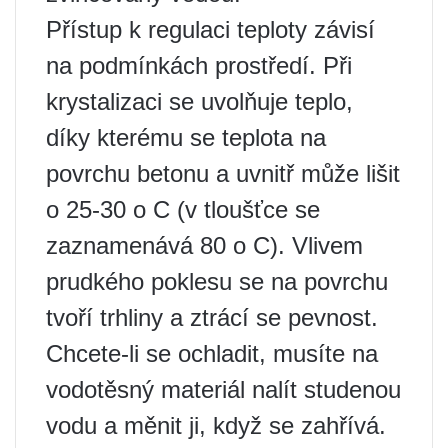
Přístup k regulaci teploty závisí
na podmínkách prostředí. Při
krystalizaci se uvolňuje teplo,
díky kterému se teplota na
povrchu betonu a uvnitř může lišit
o 25-30 o C (v tloušťce se
zaznamenává 80 o C). Vlivem
prudkého poklesu se na povrchu
tvoří trhliny a ztrácí se pevnost.
Chcete-li se ochladit, musíte na
vodotěsný materiál nalít studenou
vodu a měnit ji, když se zahřívá.