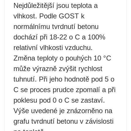
Nejdůležitější jsou teplota a
vlhkost. Podle GOST k
normálnímu tvrdnutí betonu
dochází při 18-22 o C a 100%
relativní vlhkosti vzduchu.
Změna teploty o pouhých 10 °C
může výrazně zvýšit rychlost
tuhnutí. Při jeho hodnotě pod 5 o
C se proces prudce zpomalí a při
poklesu pod 0 o C se zastaví.
Výše uvedené je znázorněno na
grafu tvrdnutí betonu v závislosti