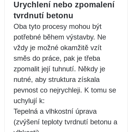
Urychlení nebo zpomalení
tvrdnutí betonu
Oba tyto procesy mohou být
potřebné během výstavby. Ne
vždy je možné okamžitě vzít
směs do práce, pak je třeba
zpomalit její tuhnutí. Někdy je
nutné, aby struktura získala
pevnost co nejrychleji. K tomu se
uchylují k:
Tepelná a vlhkostní úprava
(zvýšení teploty tvrdnutí betonu a