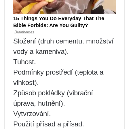
Složení (druh cementu, množství
vody a kameniva).
Tuhost.
Podmínky prostředí (teplota a
vlhkost).
Způsob pokládky (vibrační
úprava, hutnění).
Vytvrzování.
Použití přísad a přísad.