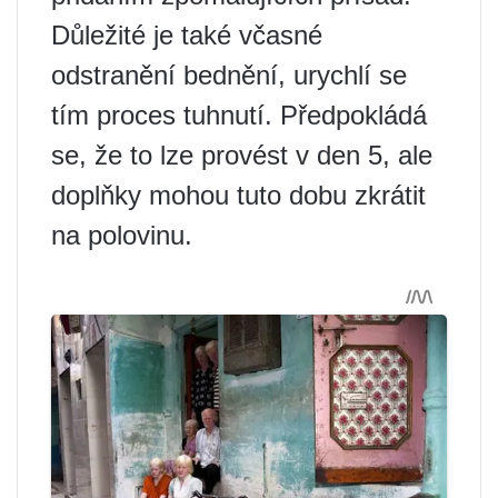
Důležité je také včasné
odstranění bednění, urychlí se
tím proces tuhnutí. Předpokládá
se, že to lze provést v den 5, ale
doplňky mohou tuto dobu zkrátit
na polovinu.