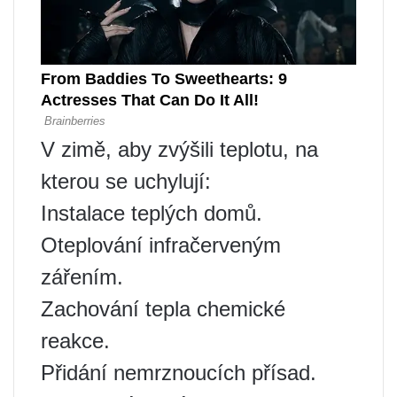
V zimě, aby zvýšili teplotu, na
kterou se uchylují:
Instalace teplých domů.
Oteplování infračerveným
zářením.
Zachování tepla chemické
reakce.
Přidání nemrznoucích přísad.