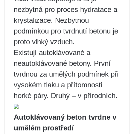
nezbytná pro proces hydratace a
krystalizace. Nezbytnou
podmínkou pro tvrdnutí betonu je
proto vlhký vzduch.
Existují autoklávované a
neautoklávované betony. První
tvrdnou za umělých podmínek při
vysokém tlaku a přítomnosti
horké páry. Druhý – v přírodních.
Autoklávovaný beton tvrdne v
umělém prostředí