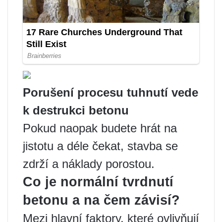
Porušení procesu tuhnutí vede
k destrukci betonu
Pokud naopak budete hrát na
jistotu a déle čekat, stavba se
zdrží a náklady porostou.
Co je normální tvrdnutí
betonu a na čem závisí?
Mezi hlavní faktory, které ovlivňují