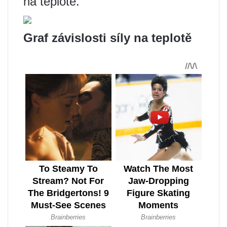
na teplotě.
Graf závislosti síly na teplotě