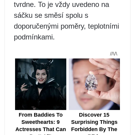
tvrdne. To je vždy uvedeno na
sáčku se směsí spolu s
doporučenými poměry, teplotními
podmínkami.