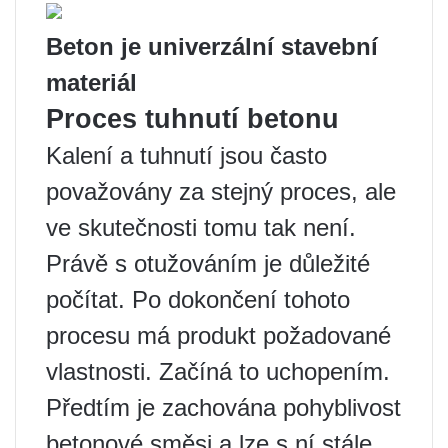
Beton je univerzální stavební
materiál
Proces tuhnutí betonu
Kalení a tuhnutí jsou často
považovány za stejný proces, ale
ve skutečnosti tomu tak není.
Právě s otužováním je důležité
počítat. Po dokončení tohoto
procesu má produkt požadované
vlastnosti. Začíná to uchopením.
Předtím je zachována pohyblivost
betonové směsi a lze s ní stále