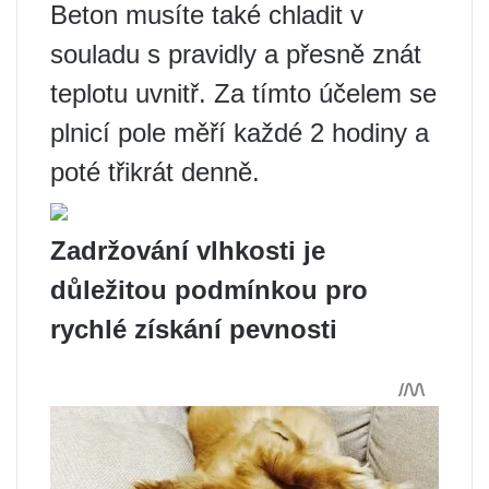
Beton musíte také chladit v
souladu s pravidly a přesně znát
teplotu uvnitř. Za tímto účelem se
plnicí pole měří každé 2 hodiny a
poté třikrát denně.
Zadržování vlhkosti je
důležitou podmínkou pro
rychlé získání pevnosti