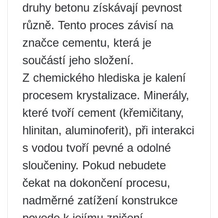
druhy betonu získávají pevnost
různě. Tento proces závisí na
značce cementu, která je
součástí jeho složení.
Z chemického hlediska je kalení
procesem krystalizace. Minerály,
které tvoří cement (křemičitany,
hlinitan, aluminoferit), při interakci
s vodou tvoří pevné a odolné
sloučeniny. Pokud nebudete
čekat na dokončení procesu,
nadměrné zatížení konstrukce
povede k jejímu zničení.