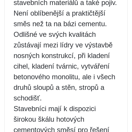
stavebních materiálů a také pojiv.
Není oblíbenější a praktičtější
směs než ta na bázi cementu.
Odlišné ve svých kvalitách
zůstávají mezi lídry ve výstavbě
nosných konstrukcí, při kladení
cihel, kladení tvárnic, vytváření
betonového monolitu, ale i všech
druhů sloupů a stěn, stropů a
schodišť.
Stavebníci mají k dispozici
širokou škálu hotových
cementových směsí pro řešení