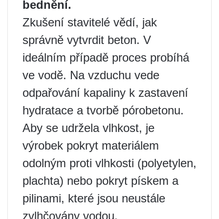
bednění.
Zkušení stavitelé vědí, jak
správně vytvrdit beton. V
ideálním případě proces probíhá
ve vodě. Na vzduchu vede
odpařování kapaliny k zastavení
hydratace a tvorbě pórobetonu.
Aby se udržela vlhkost, je
výrobek pokryt materiálem
odolným proti vlhkosti (polyetylen,
plachta) nebo pokryt pískem a
pilinami, které jsou neustále
zvlhčovány vodou.