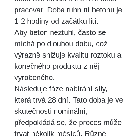
pracovat. Doba tuhnutí betonu je
1-2 hodiny od začátku lití.
Aby beton neztuhl, často se
míchá po dlouhou dobu, což
výrazně snižuje kvalitu roztoku a
konečného produktu z něj
vyrobeného.
Následuje fáze nabírání síly,
která trvá 28 dní. Tato doba je ve
skutečnosti nominální,
předpokládá se, že proces může
trvat několik měsíců. Různé