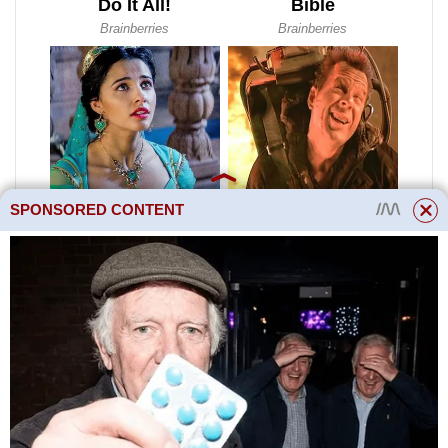
SPONSORED CONTENT
Výrobce může do kompozice
přidat aditiva pro získání
speciálních vlastností, které mění