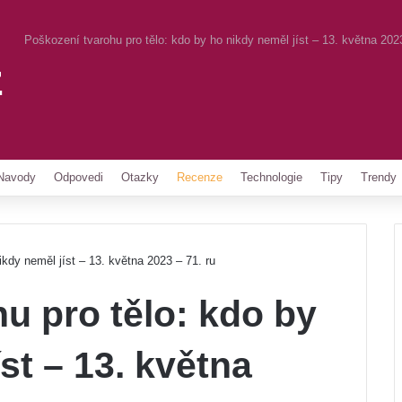
Poškození tvarohu pro tělo: kdo by ho nikdy neměl jíst – 13. května 2023
z
Pinterest
Navody
Odpovedi
Otazky
Recenze
Technologie
Tipy
Trendy
ikdy neměl jíst – 13. května 2023 – 71. ru
u pro tělo: kdo by
st – 13. května