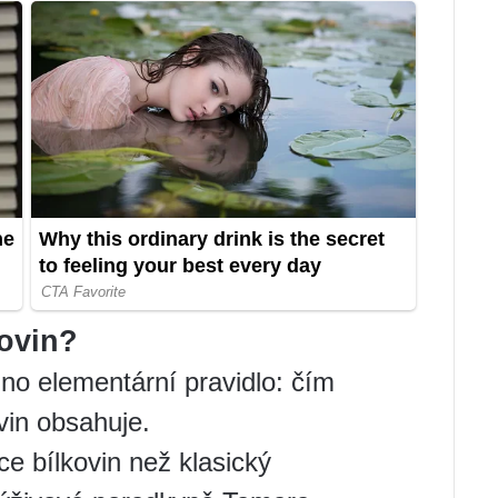
kovin?
no elementární pravidlo: čím
vin obsahuje.
e bílkovin než klasický