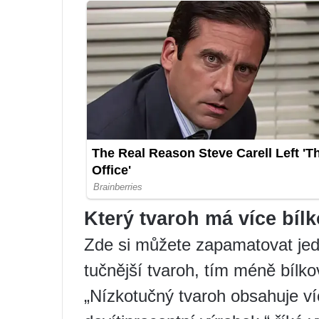
Který tvaroh má více bíl
Zde si můžete zapamatovat jed
tučnější tvaroh, tím méně bílko
„Nízkotučný tvaroh obsahuje víc