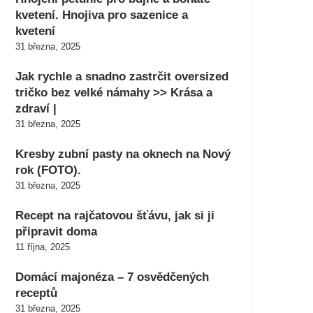
kvetení. Hnojiva pro sazenice a
kvetení
31 března, 2025
Jak rychle a snadno zastrčit oversized
tričko bez velké námahy >> Krása a
zdraví |
31 března, 2025
Kresby zubní pasty na oknech na Nový
rok (FOTO).
31 března, 2025
Recept na rajčatovou šťávu, jak si ji
připravit doma
11 října, 2025
Domácí majonéza – 7 osvědčených
receptů
31 března, 2025