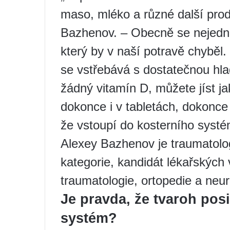
maso, mléko a různé další produ
Bazhenov. – Obecně se nejedn
který by v naší potravě chyběl.
se vstřebává s dostatečnou hla
žádný vitamín D, můžete jíst jak
dokonce i v tabletách, dokonce
že vstoupí do kosterního syst
Alexey Bazhenov je traumatolog
kategorie, kandidát lékařských
traumatologie, ortopedie a neur
Je pravda, že tvaroh posi
systém?