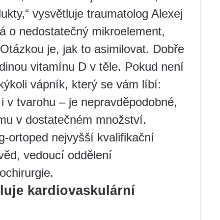
kty,“ vysvětluje traumatolog Alexej
á o nedostatečný mikroelement,
 Otázkou je, jak to asimilovat. Dobře
dinou vitamínu D v těle. Pokud není
ýkoli vápník, který se vám líbí:
 i v tvarohu – je nepravděpodobné,
ému v dostatečném množství.
-ortoped nejvyšší kvalifikační
 věd, vedoucí oddělení
ochirurgie.
luje kardiovaskulární