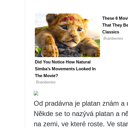
Od pradávna je platan znám a 
Někde se to nazývá platan a něk
na zemi, ve které roste. Ve sta