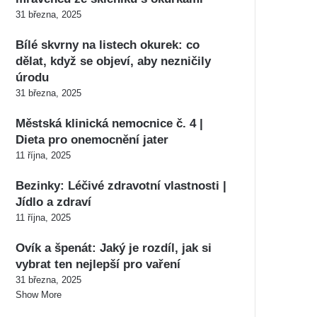
31 března, 2025
Bílé skvrny na listech okurek: co
dělat, když se objeví, aby nezničily
úrodu
31 března, 2025
Městská klinická nemocnice č. 4 |
Dieta pro onemocnění jater
11 října, 2025
Bezinky: Léčivé zdravotní vlastnosti |
Jídlo a zdraví
11 října, 2025
Ovík a špenát: Jaký je rozdíl, jak si
vybrat ten nejlepší pro vaření
31 března, 2025
Show More