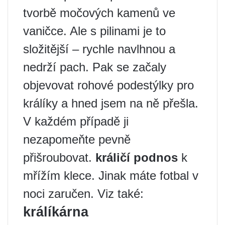
tvorbě močových kamenů ve
vaničce. Ale s pilinami je to
složitější – rychle navlhnou a
nedrží pach. Pak se začaly
objevovat rohové podestýlky pro
králíky a hned jsem na ně přešla.
V každém případě ji
nezapomeňte pevně
přišroubovat.
králičí podnos
k
mřížím klece. Jinak máte fotbal v
noci zaručen. Viz také:
králíkárna