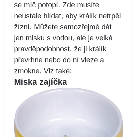
se míč potopí. Zde musíte
neustále hlídat, aby králík netrpěl
žízní. Můžete samozřejmě dát
jen misku s vodou, ale je velká
pravděpodobnost, že ji králík
převrhne nebo do ní vleze a
zmokne. Viz také:
Miska zajíčka