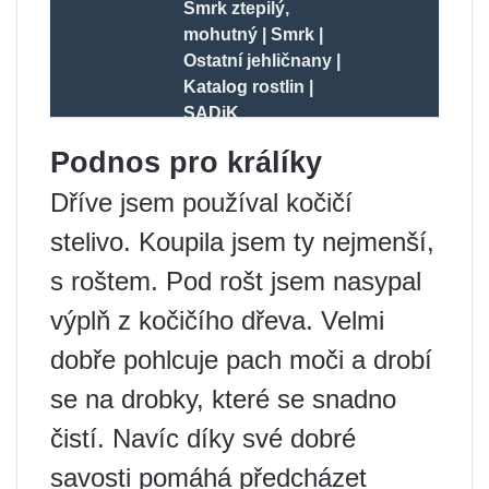
Smrk ztepilý,
mohutný | Smrk |
Ostatní jehličnany |
Katalog rostlin |
SADiK
Podnos pro králíky
Dříve jsem používal kočičí
stelivo. Koupila jsem ty nejmenší,
s roštem. Pod rošt jsem nasypal
výplň z kočičího dřeva. Velmi
dobře pohlcuje pach moči a drobí
se na drobky, které se snadno
čistí. Navíc díky své dobré
savosti pomáhá předcházet