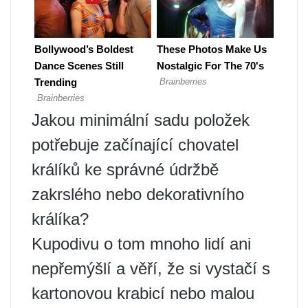
Jakou minimální sadu položek
potřebuje začínající chovatel
králíků ke správné údržbě
zakrslého nebo dekorativního
králíka?
Kupodivu o tom mnoho lidí ani
nepřemýšlí a věří, že si vystačí s
kartonovou krabicí nebo malou