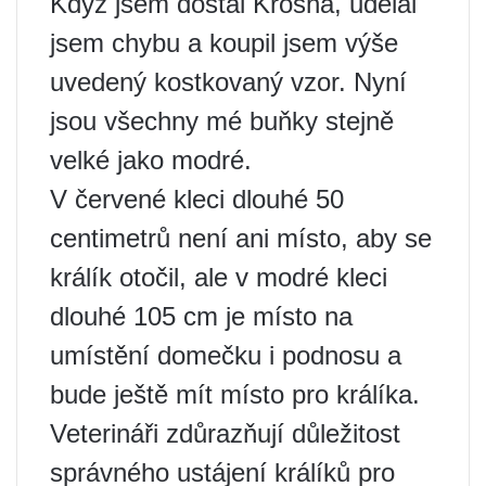
Když jsem dostal Krosha, udělal
jsem chybu a koupil jsem výše
uvedený kostkovaný vzor. Nyní
jsou všechny mé buňky stejně
velké jako modré.
V červené kleci dlouhé 50
centimetrů není ani místo, aby se
králík otočil, ale v modré kleci
dlouhé 105 cm je místo na
umístění domečku i podnosu a
bude ještě mít místo pro králíka.
Veterináři zdůrazňují důležitost
správného ustájení králíků pro