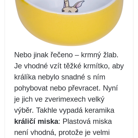
Nebo jinak řečeno – krmný žlab.
Je vhodné vzít těžké krmítko, aby
králíka nebylo snadné s ním
pohybovat nebo převracet. Nyní
je jich ve zverimexech velký
výběr. Takhle vypadá keramika
králičí miska
: Plastová miska
není vhodná, protože je velmi