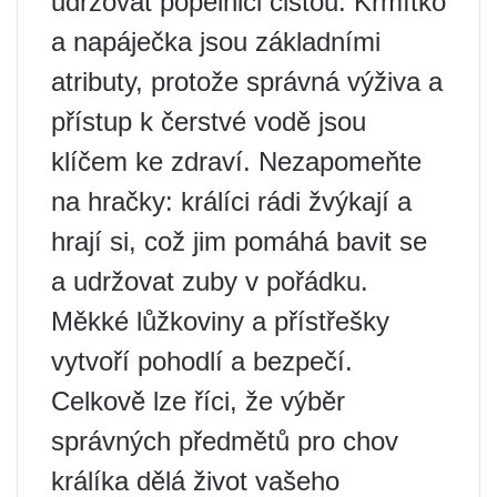
udržovat popelnici čistou. Krmítko
a napáječka jsou základními
atributy, protože správná výživa a
přístup k čerstvé vodě jsou
klíčem ke zdraví. Nezapomeňte
na hračky: králíci rádi žvýkají a
hrají si, což jim pomáhá bavit se
a udržovat zuby v pořádku.
Měkké lůžkoviny a přístřešky
vytvoří pohodlí a bezpečí.
Celkově lze říci, že výběr
správných předmětů pro chov
králíka dělá život vašeho