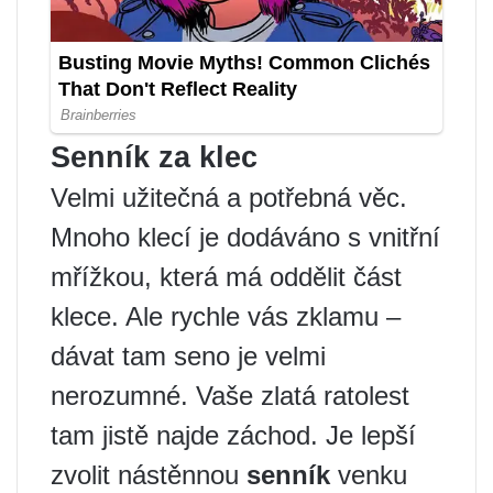
Senník za klec
Velmi užitečná a potřebná věc.
Mnoho klecí je dodáváno s vnitřní
mřížkou, která má oddělit část
klece. Ale rychle vás zklamu –
dávat tam seno je velmi
nerozumné. Vaše zlatá ratolest
tam jistě najde záchod. Je lepší
zvolit nástěnnou
senník
venku