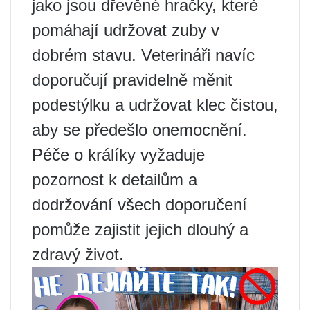
jako jsou dřevěné hračky, které
pomáhají udržovat zuby v
dobrém stavu. Veterináři navíc
doporučují pravidelně měnit
podestýlku a udržovat klec čistou,
aby se předešlo onemocnění.
Péče o králíky vyžaduje
pozornost k detailům a
dodržování všech doporučení
pomůže zajistit jejich dlouhý a
zdravý život.