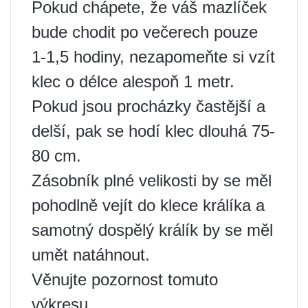
Pokud chápete, že váš mazlíček
bude chodit po večerech pouze
1-1,5 hodiny, nezapomeňte si vzít
klec o délce alespoň 1 metr.
Pokud jsou procházky častější a
delší, pak se hodí klec dlouhá 75-
80 cm.
Zásobník plné velikosti by se měl
pohodlně vejít do klece králíka a
samotný dospělý králík by se měl
umět natáhnout.
Věnujte pozornost tomuto
výkresu.