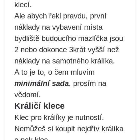
klecí.
Ale abych řekl pravdu, první
náklady na vybavení místa
bydliště budoucího mazlíčka jsou
2 nebo dokonce 3krát vyšší než
náklady na samotného králíka.
A to je to, o čem mluvím
minimální sada
, prosím na
vědomí.
Králičí klece
Klec pro králíky je nutností.
Nemůžeš si koupit nejdřív králíka
a pak klec.