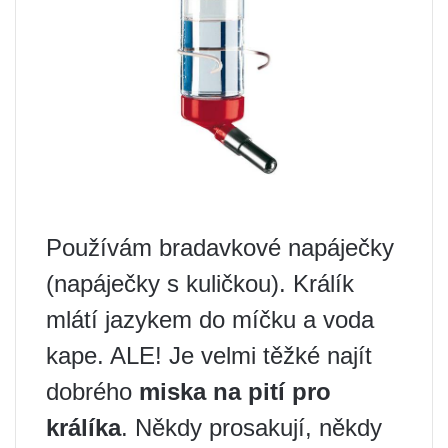
Používám bradavkové napáječky
(napáječky s kuličkou). Králík
mlátí jazykem do míčku a voda
kape. ALE! Je velmi těžké najít
dobrého
miska na pití pro
králíka
. Někdy prosakují, někdy