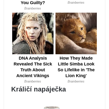
Králičí napáječka