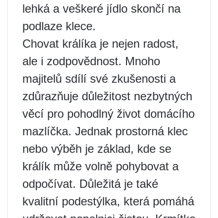
lehká a veškeré jídlo skončí na
podlaze klece.
Chovat králíka je nejen radost,
ale i zodpovědnost. Mnoho
majitelů sdílí své zkušenosti a
zdůrazňuje důležitost nezbytných
věcí pro pohodlný život domácího
mazlíčka. Jednak prostorná klec
nebo výběh je základ, kde se
králík může volně pohybovat a
odpočívat. Důležitá je také
kvalitní podestýlka, která pomáhá