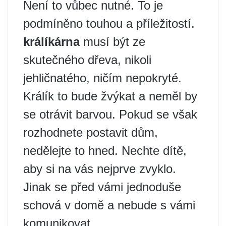
Není to vůbec nutné. To je
podmíněno touhou a příležitostí.
králíkárna
musí být ze
skutečného dřeva, nikoli
jehličnatého, ničím nepokryté.
Králík to bude žvýkat a neměl by
se otrávit barvou. Pokud se však
rozhodnete postavit dům,
nedělejte to hned. Nechte dítě,
aby si na vás nejprve zvyklo.
Jinak se před vámi jednoduše
schová v domě a nebude s vámi
komunikovat.