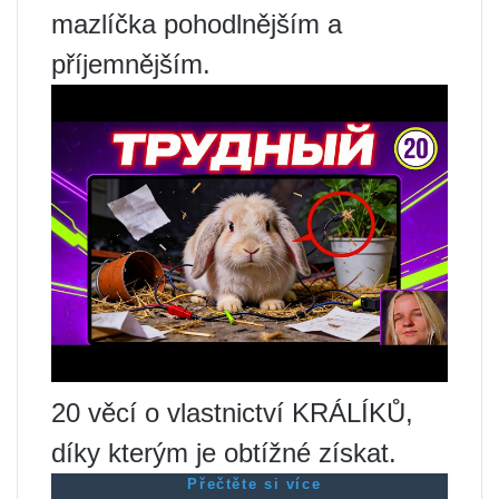
mazlíčka pohodlnějším a
příjemnějším.
20 věcí o vlastnictví KRÁLÍKŮ,
díky kterým je obtížné získat.
Přečtěte si více