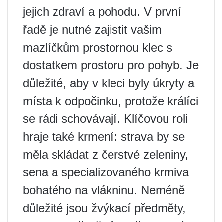
jejich zdraví a pohodu. V první
řadě je nutné zajistit vašim
mazlíčkům prostornou klec s
dostatkem prostoru pro pohyb. Je
důležité, aby v kleci byly úkryty a
místa k odpočinku, protože králíci
se rádi schovávají. Klíčovou roli
hraje také krmení: strava by se
měla skládat z čerstvé zeleniny,
sena a specializovaného krmiva
bohatého na vlákninu. Neméně
důležité jsou žvýkací předměty,