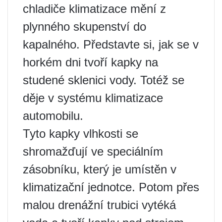
chladiče klimatizace mění z
plynného skupenství do
kapalného. Představte si, jak se v
horkém dni tvoří kapky na
studené sklenici vody. Totéž se
děje v systému klimatizace
automobilu.
Tyto kapky vlhkosti se
shromažďují ve speciálním
zásobníku, který je umístěn v
klimatizační jednotce. Potom přes
malou drenážní trubici vytéká