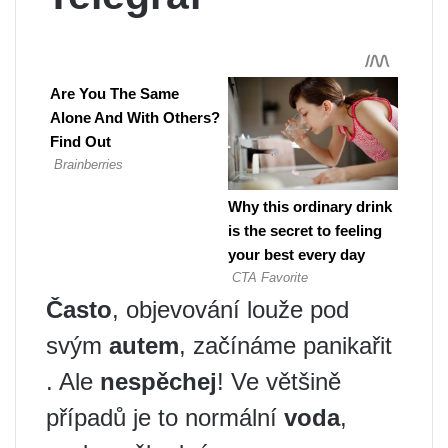
Často
, objevování louže pod
svým
autem
, začínáme panikařit
. Ale
nespěchej
! Ve většině
případů je to normální
voda
,