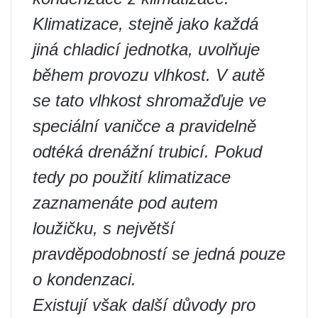
Klimatizace, stejně jako každá
jiná chladicí jednotka, uvolňuje
během provozu vlhkost. V autě
se tato vlhkost shromažďuje ve
speciální vaničce a pravidelně
odtéká drenážní trubicí. Pokud
tedy po použití klimatizace
zaznamenáte pod autem
loužičku, s největší
pravděpodobností se jedná pouze
o kondenzaci.
Existují však další důvody pro