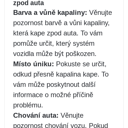
zpod auta
Barva a vůně kapaliny:
Věnujte
pozornost barvě a vůni kapaliny,
která kape zpod auta. To vám
pomůže určit, který systém
vozidla může být poškozen.
Místo úniku:
Pokuste se určit,
odkud přesně kapalina kape. To
vám může poskytnout další
informace o možné příčině
problému.
Chování auta:
Věnujte
pozornost chování vozu. Pokud