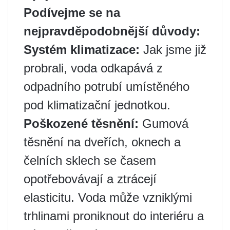
Podívejme se na
nejpravděpodobnější důvody:
Systém klimatizace:
Jak jsme již
probrali, voda odkapává z
odpadního potrubí umístěného
pod klimatizační jednotkou.
Poškozené těsnění:
Gumová
těsnění na dveřích, oknech a
čelních sklech se časem
opotřebovávají a ztrácejí
elasticitu. Voda může vzniklými
trhlinami proniknout do interiéru a