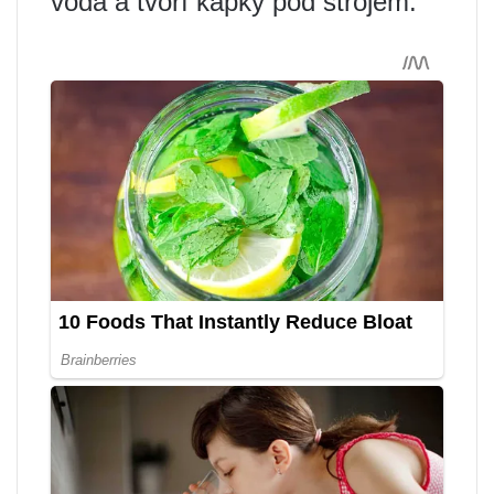
voda a tvoří kapky pod strojem.