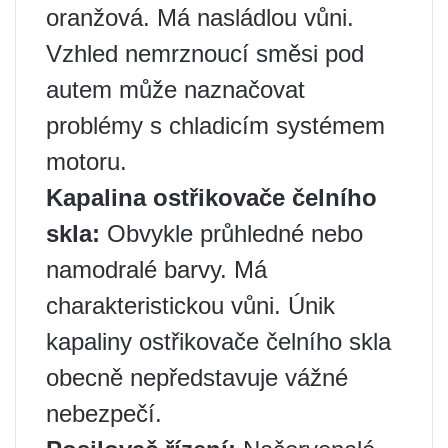
oranžová. Má nasládlou vůni.
Vzhled nemrznoucí směsi pod
autem může naznačovat
problémy s chladicím systémem
motoru.
Kapalina ostřikovače čelního
skla:
Obvykle průhledné nebo
namodralé barvy. Má
charakteristickou vůni. Únik
kapaliny ostřikovače čelního skla
obecně nepředstavuje vážné
nebezpečí.