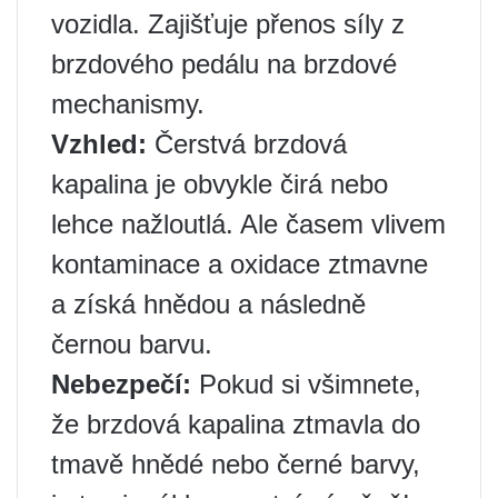
vozidla. Zajišťuje přenos síly z
brzdového pedálu na brzdové
mechanismy.
Vzhled:
Čerstvá brzdová
kapalina je obvykle čirá nebo
lehce nažloutlá. Ale časem vlivem
kontaminace a oxidace ztmavne
a získá hnědou a následně
černou barvu.
Nebezpečí:
Pokud si všimnete,
že brzdová kapalina ztmavla do
tmavě hnědé nebo černé barvy,