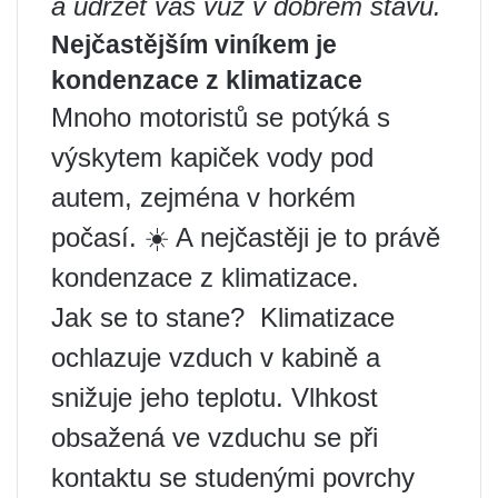
a udržet váš vůz v dobrém stavu.
Nejčastějším viníkem je
kondenzace z klimatizace
Mnoho motoristů se potýká s
výskytem kapiček vody pod
autem, zejména v horkém
počasí. ☀️ A nejčastěji je to právě
kondenzace z klimatizace.
Jak se to stane? ️ Klimatizace
ochlazuje vzduch v kabině a
snižuje jeho teplotu. Vlhkost
obsažená ve vzduchu se při
kontaktu se studenými povrchy