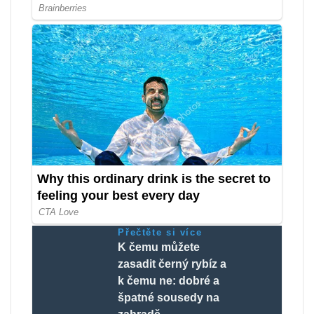
Přečtěte si více
K čemu můžete
zasadit černý rybíz a
k čemu ne: dobré a
špatné sousedy na