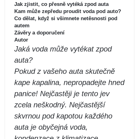
Jak zjistit, co přesně vytéká zpod auta
Kam může zepředu proudit voda pod auto?
Co dělat, když si všimnete netěsnosti pod
autem
Závěry a doporučení
Autor
Jaká voda může vytékat zpod
auta?
Pokud z vašeho auta skutečně
kape kapalina, nepropadejte hned
panice! Nejčastěji je tento jev
zcela neškodný. Nejčastější
skvrnou pod kapotou každého
auta je obyčejná voda,
kondenzace z klimatizace.