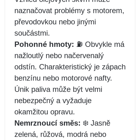
naznačovat problémy s motorem,
převodovkou nebo jinými
součástmi.
Pohonné hmoty:
⛽ Obvykle má
nažloutlý nebo načervenalý
odstín. Charakteristický je zápach
benzínu nebo motorové nafty.
Únik paliva může být velmi
nebezpečný a vyžaduje
okamžitou opravu.
Nemrznoucí směs:
❄️ Jasně
zelená, růžová, modrá nebo