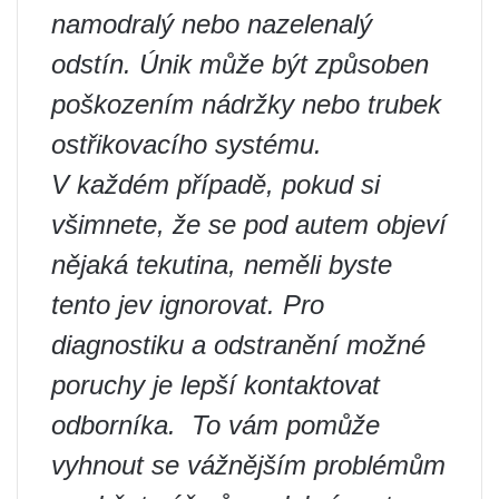
namodralý nebo nazelenalý
odstín. Únik může být způsoben
poškozením nádržky nebo trubek
ostřikovacího systému.
V každém případě, pokud si
všimnete, že se pod autem objeví
nějaká tekutina, neměli byste
tento jev ignorovat. Pro
diagnostiku a odstranění možné
poruchy je lepší kontaktovat
odborníka. ‍ To vám pomůže
vyhnout se vážnějším problémům