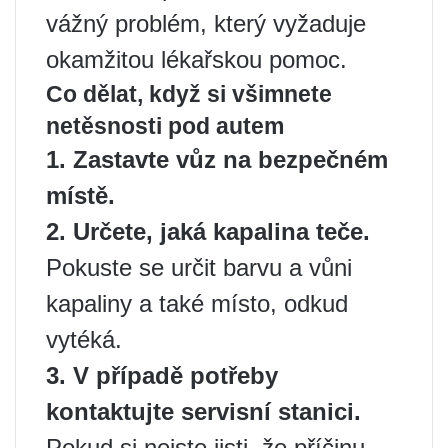
vážný problém, který vyžaduje
okamžitou lékařskou pomoc.
Co dělat, když si všimnete
netěsnosti pod autem
1. Zastavte vůz na bezpečném
místě.
2. Určete, jaká kapalina teče.
Pokuste se určit barvu a vůni
kapaliny a také místo, odkud
vytéká.
3. V případě potřeby
kontaktujte servisní stanici.
Pokud si nejste jisti, že příčinu