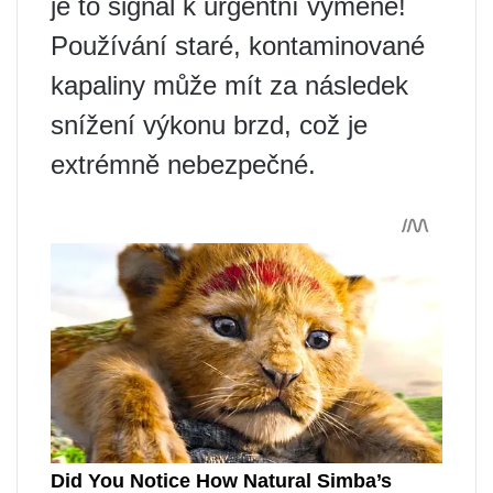
je to signál k urgentní výměně!
Používání staré, kontaminované
kapaliny může mít za následek
snížení výkonu brzd, což je
extrémně nebezpečné.