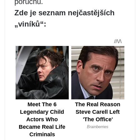
poruchu.
Zde je seznam nejčastějších
„viníků“: