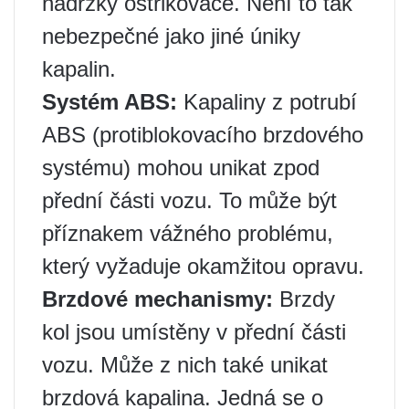
nádržky ostřikovače. Není to tak
nebezpečné jako jiné úniky
kapalin.
Systém ABS:
Kapaliny z potrubí
ABS (protiblokovacího brzdového
systému) mohou unikat zpod
přední části vozu. To může být
příznakem vážného problému,
který vyžaduje okamžitou opravu.
Brzdové mechanismy:
Brzdy
kol jsou umístěny v přední části
vozu. Může z nich také unikat
brzdová kapalina. Jedná se o