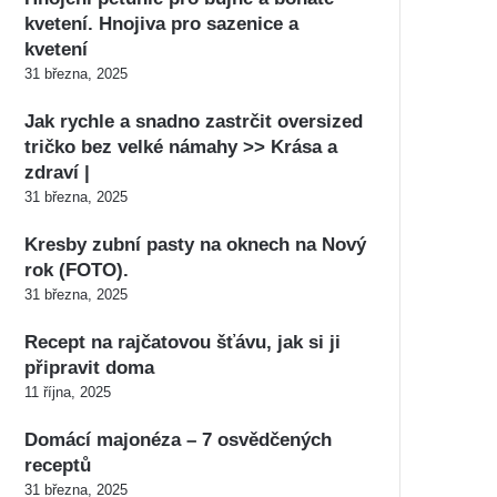
kvetení. Hnojiva pro sazenice a
kvetení
31 března, 2025
Jak rychle a snadno zastrčit oversized
tričko bez velké námahy >> Krása a
zdraví |
31 března, 2025
Kresby zubní pasty na oknech na Nový
rok (FOTO).
31 března, 2025
Recept na rajčatovou šťávu, jak si ji
připravit doma
11 října, 2025
Domácí majonéza – 7 osvědčených
receptů
31 března, 2025