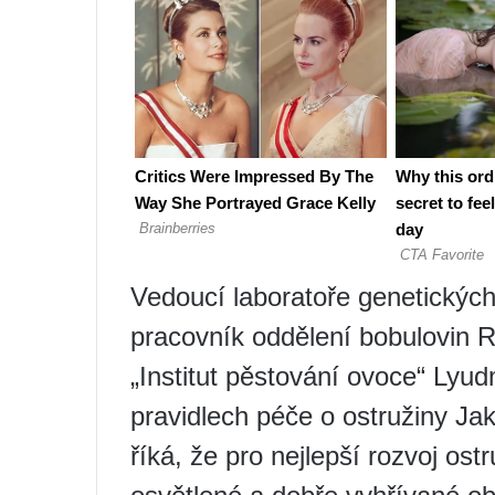
Vedoucí laboratoře genetickýc
pracovník oddělení bobulovin 
„Institut pěstování ovoce“ Lyud
pravidlech péče o ostružiny Jak
říká, že pro nejlepší rozvoj ost