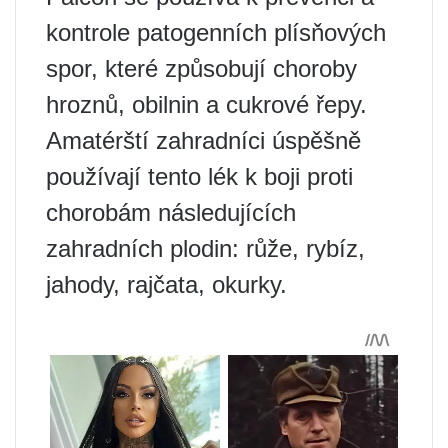
kontrole patogenních plísňových
spor, které způsobují choroby
hroznů, obilnin a cukrové řepy.
Amatérští zahradníci úspěšně
používají tento lék k boji proti
chorobám následujících
zahradních plodin: růže, rybíz,
jahody, rajčata, okurky.