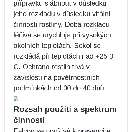
přípravku slábnout v důsledku
jeho rozkladu v důsledku vitální
činnosti rostliny. Doba rozkladu
léčiva se urychluje při vysokých
okolních teplotách. Sokol se
rozkládá při teplotách nad +25 0
C. Ochrana rostlin trvá v
závislosti na povětrnostních
podmínkách od 30 do 40 dnů.
Rozsah použití a spektrum
činnosti
Falcon se používá k prevenci a