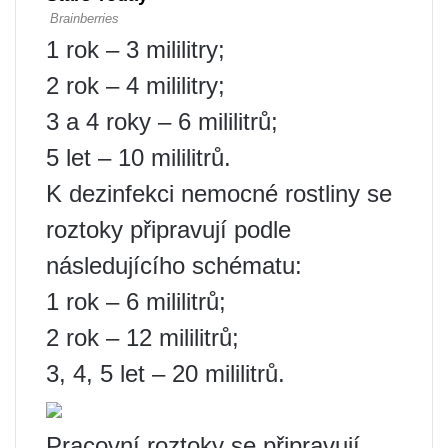
1 rok – 3 mililitry;
2 rok – 4 mililitry;
3 a 4 roky – 6 mililitrů;
5 let – 10 mililitrů.
K dezinfekci nemocné rostliny se
roztoky připravují podle
následujícího schématu:
1 rok – 6 mililitrů;
2 rok – 12 mililitrů;
3, 4, 5 let – 20 mililitrů.
Pracovní roztoky se připravují