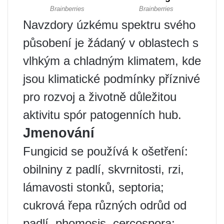
Navzdory úzkému spektru svého
působení je žádaný v oblastech s
vlhkým a chladným klimatem, kde
jsou klimatické podmínky příznivé
pro rozvoj a životně důležitou
aktivitu spór patogenních hub.
Jmenování
Fungicid se používá k ošetření:
obilniny z padlí, skvrnitosti, rzi,
lámavosti stonků, septoria;
cukrová řepa různých odrůd od
padlí, phomosis, cercospora;