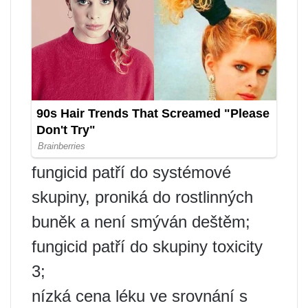
fungicid patří do systémové
skupiny, proniká do rostlinných
buněk a není smýván deštěm;
fungicid patří do skupiny toxicity
3;
nízká cena léku ve srovnání s