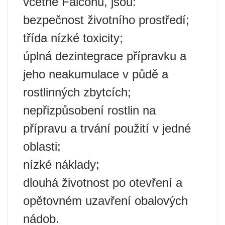
včetně Falconu, jsou:
bezpečnost životního prostředí;
třída nízké toxicity;
úplná dezintegrace přípravku a
jeho neakumulace v půdě a
rostlinných zbytcích;
nepřizpůsobení rostlin na
přípravu a trvání použití v jedné
oblasti;
nízké náklady;
dlouhá životnost po otevření a
opětovném uzavření obalových
nádob.