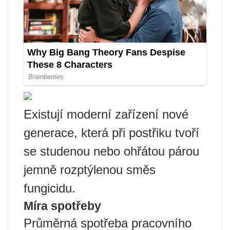
Existují moderní zařízení nové
generace, která při postřiku tvoří
se studenou nebo ohřátou párou
jemně rozptýlenou směs
fungicidu.
Míra spotřeby
Průměrná spotřeba pracovního