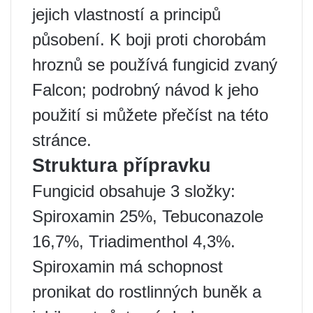
jejich vlastností a principů
působení. K boji proti chorobám
hroznů se používá fungicid zvaný
Falcon; podrobný návod k jeho
použití si můžete přečíst na této
stránce.
Struktura přípravku
Fungicid obsahuje 3 složky:
Spiroxamin 25%, Tebuconazole
16,7%, Triadimenthol 4,3%.
Spiroxamin má schopnost
pronikat do rostlinných buněk a