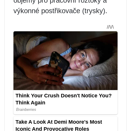
objemy pro pracovní roztoky a
výkonné postřikovače (trysky).