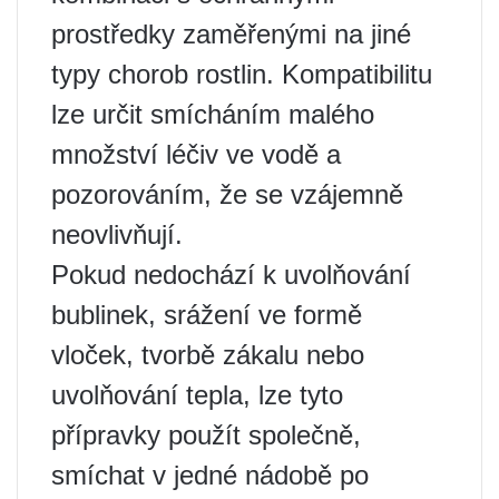
prostředky zaměřenými na jiné
typy chorob rostlin. Kompatibilitu
lze určit smícháním malého
množství léčiv ve vodě a
pozorováním, že se vzájemně
neovlivňují.
Pokud nedochází k uvolňování
bublinek, srážení ve formě
vloček, tvorbě zákalu nebo
uvolňování tepla, lze tyto
přípravky použít společně,
smíchat v jedné nádobě po