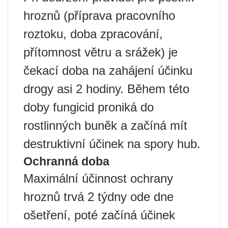
hroznů (příprava pracovního
roztoku, doba zpracování,
přítomnost větru a srážek) je
čekací doba na zahájení účinku
drogy asi 2 hodiny. Během této
doby fungicid proniká do
rostlinných buněk a začíná mít
destruktivní účinek na spory hub.
Ochranná doba
Maximální účinnost ochrany
hroznů trvá 2 týdny ode dne
ošetření, poté začíná účinek