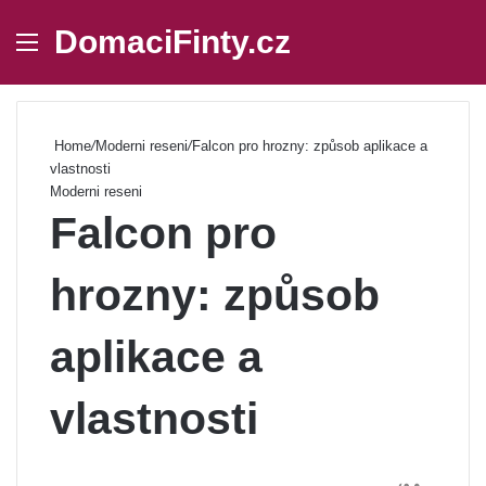
DomaciFinty.cz
Menu
Se
Home
/
Moderni reseni
/
Falcon pro hrozny: způsob aplikace a
vlastnosti
Moderni reseni
Falcon pro
hrozny: způsob
aplikace a
vlastnosti