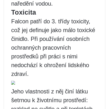
naředění vodou.
Toxicita
Falcon patří do 3. třídy toxicity,
což jej definuje jako málo toxické
činidlo. Při používání osobních
ochranných pracovních
prostředků při práci s nimi
nedochází k ohrožení lidského
zdraví.
Jeho vlastnosti z něj činí látku
šetrnou k životnímu prostředí:
rozklad na světle a při teplotách