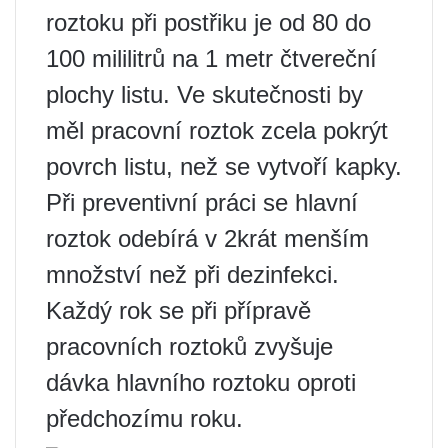
roztoku při postřiku je od 80 do
100 mililitrů na 1 metr čtvereční
plochy listu. Ve skutečnosti by
měl pracovní roztok zcela pokrýt
povrch listu, než se vytvoří kapky.
Při preventivní práci se hlavní
roztok odebírá v 2krát menším
množství než při dezinfekci.
Každý rok se při přípravě
pracovních roztoků zvyšuje
dávka hlavního roztoku oproti
předchozímu roku.