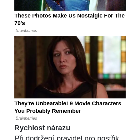
Rychlost nárazu
Při dodržení pravidel pro postřik