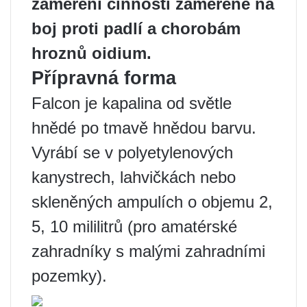
zaměření činnosti zaměřené na
boj proti padlí a chorobám
hroznů oidium.
Přípravná forma
Falcon je kapalina od světle
hnědé po tmavě hnědou barvu.
Vyrábí se v polyetylenových
kanystrech, lahvičkách nebo
skleněných ampulích o objemu 2,
5, 10 mililitrů (pro amatérské
zahradníky s malými zahradními
pozemky).