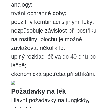
analogy;
trvání ochranné doby;
použití v kombinaci s jinými léky;
nezpůsobuje závislost při postřiku
na rostliny; plochu je možné
zavlažovat několik let;
úplný rozklad léčiva do 40 dnů po
léčbě;
ekonomická spotřeba při stříkání.
Požadavky na lék
Hlavní požadavky na fungicidy,