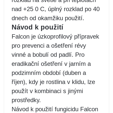
nad +25 0 C, úplný rozklad po 40
dnech od okamžiku použití.
Návod k použití
Falcon je úzkoprofilový přípravek
pro prevenci a ošetření révy
vinné a bobulí od padlí. Pro
eradikační ošetření v jarním a
podzimním období (duben a
říjen), kdy je rostlina v klidu, lze
použít v kombinaci s jinými
prostředky.
Návod k použití fungicidu Falcon