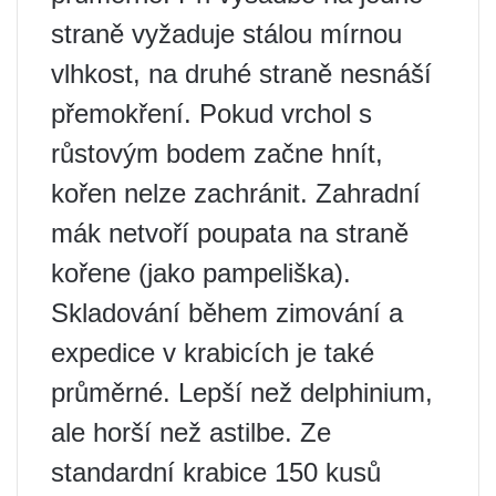
straně vyžaduje stálou mírnou
vlhkost, na druhé straně nesnáší
přemokření. Pokud vrchol s
růstovým bodem začne hnít,
kořen nelze zachránit. Zahradní
mák netvoří poupata na straně
kořene (jako pampeliška).
Skladování během zimování a
expedice v krabicích je také
průměrné. Lepší než delphinium,
ale horší než astilbe. Ze
standardní krabice 150 kusů