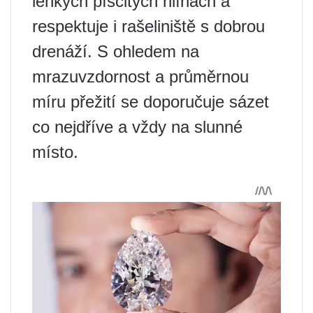
lehkých písčitých hlínách a
respektuje i rašeliniště s dobrou
drenáží. S ohledem na
mrazuvzdornost a průměrnou
míru přežití se doporučuje sázet
co nejdříve a vždy na slunné
místo.