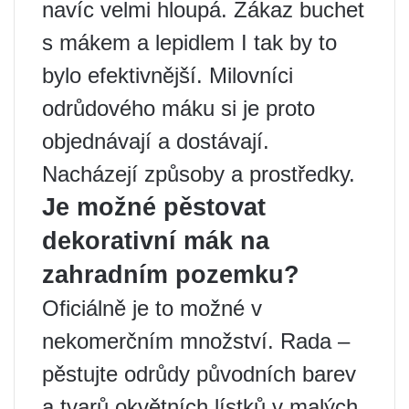
navíc velmi hloupá. Zákaz buchet
s mákem a lepidlem I tak by to
bylo efektivnější. Milovníci
odrůdového máku si je proto
objednávají a dostávají.
Nacházejí způsoby a prostředky.
Je možné pěstovat
dekorativní mák na
zahradním pozemku?
Oficiálně je to možné v
nekomerčním množství. Rada –
pěstujte odrůdy původních barev
a tvarů okvětních lístků v malých