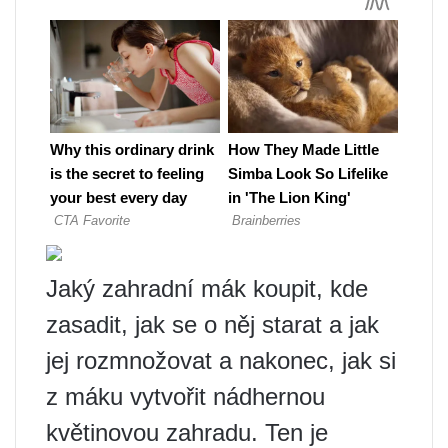
Jaký zahradní mák koupit, kde
zasadit, jak se o něj starat a jak
jej rozmnožovat a nakonec, jak si
z máku vytvořit nádhernou
květinovou zahradu. Ten je