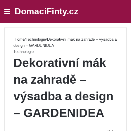
DomaciFinty.cz
Menu
Se
Home
/
Technologie
/
Dekorativní mák na zahradě – výsadba a
design – GARDENIDEA
Technologie
Dekorativní mák
na zahradě –
výsadba a design
– GARDENIDEA