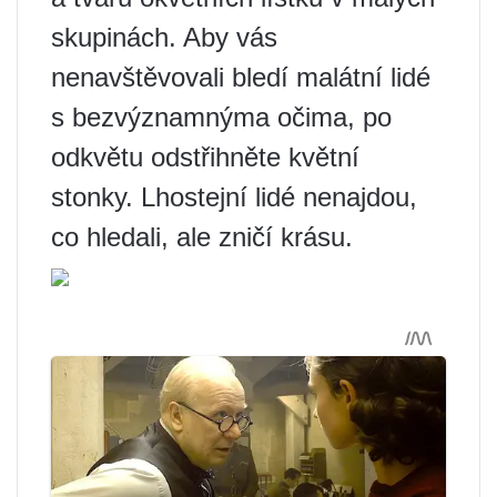
skupinách. Aby vás
nenavštěvovali bledí malátní lidé
s bezvýznamnýma očima, po
odkvětu odstřihněte květní
stonky. Lhostejní lidé nenajdou,
co hledali, ale zničí krásu.