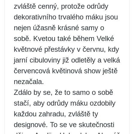
zvláště cenný, protože odrůdy
dekorativního trvalého máku jsou
nejen úžasně krásné samy o
sobě. Kvetou také během Velké
květnové přestávky v červnu, kdy
jarní cibuloviny již odletěly a velká
červencová květinová show ještě
nezačala.
Zdálo by se, že to samo o sobě
stačí, aby odrůdy máku ozdobily
každou zahradu, zvláště ty
designové. To se ve skutečnosti