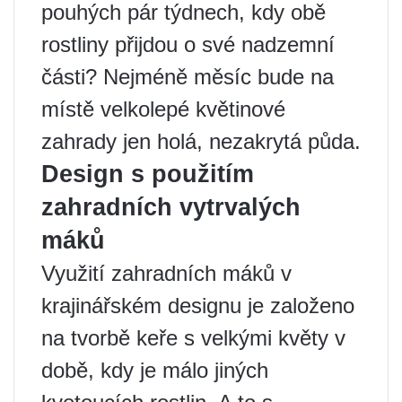
pouhých pár týdnech, kdy obě
rostliny přijdou o své nadzemní
části? Nejméně měsíc bude na
místě velkolepé květinové
zahrady jen holá, nezakrytá půda.
Design s použitím
zahradních vytrvalých
máků
Využití zahradních máků v
krajinářském designu je založeno
na tvorbě keře s velkými květy v
době, kdy je málo jiných