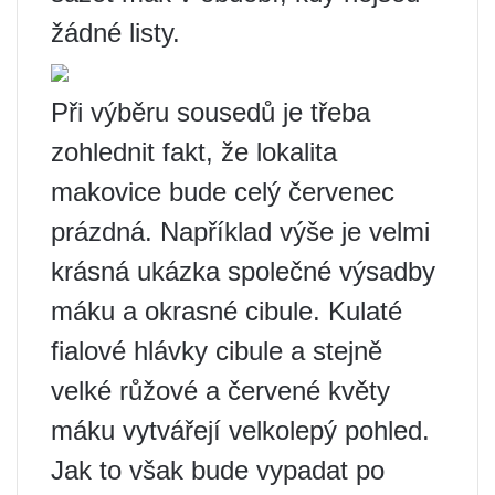
žádné listy.
Při výběru sousedů je třeba
zohlednit fakt, že lokalita
makovice bude celý červenec
prázdná. Například výše je velmi
krásná ukázka společné výsadby
máku a okrasné cibule. Kulaté
fialové hlávky cibule a stejně
velké růžové a červené květy
máku vytvářejí velkolepý pohled.
Jak to však bude vypadat po