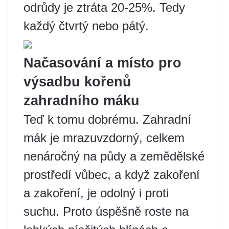
odrůdy je ztráta 20-25%. Tedy
každý čtvrtý nebo pátý.
Načasování a místo pro
výsadbu kořenů
zahradního máku
Teď k tomu dobrému. Zahradní
mák je mrazuvzdorný, celkem
nenáročný na půdy a zemědělské
prostředí vůbec, a když zakoření
a zakoření, je odolný i proti
suchu. Proto úspěšně roste na