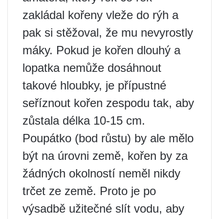
zakládal kořeny vleže do rýh a
pak si stěžoval, že mu nevyrostly
máky. Pokud je kořen dlouhý a
lopatka nemůže dosáhnout
takové hloubky, je přípustné
seříznout kořen zespodu tak, aby
zůstala délka 10-15 cm.
Poupátko (bod růstu) by ale mělo
být na úrovni země, kořen by za
žádných okolností neměl nikdy
trčet ze země. Proto je po
výsadbě užitečné slít vodu, aby