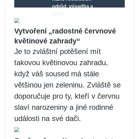
odrůd, výsadba a
péče
Vytvoření „radostné červnové
květinové zahrady“
Je to zvláštní potěšení mít
takovou květinovou zahradu,
když váš soused má stále
většinou jen zeleninu. Zvláště se
doporučuje pro ty, kteří v červnu
slaví narozeniny a jiné rodinné
události na své dači.