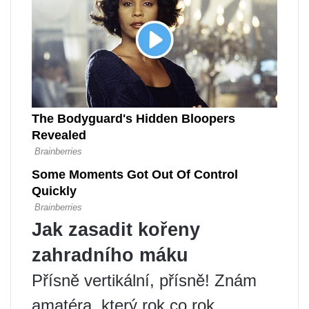
Jak zasadit kořeny
zahradního máku
Přísně vertikální, přísně! Znám
amatéra, který rok co rok