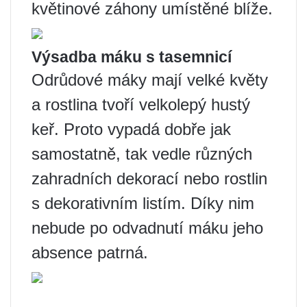
květinové záhony umístěné blíže.
Výsadba máku s tasemnicí
Odrůdové máky mají velké květy
a rostlina tvoří velkolepý hustý
keř. Proto vypadá dobře jak
samostatně, tak vedle různých
zahradních dekorací nebo rostlin
s dekorativním listím. Díky nim
nebude po odvadnutí máku jeho
absence patrná.