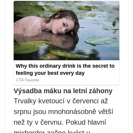
Výsadba máku na letní záhony
Trvalky kvetoucí v červenci až
srpnu jsou mnohonásobně větší
než ty v červnu. Pokud hlavní
mixborder začne kvést v