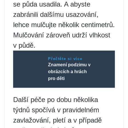
se půda usadila. A abyste
zabránili dalšímu usazování,
lehce mulčujte několik centimetrů.
Mulčování zároveň udrží vlhkost
v půdě.
Přečtěte si více
Znamení podzimu v
obrázcích a hrách
pro děti
Další péče po dobu několika
týdnů spočívá v pravidelném
zavlažování, pletí a v případě