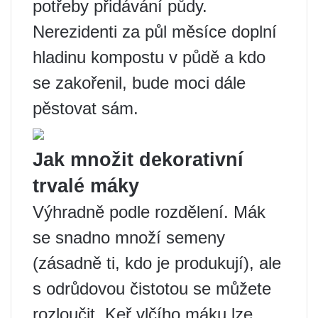
potřeby přidávání půdy.
Nerezidenti za půl měsíce doplní
hladinu kompostu v půdě a kdo
se zakořenil, bude moci dále
pěstovat sám.
Jak množit dekorativní
trvalé máky
Výhradně podle rozdělení. Mák
se snadno množí semeny
(zásadně ti, kdo je produkují), ale
s odrůdovou čistotou se můžete
rozloučit. Keř vlčího máku lze