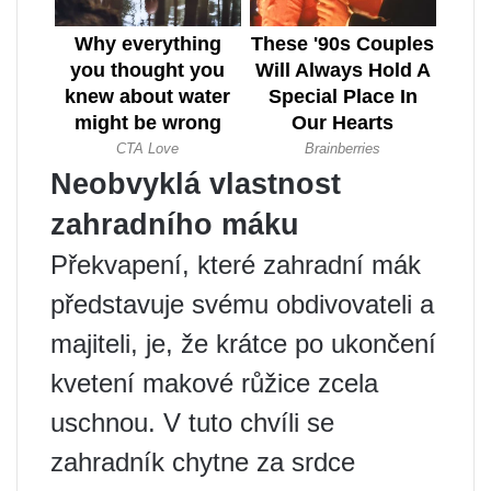
Neobvyklá vlastnost
zahradního máku
Překvapení, které zahradní mák
představuje svému obdivovateli a
majiteli, je, že krátce po ukončení
kvetení makové růžice zcela
uschnou. V tuto chvíli se
zahradník chytne za srdce