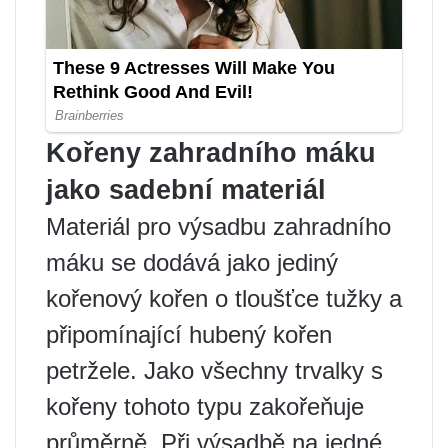
Kořeny zahradního máku
jako sadební materiál
Materiál pro výsadbu zahradního
máku se dodává jako jediný
kořenový kořen o tloušťce tužky a
připomínající hubený kořen
petržele. Jako všechny trvalky s
kořeny tohoto typu zakořeňuje
průměrně. Při výsadbě na jedné