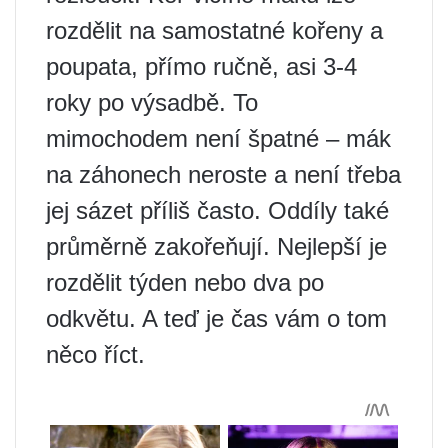
rozdělit na samostatné kořeny a
poupata, přímo ručně, asi 3-4
roky po výsadbě. To
mimochodem není špatné – mák
na záhonech neroste a není třeba
jej sázet příliš často. Oddíly také
průměrně zakořeňují. Nejlepší je
rozdělit týden nebo dva po
odkvětu. A teď je čas vám o tom
něco říct.