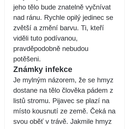
jeho tělo bude znatelně vyčnívat
nad ránu. Rychle opilý jedinec se
zvětší a změní barvu. Ti, kteří
viděli tuto podívanou,
pravděpodobně nebudou
potěšeni.
Známky infekce
Je mylným názorem, že se hmyz
dostane na tělo člověka pádem z
listů stromu. Pijavec se plazí na
místo kousnutí ze země. Čeká na
svou oběť v trávě. Jakmile hmyz