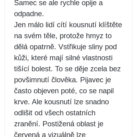
Samec se ale rychle opije a
odpadne.
Jen málo lidí cítí kousnutí klíštěte
na svém těle, protože hmyz to
dělá opatrně. Vstřikuje sliny pod
kůži, které mají silné vlastnosti
tišící bolest. To se děje zcela bez
povšimnutí člověka. Pijavec je
často objeven poté, co se napil
krve. Ale kousnutí lze snadno
odlišit od všech ostatních
zranění. Postižená oblast je
červená a vizuálně lze