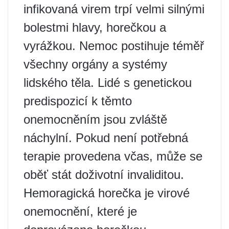
infikovaná virem trpí velmi silnými
bolestmi hlavy, horečkou a
vyrážkou. Nemoc postihuje téměř
všechny orgány a systémy
lidského těla. Lidé s genetickou
predispozicí k těmto
onemocněním jsou zvláště
náchylní. Pokud není potřebná
terapie provedena včas, může se
oběť stát doživotní invaliditou.
Hemoragická horečka je virové
onemocnění, které je