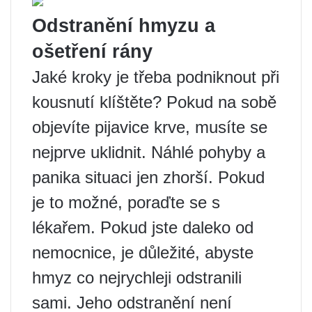
Odstranění hmyzu a
ošetření rány
Jaké kroky je třeba podniknout při
kousnutí klíštěte? Pokud na sobě
objevíte pijavice krve, musíte se
nejprve uklidnit. Náhlé pohyby a
panika situaci jen zhorší. Pokud
je to možné, poraďte se s
lékařem. Pokud jste daleko od
nemocnice, je důležité, abyste
hmyz co nejrychleji odstranili
sami. Jeho odstranění není