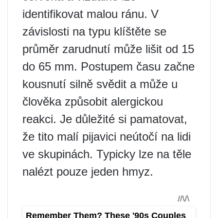
identifikovat malou ránu. V
závislosti na typu klíštěte se
průměr zarudnutí může lišit od 15
do 65 mm. Postupem času začne
kousnutí silně svědit a může u
člověka způsobit alergickou
reakci. Je důležité si pamatovat,
že tito malí pijavici neútočí na lidi
ve skupinách. Typicky lze na těle
nalézt pouze jeden hmyz.