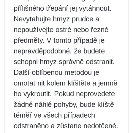
přílišného třepání jej vytáhnout.
Nevytahujte hmyz prudce a
nepoužívejte ostré nebo řezné
předměty. V tomto případě je
nepravděpodobné, že budete
schopni hmyz správně odstranit.
Další oblíbenou metodou je
omotat nit kolem klíštěte a jemně
ho vykroutit. Pokud neprovedete
žádné náhlé pohyby, bude klíště
téměř ve všech případech
odstraněno a zůstane nedotčené.