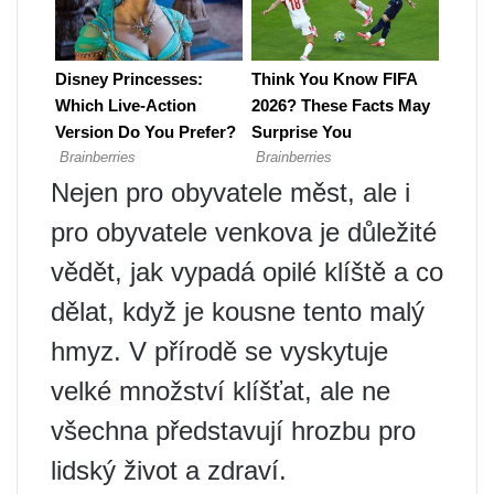
Nejen pro obyvatele měst, ale i
pro obyvatele venkova je důležité
vědět, jak vypadá opilé klíště a co
dělat, když je kousne tento malý
hmyz. V přírodě se vyskytuje
velké množství klíšťat, ale ne
všechna představují hrozbu pro
lidský život a zdraví.