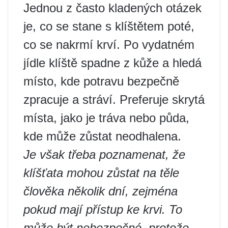
Jednou z často kladených otázek
je, co se stane s klíštětem poté,
co se nakrmí krví. Po vydatném
jídle klíště spadne z kůže a hledá
místo, kde potravu bezpečně
zpracuje a stráví. Preferuje skrytá
místa, jako je tráva nebo půda,
kde může zůstat neodhalena.
Je však třeba poznamenat, že
klíšťata mohou zůstat na těle
člověka několik dní, zejména
pokud mají přístup ke krvi. To
může být nebezpečné, protože