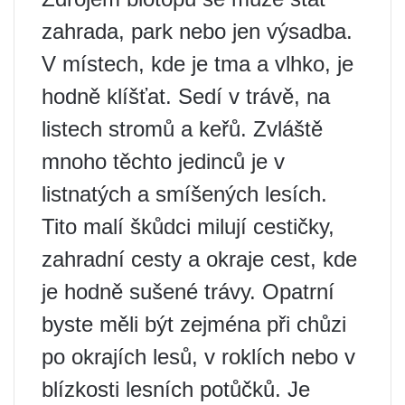
zahrada, park nebo jen výsadba.
V místech, kde je tma a vlhko, je
hodně klíšťat. Sedí v trávě, na
listech stromů a keřů. Zvláště
mnoho těchto jedinců je v
listnatých a smíšených lesích.
Tito malí škůdci milují cestičky,
zahradní cesty a okraje cest, kde
je hodně sušené trávy. Opatrní
byste měli být zejména při chůzi
po okrajích lesů, v roklích nebo v
blízkosti lesních potůčků. Je