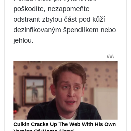
poškodíte, nezapomeňte
odstranit zbylou část pod kůží
dezinfikovaným špendlíkem nebo
jehlou.