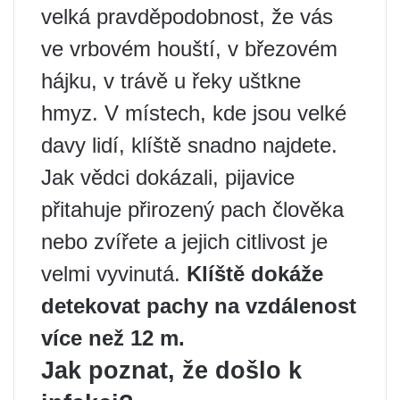
velká pravděpodobnost, že vás
ve vrbovém houští, v březovém
hájku, v trávě u řeky uštkne
hmyz. V místech, kde jsou velké
davy lidí, klíště snadno najdete.
Jak vědci dokázali, pijavice
přitahuje přirozený pach člověka
nebo zvířete a jejich citlivost je
velmi vyvinutá.
Klíště dokáže
detekovat pachy na vzdálenost
více než 12 m.
Jak poznat, že došlo k