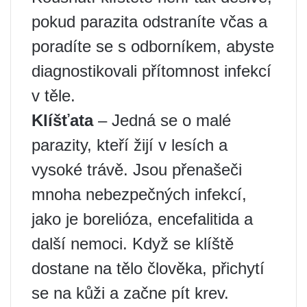
pokud parazita odstraníte včas a
poradíte se s odborníkem, abyste
diagnostikovali přítomnost infekcí
v těle.
Klíšťata
– Jedná se o malé
parazity, kteří žijí v lesích a
vysoké trávě. Jsou přenašeči
mnoha nebezpečných infekcí,
jako je borelióza, encefalitida a
další nemoci. Když se klíště
dostane na tělo člověka, přichytí
se na kůži a začne pít krev.