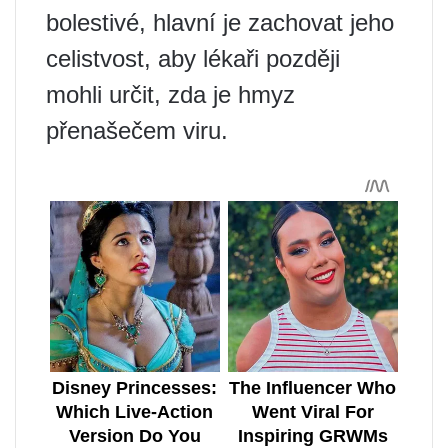
bolestivé, hlavní je zachovat jeho
celistvost, aby lékaři později
mohli určit, zda je hmyz
přenašečem viru.