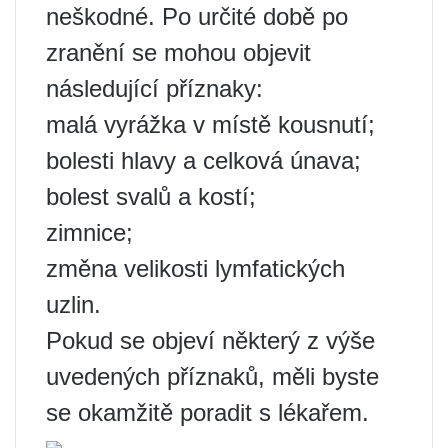
neškodné. Po určité době po
zranění se mohou objevit
následující příznaky:
malá vyrážka v místě kousnutí;
bolesti hlavy a celková únava;
bolest svalů a kostí;
zimnice;
změna velikosti lymfatických
uzlin.
Pokud se objeví některý z výše
uvedených příznaků, měli byste
se okamžitě poradit s lékařem.