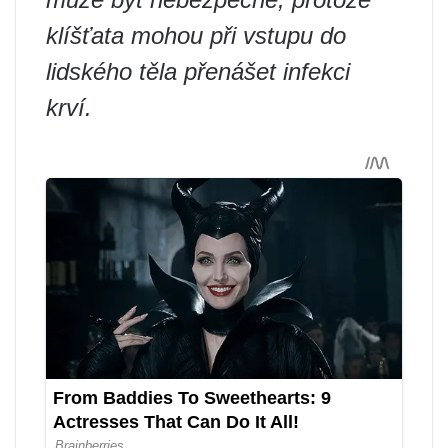
klíšťata mohou při vstupu do
lidského těla přenášet infekci
krví.