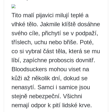
Tito malí pijavici milují teplé a
vlhké tělo. Jakmile klíště dosáhne
svého cíle, přichytí se v podpaží,
tříslech, uchu nebo břiše. Poté,
co si vybral část těla, která se mu
líbí, zapíchne proboscis dovnitř.
Bloodsuckers mohou viset na
kůži až několik dní, dokud se
nenasytí. Samci i samice jsou
stejně nebezpeční. Všichni
nemají odpor k pití lidské krve.