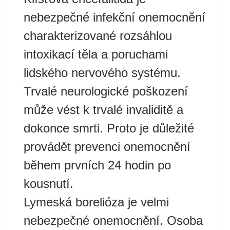
nebezpečné infekční onemocnění
charakterizované rozsáhlou
intoxikací těla a poruchami
lidského nervového systému.
Trvalé neurologické poškození
může vést k trvalé invaliditě a
dokonce smrti. Proto je důležité
provádět prevenci onemocnění
během prvních 24 hodin po
kousnutí.
Lymeská borelióza je velmi
nebezpečné onemocnění. Osoba