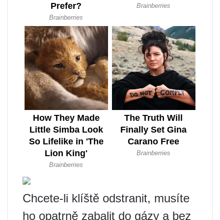
Chcete-li klíště odstranit, musíte
ho opatrně zabalit do gázy a bez