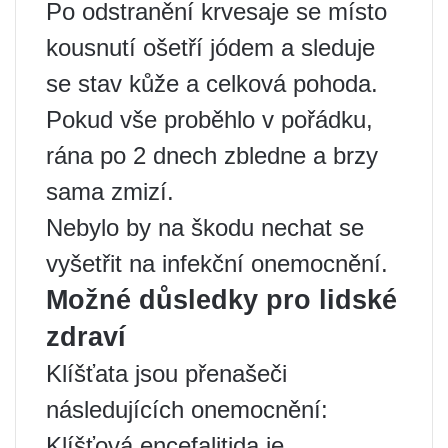
Po odstranění krvesaje se místo
kousnutí ošetří jódem a sleduje
se stav kůže a celková pohoda.
Pokud vše proběhlo v pořádku,
rána po 2 dnech zbledne a brzy
sama zmizí.
Nebylo by na škodu nechat se
vyšetřit na infekční onemocnění.
Možné důsledky pro lidské
zdraví
Klíšťata jsou přenašeči
následujících onemocnění:
Klíšťová encefalitida je