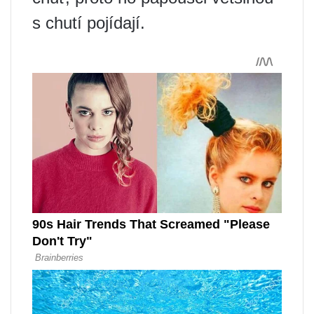
s chutí pojídají.