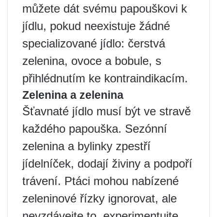
můžete dát svému papouškovi k
jídlu, pokud neexistuje žádné
specializované jídlo: čerstvá
zelenina, ovoce a bobule, s
přihlédnutím ke kontraindikacím.
Zelenina a zelenina
Šťavnaté jídlo musí být ve stravě
každého papouška. Sezónní
zelenina a bylinky zpestří
jídelníček, dodají živiny a podpoří
trávení. Ptáci mohou nabízené
zeleninové řízky ignorovat, ale
nevzdávejte to, experimentujte