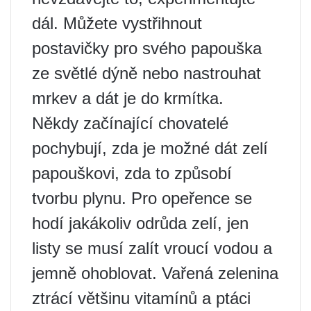
dál. Můžete vystřihnout
postavičky pro svého papouška
ze světlé dýně nebo nastrouhat
mrkev a dát je do krmítka.
Někdy začínající chovatelé
pochybují, zda je možné dát zelí
papouškovi, zda to způsobí
tvorbu plynu. Pro opeřence se
hodí jakákoliv odrůda zelí, jen
listy se musí zalít vroucí vodou a
jemně ohoblovat. Vařená zelenina
ztrácí většinu vitamínů a ptáci