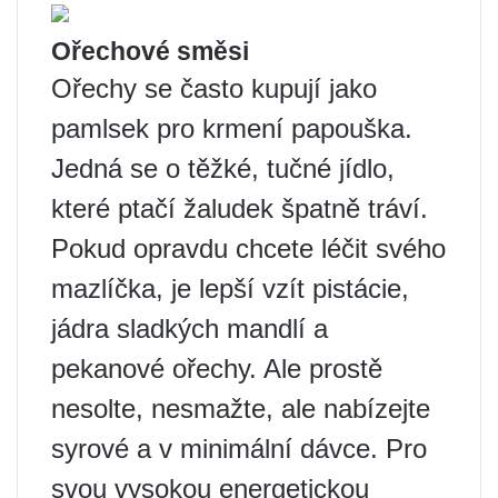
Ořechové směsi
Ořechy se často kupují jako
pamlsek pro krmení papouška.
Jedná se o těžké, tučné jídlo,
které ptačí žaludek špatně tráví.
Pokud opravdu chcete léčit svého
mazlíčka, je lepší vzít pistácie,
jádra sladkých mandlí a
pekanové ořechy. Ale prostě
nesolte, nesmažte, ale nabízejte
syrové a v minimální dávce. Pro
svou vysokou energetickou