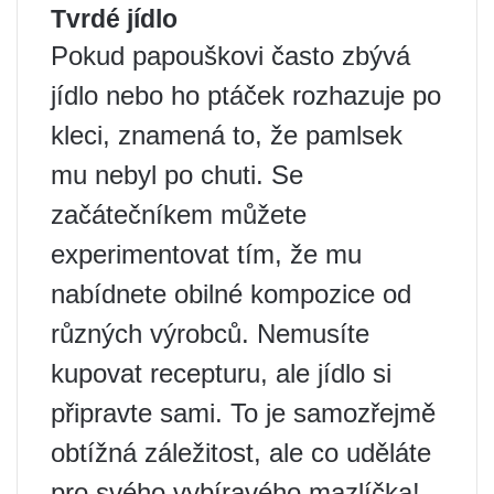
Tvrdé jídlo
Pokud papouškovi často zbývá
jídlo nebo ho ptáček rozhazuje po
kleci, znamená to, že pamlsek
mu nebyl po chuti. Se
začátečníkem můžete
experimentovat tím, že mu
nabídnete obilné kompozice od
různých výrobců. Nemusíte
kupovat recepturu, ale jídlo si
připravte sami. To je samozřejmě
obtížná záležitost, ale co uděláte
pro svého vybíravého mazlíčka!