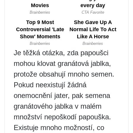
Je těžká otázka, zda papoušci
mohou klovat granátová jablka,
protože obsahují mnoho semen.
Pokud neexistují žádná
onemocnění jater, pak semena
granátového jablka v malém
množství nepoškodí papouška.
Existuje mnoho možností, co