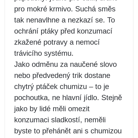
pro mokré krmivo. Suchá směs
tak nenavlhne a nezkazí se. To
ochrání ptáky před konzumací
zkažené potravy a nemocí
trávicího systému.
Jako odměnu za naučené slovo
nebo předvedený trik dostane
chytrý ptáček chumizu – to je
pochoutka, ne hlavní jídlo. Stejně
jako by lidé měli omezit
konzumaci sladkostí, neměli
byste to přehánět ani s chumizou