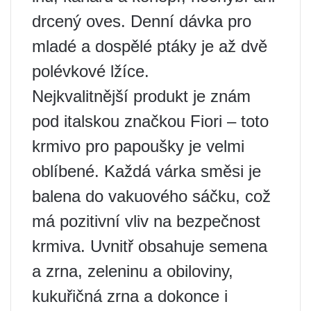
drcený oves. Denní dávka pro
mladé a dospělé ptáky je až dvě
polévkové lžíce.
Nejkvalitnější produkt je znám
pod italskou značkou Fiori – toto
krmivo pro papoušky je velmi
oblíbené. Každá várka směsi je
balena do vakuového sáčku, což
má pozitivní vliv na bezpečnost
krmiva. Uvnitř obsahuje semena
a zrna, zeleninu a obiloviny,
kukuřičná zrna a dokonce i