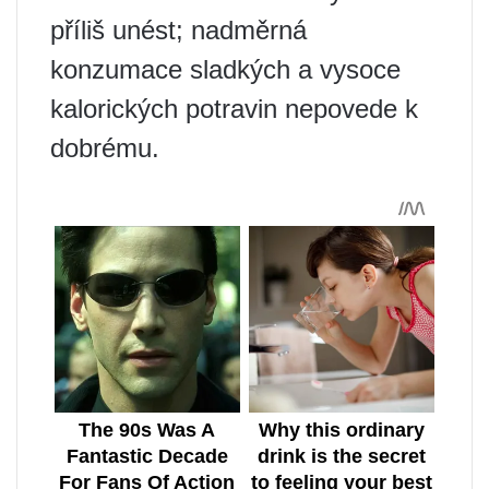
příliš unést; nadměrná
konzumace sladkých a vysoce
kalorických potravin nepovede k
dobrému.