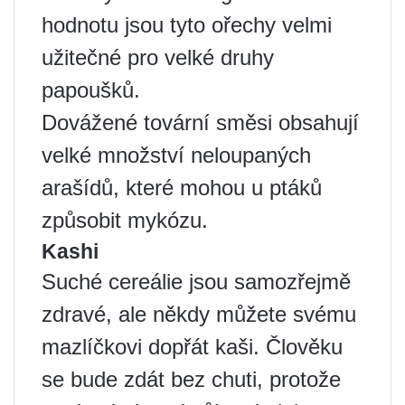
hodnotu jsou tyto ořechy velmi
užitečné pro velké druhy
papoušků.
Dovážené tovární směsi obsahují
velké množství neloupaných
arašídů, které mohou u ptáků
způsobit mykózu.
Kashi
Suché cereálie jsou samozřejmě
zdravé, ale někdy můžete svému
mazlíčkovi dopřát kaši. Člověku
se bude zdát bez chuti, protože