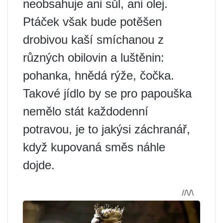
neobsahuje ani sůl, ani olej.
Ptáček však bude potěšen
drobivou kaší smíchanou z
různých obilovin a luštěnin:
pohanka, hnědá rýže, čočka.
Takové jídlo by se pro papouška
nemělo stát každodenní
potravou, je to jakýsi záchranář,
když kupovaná směs náhle
dojde.