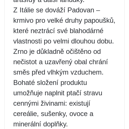
Z Itálie se dováží Padovan –
krmivo pro velké druhy papoušků,
které neztrácí své blahodárné
vlastnosti po velmi dlouhou dobu.
Zrno je důkladně očištěno od
nečistot a uzavřený obal chrání
směs před vlhkým vzduchem.
Bohaté složení produktu
umožňuje naplnit ptačí stravu
cennými živinami: existují
cereálie, sušenky, ovoce a
minerální doplňky.