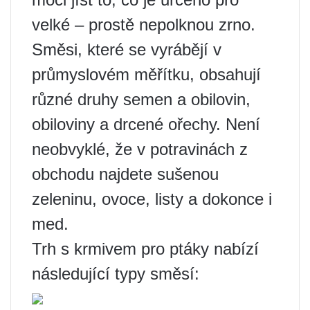
velké – prostě nepolknou zrno.
Směsi, které se vyrábějí v
průmyslovém měřítku, obsahují
různé druhy semen a obilovin,
obiloviny a drcené ořechy. Není
neobvyklé, že v potravinách z
obchodu najdete sušenou
zeleninu, ovoce, listy a dokonce i
med.
Trh s krmivem pro ptáky nabízí
následující typy směsí: