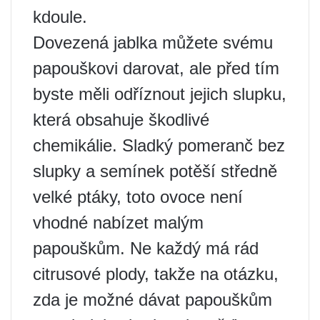
kdoule.
Dovezená jablka můžete svému
papouškovi darovat, ale před tím
byste měli odříznout jejich slupku,
která obsahuje škodlivé
chemikálie. Sladký pomeranč bez
slupky a semínek potěší středně
velké ptáky, toto ovoce není
vhodné nabízet malým
papouškům. Ne každý má rád
citrusové plody, takže na otázku,
zda je možné dávat papouškům