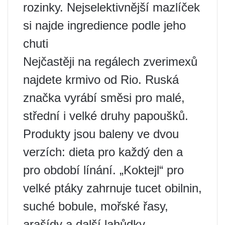
rozinky. Nejselektivnější mazlíček
si najde ingredience podle jeho
chuti
Nejčastěji na regálech zverimexů
najdete krmivo od Rio. Ruská
značka vyrábí směsi pro malé,
střední i velké druhy papoušků.
Produkty jsou baleny ve dvou
verzích: dieta pro každý den a
pro období línání. „Koktejl“ pro
velké ptáky zahrnuje tucet obilnin,
suché bobule, mořské řasy,
arašídy a další lahůdky.