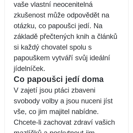
vaše vlastní neocenitelná
zkušenost může odpovědět na
otázku, co papoušci jedí. Na
základě přečtených knih a článků
si každý chovatel spolu s
papouškem vytváří svůj ideální
jídelníček.
Co papoušci jedí doma
V zajetí jsou ptáci zbaveni
svobody volby a jsou nuceni jíst
vše, co jim majitel nabídne.
Chcete-li zachovat zdraví vašich
mazlíčků a poskytnout jim