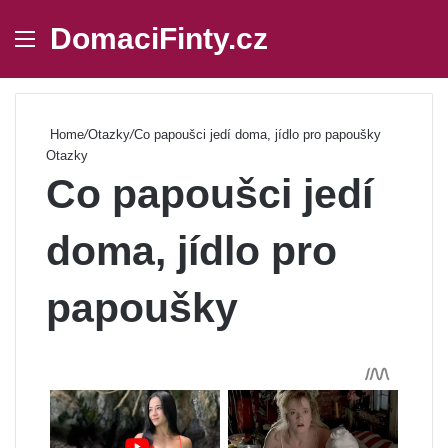
DomaciFinty.cz
Menu
Se
Home
/
Otazky
/
Co papoušci jedí doma, jídlo pro papoušky
Otazky
Co papoušci jedí
doma, jídlo pro
papoušky