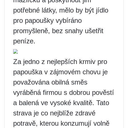
potřebné látky, mělo by být jídlo
pro papoušky vybíráno
promyšleně, bez snahy ušetřit
peníze.
Za jedno z nejlepších krmiv pro
papouška v zájmovém chovu je
považována obilná směs
vyráběná firmou s dobrou pověstí
a balená ve vysoké kvalitě. Tato
strava je co nejblíže zdravé
potravě, kterou konzumují volně