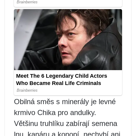
Obilná směs s minerály je levné
krmivo Chika pro andulky.
Většinu truhlíku zabírají semena
lnu, kanáru a konopí, nechybí ani