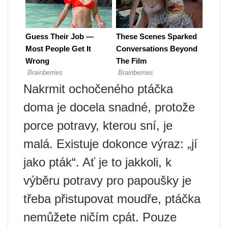
Nakrmit ochočeného ptáčka
doma je docela snadné, protože
porce potravy, kterou sní, je
malá. Existuje dokonce výraz: „jí
jako pták“. Ať je to jakkoli, k
výběru potravy pro papoušky je
třeba přistupovat moudře, ptáčka
nemůžete ničím cpát. Pouze