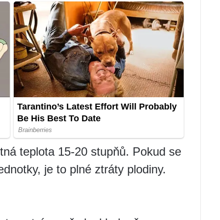
utná teplota 15-20 stupňů. Pokud se
notky, je to plné ztráty plodiny.