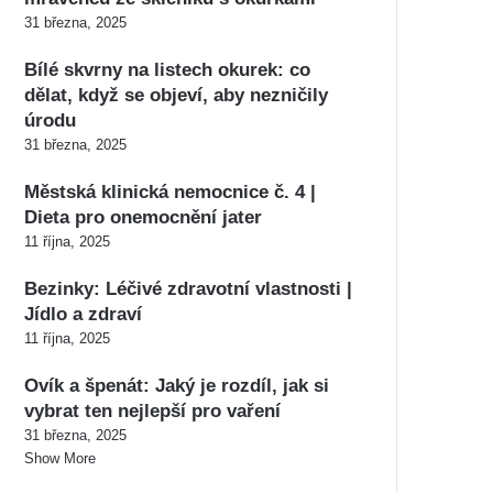
31 března, 2025
Bílé skvrny na listech okurek: co
dělat, když se objeví, aby nezničily
úrodu
31 března, 2025
Městská klinická nemocnice č. 4 |
Dieta pro onemocnění jater
11 října, 2025
Bezinky: Léčivé zdravotní vlastnosti |
Jídlo a zdraví
11 října, 2025
Ovík a špenát: Jaký je rozdíl, jak si
vybrat ten nejlepší pro vaření
31 března, 2025
Show More