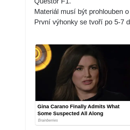
Questor F1.
Materiál musí být prohlouben 
První výhonky se tvoří po 5-7 