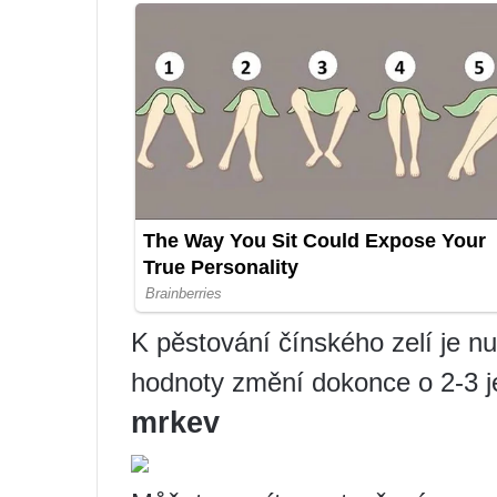
K pěstování čínského zelí je n
hodnoty změní dokonce o 2-3 jed
mrkev